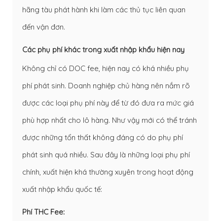
hãng tàu phát hành khi làm các thủ tục liên quan
đến vận đơn.
Các phụ phí khác trong xuất nhập khẩu hiện nay
Không chỉ có DOC fee, hiện nay có khá nhiều phụ
phí phát sinh. Doanh nghiệp chủ hàng nên nắm rõ
được các loại phụ phí này để từ đó đưa ra mức giá
phù hợp nhất cho lô hàng. Như vậy mới có thể tránh
được những tổn thất không đáng có do phụ phí
phát sinh quá nhiều. Sau đây là những loại phụ phí
chính, xuất hiện khá thường xuyên trong hoạt động
xuất nhập khẩu quốc tế:
Phí THC Fee: