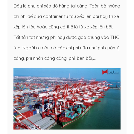
Đây là phụ phí xếp dỡ hàng tại cảng. Toàn bộ những
chi phí để đưa container từ tàu xếp lên bãi hay từ xe
xếp lên tàu hoặc cũng có thể là từ xe xếp lên bãi.
Tất tần tật những phí này được gộp chung vào THC
fee. Ngoài ra còn có các chi phí nữa như phí quản lý
cảng, phí nhân công cảng, phí, bên bãi,…