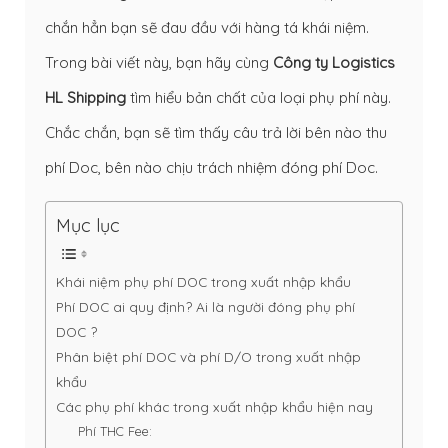
chắn hẳn bạn sẽ đau đầu với hàng tá khái niệm.
Trong bài viết này, bạn hãy cùng
Công ty Logistics
HL Shipping
tìm hiểu bản chất của loại phụ phí này.
Chắc chắn, bạn sẽ tìm thấy câu trả lời bên nào thu
phí Doc, bên nào chịu trách nhiệm đóng phí Doc.
Mục lục
Khái niệm phụ phí DOC trong xuất nhập khẩu
Phí DOC ai quy định? Ai là người đóng phụ phí
DOC ?
Phân biệt phí DOC và phí D/O trong xuất nhập
khẩu
Các phụ phí khác trong xuất nhập khẩu hiện nay
Phí THC Fee: