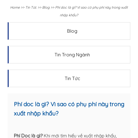
Home
>>
Tin Tức
>>
Blog
>>
Phí doc là gì? Vì sao có phụ phí này trong xuất
nhập khẩu?
Blog
Tin Trong Ngành
Tin Tức
Phí doc là gì? Vì sao có phụ phí này trong
xuất nhập khẩu?
Phí Doc là gì?
Khi mới tìm hiểu về xuất nhập khẩu,