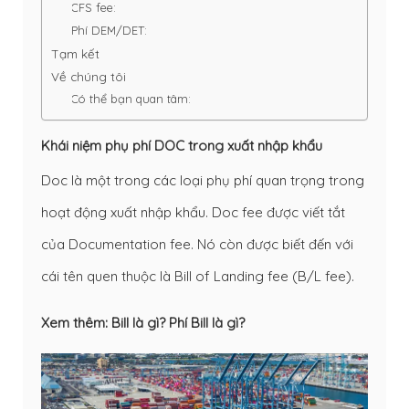
CFS fee:
Phí DEM/DET:
Tạm kết
Về chúng tôi
Có thể bạn quan tâm:
Khái niệm phụ phí DOC trong xuất nhập khẩu
Doc là một trong các loại phụ phí quan trọng trong
hoạt động xuất nhập khẩu. Doc fee được viết tắt
của Documentation fee. Nó còn được biết đến với
cái tên quen thuộc là Bill of Landing fee (B/L fee).
Xem thêm:
Bill là gì? Phí Bill là gì?