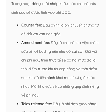
Trong hoạt động xuất nhập khẩu, các chi phí phts
sinh sau sẽ được tính vào phí DOC:
Courier fee:
Đây chính là phí chuyển chứng từ
đề đối với vận đơn gốc.
Amendment fee:
Đây là chi phí cho việc chỉnh
sửa bill of Lading nếu như có sai sót. Đối với
chi phí này, trên thực tế sẽ có hai mức đó là
thời điểm trước khi tài cập cảng và thời điểm
sau khi đã tiến hành khai manifest giá khác
nhau. Mỗi khu vực sẽ có những quy định riêng
về phí này.
Telex release fee:
Đây là phí điện giao hàng