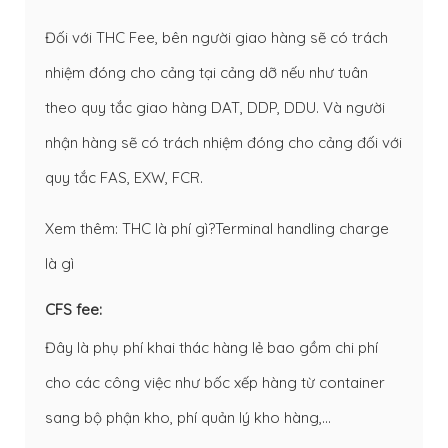
Đối với THC Fee, bên người giao hàng sẽ có trách
nhiệm đóng cho cảng tại cảng dỡ nếu như tuân
theo quy tắc giao hàng DAT, DDP, DDU. Và người
nhận hàng sẽ có trách nhiệm đóng cho cảng đối với
quy tắc FAS, EXW, FCR.
Xem thêm:
THC là phí gì?Terminal handling charge
là gì
CFS fee:
Đây là phụ phí khai thác hàng lẻ bao gồm chi phí
cho các công việc như bốc xếp hàng từ container
sang bộ phận kho, phí quản lý kho hàng,…