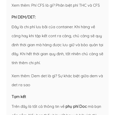
Xem thêm:
Phí CFS là gì? Phân biệt phí THC và CFS
Phí DEM/DET:
Đây là chi phí lưu bãi của container. Khi hàng về
cảng hay khi tập kết cont ra cảng, chủ cảng sẽ quy
định thời gian mà hàng được lưu giữ và bảo quản tại
đây. Khi hết thời gian quy định, tất nhiên chủ cảng sẽ
tính thêm chi phí.
Xem thêm:
Dem det là gì? Sự khác biệt giữa dem và
det ra sao
Tạm kết
Trên đây là tất cả thông tin về
phụ phí Doc
mà bạn