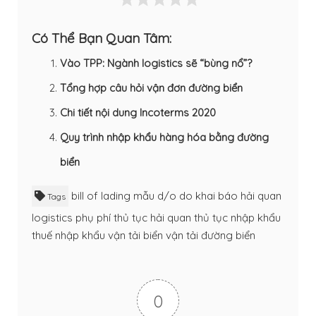
Có Thể Bạn Quan Tâm:
Vào TPP: Ngành logistics sẽ “bùng nổ”?
Tổng hợp câu hỏi vận đơn đường biển
Chi tiết nội dung Incoterms 2020
Quy trình nhập khẩu hàng hóa bằng đường
biển
bill of lading mẫu
d/o
do
khai báo hải quan
Tags
logistics
phụ phí
thủ tục hải quan
thủ tục nhập khẩu
thuế nhập khẩu
vận tải biển
vận tải đường biển
0