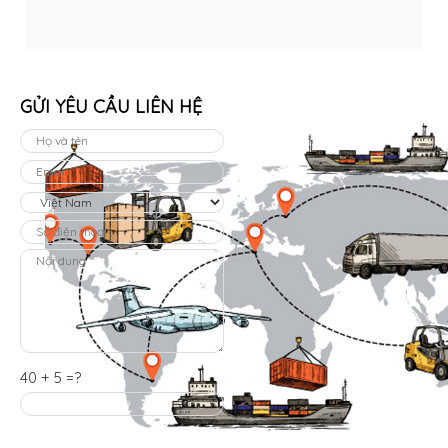
GỬI YÊU CẦU LIÊN HỆ
40 + 5 =?