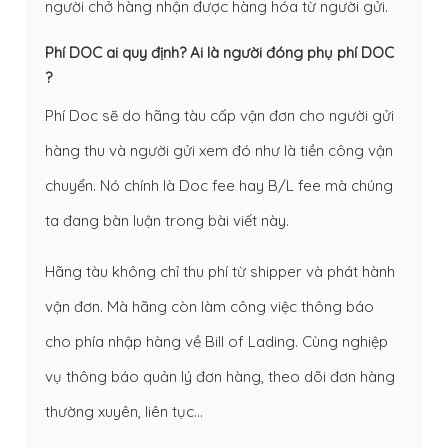
người chở hàng nhận được hàng hóa từ người gửi.
Phí DOC ai quy định? Ai là người đóng phụ phí DOC
?
Phí Doc sẽ do hãng tàu cấp vận đơn cho người gửi
hàng thu và người gửi xem đó như là tiền công vận
chuyển. Nó chính là Doc fee hay B/L fee mà chúng
ta đang bàn luận trong bài viết này.
Hãng tàu không chỉ thu phí từ shipper và phát hành
vận đơn. Mà hãng còn làm công việc thông báo
cho phía nhập hàng về Bill of Lading. Cùng nghiệp
vụ thông báo quản lý đơn hàng, theo dõi đơn hàng
thường xuyên, liên tục…