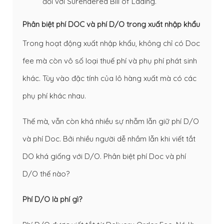
đối với Surendered Bill of Lading.
Phân biệt phí DOC và phí D/O trong xuất nhập khẩu
Trong hoạt động xuất nhập khẩu, không chỉ có Doc
fee mà còn vô số loại thuế phí và phụ phí phát sinh
khác. Tùy vào đặc tính của lô hàng xuất mà có các
phụ phí khác nhau.
Thế mà, vẫn còn khá nhiều sự nhẫm lẫn giữ phí D/O
và phí Doc. Bởi nhiều người dễ nhầm lẫn khi viết tắt
DO khá giống với D/O. Phân biệt phí Doc và phí
D/O thế nào?
Phí D/O là phí gì?