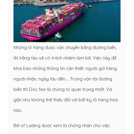
Những lô hàng được
vận chuyển bằng đường biển
,
thì hãng tàu sẽ có trách nhiệm làm bill. Việc này để
khai báo những thông tin cần thiết: người gửi hàng,
người nhận, ngày tàu đến…. Trong vận tải đường
biển thì Doc fee là chứng từ quan trọng nhất. Và
gần như không thể thiếu đối với bất kỳ lô hàng hóa
nào.
Bill of Lading được xem là chứng nhận cho việc