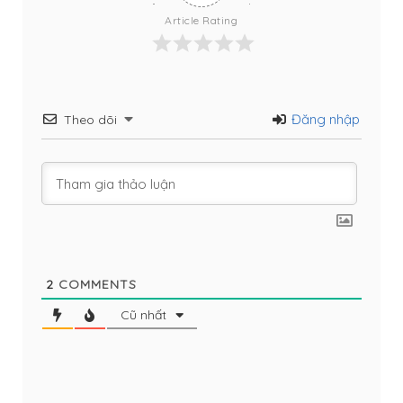
Article Rating
Đăng nhập
Theo dõi
2
COMMENTS
Cũ nhất