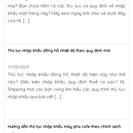
mai? Bạn chưa nắm rõ các thủ tục và quy định về nhập
khẩu mặt hàng này? Hãy xem ngay bài chia sẻ dưới đây
của HL […]
Thủ tục nhập khẩu đồng hồ nhiệt độ theo quy định mới
17/05/2023
Thủ tục nhập khẩu đồng hồ nhiệt độ hiện nay như thế
nào? Điều kiện nhập khẩu, quy định thuế ra sao? HL
Shipping mời các bạn cùng tìm hiểu các quy trình thủ tục
nhập khẩu qua bài viết […]
Hướng dẫn thủ tục nhập khẩu máy pha cafe theo chính sách