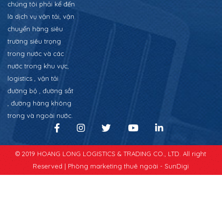
chúng tôi phải kể đến
là dịch vụ vận tải, vận
chuyển hàng siêu
trường siêu trọng
trong nước và các
nước trong khu vực,
logistics , vận tải
đường bộ , đường sắt
, đường hàng không
trong và ngoài nước.
© 2019 HOANG LONG LOGISTICS & TRADING CO., LTD. All right
Reserved |
Phòng marketing thuê ngoài - SunDigi