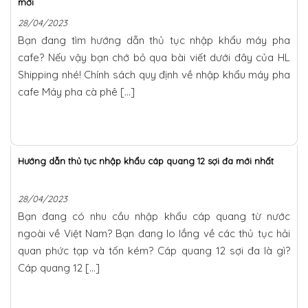
mới
28/04/2023
Bạn đang tìm hướng dẫn thủ tục nhập khẩu máy pha
cafe? Nếu vậy bạn chớ bỏ qua bài viết dưới đây của HL
Shipping nhé! Chính sách quy định về nhập khẩu máy pha
cafe Máy pha cà phê […]
Hướng dẫn thủ tục nhập khẩu cáp quang 12 sợi đa mới nhất
28/04/2023
Bạn đang có nhu cầu nhập khẩu cáp quang từ nước
ngoài về Việt Nam? Bạn đang lo lắng về các thủ tục hải
quan phức tạp và tốn kém? Cáp quang 12 sợi đa là gì?
Cáp quang 12 […]