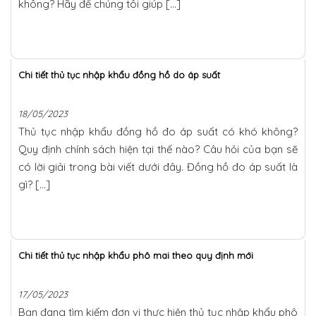
không? Hãy để chúng tôi giúp […]
Chi tiết thủ tục nhập khẩu đồng hồ do áp suất
18/05/2023
Thủ tục nhập khẩu đồng hồ đo áp suất có khó không?
Quy định chính sách hiện tại thế nào? Câu hỏi của bạn sẽ
có lời giải trong bài viết dưới đây. Đồng hồ đo áp suất là
gì? […]
Chi tiết thủ tục nhập khẩu phô mai theo quy định mới
17/05/2023
Bạn đang tìm kiếm đơn vị thực hiện thủ tục nhập khẩu phô