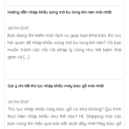
Hướng dẫn nhập khẩu súng mở bu long khí nén mới nhất
28/04/2023
Bạn đang tìm kiếm một dịch vụ giúp bạn khai báo thủ tục
hải quan để nhập khẩu súng mở bu long khí nén? Và bạn
muốn tránh các rắc rối pháp lý cũng như tiết kiệm thời
gian và […]
Gợi ý chi tiết thủ tục nhập khẩu máy bào gỗ mới nhất
24/04/2023
Thủ tục nhập khẩu máy bào gỗ có khó không? Qui trình
thực hiện nhập khẩu như thế nào? HL Shipping mời các
bạn cùng tìm hiểu qua bài viết dưới đây nhé! Máy bào gỗ