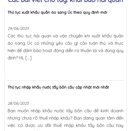
Thủ tục xuất khẩu quần áo sang Úc theo quy định mới
29/06/2023
Các thủ tục hải quan và vận chuyển khi xuất khẩu quần
áo sang Úc có những yêu cầu gì cần tuân thủ và thực
hiện để đảm bảo hoạt động diễn ra thuận lợi và đúng quy
định? HL […]
Thủ tục nhập khẩu nước tẩy bồn cầu cập nhật mới nhất
28/06/2023
Bạn muốn nhập khẩu nước tẩy bồn cầu để kinh doanh
nhưng chưa rõ thuế nhập khẩu? Bạn đang quan tâm đến
việc có được ưu đãi thuế nhập khẩu tẩy bồn cầu hay