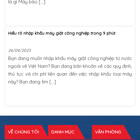
là gì Máy bào […]
Hiểu rõ nhập khẩu máy giặt công nghiệp trong 9 phút
24/04/2023
Bạn đang muốn nhập khẩu máy giặt công nghiệp từ nước
ngoài về Việt Nam? Bạn đang băn khoăn về các quy định,
thủ tục và chi phí liên quan đến việc nhập khẩu loại máy
này? Bạn đang tìm […]
VỀ CHÚNG TÔI
DANH MỤC
VĂN PHÒNG