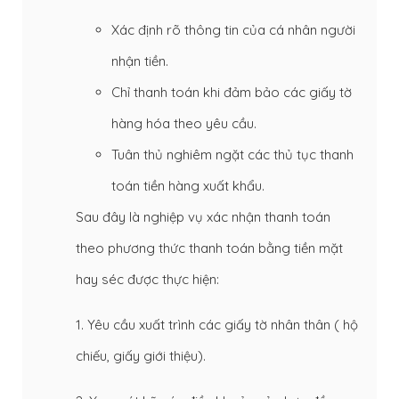
Xác định rõ thông tin của cá nhân người
nhận tiền.
Chỉ thanh toán khi đảm bảo các giấy tờ
hàng hóa theo yêu cầu.
Tuân thủ nghiêm ngặt các thủ tục thanh
toán tiền hàng xuất khẩu.
Sau đây là nghiệp vụ xác nhận thanh toán
theo phương thức thanh toán bằng tiền mặt
hay séc được thực hiện:
1. Yêu cầu xuất trình các giấy tờ nhân thân ( hộ
chiếu, giấy giới thiệu).