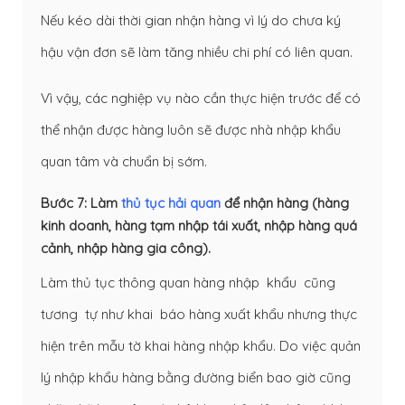
Nếu kéo dài thời gian nhận hàng vì lý do chưa ký
hậu vận đơn sẽ làm tăng nhiều chi phí có liên quan.
Vì vậy, các nghiệp vụ nào cần thực hiện trước để có
thể nhận được hàng luôn sẽ được nhà nhập khẩu
quan tâm và chuẩn bị sớm.
Bước 7: Làm
thủ tục hải quan
để nhận hàng (hàng
kinh doanh, hàng tạm nhập tái xuất, nhập hàng quá
cảnh, nhập hàng gia công).
Làm thủ tục thông quan hàng nhập khẩu cũng
tương tự như khai báo hàng xuất khẩu nhưng thực
hiện trên mẫu tờ khai hàng nhập khẩu. Do việc quản
lý nhập khẩu hàng bằng đường biển bao giờ cũng