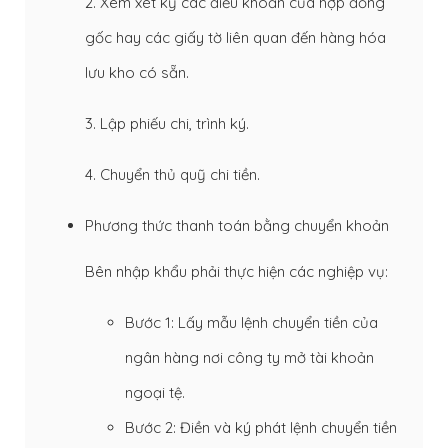
2. Xem xét kỹ các điều khoản của hợp đồng
gốc hay các giấy tờ liên quan đến hàng hóa
lưu kho có sẵn.
3. Lập phiếu chi, trình ký.
4. Chuyển thủ quỹ chi tiền.
Phương thức thanh toán bằng chuyển khoản
Bên nhập khẩu phải thực hiện các nghiệp vụ:
Bước 1: Lấy mẫu lệnh chuyển tiền của
ngân hàng nơi công ty mở tài khoản
ngoại tệ.
Bước 2: Điền và ký phát lệnh chuyển tiền