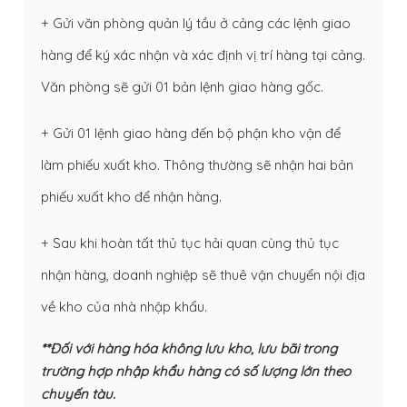
+ Gửi văn phòng quản lý tầu ở cảng các lệnh giao
hàng để ký xác nhận và xác định vị trí hàng tại cảng.
Văn phòng sẽ gửi 01 bản lệnh giao hàng gốc.
+ Gửi 01 lệnh giao hàng đến bộ phận kho vận để
làm phiếu xuất kho. Thông thường sẽ nhận hai bản
phiếu xuất kho để nhận hàng.
+ Sau khi hoàn tất thủ tục hải quan cùng thủ tục
nhận hàng, doanh nghiệp sẽ thuê vận chuyển nội địa
về kho của nhà nhập khẩu.
**Đối với hàng hóa không lưu kho, lưu bãi trong
trường hợp nhập khẩu hàng có số lượng lớn theo
chuyến tàu.