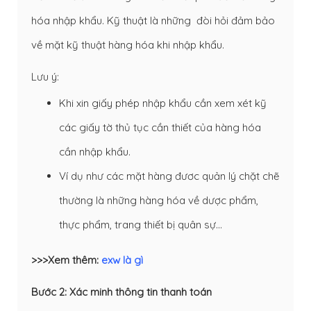
hóa nhập khẩu. Kỹ thuật là những đòi hỏi đảm bảo
về mặt kỹ thuật hàng hóa khi nhập khẩu.
Lưu ý:
Khi xin giấy phép nhập khẩu cần xem xét kỹ
các giấy tờ thủ tục cần thiết của hàng hóa
cần nhập khẩu.
Ví dụ như các mặt hàng đươc quản lý chặt chẽ
thường là những hàng hóa về dược phẩm,
thực phẩm, trang thiết bị quân sự…
>>>Xem thêm:
exw là gì
Bước 2: Xác minh thông tin thanh toán