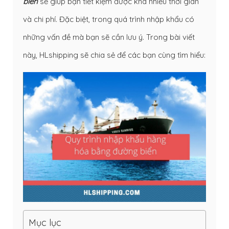
biển
sẽ giúp bạn tiết kiệm được khá nhiều thời gian
và chi phí. Đặc biệt, trong quá trình nhập khẩu có
những vấn đề mà bạn sẽ cần lưu ý. Trong bài viết
này, HLshipping sẽ chia sẻ để các bạn cùng tìm hiểu:
Mục lục