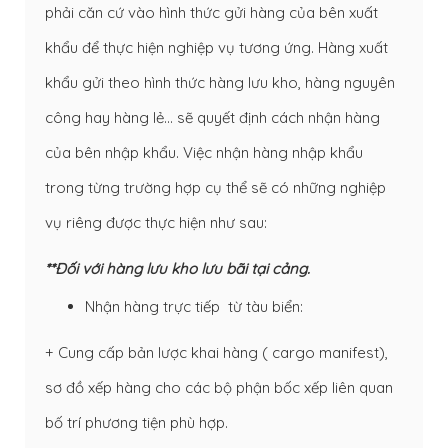
phải căn cứ vào hình thức gửi hàng của bên xuất
khẩu để thực hiện nghiệp vụ tương ứng. Hàng xuất
khẩu gửi theo hình thức hàng lưu kho, hàng nguyên
công hay hàng lẻ… sẽ quyết định cách nhận hàng
của bên nhập khẩu. Việc nhận hàng nhập khẩu
trong từng trường hợp cụ thể sẽ có những nghiệp
vụ riêng được thực hiện như sau:
**Đối với hàng lưu kho lưu bãi tại cảng.
Nhận hàng trực tiếp từ tàu biển:
+ Cung cấp bản lược khai hàng ( cargo manifest),
sơ đồ xếp hàng cho các bộ phận bốc xếp liên quan
bố trí phương tiện phù hợp.