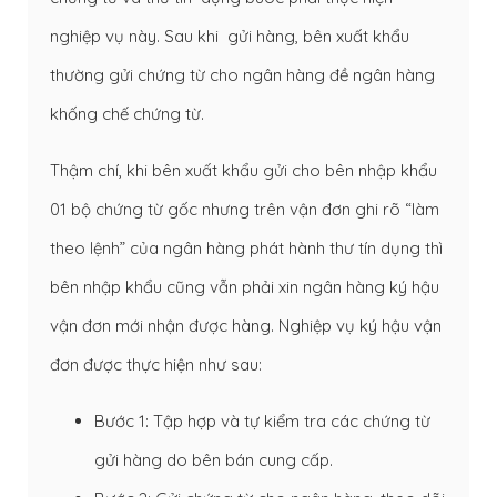
nghiệp vụ này. Sau khi gửi hàng, bên xuất khẩu
thường gửi chứng từ cho ngân hàng đề ngân hàng
khống chế chứng từ.
Thậm chí, khi bên xuất khẩu gửi cho bên nhập khẩu
01 bộ chứng từ gốc nhưng trên vận đơn ghi rõ “làm
theo lệnh” của ngân hàng phát hành thư tín dụng thì
bên nhập khẩu cũng vẫn phải xin ngân hàng ký hậu
vận đơn mới nhận được hàng. Nghiệp vụ ký hậu vận
đơn được thực hiện như sau:
Bước 1: Tập hợp và tự kiểm tra các chứng từ
gửi hàng do bên bán cung cấp.