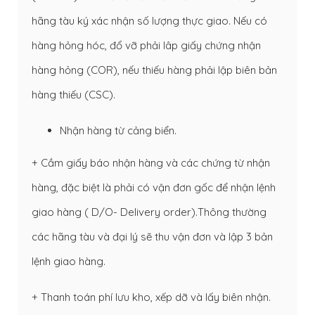
hãng tàu ký xác nhận số lượng thực giao. Nếu có
hàng hỏng hóc, đổ vỡ phải lâp giấy chứng nhận
hàng hỏng (COR), nếu thiếu hàng phải lập biên bản
hàng thiếu (CSC).
Nhận hàng từ cảng biển.
+ Cầm giấy báo nhận hàng và các chứng từ nhận
hàng, đặc biệt là phải có vận đơn gốc để nhận lệnh
giao hàng ( D/O- Delivery order).Thông thường
các hãng tàu và đại lý sẽ thu vận đơn và lập 3 bản
lệnh giao hàng.
+ Thanh toán phí lưu kho, xếp dỡ và lấy biên nhận.