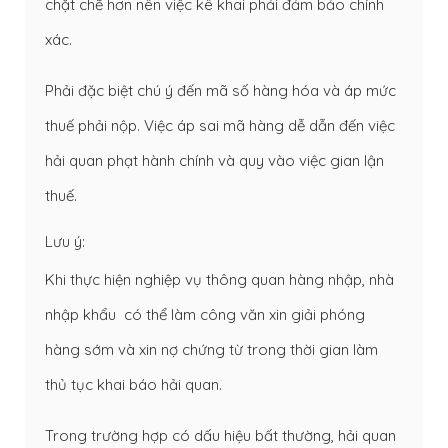
chặt chẽ hơn nên việc kê khai phải đảm bảo chính
xác.
Phải đặc biệt chú ý đến mã số hàng hóa và áp mức
thuế phải nộp. Việc áp sai mã hàng dễ dẫn đến việc
hải quan phạt hành chính và quy vào việc gian lận
thuế.
Lưu ý:
Khi thực hiện nghiệp vụ thông quan hàng nhập, nhà
nhập khẩu có thể làm công văn xin giải phóng
hàng sớm và xin nợ chứng từ trong thời gian làm
thủ tục khai báo hải quan.
Trong trường hợp có dấu hiệu bất thường, hải quan