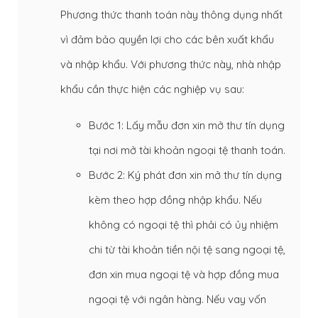
Phương thức thanh toán này thông dụng nhất
vì đảm bảo quyền lợi cho các bên xuất khẩu
và nhập khẩu. Với phương thức này, nhà nhập
khẩu cần thực hiện các nghiệp vụ sau:
Bước 1: Lấy mẫu đơn xin mở thư tín dụng
tại nơi mở tài khoản ngoại tệ thanh toán.
Bước 2: Ký phát đơn xin mở thư tín dụng
kèm theo hợp đồng nhập khẩu. Nếu
không có ngoại tệ thì phải có ủy nhiệm
chi từ tài khoản tiền nội tệ sang ngoại tệ,
đơn xin mua ngoại tệ và hợp đồng mua
ngoại tệ với ngân hàng. Nếu vay vốn