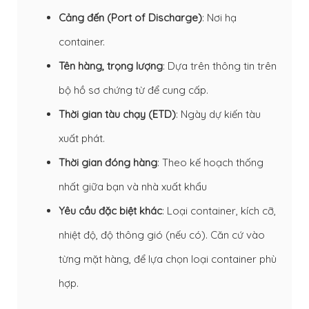
Cảng đến (Port of Discharge)
: Nơi hạ
container.
Tên hàng, trọng lượng
: Dựa trên thông tin trên
bộ hồ sơ chứng từ để cung cấp.
Thời gian tàu chạy (ETD)
: Ngày dự kiến tàu
xuất phát.
Thời gian đóng hàng
: Theo kế hoạch thống
nhất giữa bạn và nhà xuất khẩu
Yêu cầu đặc biệt khác
: Loại container, kích cỡ,
nhiệt độ, độ thông gió (nếu có). Căn cứ vào
từng mặt hàng, để lựa chọn loại container phù
hợp.