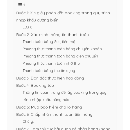
Bước 1: Xin giấy phép-đặt booking trong quy trình
nhập khẩu đường biển
Lưu ý:
Bước 2: Xác minh thông tin thanh toán
Thanh toán bằng Sec, tiền mặt:
Phương thức thanh toán bằng chuyển khoản
Phương thức thanh toán bằng điện chuyển
Phương thức thanh toán nhờ thu
Thanh toán bằng thư tín dụng:
Bước 3: Đôn đốc thực hiện hợp đồng
Bước 4: Booking tàu
Thông tin quan trọng để lấy booking trong quy
trình nhập khẩu hàng hóa
Bước 5: Mua bảo hiểm cho lô hàng
Bước 6: Chấp nhận thanh toán tiền hàng
Chú ý:
Bước 7: Làm thủ tục hải quan để nhận hàng (hàng