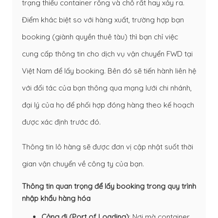
trạng thiếu container rỗng và chỗ rất hay xảy ra.
Điểm khác biệt so với hàng xuất, trường hợp bạn
booking (giành quyền thuê tàu) thì bạn chỉ việc
cung cấp thông tin cho dịch vụ vận chuyển FWD tại
Việt Nam để lấy booking. Bên đó sẽ tiến hành liên hệ
với đối tác của bạn thông qua mạng lưới chi nhánh,
đại lý của họ để phối hợp đóng hàng theo kế hoạch
được xác định trước đó.
Thông tin lô hàng sẽ được đơn vị cập nhật suốt thời
gian vận chuyển về công ty của bạn.
Thông tin quan trọng để lấy booking trong quy trình
nhập khẩu hàng hóa
Cảng đi (Port of Loading)
: Nơi mà container