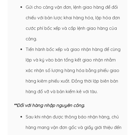
Gửi cho cảng vận đơn, lệnh giao hàng để đối
chiếu với bản lược khai hàng hóa, lập hóa đơn
cước phí bốc xếp và cấp lệnh giao hàng của
cảng.
Tiến hành bốc xếp và giao nhận hàng để cùng
lập và ký vào bản tổng kết giao nhận nhằm
xác nhận số lượng hàng hóa bằng phiếu giao
hàng kiêm phiếu xuất. Đồng thời lập biên bản
hàng đổ vỡ và bản kiểm kê với tàu.
**Đối với hàng nhập nguyên công.
Sau khi nhận được thông báo nhận hàng, chủ
hàng mang vận đơn gốc và giấy giới thiệu đến