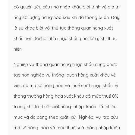
có quyền yêu cầu nhà nhập khẩu giải trình về giá trị
hay số lượng hàng hóa sau khi đã thông quan. Đây
là sự khác biệt với thủ tục thông quan hàng xuất
khẩu nên đòi hỏi nhà nhập khẩu phải lưu ý khi thực
hiện.
Nghiệp vụ thông quan hàng nhập khẩu cũng phức
tạp hơn nghiệp vụ thông quan hàng xuất khẩu về
việc áp mã số hàng hóa và thuế suất nhập khẩu, vì
thông thường hàng hóa xuất khẩu có mức thuế 0%
trong khi đó thuế suất hàng nhập khẩu rất nhiều
mức và đa dạng theo xuất xứ. Nghiệp vụ tra cứu
mã số hàng hóa và mức thuế suất hàng nhập khẩu