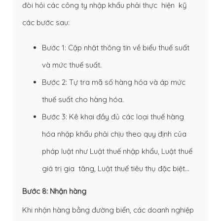
đòi hỏi các công ty nhập khẩu phải thực hiện kỹ
các bước sau:
Bước 1: Cập nhật thông tin về biểu thuế suất
và mức thuế suất.
Bước 2: Tự tra mã số hàng hóa và áp mức
thuế suất cho hàng hóa.
Bước 3: Kê khai đầy đủ các loại thuế hàng
hóa nhập khẩu phải chịu theo quy định của
pháp luật như Luật thuế nhập khẩu, Luật thuế
giá trị gia tăng, Luật thuế tiêu thụ đặc biệt…
Bước 8: Nhận hàng
Khi nhận hàng bằng đường biển, các doanh nghiệp