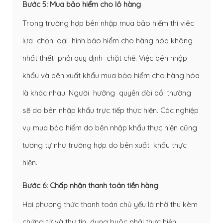
Bước 5: Mua bảo hiểm cho lô hàng
Trong trường hợp bên nhập mua bảo hiểm thì viêc
lựa chọn loại hình bảo hiểm cho hàng hóa không
nhất thiết phải quy định chặt chẽ. Việc bên nhập
khẩu và bên xuất khẩu mua bảo hiểm cho hàng hóa
là khác nhau. Người hưởng quyền đòi bồi thường
sẽ do bên nhập khẩu trực tiếp thực hiện. Các nghiệp
vụ mua bảo hiểm do bên nhập khẩu thực hiện cũng
tương tự như trường hợp do bên xuất khẩu thực
hiện.
Bước 6: Chấp nhận thanh toán tiền hàng
Hai phương thức thanh toán chủ yếu là nhờ thu kèm
chứng từ và thư tín dụng buôc phải thực hiện