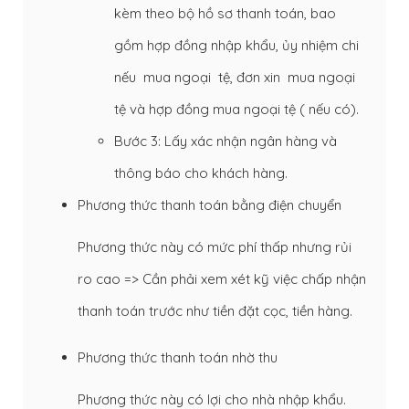
kèm theo bộ hồ sơ thanh toán, bao
gồm hợp đồng nhập khẩu, ủy nhiệm chi
nếu mua ngoại tệ, đơn xin mua ngoại
tệ và hợp đồng mua ngoại tệ ( nếu có).
Bước 3: Lấy xác nhận ngân hàng và
thông báo cho khách hàng.
Phương thức thanh toán bằng điện chuyển
Phương thức này có mức phí thấp nhưng rủi
ro cao => Cần phải xem xét kỹ việc chấp nhận
thanh toán trước như tiền đặt cọc, tiền hàng.
Phương thức thanh toán nhờ thu
Phương thức này có lợi cho nhà nhập khẩu.