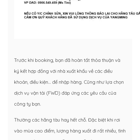
Trước khi booking, bạn đã hoàn tất thỏa thuận và
ký kết hợp đồng với nhà xuất khẩu về các điều
khoản, điều kiện… để nhập hàng. Cũng như lựa chọn
dịch vụ vận tải (FWD) đáp ứng các yêu cầu của
công ty bạn.
​Thường các hãng tàu hay hết chỗ. Đặc biệt khi rơi
vào mùa cao điểm, lượng hàng xuất đi rất nhiều, tình