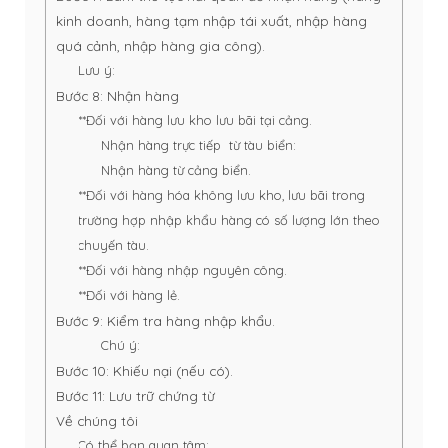
kinh doanh, hàng tạm nhập tái xuất, nhập hàng
quá cảnh, nhập hàng gia công).
Lưu ý:
Bước 8: Nhận hàng
**Đối với hàng lưu kho lưu bãi tại cảng.
Nhận hàng trực tiếp từ tàu biển:
Nhận hàng từ cảng biển.
**Đối với hàng hóa không lưu kho, lưu bãi trong
trường hợp nhập khẩu hàng có số lượng lớn theo
chuyến tàu.
**Đối với hàng nhập nguyên công.
**Đối với hàng lẻ.
Bước 9: Kiểm tra hàng nhập khẩu.
Chú ý:
Bước 10: Khiếu nại (nếu có).
Bước 11: Lưu trữ chứng từ
Về chúng tôi
Có thể bạn quan tâm: