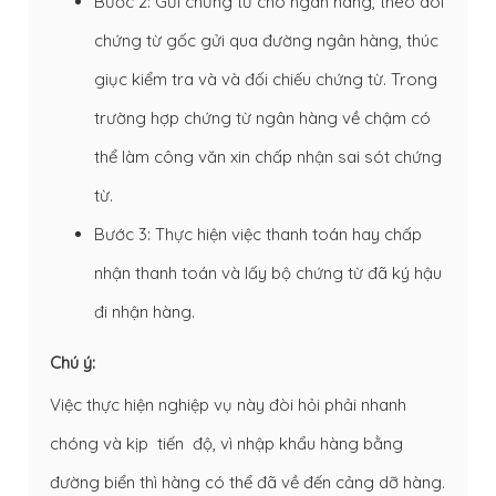
Bước 2: Gửi chứng từ cho ngân hàng, theo dõi
chứng từ gốc gửi qua đường ngân hàng, thúc
giục kiểm tra và và đối chiếu chứng từ. Trong
trường hợp chứng từ ngân hàng về chậm có
thể làm công văn xin chấp nhận sai sót chứng
từ.
Bước 3: Thực hiện việc thanh toán hay chấp
nhận thanh toán và lấy bộ chứng từ đã ký hậu
đi nhận hàng.
Chú ý:
Việc thực hiện nghiệp vụ này đòi hỏi phải nhanh
chóng và kịp tiến độ, vì nhập khẩu hàng bằng
đường biển thì hàng có thể đã về đến cảng dỡ hàng.