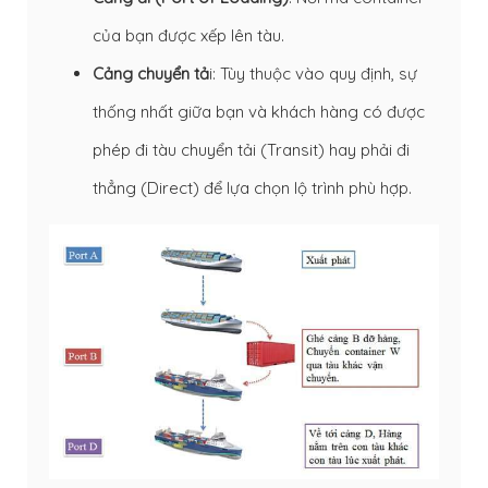
của bạn được xếp lên tàu.
Cảng chuyển tả
i: Tùy thuộc vào quy định, sự
thống nhất giữa bạn và khách hàng có được
phép đi tàu chuyển tải (Transit) hay phải đi
thẳng (Direct) để lựa chọn lộ trình phù hợp.