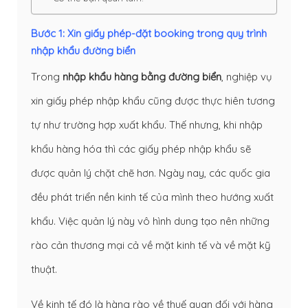
Bước 1: Xin giấy phép-đặt booking trong quy trình
nhập khẩu đường biển
Trong
nhập khẩu hàng bằng đường biển
, nghiệp vụ
xin giấy phép nhập khẩu cũng được thực hiên tương
tự như trường hợp xuất khẩu. Thế nhưng, khi nhập
khẩu hàng hóa thì các giấy phép nhập khẩu sẽ
được quản lý chặt chẽ hơn. Ngày nay, các quốc gia
đều phát triển nền kinh tế của mình theo hướng xuất
khẩu. Việc quản lý này vô hình dung tạo nên những
rào cản thương mại cả về mặt kinh tế và về mặt kỹ
thuật.
Về kinh tế đó là hàng rào về thuế quan đối với hàng