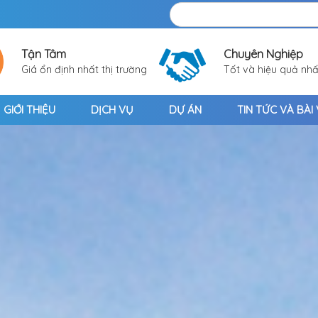
Tận Tâm
Chuyên Nghiệp
Giá ổn định nhất thị trường
Tốt và hiệu quả nhấ
GIỚI THIỆU
DỊCH VỤ
DỰ ÁN
TIN TỨC VÀ BÀI 