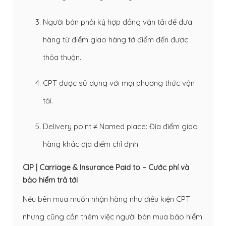
Người bán phải ký hợp đồng vận tải để đưa
hàng từ điểm giao hàng tớ điểm đến được
thỏa thuận.
CPT được sử dụng với mọi phương thức vận
tải.
Delivery point ≠ Named place: Địa điểm giao
hàng khác địa điểm chỉ định.
CIP | Carriage & Insurance Paid to – Cước phí và
bảo hiểm trả tới
Nếu bên mua muốn nhận hàng như điều kiện CPT
nhưng cũng cần thêm việc người bán mua bảo hiểm