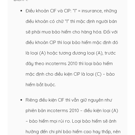
Điều khoản CIF và CIP: “I” = insurance, những
điều khoản có chữ “I” thì mặc định người bán
sẽ phải mua bảo hiểm cho hàng hóa. Đối với
điều khoản CIP thì loại bảo hiểm mặc định đó
là loại (A) hoặc tương đương loại (A), trước
đây theo incoterms 2010 thì loại bảo hiểm
mặc định cho điều kiện CIP là loại (C) – bảo
hiểm bắt buộc.
Riêng điều kiện CIF thì vẫn giữ nguyên như
phiên bản incoterms 2010 – điều kiện loại (A)
– bảo hiểm mọi rủi ro. Loại bảo hiểm sẽ ảnh
hưởng đến chi phí bảo hiểm cao hay thấp, nên