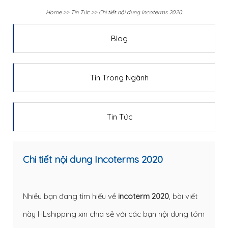
Home
>>
Tin Tức
>>
Chi tiết nội dung Incoterms 2020
Blog
Tin Trong Ngành
Tin Tức
Chi tiết nội dung Incoterms 2020
Nhiều bạn đang tìm hiểu về
incoterm 2020
, bài viết
này HLshipping xin chia sẻ với các bạn nội dung tóm