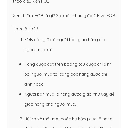
theo điều kiện FOB.
Xem thêm:
FOB là gì? Sự khác nhau giữa CIF và FOB
Tóm tắt FOB
FOB có nghĩa là người bán giao hàng cho
người mua khi:
Hàng được đặt trên boong tàu được chỉ định
bởi người mua tại cảng bốc hàng được chỉ
định hoặc
Người bán mua lô hàng được giao như vậy để
giao hàng cho người mua.
Rủi ro về mất mát hoặc hư hỏng của lô hàng