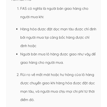
FAS có nghĩa là người bán giao hàng cho
người mua khi:
Hàng hóa được đặt dọc mạn tàu được chỉ định
bởi người mua tại cảng bốc hàng được chỉ
định hoặc
Người bán mua lô hàng được giao như vậy để
giao hàng cho người mua.
Rủi ro về mất mát hoặc hư hỏng của lô hàng
được chuyển giao khi hàng hóa được đặt dọc
mạn tàu, và người mua chịu mọi chi phí từ thời
điểm đó.