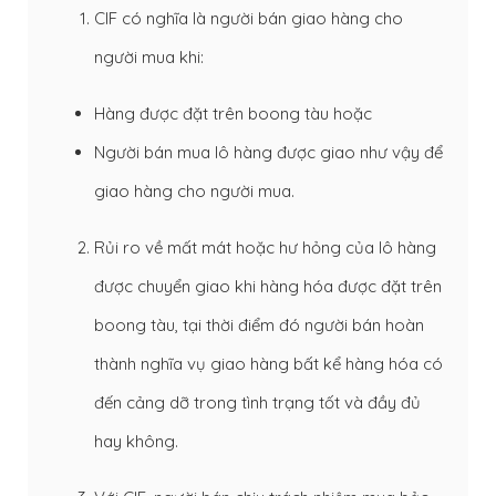
CIF có nghĩa là người bán giao hàng cho
người mua khi:
Hàng được đặt trên boong tàu hoặc
Người bán mua lô hàng được giao như vậy để
giao hàng cho người mua.
Rủi ro về mất mát hoặc hư hỏng của lô hàng
được chuyển giao khi hàng hóa được đặt trên
boong tàu, tại thời điểm đó người bán hoàn
thành nghĩa vụ giao hàng bất kể hàng hóa có
đến cảng dỡ trong tình trạng tốt và đầy đủ
hay không.