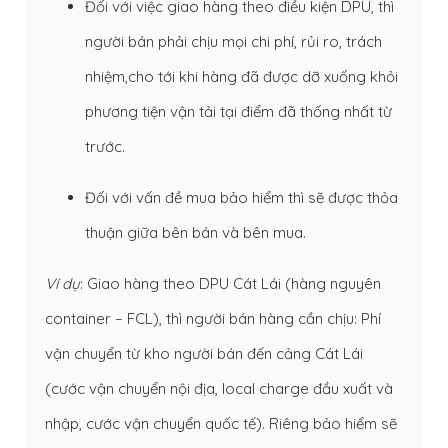
Đối với việc giao hàng theo điều kiện DPU, thì
người bán phải chịu mọi chi phí, rủi ro, trách
nhiệm,cho tới khi hàng đã được dỡ xuống khỏi
phương tiện vận tải tại điểm đã thống nhất từ
trước.
Đối với vấn đề mua bảo hiểm thì sẽ được thỏa
thuận giữa bên bán và bên mua.
Ví dụ
: Giao hàng theo DPU Cát Lái (hàng nguyên
container – FCL), thì người bán hàng cần chịu: Phí
vận chuyển từ kho người bán đến cảng Cát Lái
(cước vận chuyển nội địa, local charge đầu xuất và
nhập, cước vận chuyển quốc tế). Riêng bảo hiểm sẽ