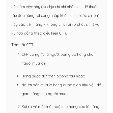
nên làm việc này (tự chịu chi phí phát sinh để thuê
tàu đưa hàng tới cảng nhập khẩu, tính trước chi phí
này vào tiền hàng – không chịu rủi ro phát sinh) và
ký hợp đồng theo điều kiện CFR.
Tóm tắt CFR
CFR có nghĩa là người bán giao hàng cho
người mua khi:
Hàng được đặt trên boong tàu hoặc
Người bán mua lô hàng được giao như vậy để
giao hàng cho người mua.
Rủi ro về mất mát hoặc hư hỏng của lô hàng