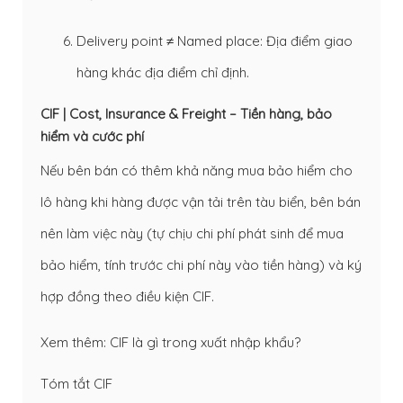
Delivery point ≠ Named place: Địa điểm giao
hàng khác địa điểm chỉ định.
CIF | Cost, Insurance & Freight – Tiền hàng, bảo
hiểm và cước phí
Nếu bên bán có thêm khả năng mua bảo hiểm cho
lô hàng khi hàng được vận tải trên tàu biển, bên bán
nên làm việc này (tự chịu chi phí phát sinh để mua
bảo hiểm, tính trước chi phí này vào tiền hàng) và ký
hợp đồng theo điều kiện CIF.
Xem thêm:
CIF là gì trong xuất nhập khẩu?
​Tóm tắt CIF