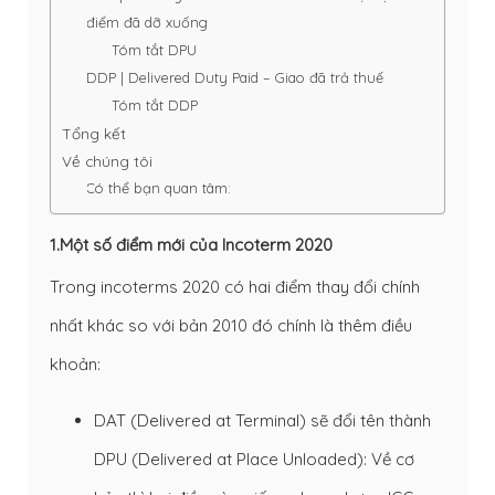
điểm đã dỡ xuống
Tóm tắt DPU
DDP | Delivered Duty Paid – Giao đã trả thuế
Tóm tắt DDP
Tổng kết
Về chúng tôi
Có thể bạn quan tâm:
1.Một số điểm mới của Incoterm 2020
Trong incoterms 2020 có hai điểm thay đổi chính
nhất khác so với bản 2010 đó chính là thêm điều
khoản:
DAT (Delivered at Terminal) sẽ đổi tên thành
DPU (Delivered at Place Unloaded): Về cơ