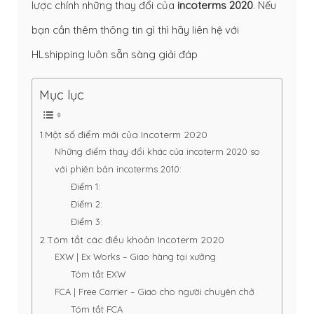
lược chính những thay đổi của
incoterms 2020
. Nếu
bạn cần thêm thông tin gì thì hãy liên hệ với
HLshipping luôn sẵn sàng giải đáp
Mục lục
1.Một số điểm mới của Incoterm 2020
Những điểm thay đổi khác của incoterm 2020 so
với phiên bản incoterms 2010:
Điểm 1:
Điểm 2:
Điểm 3:
2.Tóm tắt các điều khoản Incoterm 2020
EXW | Ex Works – Giao hàng tại xưởng
Tóm tắt EXW
FCA | Free Carrier – Giao cho người chuyên chở
Tóm tắt FCA