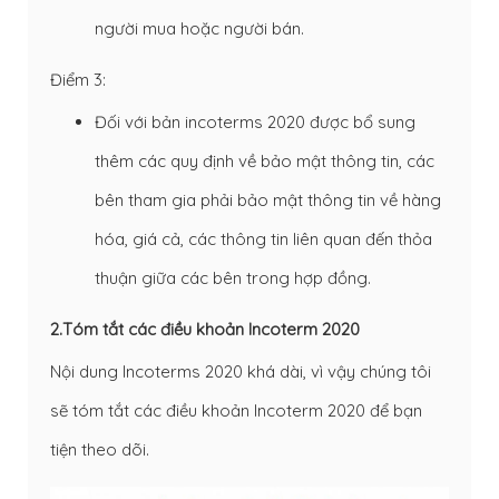
người mua hoặc người bán.
Điểm 3:
Đối với bản incoterms 2020 được bổ sung
thêm các quy định về bảo mật thông tin, các
bên tham gia phải bảo mật thông tin về hàng
hóa, giá cả, các thông tin liên quan đến thỏa
thuận giữa các bên trong hợp đồng.
2.Tóm tắt các điều khoản Incoterm 2020
Nội dung Incoterms 2020 khá dài, vì vậy chúng tôi
sẽ tóm tắt các điều khoản Incoterm 2020 để bạn
tiện theo dõi.