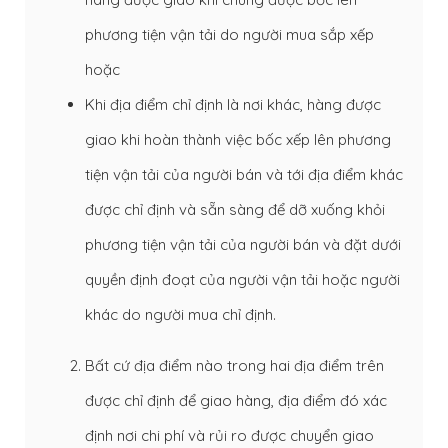
phương tiện vận tải do người mua sắp xếp
hoặc
Khi địa điểm chỉ định là nơi khác, hàng được
giao khi hoàn thành việc bốc xếp lên phương
tiện vận tải của người bán và tới địa điểm khác
được chỉ định và sẵn sàng để dỡ xuống khỏi
phương tiện vận tải của người bán và đặt dưới
quyền định đoạt của người vận tải hoặc người
khác do người mua chỉ định.
Bất cứ địa điểm nào trong hai địa điểm trên
được chỉ định để giao hàng, địa điểm đó xác
định nơi chi phí và rủi ro được chuyển giao