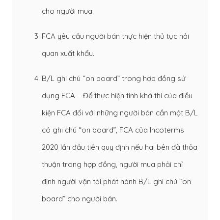
cho người mua.
FCA yêu cầu người bán thực hiện thủ tục hải
quan xuất khẩu.
B/L ghi chú “on board” trong hợp đồng sử
dụng FCA – Để thực hiện tính khả thi của điều
kiện FCA đối với những người bán cần một B/L
có ghi chú “on board”, FCA của Incoterms
2020 lần đầu tiên quy định nếu hai bên đã thỏa
thuận trong hợp đồng, người mua phải chỉ
định người vận tải phát hành B/L ghi chú “on
board” cho người bán.