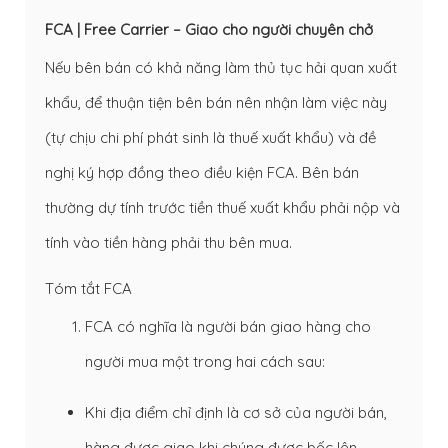
FCA | Free Carrier – Giao cho người chuyên chở
Nếu bên bán có khả năng làm thủ tục hải quan xuất
khẩu, để thuận tiện bên bán nên nhận làm việc này
(tự chịu chi phí phát sinh là thuế xuất khẩu) và đề
nghị ký hợp đồng theo điều kiện FCA. Bên bán
thường dự tính trước tiền thuế xuất khẩu phải nộp và
tính vào tiền hàng phải thu bên mua.
Tóm tắt FCA
FCA có nghĩa là người bán giao hàng cho
người mua một trong hai cách sau:
Khi địa điểm chỉ định là cơ sở của người bán,
hàng được giao khi chúng được bốc lên