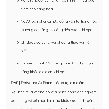
Với CIF, người bán chịu trách nhiệm mua bảo
hiểm cho hàng hóa.
Người bán phải ký hợp đồng vận tải hàng hóa
từ nơi giao hàng tới cảng đến được chỉ định.
CIF được sử dụng với phương thức vận tải
biển.
Delivery point ≠ Named place: Địa điểm giao
hàng khác địa điểm chỉ định.
DAP | Delivered At Place – Giao tại địa điểm
Nếu bên mua không có khả năng hoặc kinh nghiệm
đưa hàng về đến nội địa nhập khẩu của mình, bên