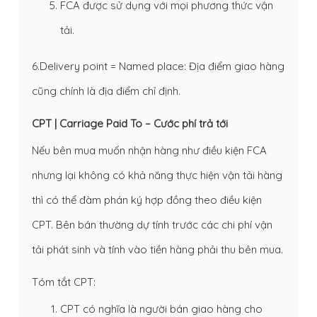
FCA được sử dụng với mọi phương thức vận
tải.
6.Delivery point = Named place: Địa điểm giao hàng
cũng chính là địa điểm chỉ định.
CPT | Carriage Paid To – Cước phí trả tới
Nếu bên mua muốn nhận hàng như điều kiện FCA
nhưng lại không có khả năng thực hiện vận tải hàng
thì có thể đàm phán ký hợp đồng theo điều kiện
CPT. Bên bán thường dự tính trước các chi phí vận
tải phát sinh và tính vào tiền hàng phải thu bên mua.
Tóm tắt CPT:
CPT có nghĩa là người bán giao hàng cho