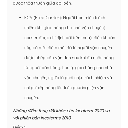
được thỏa thuận giữa đôi bên.
FCA (Free Carrier): Người bán miễn trách
nhiệm khi giao hàng cho nhà vận chuyển(
carrier được chỉ định bởi bên mua), điều khoản
này có một điểm mới đó là người vận chuyển
được phép cấp vận đơn sau khi đã nhận hàng
từ người bán hàng. Lưu ý: giao hàng cho nhà
vận chuyển, nghĩa là phải chịu trách nhiệm và
chi phí xếp hàng lên trên phương tiện vận
chuyển.
Những điểm thay đổi khác của incoterm 2020 so
với phiên bản incoterms 2010
:
Điểm 1: