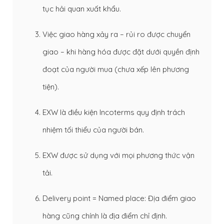
tục hải quan xuất khẩu.
Việc giao hàng xảy ra – rủi ro được chuyển
giao – khi hàng hóa được đặt dưới quyền định
đoạt của người mua (chưa xếp lên phương
tiện).
EXW là điều kiện Incoterms quy định trách
nhiệm tối thiểu của người bán.
EXW được sử dụng với mọi phương thức vận
tải.
Delivery point = Named place: Địa điểm giao
hàng cũng chính là địa điểm chỉ định.