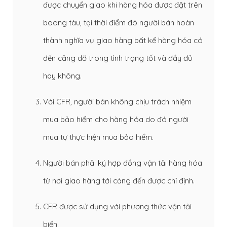
được chuyển giao khi hàng hóa được đặt trên
boong tàu, tại thời điểm đó người bán hoàn
thành nghĩa vụ giao hàng bất kể hàng hóa có
đến cảng dỡ trong tình trạng tốt và đầy đủ
hay không.
Với CFR, người bán không chịu trách nhiệm
mua bảo hiểm cho hàng hóa do đó người
mua tự thực hiện mua bảo hiểm.
Người bán phải ký hợp đồng vận tải hàng hóa
từ nơi giao hàng tới cảng đến được chỉ định.
CFR được sử dụng với phương thức vận tải
biển.