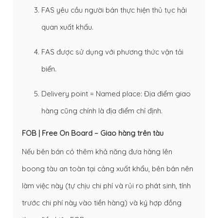
FAS yêu cầu người bán thực hiện thủ tục hải
quan xuất khẩu.
FAS được sử dụng với phương thức vận tải
biển.
Delivery point = Named place: Địa điểm giao
hàng cũng chính là địa điểm chỉ định.
FOB | Free On Board – Giao hàng trên tàu
Nếu bên bán có thêm khả năng đưa hàng lên
boong tàu an toàn tại cảng xuất khẩu, bên bán nên
làm việc này (tự chịu chi phí và rủi ro phát sinh, tính
trước chi phí này vào tiền hàng) và ký hợp đồng