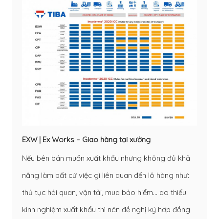
EXW | Ex Works – Giao hàng tại xưởng
Nếu bên bán muốn xuất khẩu nhưng không đủ khả
năng làm bất cứ việc gì liên quan đến lô hàng như:
thủ tục hải quan, vận tải, mua bảo hiểm… do thiếu
kinh nghiệm xuất khẩu thì nên đề nghị ký hợp đồng