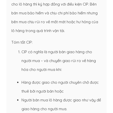
cho lô hàng thì ký hợp đồng với điều kiện CIP. Bên
bán mua bảo hiểm và chịu chi phí bảo hiểm nhưng
bên mua chịu rủi ro về mất mát hoặc hư hỏng của
lô hàng trong quá trình vận tải.
Tóm tắt CIP:
CIP có nghĩa là người bán giao hàng cho
người mua – và chuyển giao rủi ro về hàng
hóa cho người mua khi:
Hàng được giao cho người chuyên chở được
thuê bởi người bán hoặc
Người bán mua lô hàng được giao như vậy để
giao hàng cho người mua.