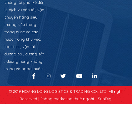
chúng tôi phải kể đến
là dịch vụ vận tải, vận
chuyển hàng siêu
trường siêu trọng
trong nước và các
nước trong khu vực,
logistics , vận tải
đường bộ , đường sắt
, đường hàng không
trong và ngoài nước.
© 2019 HOANG LONG LOGISTICS & TRADING CO., LTD. All right
Reserved |
Phòng marketing thuê ngoài - SunDigi