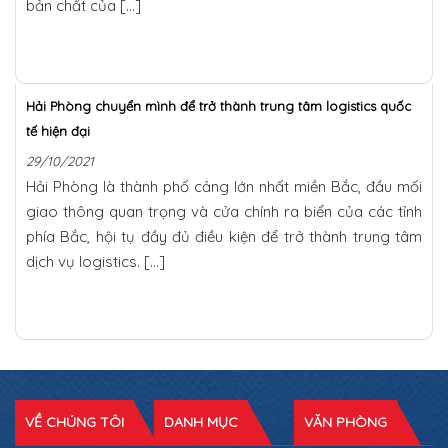
bản chất của […]
Hải Phòng chuyển mình để trở thành trung tâm logistics quốc
tế hiện đại
29/10/2021
Hải Phòng là thành phố cảng lớn nhất miền Bắc, đầu mối
giao thông quan trọng và cửa chính ra biển của các tỉnh
phía Bắc, hội tụ đầy đủ điều kiện để trở thành trung tâm
dịch vụ logistics. […]
VỀ CHÚNG TÔI
DANH MỤC
VĂN PHÒNG