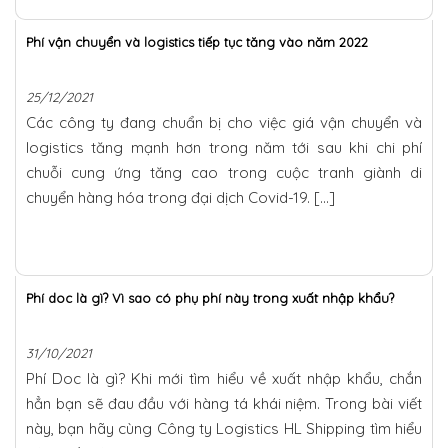
Phí vận chuyển và logistics tiếp tục tăng vào năm 2022
25/12/2021
Các công ty đang chuẩn bị cho việc giá vận chuyển và
logistics tăng mạnh hơn trong năm tới sau khi chi phí
chuỗi cung ứng tăng cao trong cuộc tranh giành di
chuyển hàng hóa trong đại dịch Covid-19. […]
Phí doc là gì? Vì sao có phụ phí này trong xuất nhập khẩu?
31/10/2021
Phí Doc là gì? Khi mới tìm hiểu về xuất nhập khẩu, chắn
hẳn bạn sẽ đau đầu với hàng tá khái niệm. Trong bài viết
này, bạn hãy cùng Công ty Logistics HL Shipping tìm hiểu