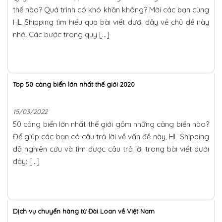
thế nào? Quá trình có khó khăn không? Mời các bạn cùng
HL Shipping tìm hiểu qua bài viết dưới đây về chủ đề này
nhé. Các bước trong quy […]
Top 50 cảng biển lớn nhất thế giới 2020
15/03/2022
50 cảng biển lớn nhất thế giới gồm những cảng biển nào?
Để giúp các bạn có câu trả lời về vấn đề này, HL Shipping
đã nghiên cứu và tìm được câu trả lời trong bài viết dưới
đây: […]
Dịch vụ chuyển hàng từ Đài Loan về Việt Nam