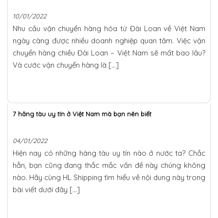
10/01/2022
Nhu cầu vận chuyển hàng hóa từ Đài Loan về Việt Nam
ngày càng được nhiều doanh nghiệp quan tâm. Việc vận
chuyển hàng chiều Đài Loan – Việt Nam sẽ mất bao lâu?
Và cước vận chuyển hàng là […]
7 hãng tàu uy tín ở Việt Nam mà bạn nên biết
04/01/2022
Hiện nay có những hàng tàu uy tín nào ở nước ta? Chắc
hẳn, bạn cũng đang thắc mắc vấn đề này chúng không
nào. Hãy cùng HL Shipping tìm hiểu về nội dung này trong
bài viết dưới đây […]