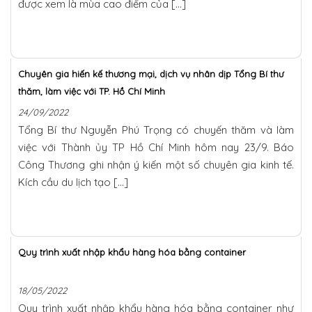
được xem là mùa cao điểm của […]
Chuyên gia hiến kế thương mại, dịch vụ nhân dịp Tổng Bí thư
thăm, làm việc với TP. Hồ Chí Minh
24/09/2022
Tổng Bí thư Nguyễn Phú Trọng có chuyến thăm và làm
việc với Thành ủy TP Hồ Chí Minh hôm nay 23/9. Báo
Công Thương ghi nhận ý kiến một số chuyên gia kinh tế.
Kích cầu du lịch tạo […]
Quy trình xuất nhập khẩu hàng hóa bằng container
18/05/2022
Quy trình xuất nhập khẩu hàng hóa bằng container như