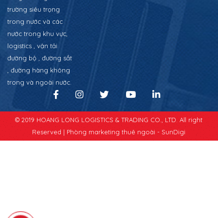
trường siêu trọng
trong nước và các
nước trong khu vực,
logistics , vận tải
đường bộ , đường sắt
, đường hàng không
trong và ngoài nước.
© 2019 HOANG LONG LOGISTICS & TRADING CO., LTD. All right
Reserved |
Phòng marketing thuê ngoài - SunDigi