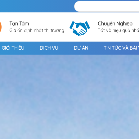
Tận Tâm
Chuyên Nghiệp
Giá ổn định nhất thị trường
Tốt và hiệu quả nhấ
GIỚI THIỆU
DỊCH VỤ
DỰ ÁN
TIN TỨC VÀ BÀI 