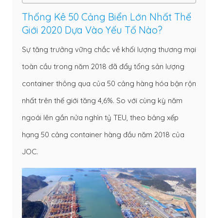
Thống Kê 50 Cảng Biển Lớn Nhất Thế
Giới 2020 Dựa Vào Yếu Tố Nào?
Sự tăng trưởng vững chắc về khối lượng thương mại
toàn cầu trong năm 2018 đã đẩy tổng sản lượng
container thông qua của 50 cảng hàng hóa bận rộn
nhất trên thế giới tăng 4,6%. So với cùng kỳ năm
ngoái lên gần nửa nghìn tỷ TEU, theo bảng xếp
hạng 50 cảng
container
hàng đầu năm 2018 của
JOC.