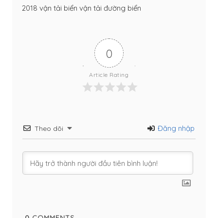
2018
vận tải biển
vận tải đường biển
0
Article Rating
Đăng nhập
Theo dõi
0
COMMENTS