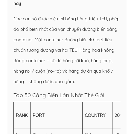
nay
Các con số được biểu thị bằng hàng triệu TEU, phép
đo phổ biến nhất của vận chuyển đường biển bằng
container. Một container đường biển 40 feet tiêu
chuẩn tương đương với hai TEU. Hàng hóa không
đóng container – tức là hàng rời khô, hàng lỏng,
hàng rời / cuộn (ro-ro) và hàng dự án quá khổ /
nặng – không được bao gồm:
Top 50 Cảng Biển Lớn Nhất Thế Giới
RANK
PORT
COUNTRY
2018
2