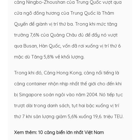
cảng Ningbo-Zhoushan của Trung Quốc vượt qua
cửa ngõ đồng hương của Trung Quốc là Thâm
Quyến để giành vị trí thứ ba. Trong khi mức tăng
trưởng 7,6% của Quảng Châu đủ để đẩy nó vượt
qua Busan, Hàn Quốc, vốn đã rơi xuống vị trí thứ 6
mặc dù Tăng 5,8% về khối lượng.
Trong khi đó, Cảng Hong Kong, cảng nổi tiếng là
cảng container nhộn nhịp nhất thế giới cho đến khi
bị Singapore soán ngôi vào năm 2004. Nó tiếp tục
trượt dài trong danh sách, tụt hai bậc xuống vị trí
thứ 7 khi sản lượng giảm 5,6% xuống 19,6. triệu TEU.
Xem thêm:
10 cảng biển lớn nhất Việt Nam