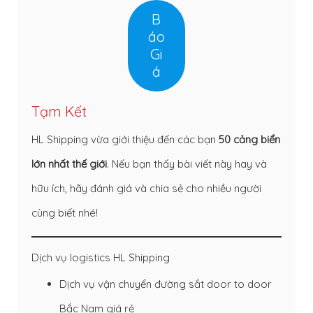
B
áo
Gi
á
Tạm Kết
HL Shipping vừa giới thiệu đến các bạn
50 cảng biển
lớn nhất thế giới
. Nếu bạn thấy bài viết này hay và
hữu ích, hãy đánh giá và chia sẻ cho nhiều người
cùng biết nhé!
Dịch vụ logistics HL Shipping
Dịch vụ vận chuyển đường sắt door to door
Bắc Nam giá rẻ