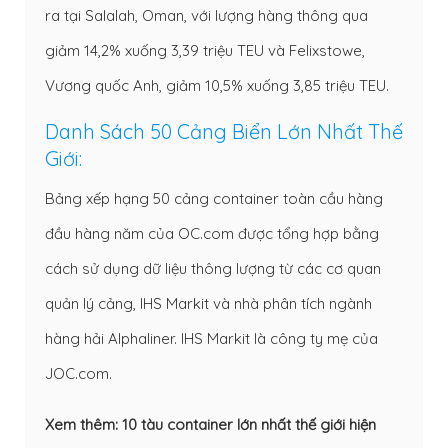
ra tại Salalah, Oman, với lượng hàng thông qua
giảm 14,2% xuống 3,39 triệu TEU và Felixstowe,
Vương quốc Anh, giảm 10,5% xuống 3,85 triệu TEU.
Danh Sách 50 Cảng Biển Lớn Nhất Thế
Giới:
Bảng xếp hạng 50 cảng container toàn cầu hàng
đầu hàng năm của OC.com được tổng hợp bằng
cách sử dụng dữ liệu thông lượng từ các cơ quan
quản lý cảng, IHS Markit và nhà phân tích ngành
hàng hải Alphaliner. IHS Markit là công ty mẹ của
JOC.com.
Xem thêm:
10 tàu container lớn nhất thế giới hiện