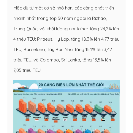
Mặc dù từ một cơ sở nhỏ hơn, các cảng phát triển
nhanh nhất trong top 50 năm ngoái là Rizhao,
Trung Quốc, với khối lượng container tăng 24,2% lên
4 triệu TEU; Piraeus, Hy Lạp, tăng 18,3% lên 4,77 triệu
TEU; Barcelona, Tây Ban Nha, tăng 15,1% lên 3,42
triệu TEU; và Colombo, Sri Lanka, tăng 13,5% lên
7,05 triệu TEU.