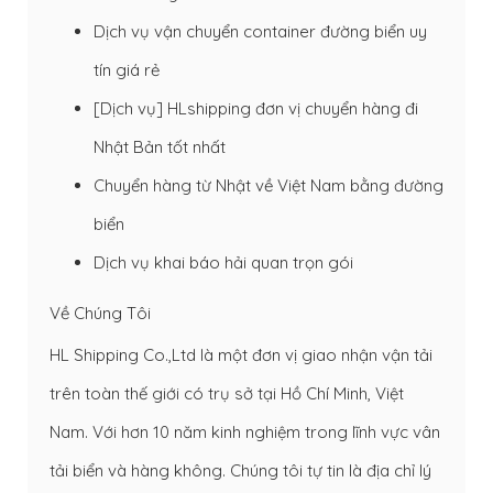
Dịch vụ vận chuyển container đường biển uy
tín giá rẻ
[Dịch vụ] HLshipping đơn vị chuyển hàng đi
Nhật Bản tốt nhất
Chuyển hàng từ Nhật về Việt Nam bằng đường
biển
Dịch vụ khai báo hải quan trọn gói
Về Chúng Tôi
HL Shipping Co.,Ltd là một đơn vị giao nhận vận tải
trên toàn thế giới có trụ sở tại Hồ Chí Minh, Việt
Nam. Với hơn 10 năm kinh nghiệm trong lĩnh vực vân
tải biển và hàng không. Chúng tôi tự tin là địa chỉ lý