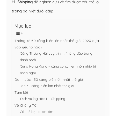
HL Shipping
đã nghiên cứu và tìm được câu trả lời
trong bài viết dưới đây:
Mục lục
Thống kê 50 cảng biển lớn nhất thế giới 2020 dựa
vào yếu tố nào?
Cảng Thượng Hải duy trì vị trí hàng đầu trong
danh sách.
Cang Hong Kong – cảng container nhộn nhịp bị
soán ngôi
Danh sách 50 cảng biển lớn nhất thế giới:
Top 50 cảng biển lớn nhất thế giới
Tạm kết
Dịch vụ logistics HL Shipping
Về Chúng Tôi
Có thể bạn quan tâm: