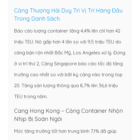
Cảng Thượng Hải Duy Trì Vị Trí Hàng Đầu
Trong Danh Sách.
Báo cáo lượng container tăng 4,4% lên chỉ hơn 42
triệu TEU. Nó gấp hơn 4 lần so với 9,5 triệu TEU do
cảng bận rộn nhất Bắc Mỹ, Los Angeles xử lý. Đứng
ở vị trí thứ 2, Cảng Singapore báo cáo tốc độ tăng
trưởng cao nhất so với bất kỳ cảng nào trong top
20. Tăng sản lượng thông qua 8,7% lên 36,6 triệu
TEU trong năm.
Cang Hong Kong – Cảng Container Nhộn
Nhịp Bị Soán Ngôi
Mức tăng trưởng tốt hơn trung bình 7,1% đã giúp