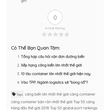
gm
0
Article Rating
Có Thể Bạn Quan Tâm:
Tổng hợp câu hỏi vận đơn đường biển
Xếp hạng cảng biển lớn nhất thế giới
10 tàu container lớn nhất thế giới hiện nay
Vào TPP: Ngành logistics sẽ “bùng nổ”?
cảng biển lớn nhất thế giới
cảng container
Tags
cảng container bận rộn nhất thế giới
Top 50 cảng
hàng đầu thế giới 2018
Top 50 global port rankings