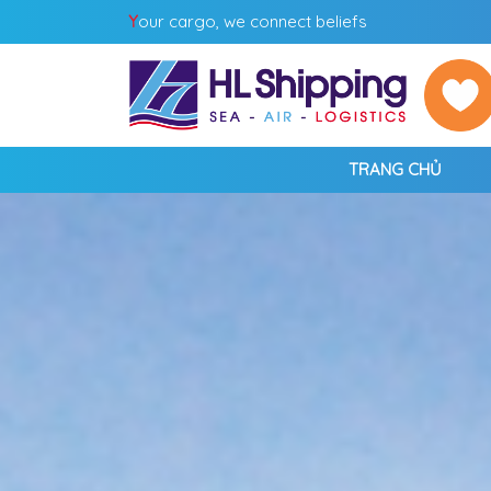
Y
our cargo, we connect beliefs
TRANG CHỦ