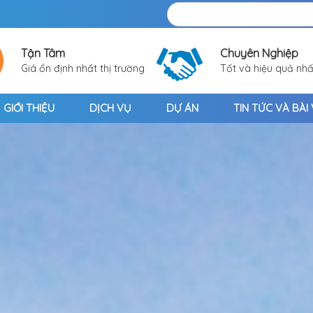
Tận Tâm
Chuyên Nghiệp
Giá ổn định nhất thị trường
Tốt và hiệu quả nhấ
GIỚI THIỆU
DỊCH VỤ
DỰ ÁN
TIN TỨC VÀ BÀI 