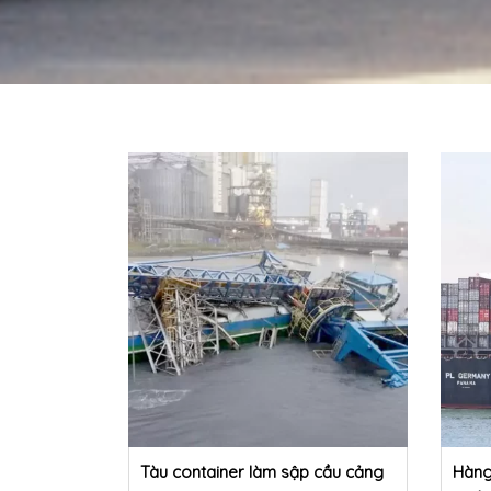
Tàu container làm sập cầu cảng
Hàng