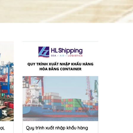
ại,
Quy trình xuất nhập khẩu hàng