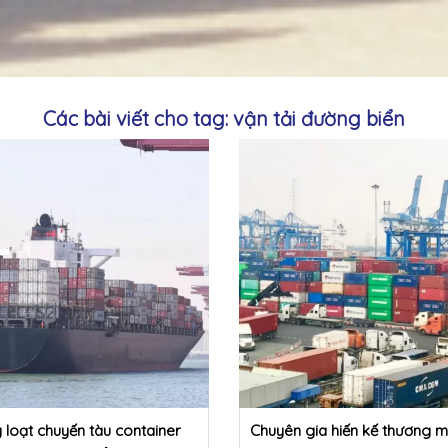
Các bài viết cho tag: vận tải đường biển
 loạt chuyến tàu container
Chuyên gia hiến kế thương m