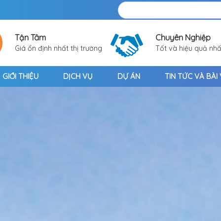
Tận Tâm
Chuyên Nghiệp
Giá ổn định nhất thị trường
Tốt và hiệu quả nhấ
GIỚI THIỆU
DỊCH VỤ
DỰ ÁN
TIN TỨC VÀ BÀI 