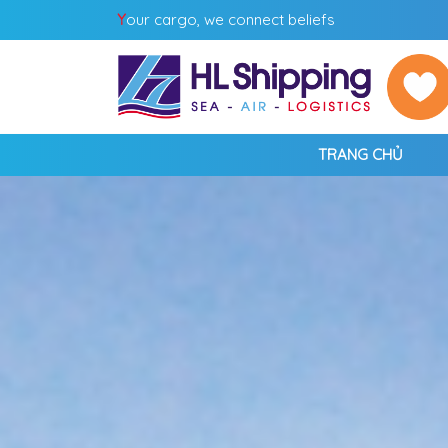
Y
our cargo, we connect beliefs
TRANG CHỦ