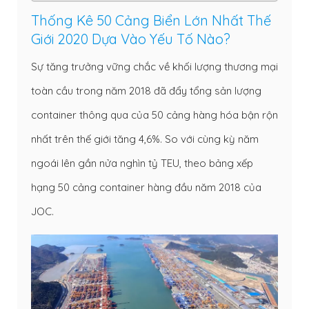
Thống Kê 50 Cảng Biển Lớn Nhất Thế
Giới 2020 Dựa Vào Yếu Tố Nào?
Sự tăng trưởng vững chắc về khối lượng thương mại
toàn cầu trong năm 2018 đã đẩy tổng sản lượng
container thông qua của 50 cảng hàng hóa bận rộn
nhất trên thế giới tăng 4,6%. So với cùng kỳ năm
ngoái lên gần nửa nghìn tỷ TEU, theo bảng xếp
hạng 50 cảng
container
hàng đầu năm 2018 của
JOC.