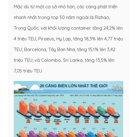
Mặc dù từ một cơ sở nhỏ hơn, các cảng phát triển
nhanh nhất trong top 50 năm ngoái là Rizhao,
Trung Quốc, với khối lượng container tăng 24,2% lên
4 triệu TEU; Piraeus, Hy Lạp, tăng 18,3% lên 4,77 triệu
TEU; Barcelona, Tây Ban Nha, tăng 15,1% lên 3,42
triệu TEU; và Colombo, Sri Lanka, tăng 13,5% lên
7,05 triệu TEU.