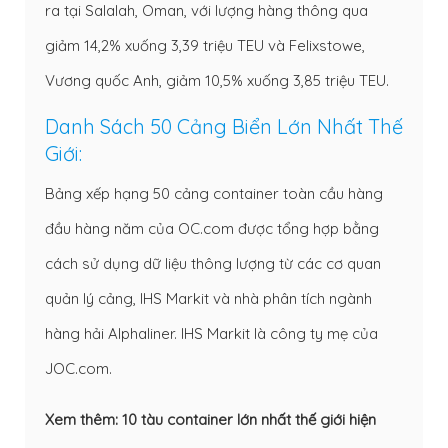
ra tại Salalah, Oman, với lượng hàng thông qua
giảm 14,2% xuống 3,39 triệu TEU và Felixstowe,
Vương quốc Anh, giảm 10,5% xuống 3,85 triệu TEU.
Danh Sách 50 Cảng Biển Lớn Nhất Thế
Giới:
Bảng xếp hạng 50 cảng container toàn cầu hàng
đầu hàng năm của OC.com được tổng hợp bằng
cách sử dụng dữ liệu thông lượng từ các cơ quan
quản lý cảng, IHS Markit và nhà phân tích ngành
hàng hải Alphaliner. IHS Markit là công ty mẹ của
JOC.com.
Xem thêm:
10 tàu container lớn nhất thế giới hiện