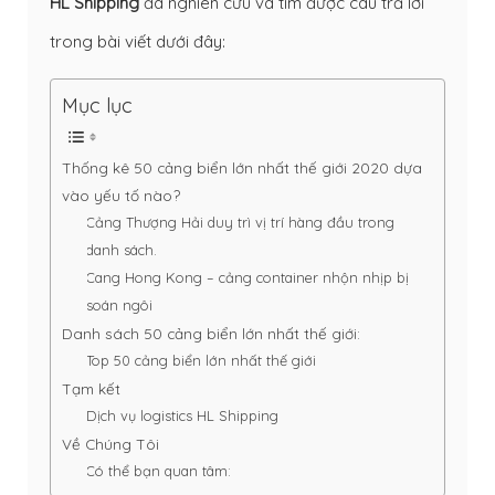
HL Shipping
đã nghiên cứu và tìm được câu trả lời
trong bài viết dưới đây:
Mục lục
Thống kê 50 cảng biển lớn nhất thế giới 2020 dựa
vào yếu tố nào?
Cảng Thượng Hải duy trì vị trí hàng đầu trong
danh sách.
Cang Hong Kong – cảng container nhộn nhịp bị
soán ngôi
Danh sách 50 cảng biển lớn nhất thế giới:
Top 50 cảng biển lớn nhất thế giới
Tạm kết
Dịch vụ logistics HL Shipping
Về Chúng Tôi
Có thể bạn quan tâm: