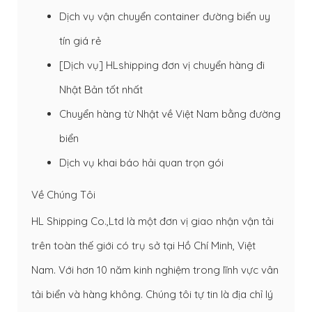
Dịch vụ vận chuyển container đường biển uy
tín giá rẻ
[Dịch vụ] HLshipping đơn vị chuyển hàng đi
Nhật Bản tốt nhất
Chuyển hàng từ Nhật về Việt Nam bằng đường
biển
Dịch vụ khai báo hải quan trọn gói
Về Chúng Tôi
HL Shipping Co.,Ltd là một đơn vị giao nhận vận tải
trên toàn thế giới có trụ sở tại Hồ Chí Minh, Việt
Nam. Với hơn 10 năm kinh nghiệm trong lĩnh vực vân
tải biển và hàng không. Chúng tôi tự tin là địa chỉ lý