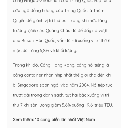
cảng Ningbo-Zhoushan của Trung Quốc vượt qua
cửa ngõ đồng hương của Trung Quốc là Thâm
Quyến để giành vị trí thứ ba. Trong khi mức tăng
trưởng 7,6% của Quảng Châu đủ để đẩy nó vượt
qua Busan, Hàn Quốc, vốn đã rơi xuống vị trí thứ 6
mặc dù Tăng 5,8% về khối lượng.
Trong khi đó, Cảng Hong Kong, cảng nổi tiếng là
cảng container nhộn nhịp nhất thế giới cho đến khi
bị Singapore soán ngôi vào năm 2004. Nó tiếp tục
trượt dài trong danh sách, tụt hai bậc xuống vị trí
thứ 7 khi sản lượng giảm 5,6% xuống 19,6. triệu TEU.
Xem thêm:
10 cảng biển lớn nhất Việt Nam