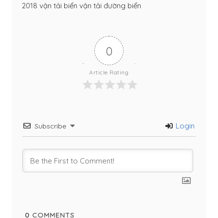
2018
vận tải biển
vận tải đường biển
0
Article Rating
Login
Subscribe
0
COMMENTS