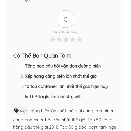
0
Article Rating
Có Thể Bạn Quan Tâm:
Tổng hợp câu hỏi vận đơn đường biển
Xếp hạng cảng biển lớn nhất thế giới
10 tàu container lớn nhất thế giới hiện nay
In TPP: logistics industry will
cảng biển lớn nhất thế giới
cảng container
Tags
cảng container bận rộn nhất thế giới
Top 50 cảng
hàng đầu thế giới 2018
Top 50 global port rankings