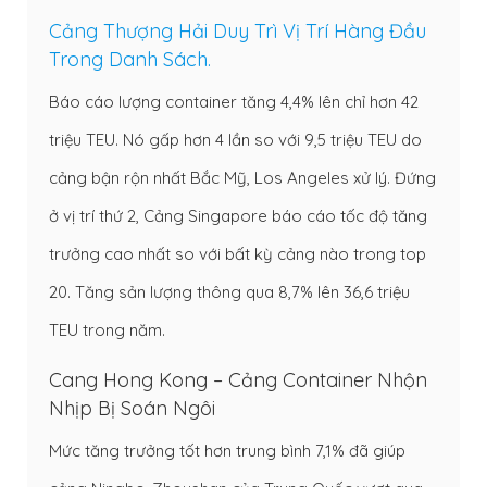
Cảng Thượng Hải Duy Trì Vị Trí Hàng Đầu
Trong Danh Sách.
Báo cáo lượng container tăng 4,4% lên chỉ hơn 42
triệu TEU. Nó gấp hơn 4 lần so với 9,5 triệu TEU do
cảng bận rộn nhất Bắc Mỹ, Los Angeles xử lý. Đứng
ở vị trí thứ 2, Cảng Singapore báo cáo tốc độ tăng
trưởng cao nhất so với bất kỳ cảng nào trong top
20. Tăng sản lượng thông qua 8,7% lên 36,6 triệu
TEU trong năm.
Cang Hong Kong – Cảng Container Nhộn
Nhịp Bị Soán Ngôi
Mức tăng trưởng tốt hơn trung bình 7,1% đã giúp