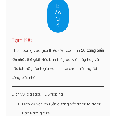
B
áo
Gi
á
Tạm Kết
HL Shipping vừa giới thiệu đến các bạn
50 cảng biển
lớn nhất thế giới
. Nếu bạn thấy bài viết này hay và
hữu ích, hãy đánh giá và chia sẻ cho nhiều người
cùng biết nhé!
Dịch vụ logistics HL Shipping
Dịch vụ vận chuyển đường sắt door to door
Bắc Nam giá rẻ