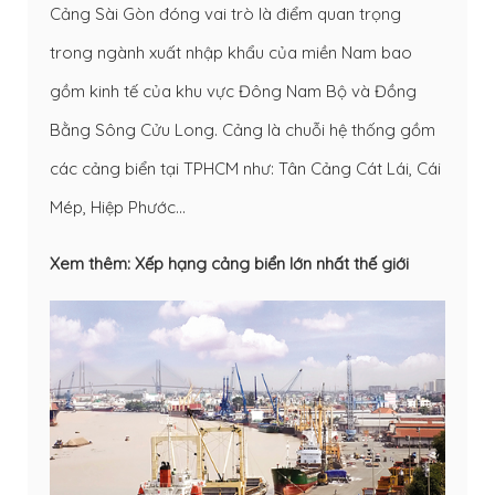
Cảng Sài Gòn đóng vai trò là điểm quan trọng
trong ngành xuất nhập khẩu của miền Nam bao
gồm kinh tế của khu vực Đông Nam Bộ và Đồng
Bằng Sông Cửu Long. Cảng là chuỗi hệ thống gồm
các cảng biển tại TPHCM như: Tân Cảng Cát Lái, Cái
Mép, Hiệp Phước…
Xem thêm:
Xếp hạng cảng biển lớn nhất thế giới