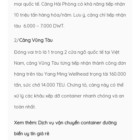
mại quốc tế. Cảng Hải Phòng có khả năng tiếp nhận
10 triệu tấn hàng hóa/năm. Lưu ý, cảng chỉ tiếp nhận
tàu 6.000 – 7.000 DWT.
2/
Cảng Vũng Tàu
Đóng vai trò là 1 trong 2 cửa ngõ quốc tế tại Việt
Nam, cảng Vũng Tàu từng tiếp nhận thành công đơn
hàng trên tàu Yang Ming Wellhead trọng tải 160.000
tấn, sức chở 14.000 TEU. Chứng tỏ, cảng này có thể
xử lý các khâu xếp dỡ
container
nhanh chóng và an
toàn nhất.
Xem thêm:
Dịch vụ vận chuyển container đường
biển uy tín giá rẻ