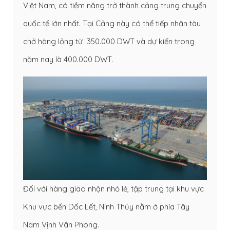
Việt Nam, có tiềm năng trở thành cảng trung chuyển
quốc tế lớn nhất. Tại Cảng này có thể tiếp nhận tàu
chở hàng lỏng từ 350.000 DWT và dự kiến trong
năm nay là 400.000 DWT.
Đối với hàng giao nhận nhỏ lẻ, tập trung tại khu vực
Khu vực bến Dốc Lết, Ninh Thủy nằm ở phía Tây
Nam Vịnh Vân Phong.