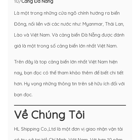
10/
Cảng Đà Nẵng
Là một trong những cửa ngõ chính hướng ra biển
Đông, nối liền với các nước như: Myanmar, Thái Lan,
Lào và Việt Nam. Và cảng biển Đà Nẵng được đánh
giá là một trong số cảng biển lớn nhất Việt Nam.
Trên đây là top cảng biển lớn nhất Việt Nam hiện
nay, bạn đọc có thể tham khảo thêm để biết chi tiết
hơn. Hy vọng những thông tin trên sẽ hữu ích đối với
bạn đọc.
Về Chúng Tôi
HL Shipping Co.,Ltd là một đơn vị giao nhận vận tải
có trụ sở tại Hồ Chí Minh, Việt Nam. Với hơn 10 năm