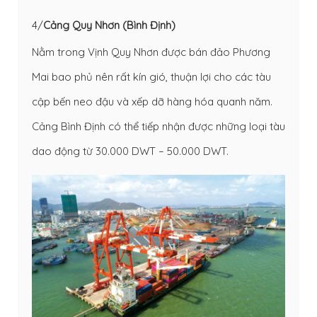
4/
Cảng Quy Nhơn (Bình Định)
Nằm trong Vịnh Quy Nhơn được bán đảo Phương
Mai bao phủ nên rất kín gió, thuận lợi cho các tàu
cập bến neo đậu và xếp dỡ hàng hóa quanh năm.
Cảng Bình Định có thể tiếp nhận được những loại tàu
dao động từ 30.000 DWT – 50.000 DWT.