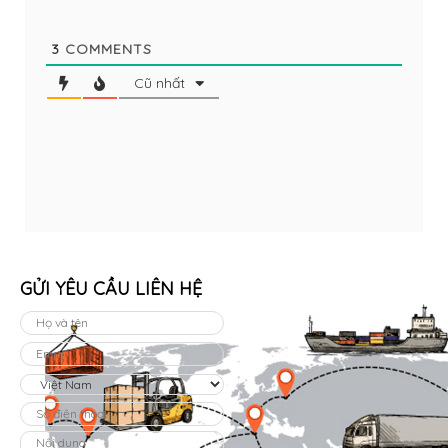
3
COMMENTS
Cũ nhất
GỬI YÊU CẦU LIÊN HỆ