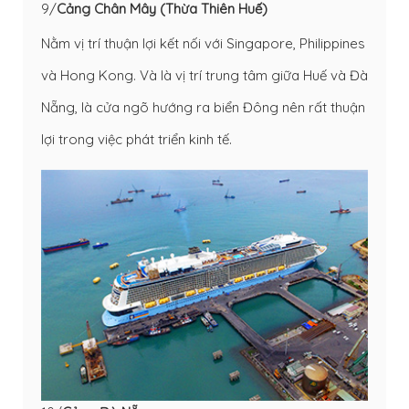
9/
Cảng Chân Mây (Thừa Thiên Huế)
Nằm vị trí thuận lợi kết nối với Singapore, Philippines
và Hong Kong. Và là vị trí trung tâm giữa Huế và Đà
Nẵng, là cửa ngõ hướng ra biển Đông nên rất thuận
lợi trong việc phát triển kinh tế.