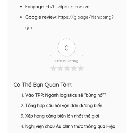
Fanpage
:
Fb/hlshipping.com.vn
Google review
:
https://g.page/hlshipping?
gm
0
Article Rating
Có Thể Bạn Quan Tâm:
Vào TPP: Ngành logistics sẽ “bùng nổ”?
Tổng hợp câu hỏi vận đơn đường biển
Xếp hạng cảng biển lớn nhất thế giới
Nghị viện châu Âu chính thức thông qua Hiệp