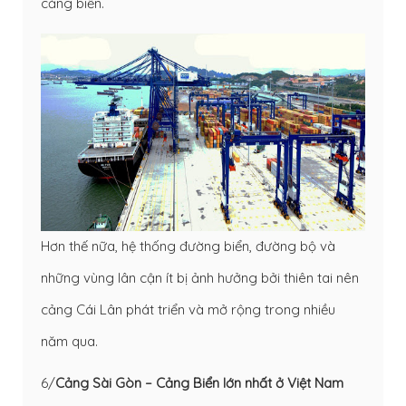
cảng biển.
Hơn thế nữa, hệ thống đường biển, đường bộ và
những vùng lân cận ít bị ảnh hưởng bởi thiên tai nên
cảng Cái Lân phát triển và mở rộng trong nhiều
năm qua.
6/
Cảng Sài Gòn – Cảng Biển lớn nhất ở Việt Nam