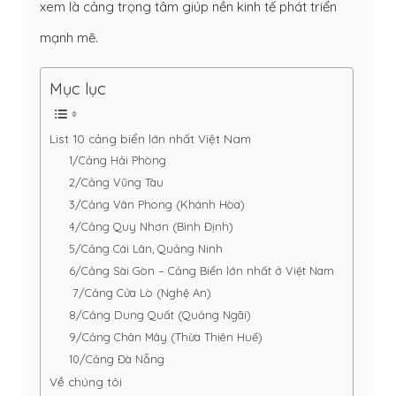
xem là cảng trọng tâm giúp nền kinh tế phát triển
mạnh mẽ.
Mục lục
List 10 cảng biển lớn nhất Việt Nam
1/Cảng Hải Phòng
2/Cảng Vũng Tàu
3/Cảng Vân Phong (Khánh Hòa)
4/Cảng Quy Nhơn (Bình Định)
5/Cảng Cái Lân, Quảng Ninh
6/Cảng Sài Gòn – Cảng Biển lớn nhất ở Việt Nam
7/Cảng Cửa Lò (Nghệ An)
8/Cảng Dung Quất (Quảng Ngãi)
9/Cảng Chân Mây (Thừa Thiên Huế)
10/Cảng Đà Nẵng
Về chúng tôi