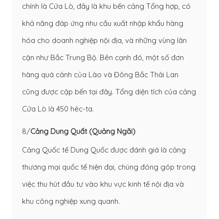
chính là Cửa Lò, đây là khu bến cảng Tổng hợp, có
khả năng đáp ứng nhu cầu xuất nhập khẩu hàng
hóa cho doanh nghiệp nội địa, và những vùng lân
cận như Bắc Trung Bộ. Bên cạnh đó, một số đơn
hàng quá cảnh của Lào và Đông Bắc Thái Lan
cũng được cập bến tại đây. Tổng diện tích của cảng
Cửa Lò là 450 héc-ta.
8/
Cảng Dung Quất (Quảng Ngãi)
Cảng Quốc tế Dung Quốc được đánh giá là cảng
thương mại quốc tế hiện đại, chúng đóng góp trong
việc thu hút đầu tư vào khu vực kinh tế nội địa và
khu công nghiệp xung quanh.