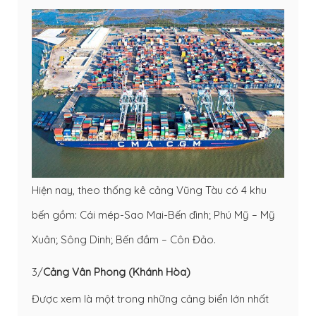
Hiện nay, theo thống kê cảng Vũng Tàu có 4 khu
bến gồm: Cái mép-Sao Mai-Bến đình; Phú Mỹ – Mỹ
Xuân; Sông Dinh; Bến đầm – Côn Đảo.
3/
Cảng Vân Phong (Khánh Hòa)
Được xem là một trong những cảng biển lớn nhất