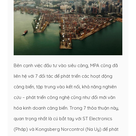
Bên cạnh việc đầu tư vào siêu cảng, MPA cũng đã
liên hệ với 7 đối tác để phát triển các hoạt động
cảng biển, tập trung vào kết nối, khả năng nghiên
cứu – phát triển công nghệ cũng như đổi mới văn
hóa kinh doanh cảng biển. Trong 7 thỏa thuận này,
quan trọng nhất là cú bắt tay với ST Electronics
(Pháp) và Kongsberg Norcontrol (Na Uy) để phát