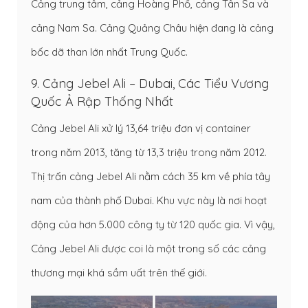
Cảng trung tâm, cảng Hoàng Phố, cảng Tân Sa và
cảng Nam Sa. Cảng Quảng Châu hiện đang là cảng
bốc dỡ than lớn nhất Trung Quốc.
9. Cảng Jebel Ali – Dubai, Các Tiểu Vương
Quốc Ả Rập Thống Nhất
Cảng Jebel Ali xử lý 13,64 triệu đơn vị container
trong năm 2013, tăng từ 13,3 triệu trong năm 2012.
Thị trấn cảng Jebel Ali nằm cách 35 km về phía tây
nam của thành phố Dubai. Khu vực này là nơi hoạt
động của hơn 5.000 công ty từ 120 quốc gia. Vì vậy,
Cảng Jebel Ali được coi là một trong số các cảng
thương mại khá sầm uất trên thế giới.