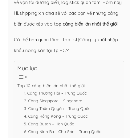
về vận tải đường biển, logistics quan tâm. Hôm nay,
HLshipping xin chia sẻ với các bạn về những cảng
biển được xếp vào
top cảng biển lớn nhất thế giớ
i.
Có thể bạn quan tâm:
[Top list]Công ty xuất nhập
khẩu nông sản tại Tp.HCM
Mục lục
Top 10 cảng biển lớn nhất thế giới
1. Cảng Thượng Hải – Trung Quốc
2. Cảng Singapore – Singapore
3. Cảng Thâm Quyến – Trung Quốc
4. Cảng Hồng Kông – Trung Quốc
5. Cảng Busan – Hàn Quốc
6. Cảng Ninh Ba – Chu Sơn – Trung Quốc