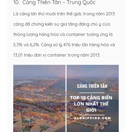
10. Cảng Thiên Tân – Trung Quốc
Là cảng lớn thứ mười trên thế giới, trong năm 2013
cảng đã chứng kiến sự gia tăng đáng chú ý của
thông lượng hàng hóa và container tương ứng là
5,3% và 6,2%. Cảng xử lý 476 triệu tấn hàng hóa và
13,01 triệu đơn vị container trong năm 2013.