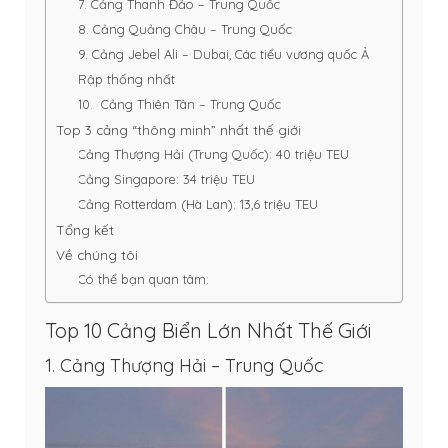
7. Cảng Thanh Đảo – Trung Quốc
8. Cảng Quảng Châu – Trung Quốc
9. Cảng Jebel Ali – Dubai, Các tiểu vương quốc Ả
Rập thống nhất
10. Cảng Thiên Tân – Trung Quốc
Top 3 cảng “thông minh” nhất thế giới
Cảng Thượng Hải (Trung Quốc): 40 triệu TEU
Cảng Singapore: 34 triệu TEU
Cảng Rotterdam (Hà Lan): 13,6 triệu TEU
Tổng kết
Về chúng tôi
Có thể bạn quan tâm:
Top 10 Cảng Biển Lớn Nhất Thế Giới
1. Cảng Thượng Hải – Trung Quốc