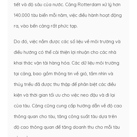
tiết và độ sâu của nước. Cảng Rotterdam xử lý hơn
140.000 tàu biển mỗi năm, việc điều hành hoạt động
ra, vào bến cảng rất phức tạp.
Do đó, việc nắm được các số liệu về môi trường và
điều hướng có thể cải thiện lợi nhuận cho các nhà
khai thác vận tải hàng hóa. Các dữ liệu môi trường
tại cảng, bao gồm thông tin về gió, tầm nhìn và
thủy triều đã được thu thập để phân biệt các điều
kiện và thời gian tối ưu cho việc neo đậu và đi lại
của tàu. Cảng cũng cung cấp hướng dẫn về độ cao
thông quan cho tàu, tăng công suất tàu dựa trên
độ cao thông quan để tăng doanh thu cho mỗi tàu