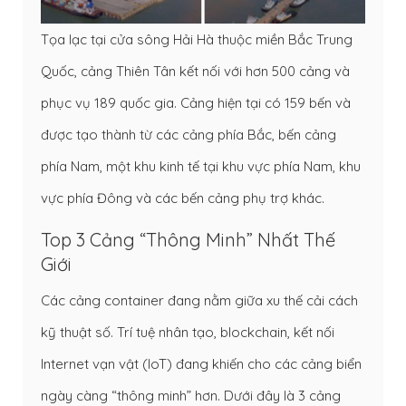
Tọa lạc tại cửa sông Hải Hà thuộc miền Bắc Trung
Quốc, cảng Thiên Tân kết nối với hơn 500 cảng và
phục vụ 189 quốc gia. Cảng hiện tại có 159 bến và
được tạo thành từ các cảng phía Bắc, bến cảng
phía Nam, một khu kinh tế tại khu vực phía Nam, khu
vực phía Đông và các bến cảng phụ trợ khác.
Top 3 Cảng “thông Minh” Nhất Thế
Giới
Các cảng container đang nằm giữa xu thế cải cách
kỹ thuật số. Trí tuệ nhân tạo, blockchain, kết nối
Internet vạn vật (IoT) đang khiến cho các cảng biển
ngày càng “thông minh” hơn. Dưới đây là 3 cảng