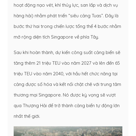
hoạt động nạo vét, khí thủy lực, san lấp và dịch vụ
hàng hải) nhằm phát triển “siêu cảng Tuas”. Đây là
bước thứ hai trong chiến lược tổng thể 4 bước nhằm
mở rộng diện tích Singapore về phía Tây.
Sau khi hoàn thành, dự kiến công suất cảng biển sẽ
tăng thêm 21 triệu TEU vào năm 2027 và lên đến 65
triệu TEU vào năm 2040, với hầu hết chức năng tại
cảng được số hóa và kết nối chặt chẽ với trung tâm
thương mại Singapore. Nó được kỳ vọng sẽ vượt
qua Thượng Hải để trở thành cảng biển tự động lớn
nhất thế giới.