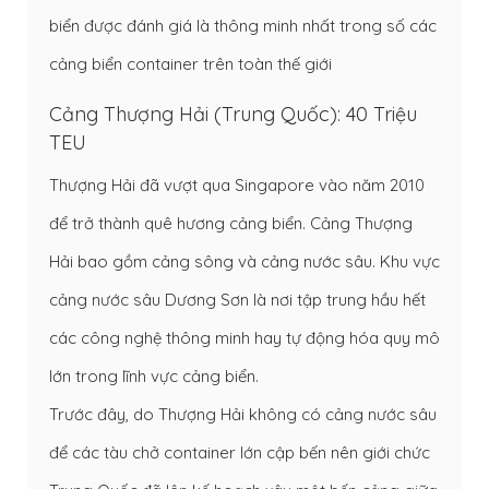
biển được đánh giá là thông minh nhất trong số các
cảng biển container trên toàn thế giới
Cảng Thượng Hải (Trung Quốc): 40 Triệu
TEU
Thượng Hải đã vượt qua Singapore vào năm 2010
để trở thành quê hương cảng biển. Cảng Thượng
Hải bao gồm cảng sông và cảng nước sâu. Khu vực
cảng nước sâu Dương Sơn là nơi tập trung hầu hết
các công nghệ thông minh hay tự động hóa quy mô
lớn trong lĩnh vực cảng biển.
Trước đây, do Thượng Hải không có cảng nước sâu
để các tàu chở container lớn cập bến nên giới chức