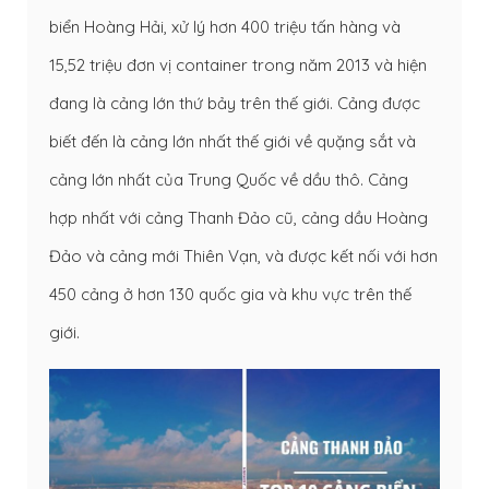
biển Hoàng Hải, xử lý hơn 400 triệu tấn hàng và
15,52 triệu đơn vị container trong năm 2013 và hiện
đang là cảng lớn thứ bảy trên thế giới. Cảng được
biết đến là cảng lớn nhất thế giới về quặng sắt và
cảng lớn nhất của Trung Quốc về dầu thô. Cảng
hợp nhất với cảng Thanh Đảo cũ, cảng dầu Hoàng
Đảo và cảng mới Thiên Vạn, và được kết nối với hơn
450 cảng ở hơn 130 quốc gia và khu vực trên thế
giới.