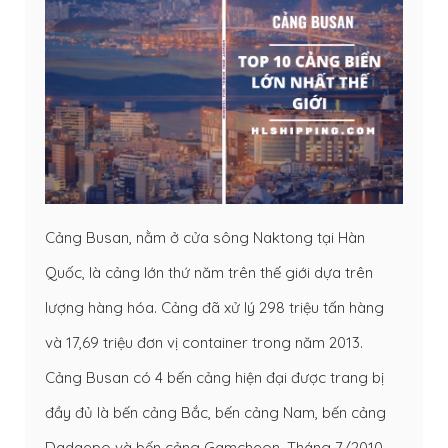
Cảng Busan, nằm ở cửa sông Naktong tại Hàn
Quốc, là cảng lớn thứ năm trên thế giới dựa trên
lượng hàng hóa. Cảng đã xử lý 298 triệu tấn hàng
và 17,69 triệu đơn vị container trong năm 2013.
Cảng Busan có 4 bến cảng hiện đại được trang bị
đầy đủ là bến cảng Bắc, bến cảng Nam, bến cảng
Dadaepo và bến cảng Gamcheon. Tháng 7/2010,