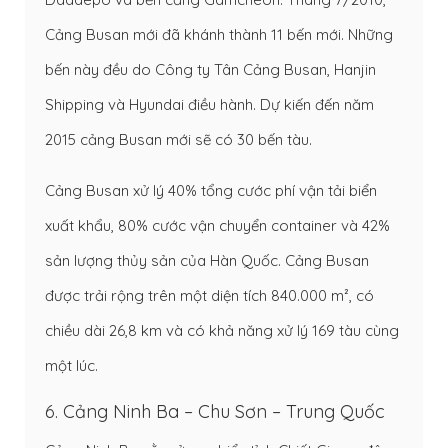
Cảng Busan mới đã khánh thành 11 bến mới. Những
bến này đều do Công ty Tân Cảng Busan, Hanjin
Shipping và Hyundai điều hành. Dự kiến đến năm
2015 cảng Busan mới sẽ có 30 bến tàu.
Cảng Busan xử lý 40% tổng cước phí vận tải biển
xuất khẩu, 80% cước vận chuyển container và 42%
sản lượng thủy sản của Hàn Quốc. Cảng Busan
được trải rộng trên một diện tích 840.000 m², có
chiều dài 26,8 km và có khả năng xử lý 169 tàu cùng
một lúc.
6. Cảng Ninh Ba – Chu Sơn – Trung Quốc