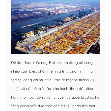
Để đạt được điều này, Rotterdam đang bổ sung
nhiều cảm biến, phần mềm và trí thông minh nhân
tạo tại cảng với mục tiêu tạo ra một hệ thống kỹ
thuật số có thể thiết lập, vận hành, theo dõi, điều
hành mọi hoạt động vận chuyển và quản lý cơ sở hạ
tầng cảng biển dựa trên các dữ liệu phân tích thời