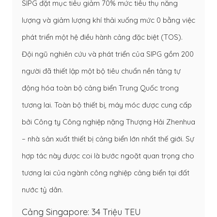
SIPG đặt mục tiêu giảm 70% mức tiêu thụ năng
lượng và giảm lượng khí thải xuống mức 0 bằng việc
phát triển một hệ điều hành cảng đặc biệt (TOS).
Đội ngũ nghiên cứu và phát triển của SIPG gồm 200
người đã thiết lập một bộ tiêu chuẩn nền tảng tự
động hóa toàn bộ cảng biển Trung Quốc trong
tương lai. Toàn bộ thiết bị, máy móc được cung cấp
bởi Công ty Công nghiệp nặng Thượng Hải Zhenhua
– nhà sản xuất thiết bị cảng biển lớn nhất thế giới. Sự
hợp tác này được coi là bước ngoặt quan trọng cho
tương lai của ngành công nghiệp cảng biển tại đất
nước tỷ dân.
Cảng Singapore: 34 Triệu TEU