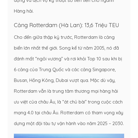
dụng và dịch vụ kỹ thuật số tiên tiến cho ngành
Hàng hải.
Cảng Rotterdam (Hà Lan): 13,6 Triệu TEU
Cho đến giữa thập kỷ trước, Rotterdam là cảng
biển lớn nhất thế giới. Song kể từ năm 2005, nó đã
đánh mất “ngôi vương” và rơi khỏi Top 10 sau khi bị
6 cảng của Trung Quốc và các cảng Singapore,
Busan, Hồng Kông, Dubai vượt qua. Mặc dù vậy,
Rotterdam vẫn là trung tâm thương mại hàng hải
ưu việt của châu Âu, là “át chủ bài” trong cuộc cách
mạng 4.0 tại châu Âu. Rotterdam có tham vọng xây
dựng một đội tàu tự vận hành vào năm 2025 – 2030.