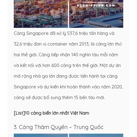
Cảng Singapore đã xử lý 537,6 triệu tấn hàng và
32,6 triệu đơn vị container năm 2013, là cảng lớn thứ
hai thế giới. Cảng tiếp nhận 140 nghìn tàu mỗi năm
và kết nối với hơn 600 cảng trên thế giới. Một dự án
mở rộng nhà ga lớn đang được tiến hành tại cảng
Singapore và dự kiến khi hoàn thành vào năm 2020,
cảng sẽ được bổ sung thêm 15 bến tàu mới.
[List]10 cảng biển lớn nhất Việt Nam
3. Cảng Thâm Quyến – Trung Quốc