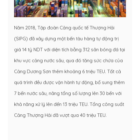
Năm 2018, Tập đoàn Cảng quốc tế Thượng Hải
(SIPG) đã xây dựng một bến tàu hàng tự động trị
giá 14 tỷ NDT với diện tích bằng 312 sân bóng đá tại
khu vực cảng nước sâu, qua đó tăng sức chứa của
Cảng Dương Sơn thêm khoảng 6 triệu TEU. Tất cả
quá trình đều được vận hành tự động, bổ sung thêm
7 bến nước sâu, nâng tổng số lượng lên 30 bến với
khả năng xử lý lên đến 13 triệu TEU. Tổng công suất
Cảng Thượng Hải đã vượt qua 40 triệu TEU.