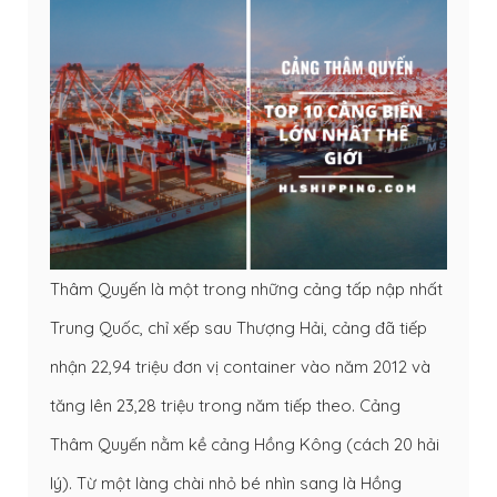
Thâm Quyến là một trong những cảng tấp nập nhất
Trung Quốc, chỉ xếp sau Thượng Hải, cảng đã tiếp
nhận 22,94 triệu đơn vị container vào năm 2012 và
tăng lên 23,28 triệu trong năm tiếp theo. Cảng
Thâm Quyến nằm kề cảng Hồng Kông (cách 20 hải
lý). Từ một làng chài nhỏ bé nhìn sang là Hồng