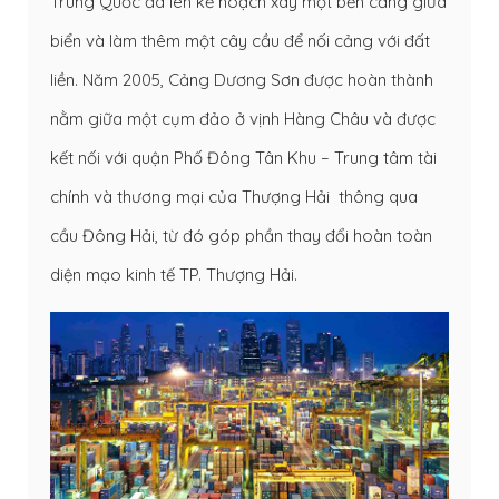
Trung Quốc đã lên kế hoạch xây một bến cảng giữa
biển và làm thêm một cây cầu để nối cảng với đất
liền. Năm 2005, Cảng Dương Sơn được hoàn thành
nằm giữa một cụm đảo ở vịnh Hàng Châu và được
kết nối với quận Phố Đông Tân Khu – Trung tâm tài
chính và thương mại của Thượng Hải thông qua
cầu Đông Hải, từ đó góp phần thay đổi hoàn toàn
diện mạo kinh tế TP. Thượng Hải.