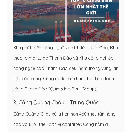
Khu phát triển công nghệ và kinh tế Thanh Đảo, Khu
thương mại tự do Thanh Đảo và Khu công nghiệp
công nghệ cao Thanh Đảo đều nằm trong vùng lân
cận của cảng. Cảng được điều hành bởi Tập đoàn
cảng Thanh Đảo (Quingdao Port Group).
8. Cảng Quảng Châu – Trung Quốc
Cảng Quảng Châu xử lý hơn hơn 460 triệu tấn hàng
hóa và 15,31 triệu đơn vị container. Cảng nằm ở