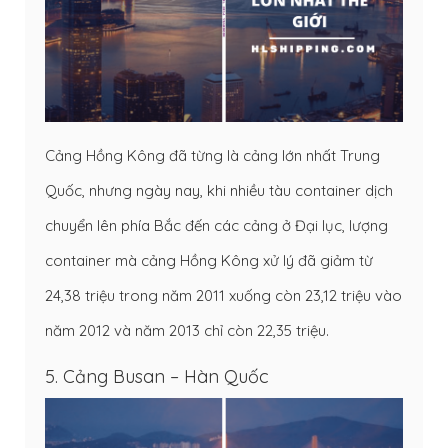
Cảng Hồng Kông đã từng là cảng lớn nhất Trung
Quốc, nhưng ngày nay, khi nhiều tàu container dịch
chuyển lên phía Bắc đến các cảng ở Đại lục, lượng
container mà cảng Hồng Kông xử lý đã giảm từ
24,38 triệu trong năm 2011 xuống còn 23,12 triệu vào
năm 2012 và năm 2013 chỉ còn 22,35 triệu.
5. Cảng Busan – Hàn Quốc