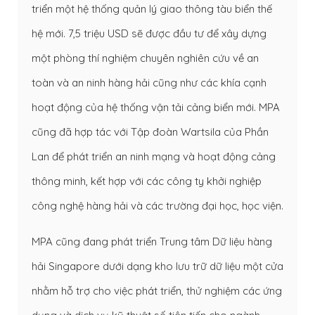
triển một hệ thống quản lý giao thông tàu biển thế
hệ mới. 7,5 triệu USD sẽ được đầu tư để xây dựng
một phòng thí nghiệm chuyên nghiên cứu về an
toàn và an ninh hàng hải cũng như các khía cạnh
hoạt động của hệ thống vận tải cảng biển mới. MPA
cũng đã hợp tác với Tập đoàn Wartsila của Phần
Lan để phát triển an ninh mạng và hoạt động cảng
thông minh, kết hợp với các công ty khởi nghiệp
công nghệ hàng hải và các trường đại học, học viện.
MPA cũng đang phát triển Trung tâm Dữ liệu hàng
hải Singapore dưới dạng kho lưu trữ dữ liệu một cửa
nhằm hỗ trợ cho việc phát triển, thử nghiệm các ứng