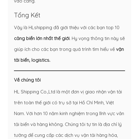
vào cảng.
Tổng Kết
Vậy là HLshipping đã giới thiệu với các bạn top 10
cảng biển lớn nhất thế giới
. Hy vọng thông tin này sẽ
giúp ích cho các bạn trong quá trình tìm hiểu về
vận
tải biển, logistics.
Về chúng tôi
HL Shipping Co.,Ltd là một đơn vị giao nhận vận tải
trên toàn thế giới có trụ sở tại Hồ Chí Minh, Việt
Nam. Với hơn 10 năm kinh nghiệm trong lĩnh vực vân
tải biển và hàng không. Chúng tôi tự tin là địa chỉ lý
tưởng để cung cấp các dịch vụ vận tải hàng hóa,