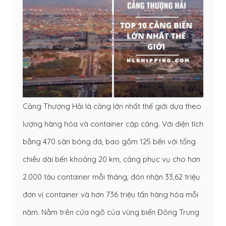
Cảng Thượng Hải là cảng lớn nhất thế giới dựa theo
lượng hàng hóa và container cập cảng. Với diện tích
bằng 470 sân bóng đá, bao gồm 125 bến với tổng
chiều dài bến khoảng 20 km, cảng phục vụ cho hơn
2.000 tàu container mỗi tháng, đón nhận 33,62 triệu
đơn vị container và hơn 736 triệu tấn hàng hóa mỗi
năm. Nằm trên cửa ngõ của vùng biển Đông Trung