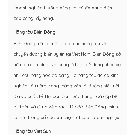
Doanh nghiệp thường dùng khi có đa dạng điểm
cập cảng, lấy hàng.
Hãng tàu Biển Đông
Biển Đông hiện là một trong các hãng tàu vận
chuyển đường biển uy tín tại Việt Nam. Biển Đông sở
hữu tàu container với dung tích lớn dễ dàng phục vụ
nhu cầu hàng hóa đa dạng. Là hãng tàu đã có kinh
nghiệm lâu năm trong mảng vận tải đường biển nội
địa và quốc tế. Họ luôn đảm bảo hàng hoá cập bến
an toàn và đúng kế hoạch. Do đó Biển Đông chính
là một trong số các lựa chọn tốt của Doanh nghiệp.
Hãng tàu Viet Sun