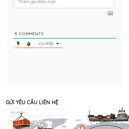
5
COMMENTS
Cũ nhất
GỬI YÊU CẦU LIÊN HỆ