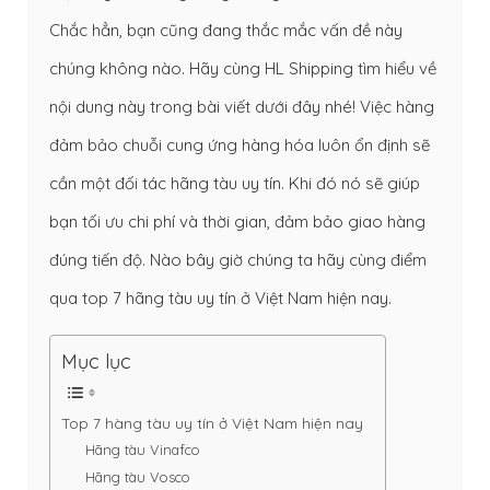
Chắc hẳn, bạn cũng đang thắc mắc vấn đề này
chúng không nào. Hãy cùng HL Shipping tìm hiểu về
nội dung này trong bài viết dưới đây nhé! Việc hàng
đảm bảo chuỗi cung ứng hàng hóa luôn ổn định sẽ
cần một đối tác hãng tàu uy tín. Khi đó nó sẽ giúp
bạn tối ưu chi phí và thời gian, đảm bảo giao hàng
đúng tiến độ. Nào bây giờ chúng ta hãy cùng điểm
qua top 7 hãng tàu uy tín ở Việt Nam hiện nay.
Mục lục
Top 7 hàng tàu uy tín ở Việt Nam hiện nay
Hãng tàu Vinafco
Hãng tàu Vosco