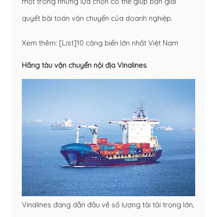
một trong những lựa chọn có thể giúp bạn giải
quyết bài toán vận chuyển của doanh nghiệp.
Xem thêm:
[List]10 cảng biển lớn nhất Việt Nam
Hãng tàu vận chuyển nội địa Vinalines
Vinalines đang dẫn đầu về số lượng tài tải trọng lớn,