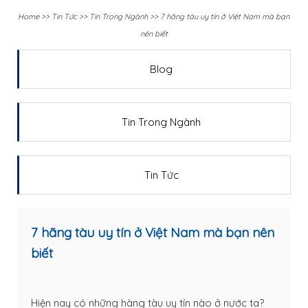
Home
>>
Tin Tức
>>
Tin Trong Ngành
>>
7 hãng tàu uy tín ở Việt Nam mà bạn
nên biết
Blog
Tin Trong Ngành
Tin Tức
7 hãng tàu uy tín ở Việt Nam mà bạn nên
biết
Hiện nay có những hàng tàu uy tín nào ở nước ta?