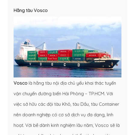
Hãng tàu Vosco
Vosco
là hãng tàu nội địa chủ yếu khai thác tuyến
vận chuyển đường biển Hải Phòng – TP.HCM. Với
việc sở hữu các đội tàu Khô, tàu Dầu, tàu Container
nên doanh nghiệp có cơ sở dịch vụ đa dạng, linh
hoạt. Với bề dành kinh nghiệm lâu năm, Vosco sẽ là