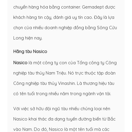
chuyển hàng hóa bằng container. Gemadept được
khách hàng tin cậy, đánh giá uy tín cao. Đây là lựa
chọn của nhiều doanh nghiệp đồng bằng Sông Cửu
Long hiện nay.
Hãng tàu Nasico
Nasico
là một công ty con của Tổng công ty Công
nghiệp tàu thủy Nam Triệu. Nó trực thuộc tập đoàn
Công nghiệp tàu thủy Vinashin. Là thương hiệu tàu
có tên tuổi trong nhiều năm trong ngành vận tải.
Với việc sở hữu đội ngũ tàu nhiều chủng loại nên
Nasico khai thác đa dạng tuyến đường biển từ Bắc
vào Nam. Do đó, Nasico là một tên tuổi mà các