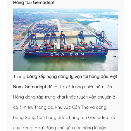
Hãng tàu Gemadept
Trong
bảng xếp hạng công ty vận tải hàng đầu Việt
Nam
,
Gemadept
đã lọt top 3 trong nhiều năm liền.
Hãng đang tập trung khai khác tuyến vận chuyển ở
cả 3 miền. Trong đó, khu vực Cần Thơ và đồng
bằng Sông Cửu Long được hãng tàu Gemadept rất
chú trọng. Hoạt động chủ yếu của hãng là vận