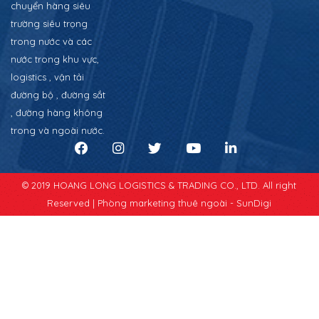
chuyển hàng siêu
trường siêu trọng
trong nước và các
nước trong khu vực,
logistics , vận tải
đường bộ , đường sắt
, đường hàng không
trong và ngoài nước.
© 2019 HOANG LONG LOGISTICS & TRADING CO., LTD. All right
Reserved |
Phòng marketing thuê ngoài - SunDigi