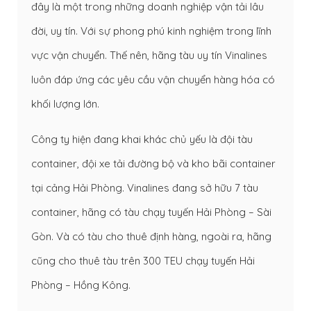
đây là một trong những doanh nghiệp vận tải lâu
đời, uy tín. Với sự phong phú kinh nghiệm trong lĩnh
vực vận chuyển. Thế nên, hãng tàu uy tín Vinalines
luôn đáp ứng các yêu cầu vận chuyển hàng hóa có
khối lượng lớn.
Công ty hiện đang khai khác chủ yếu là đội tàu
container, đội xe tải đường bộ và kho bãi container
tại cảng Hải Phòng. Vinalines đang sở hữu 7 tàu
container, hãng có tàu chạy tuyến Hải Phòng – Sài
Gòn. Và có tàu cho thuê định hàng, ngoài ra, hãng
cũng cho thuê tàu trên 300 TEU chạy tuyến Hải
Phòng – Hồng Kông.