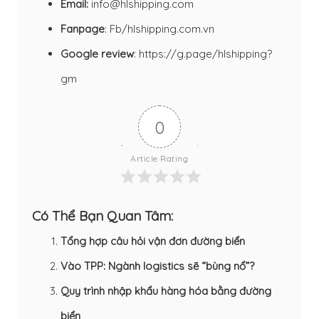
Email:
info@hlshipping.com
Fanpage
:
Fb/hlshipping.com.vn
Google review
:
https://g.page/hlshipping?
gm
0
Article Rating
Có Thể Bạn Quan Tâm:
Tổng hợp câu hỏi vận đơn đường biển
Vào TPP: Ngành logistics sẽ “bùng nổ”?
Quy trình nhập khẩu hàng hóa bằng đường
biển