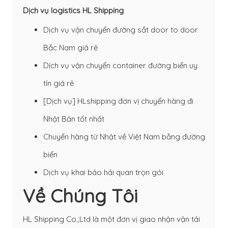
Dịch vụ logistics HL Shipping
Dịch vụ vận chuyển đường sắt door to door
Bắc Nam giá rẻ
Dịch vụ vận chuyển container đường biển uy
tín giá rẻ
[Dịch vụ] HLshipping đơn vị chuyển hàng đi
Nhật Bản tốt nhất
Chuyển hàng từ Nhật về Việt Nam bằng đường
biển
Dịch vụ khai báo hải quan trọn gói
Về Chúng Tôi
HL Shipping Co.,Ltd là một đơn vị giao nhận vận tải