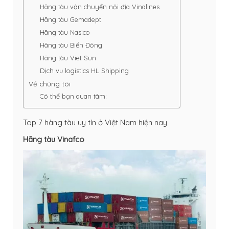
Hãng tàu vận chuyển nội địa Vinalines
Hãng tàu Gemadept
Hãng tàu Nasico
Hãng tàu Biển Đông
Hãng tàu Viet Sun
Dịch vụ logistics HL Shipping
Về chúng tôi
Có thể bạn quan tâm:
Top 7 hàng tàu uy tín ở Việt Nam hiện nay
Hãng tàu Vinafco