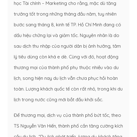
học Tài chính – Marketing cho rằng, mặc dù tăng
trưởng tốt trong những tháng đầu năm, tuy nhiên
bước sang tháng 8, kinh tế TP. Hồ Chí Minh đang có
dấu hiệu chững lại và giảm tốc. Nguyên nhân là do
sau dịch thu nhập của người dân bị ảnh hưởng, tâm
lý tiêu dùng còn khá e dè. Cùng với đó, hoạt động
thương mại của thành phố phụ thuộc nhiều vào du
lịch, song hiện nay du lịch vẫn chưa phục hồi hoàn
toàn. Lượng khách quốc tế còn rất nhỏ, trong khi du
lịch trong nước cũng mới bắt đầu khởi sắc.
Để thương mại, dịch vụ của thành phố bứt tốc, theo
TS Nguyễn Văn Hiến, thành phố cần tăng cường kích
cầu du lịch.
“Du lịch phát triển, lượng du khách tăng