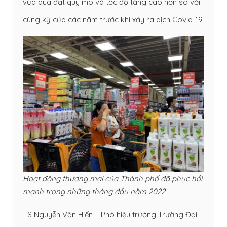
vừa qua đạt quy mô và tốc độ tăng cao hơn so với
cùng kỳ của các năm trước khi xảy ra dịch Covid-19.
Hoạt động thương mại của Thành phố đã phục hồi
mạnh trong những tháng đầu năm 2022
TS Nguyễn Văn Hiến – Phó hiệu trưởng Trường Đại