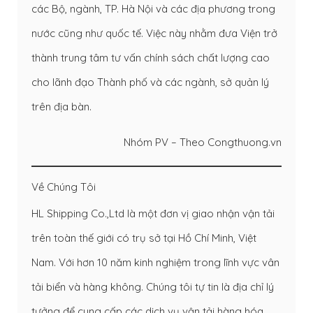
các Bộ, ngành, TP. Hà Nội và các địa phương trong
nước cũng như quốc tế. Việc này nhằm đưa Viện trở
thành trung tâm tư vấn chính sách chất lượng cao
cho lãnh đạo Thành phố và các ngành, sở quản lý
trên địa bàn.
Nhóm PV – Theo Congthuong.vn
Về Chúng Tôi
HL Shipping Co.,Ltd là một đơn vị giao nhận vận tải
trên toàn thế giới có trụ sở tại Hồ Chí Minh, Việt
Nam. Với hơn 10 năm kinh nghiệm trong lĩnh vực vân
tải biển và hàng không. Chúng tôi tự tin là địa chỉ lý
tưởng để cung cấp các dịch vụ vận tải hàng hóa,