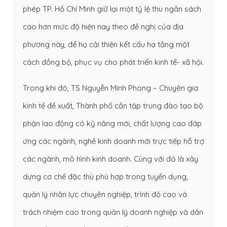
phép TP. Hồ Chí Minh giữ lại một tỷ lệ thu ngân sách
cao hơn mức độ hiện nay theo đề nghị của địa
phương này, để họ cải thiện kết cấu hạ tầng một
cách đồng bộ, phục vụ cho phát triển kinh tế- xã hội.
Trong khi đó, TS Nguyễn Minh Phong – Chuyên gia
kinh tế đề xuất, Thành phố cần tập trung đào tạo bộ
phận lao động có kỹ năng mới, chất lượng cao đáp
ứng các ngành, nghề kinh doanh mới trực tiếp hỗ trợ
các ngành, mô hình kinh doanh. Cùng với đó là xây
dựng cơ chế đặc thù phù hợp trong tuyển dụng,
quản lý nhân lực chuyên nghiệp, trình độ cao và
trách nhiệm cao trong quản lý doanh nghiệp và dân