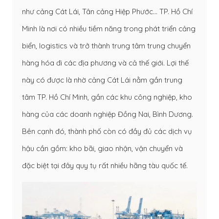
như cảng Cát Lái, Tân cảng Hiệp Phước… TP. Hồ Chí
Minh là nơi có nhiều tiềm năng trong phát triển cảng
biển, logistics và trở thành trung tâm trung chuyển
hàng hóa đi các địa phương và cả thế giới. Lợi thế
này có được là nhờ cảng Cát Lái nằm gần trung
tâm TP. Hồ Chí Minh, gần các khu công nghiệp, kho
hàng của các doanh nghiệp Đồng Nai, Bình Dương.
Bên cạnh đó, thành phố còn có đầy đủ các dịch vụ
hậu cần gồm: kho bãi, giao nhận, vận chuyển và
đặc biệt tại đây quy tụ rất nhiều hãng tàu quốc tế.