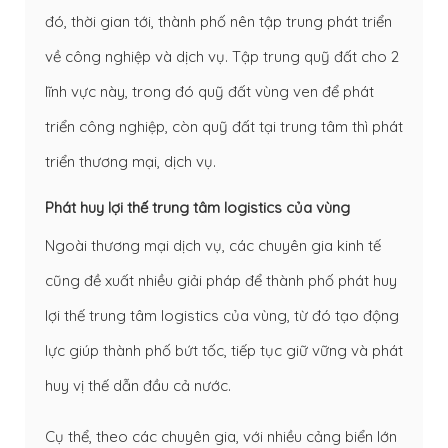
đó, thời gian tới, thành phố nên tập trung phát triển
về công nghiệp và dịch vụ. Tập trung quỹ đất cho 2
lĩnh vực này, trong đó quỹ đất vùng ven để phát
triển công nghiệp, còn quỹ đất tại trung tâm thì phát
triển thương mại, dịch vụ.
Phát huy lợi thế trung tâm logistics của vùng
Ngoài thương mại dịch vụ, các chuyên gia kinh tế
cũng đề xuất nhiều giải pháp để thành phố phát huy
lợi thế trung tâm logistics của vùng, từ đó tạo động
lực giúp thành phố bứt tốc, tiếp tục giữ vững và phát
huy vị thế dẫn đầu cả nước.
Cụ thể, theo các chuyên gia, với nhiều cảng biển lớn