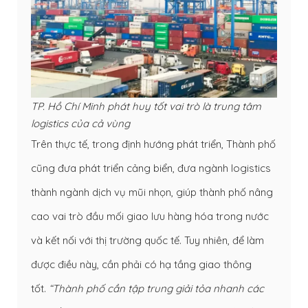
TP. Hồ Chí Minh phát huy tốt vai trò là trung tâm
logistics của cả vùng
Trên thực tế, trong định hướng phát triển, Thành phố
cũng đưa phát triển cảng biển, đưa ngành logistics
thành ngành dịch vụ mũi nhọn, giúp thành phố nâng
cao vai trò đầu mối giao lưu hàng hóa trong nước
và kết nối với thị trường quốc tế. Tuy nhiên, để làm
được điều này, cần phải có hạ tầng giao thông
tốt.
“Thành phố cần tập trung giải tỏa nhanh các