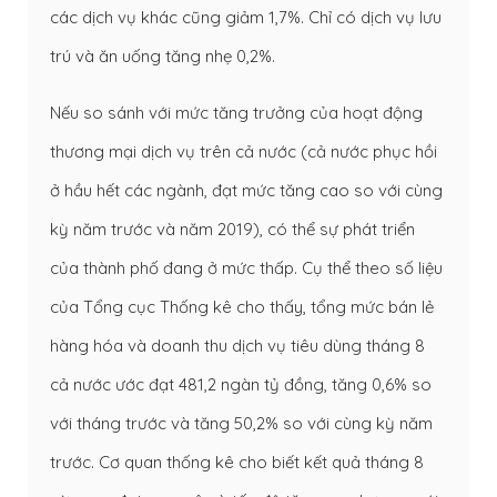
các dịch vụ khác cũng giảm 1,7%. Chỉ có dịch vụ lưu
trú và ăn uống tăng nhẹ 0,2%.
Nếu so sánh với mức tăng trưởng của hoạt động
thương mại dịch vụ trên cả nước (cả nước phục hồi
ở hầu hết các ngành, đạt mức tăng cao so với cùng
kỳ năm trước và năm 2019), có thể sự phát triển
của thành phố đang ở mức thấp. Cụ thể theo số liệu
của Tổng cục Thống kê cho thấy, tổng mức bán lẻ
hàng hóa và doanh thu dịch vụ tiêu dùng tháng 8
cả nước ước đạt 481,2 ngàn tỷ đồng, tăng 0,6% so
với tháng trước và tăng 50,2% so với cùng kỳ năm
trước. Cơ quan thống kê cho biết kết quả tháng 8