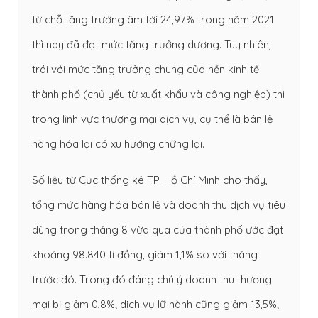
từ chỗ tăng trưởng âm tới 24,97% trong năm 2021
thì nay đã đạt mức tăng trưởng dương. Tuy nhiên,
trái với mức tăng trưởng chung của nền kinh tế
thành phố (chủ yếu từ xuất khẩu và công nghiệp) thì
trong lĩnh vực thương mại dịch vụ, cụ thể là bán lẻ
hàng hóa lại có xu hướng chững lại.
Số liệu từ Cục thống kê TP. Hồ Chí Minh cho thấy,
tổng mức hàng hóa bán lẻ và doanh thu dịch vụ tiêu
dùng trong tháng 8 vừa qua của thành phố ước đạt
khoảng 98.840 tỉ đồng, giảm 1,1% so với tháng
trước đó. Trong đó đáng chú ý doanh thu thương
mại bị giảm 0,8%; dịch vụ lữ hành cũng giảm 13,5%;