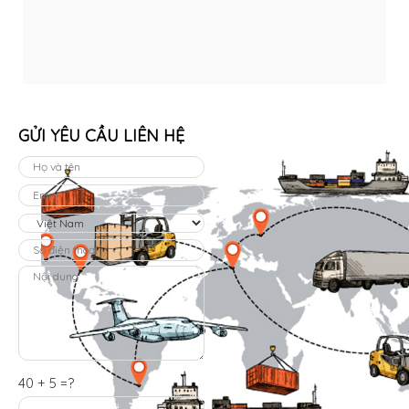
GỬI YÊU CẦU LIÊN HỆ
40 + 5 =?