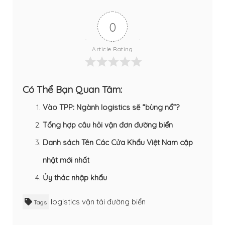
0
Article Rating
Có Thể Bạn Quan Tâm:
Vào TPP: Ngành logistics sẽ “bùng nổ”?
Tổng hợp câu hỏi vận đơn đường biển
Danh sách Tên Các Cửa Khẩu Việt Nam cập
nhật mới nhất
Ủy thác nhập khẩu
logistics
vận tải đường biển
Tags