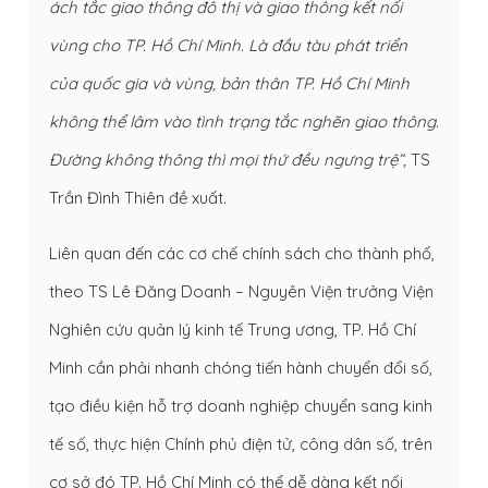
ách tắc giao thông đô thị và giao thông kết nối
vùng cho TP. Hồ Chí Minh. Là đầu tàu phát triển
của quốc gia và vùng, bản thân TP. Hồ Chí Minh
không thể lâm vào tình trạng tắc nghẽn giao thông.
Đường không thông thì mọi thứ đều ngưng trệ”,
TS
Trần Đình Thiên đề xuất.
Liên quan đến các cơ chế chính sách cho thành phố,
theo TS Lê Đăng Doanh – Nguyên Viện trưởng Viện
Nghiên cứu quản lý kinh tế Trung ương, TP. Hồ Chí
Minh cần phải nhanh chóng tiến hành chuyển đổi số,
tạo điều kiện hỗ trợ doanh nghiệp chuyển sang kinh
tế số, thực hiện Chính phủ điện tử, công dân số, trên
cơ sở đó TP. Hồ Chí Minh có thể dễ dàng kết nối