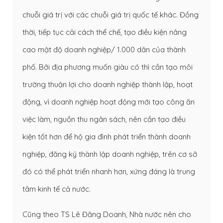
chuỗi giá trị với các chuỗi giá trị quốc tế khác. Đồng
thời, tiếp tục cải cách thể chế, tạo điều kiện nâng
cao mật độ doanh nghiệp/ 1.000 dân của thành
phố. Bởi địa phương muốn giàu có thì cần tạo môi
trường thuận lợi cho doanh nghiệp thành lập, hoạt
động, vì doanh nghiệp hoạt động mới tạo công ăn
việc làm, nguồn thu ngân sách, nên cần tạo điều
kiện tốt hơn để hộ gia đình phát triển thành doanh
nghiệp, đăng ký thành lập doanh nghiệp, trên cơ sở
đó có thể phát triển nhanh hơn, xứng đáng là trung
tâm kinh tế cả nước.
Cũng theo TS Lê Đăng Doanh, Nhà nước nên cho