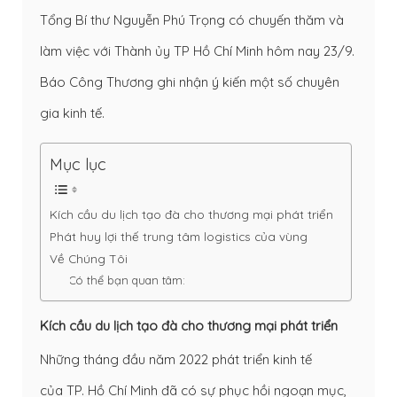
Tổng Bí thư Nguyễn Phú Trọng có chuyến thăm và
làm việc với Thành ủy TP Hồ Chí Minh hôm nay 23/9.
Báo Công Thương ghi nhận ý kiến một số chuyên
gia kinh tế.
Mục lục
Kích cầu du lịch tạo đà cho thương mại phát triển
Phát huy lợi thế trung tâm logistics của vùng
Về Chúng Tôi
Có thể bạn quan tâm:
Kích cầu du lịch tạo đà cho thương mại phát triển
Những tháng đầu năm 2022 phát triển kinh tế
của TP. Hồ Chí Minh đã có sự phục hồi ngoạn mục,