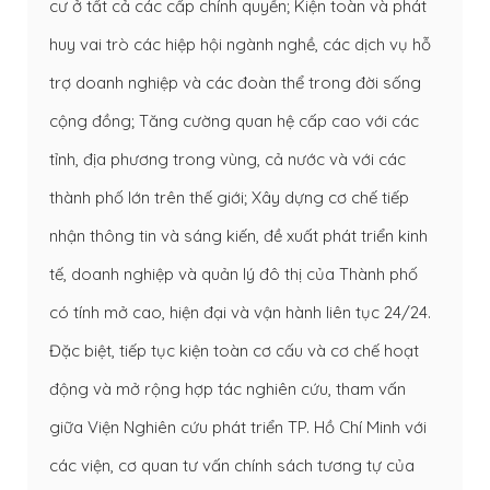
cư ở tất cả các cấp chính quyền; Kiện toàn và phát
huy vai trò các hiệp hội ngành nghề, các dịch vụ hỗ
trợ doanh nghiệp và các đoàn thể trong đời sống
cộng đồng; Tăng cường quan hệ cấp cao với các
tỉnh, địa phương trong vùng, cả nước và với các
thành phố lớn trên thế giới; Xây dựng cơ chế tiếp
nhận thông tin và sáng kiến, đề xuất phát triển kinh
tế, doanh nghiệp và quản lý đô thị của Thành phố
có tính mở cao, hiện đại và vận hành liên tục 24/24.
Đặc biệt, tiếp tục kiện toàn cơ cấu và cơ chế hoạt
động và mở rộng hợp tác nghiên cứu, tham vấn
giữa Viện Nghiên cứu phát triển TP. Hồ Chí Minh với
các viện, cơ quan tư vấn chính sách tương tự của