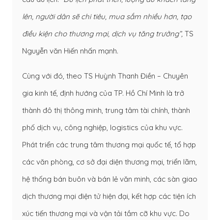
lên, người dân sẽ chi tiêu, mua sắm nhiều hơn, tạo
điều kiện cho thương mại, dịch vụ tăng trưởng”,
TS
Nguyễn văn Hiến nhấn mạnh.
Cùng với đó, theo TS Huỳnh Thanh Điền – Chuyên
gia kinh tế, định hướng của TP. Hồ Chí Minh là trở
thành đô thị thông minh, trung tâm tài chính, thành
phố dịch vụ, công nghiệp, logistics của khu vực.
Phát triển các trung tâm thương mại quốc tế, tổ hợp
các văn phòng, cơ sở đại diện thương mại, triển lãm,
hệ thống bán buôn và bán lẻ văn minh, các sàn giao
dịch thương mại điện tử hiện đại, kết hợp các tiện ích
xúc tiến thương mại và vận tải tầm cỡ khu vực. Do