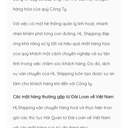
hàng hóa của quý Công Ty.
Với việc có một hệ thống quản lý linh hoạt, nhanh
nhẹn khám phá từng con đường. HL Shipping đáp
ứng khả năng xử lý tốt và hiệu quả nhất hàng hóa
của quý khách một cách chuyên nghiệp và sự tận
tình trong việc chăm sóc khách hàng. Do đó, dịch
vụ vận chuyển của HL Shipping luôn tạo được sự an
tâm cho khách hàng khi đến với Công ty.
Các mặt hàng thường gặp từ Đài Loan về Việt Nam
HLShipping vận chuyển hàng hoá và thực hiện trọn
gói các thủ tục Hải Quan từ Đài Loan về Việt Nam
với các mặt hàng cực kỳ đa dạng như: