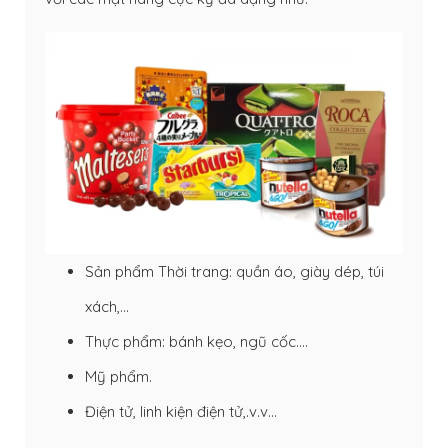
Sản phẩm Thời trang: quần áo, giày dép, túi
xách,…
Thực phẩm: bánh kẹo, ngũ cốc….
Mỹ phẩm.
Điện tử, linh kiện điện tử,.v.v…