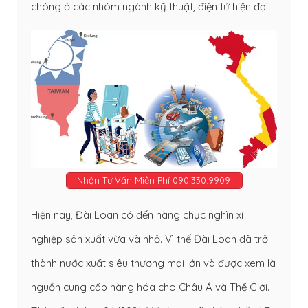
chóng ở các nhóm ngành kỹ thuật, điện tử hiện đại.
Nhận Tư Vấn Miễn Phí 090.330.9909
Hiện nay, Đài Loan có đến hàng chục nghìn xí
nghiệp sản xuất vừa và nhỏ. Vì thế Đài Loan đã trở
thành nước xuất siêu thương mại lớn và được xem là
nguồn cung cấp hàng hóa cho Châu Á và Thế Giới.