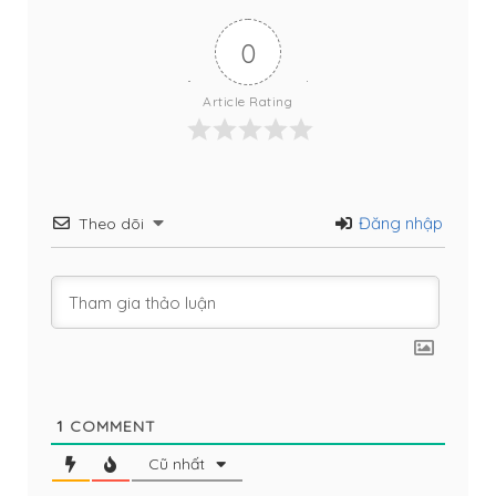
0
Article Rating
Đăng nhập
Theo dõi
1
COMMENT
Cũ nhất