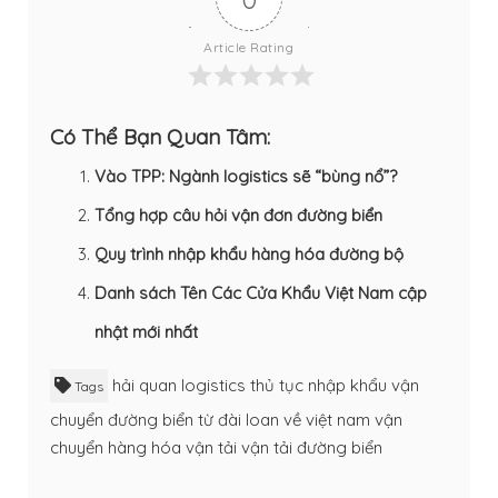
Article Rating
Có Thể Bạn Quan Tâm:
Vào TPP: Ngành logistics sẽ “bùng nổ”?
Tổng hợp câu hỏi vận đơn đường biển
Quy trình nhập khẩu hàng hóa đường bộ
Danh sách Tên Các Cửa Khẩu Việt Nam cập
nhật mới nhất
hải quan
logistics
thủ tục nhập khẩu
vận
Tags
chuyển đường biển từ đài loan về việt nam
vận
chuyển hàng hóa
vận tải
vận tải đường biển