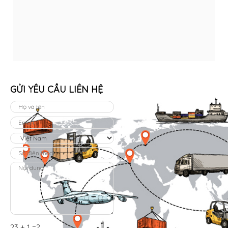
GỬI YÊU CẦU LIÊN HỆ
23 + 1 =?