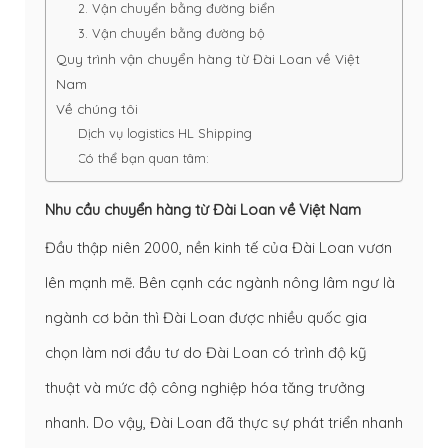
2. Vận chuyển bằng đường biển
3. Vận chuyển bằng đường bộ
Quy trình vận chuyển hàng từ Đài Loan về Việt
Nam
Về chúng tôi
Dịch vụ logistics HL Shipping
Có thể bạn quan tâm:
Nhu cầu chuyển hàng từ Đài Loan về Việt Nam
Đầu thập niên 2000, nền kinh tế của Đài Loan vươn
lên mạnh mẽ. Bên cạnh các ngành nông lâm ngư là
ngành cơ bản thì Đài Loan được nhiều quốc gia
chọn làm nơi đầu tư do Đài Loan có trình độ kỹ
thuật và mức độ công nghiệp hóa tăng trưởng
nhanh. Do vậy, Đài Loan đã thực sự phát triển nhanh