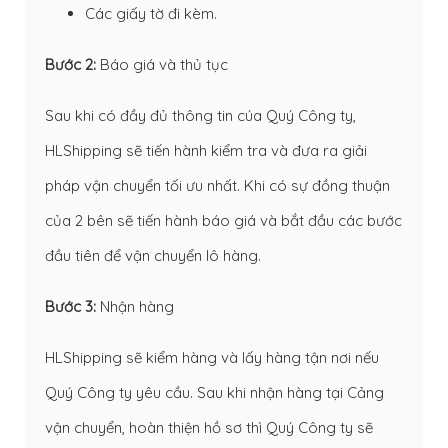
Các giấy tờ đi kèm.
Bước 2:
Báo giá và thủ tục
Sau khi có đầy đủ thông tin cúa Quý Công ty,
HLShipping sẽ tiến hành kiểm tra và đưa ra giải
pháp vận chuyển tối ưu nhất. Khi có sự đồng thuận
của 2 bên sẽ tiến hành báo giá và bắt đầu các bước
đầu tiên để vận chuyển lô hàng.
Bước 3:
Nhận hàng
HLShipping sẽ kiểm hàng và lấy hàng tận nơi nếu
Quý Công ty yêu cầu. Sau khi nhận hàng tại Cảng
vận chuyển, hoàn thiện hồ sơ thì Quý Công ty sẽ