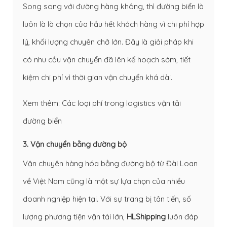
Song song với đường hàng không, thì đường biển là
luôn là là chọn của hầu hết khách hàng vì chi phí hợp
lý, khối lượng chuyên chở lớn. Đây là giải pháp khi
có nhu cầu vận chuyển đã lên kế hoạch sớm, tiết
kiệm chi phí vì thời gian vận chuyển khá dài.
Xem thêm:
Các loại phí trong logistics vận tải
đường biển
3. Vận chuyển bằng đường bộ
Vận chuyên hàng hóa bằng đường bộ từ Đài Loan
về Việt Nam cũng là một sự lựa chọn của nhiều
doanh nghiệp hiện tại. Với sự trang bị tân tiến, số
lượng phương tiện vận tải lớn,
HLShipping
luôn đáp