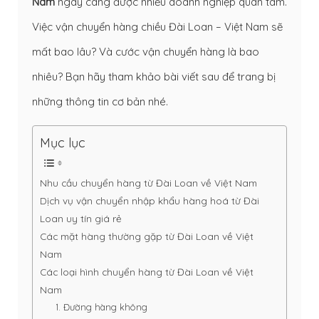
Nam
ngày càng được nhiều doanh nghiệp quan tâm.
Việc vận chuyển hàng chiều Đài Loan – Việt Nam sẽ
mất bao lâu? Và cước vận chuyển hàng là bao
nhiêu? Bạn hãy tham khảo bài viết sau để trang bị
những thông tin cơ bản nhé.
Mục lục
Nhu cầu chuyển hàng từ Đài Loan về Việt Nam
Dịch vụ vận chuyển nhập khẩu hàng hoá từ Đài
Loan uy tín giá rẻ
Các mặt hàng thường gặp từ Đài Loan về Việt
Nam
Các loại hình chuyển hàng từ Đài Loan về Việt
Nam
1. Đường hàng không