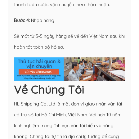
thanh toán cước vận chuyển theo thỏa thuận.
Bước 4:
Nhập hàng
Sẽ mất từ 3-5 ngày hàng sẽ về đến Việt Nam sau khi
hoàn tất toàn bộ hồ sơ.
Về Chúng Tôi
HL Shipping Co.,Ltd là một đơn vị giao nhận vận tải
có trụ sở tại Hồ Chí Minh, Việt Nam. Với hơn 10 năm
kinh nghiệm trong lĩnh vực vân tải biển và hàng
không. Chúng tôi tự tin là địa chỉ lý tưởng để cung