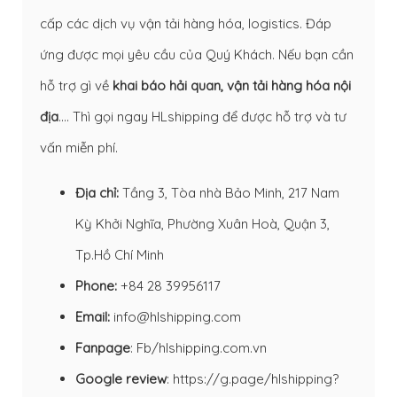
cấp các dịch vụ vận tải hàng hóa, logistics. Đáp
ứng được mọi yêu cầu của Quý Khách. Nếu bạn cần
hỗ trợ gì về
khai báo hải quan
,
vận tải hàng hóa nội
địa
…. Thì gọi ngay HLshipping để được hỗ trợ và tư
vấn miễn phí.
Địa chỉ:
Tầng 3, Tòa nhà Bảo Minh, 217 Nam
Kỳ Khởi Nghĩa, Phường Xuân Hoà, Quận 3,
Tp.Hồ Chí Minh
Phone:
+84 28 39956117
Email:
info@hlshipping.com
Fanpage
:
Fb/hlshipping.com.vn
Google review
:
https://g.page/hlshipping?