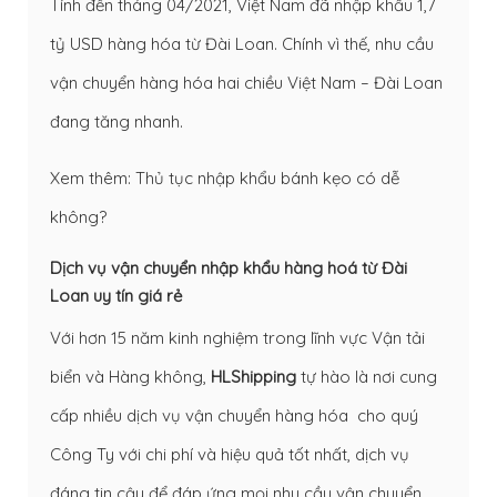
Tính đến tháng 04/2021, Việt Nam đã nhập khẩu 1,7
tỷ USD hàng hóa từ Đài Loan. Chính vì thế, nhu cầu
vận chuyển hàng hóa hai chiều Việt Nam – Đài Loan
đang tăng nhanh.
Xem thêm:
Thủ tục nhập khẩu bánh kẹo có dễ
không?
Dịch vụ vận chuyển nhập khẩu hàng hoá từ Đài
Loan uy tín giá rẻ
Với hơn 15 năm kinh nghiệm trong lĩnh vực Vận tải
biển và Hàng không,
HLShipping
tự hào là nơi cung
cấp nhiều dịch vụ vận chuyển hàng hóa cho quý
Công Ty với chi phí và hiệu quả tốt nhất, dịch vụ
đáng tin cậy để đáp ứng mọi nhu cầu vận chuyển