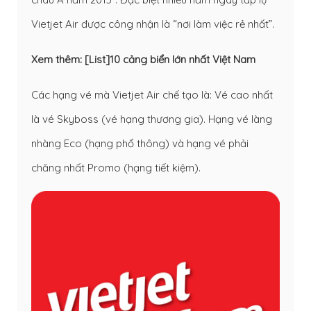
Vietjet Air được công nhận là “nơi làm việc rẻ nhất”.
Xem thêm:
[List]10 cảng biển lớn nhất Việt Nam
Các hạng vé mà Vietjet Air chế tạo là: Vé cao nhất
là vé Skyboss (vé hạng thương gia). Hạng vé làng
nhàng Eco (hạng phổ thông) và hạng vé phải
chăng nhất Promo (hạng tiết kiệm).