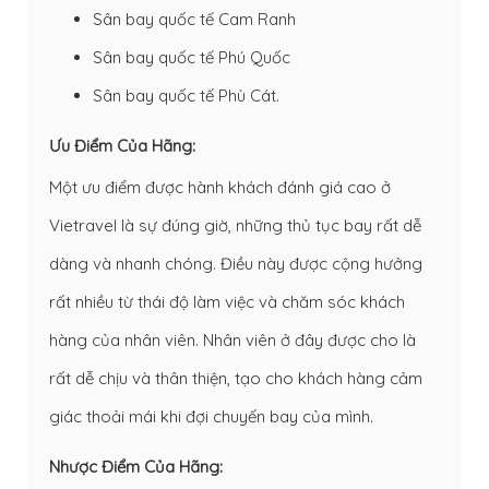
Sân bay quốc tế Cam Ranh
Sân bay quốc tế Phú Quốc
Sân bay quốc tế Phù Cát.
Ưu Điểm Của Hãng:
Một ưu điểm được hành khách đánh giá cao ở
Vietravel là sự đúng giờ, những thủ tục bay rất dễ
dàng và nhanh chóng. Điều này được cộng hưởng
rất nhiều từ thái độ làm việc và chăm sóc khách
hàng của nhân viên. Nhân viên ở đây được cho là
rất dễ chịu và thân thiện, tạo cho khách hàng cảm
giác thoải mái khi đợi chuyến bay của mình.
Nhược Điểm Của Hãng: