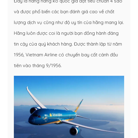
Đây là hãng hàng ko quốc gia đạt tiêu chuẩn 4 sao
và được phổ biến các bạn đánh giá cao về chất
lượng dịch vụ cũng như độ uy tín của hãng mang lại.
Hãng luôn được coi là người bạn đồng hành đáng
tin cậy của quý khách hàng. Được thành lập từ năm
1956, Vietnam Airline có chuyến bay cất cánh đầu
tiên vào tháng 9/1956.