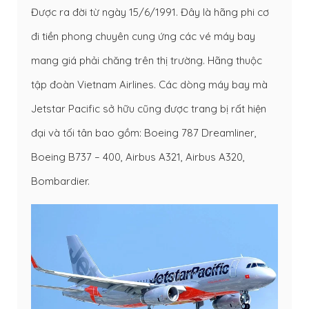
Được ra đời từ ngày 15/6/1991. Đây là hãng phi cơ
đi tiền phong chuyên cung ứng các vé máy bay
mang giá phải chăng trên thị trường. Hãng thuộc
tập đoàn Vietnam Airlines. Các dòng máy bay mà
Jetstar Pacific sở hữu cũng được trang bị rất hiện
đại và tối tân bao gồm: Boeing 787 Dreamliner,
Boeing B737 – 400, Airbus A321, Airbus A320,
Bombardier.