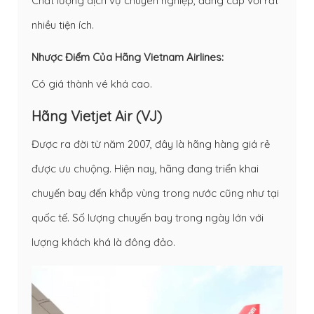
Chất lượng dịch vụ chuyên nghiệp, đẳng cấp với rất
nhiều tiện ích.
Nhược Điểm Của Hãng Vietnam Airlines:
Có giá thành vé khá cao.
Hãng Vietjet Air (VJ)
Được ra đời từ năm 2007, đây là hãng hàng giá rẻ
được ưu chuộng. Hiện nay, hãng đang triển khai
chuyến bay đến khắp vùng trong nước cũng như tại
quốc tế. Số lượng chuyến bay trong ngày lớn với
lượng khách khá là đông đảo.