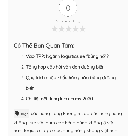
0
Article Rating
Có Thể Bạn Quan Tâm:
Vào TPP: Ngành logistics sẽ “bùng nổ”?
Tổng hợp câu hỏi vận đơn đường biển
Quy trình nhập khẩu hàng hóa bằng đường
biển
Chi tiết nội dung Incoterms 2020
các hãng hàng không 5 sao
các hãng hàng
Tags
không của việt nam
các hãng hàng không ở việt
nam
logistics
logo các hãng hàng không việt nam