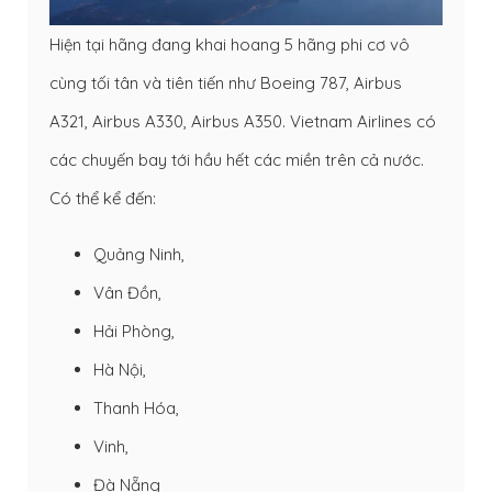
Hiện tại hãng đang khai hoang 5 hãng phi cơ vô
cùng tối tân và tiên tiến như Boeing 787, Airbus
A321, Airbus A330, Airbus A350. Vietnam Airlines có
các chuyến bay tới hầu hết các miền trên cả nước.
Có thể kể đến:
Quảng Ninh,
Vân Đồn,
Hải Phòng,
Hà Nội,
Thanh Hóa,
Vinh,
Đà Nẵng