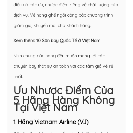
điều có các ưu, nhược điểm riêng về chất lượng của
dịch vụ. Về hạng ghế ngồi cộng các chương trình
giảm giá, khuyến mãi cho khách hàng.
Xem thêm:
10 Sân bay Quốc Tế ở Việt Nam
Nhìn chung các hàng đều muốn mang tới các
chuyến bay thật sự an toàn với các tầm giá vé rẻ
nhất.
Ưu Nhược Điểm Của
5 Hãng Hàng Không
Tại Việt Nam
1. Hãng Vietnam Airline (VJ)