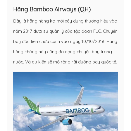
Hãng Bamboo Airways (QH)
Đây là hãng hàng ko mới xây dựng thương hiệu vào
năm 2017 dưới sự quản lý của tập đoàn FLC. Chuyến
bay đầu tiên chứa cánh vào ngày 10/10/2018. Hãng
hàng không này cũng đa dạng chuyến bay trong
nước. Và dự kiến sẽ mở rộng rãi đường bay quốc tế.