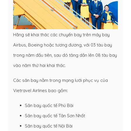
Hãng sẽ khai thác các chuyến bay trên máy bay
Airbus, Boeing hoặc tương đương, với 03 tàu bay
trong năm đầu tiên, sau đó tăng dần lên 08 tàu bay
vào năm thứ hai khai thác.
Các sân bay nằm trong mạng lưới phục vụ của
Vietravel Airlines bao gồm:
Sân bay quốc tế Phú Bài
Sân bay quốc tế Tân Sơn Nhất
Sân bay quốc tế Nội Bài