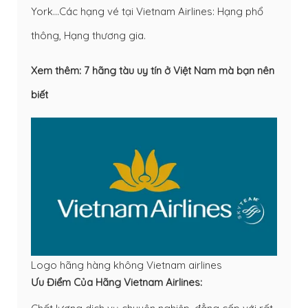
York…Các hạng vé tại Vietnam Airlines: Hạng phổ
thông, Hạng thương gia.
Xem thêm:
7 hãng tàu uy tín ở Việt Nam mà bạn nên
biết
Logo hãng hàng không Vietnam airlines
Ưu Điểm Của Hãng Vietnam Airlines: