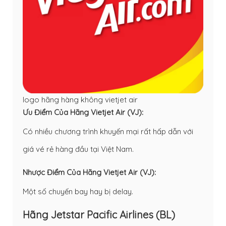
logo hãng hàng không vietjet air
Ưu Điểm Của Hãng Vietjet Air (VJ):
Có nhiều chương trình khuyến mại rất hấp dẫn với
giá vé rẻ hàng đầu tại Việt Nam.
Nhược Điểm Của Hãng Vietjet Air (VJ):
Một số chuyến bay hay bị delay.
Hãng Jetstar Pacific Airlines (BL)