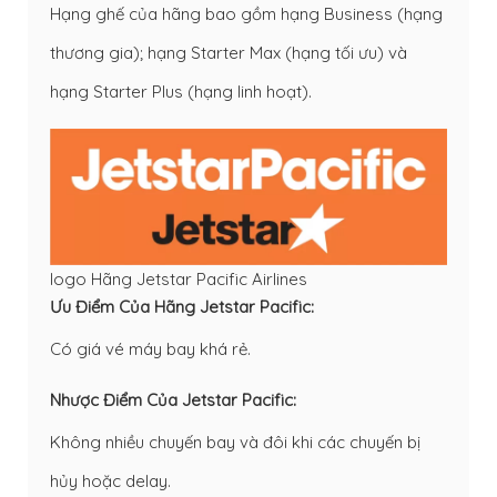
Hạng ghế của hãng bao gồm hạng Business (hạng
thương gia); hạng Starter Max (hạng tối ưu) và
hạng Starter Plus (hạng linh hoạt).
logo Hãng Jetstar Pacific Airlines
Ưu Điểm Của Hãng Jetstar Pacific:
Có giá vé máy bay khá rẻ.
Nhược Điểm Của Jetstar Pacific:
Không nhiều chuyến bay và đôi khi các chuyến bị
hủy hoặc delay.