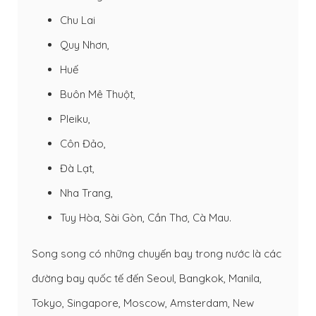
Chu Lai
Quy Nhơn,
Huế
Buôn Mê Thuột,
Pleiku,
Côn Đảo,
Đà Lạt,
Nha Trang,
Tuy Hòa, Sài Gòn, Cần Thơ, Cà Mau.
Song song có những chuyến bay trong nước là các
đường bay quốc tế đến Seoul, Bangkok, Manila,
Tokyo, Singapore, Moscow, Amsterdam, New