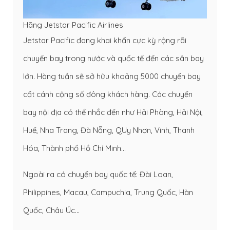
Hãng Jetstar Pacific Airlines
Jetstar Pacific đang khai khẩn cực kỳ rộng rãi
chuyến bay trong nước và quốc tế đến các sân bay
lớn. Hàng tuần sẽ sở hữu khoảng 5000 chuyến bay
cất cánh cộng số đông khách hàng. Các chuyến
bay nội địa có thể nhắc đến như Hải Phòng, Hải Nội,
Huế, Nha Trang, Đà Nẵng, QUy Nhơn, Vinh, Thanh
Hóa, Thành phố Hồ Chí Minh…
Ngoài ra có chuyến bay quốc tế: Đài Loan,
Philippines, Macau, Campuchia, Trung Quốc, Hàn
Quốc, Châu Úc…