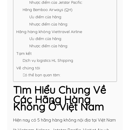
Nhược điểm của Jetstar Pacific:
Hãng Bamboo Airways (QH)
Ưu điểm của hãng:
Nhược điểm của hãng:
Hãng hàng không Viettravel Airline
Ưu điểm của hãng:
Nhược điểm của hãng:
Tạm kết
Dịch vụ logistics HL Shipping
Về chúng tôi
Có thể bạn quan tâm:
Tìm Hiểu Chung Về
Các Hãng Hàng
Không Ở Việt Nam
Hiện nay có 5 hãng hàng không nội địa tại Việt Nam