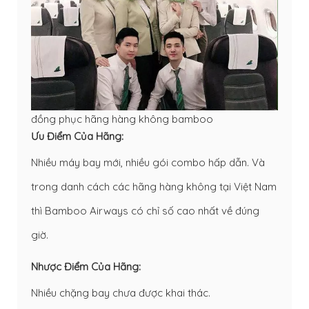
đồng phục hãng hàng không bamboo
Ưu Điểm Của Hãng:
Nhiều máy bay mới, nhiều gói combo hấp dẫn. Và
trong danh cách các hãng hàng không tại Việt Nam
thì Bamboo Airways có chỉ số cao nhất về đúng
giờ.
Nhược Điểm Của Hãng:
Nhiều chặng bay chưa được khai thác.