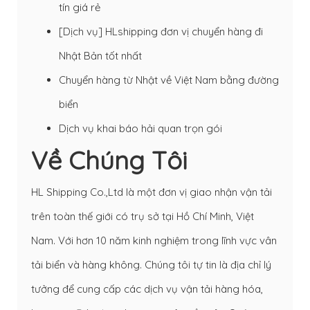
tín giá rẻ
[Dịch vụ] HLshipping đơn vị chuyển hàng đi
Nhật Bản tốt nhất
Chuyển hàng từ Nhật về Việt Nam bằng đường
biển
Dịch vụ khai báo hải quan trọn gói
Về Chúng Tôi
HL Shipping Co.,Ltd là một đơn vị giao nhận vận tải
trên toàn thế giới có trụ sở tại Hồ Chí Minh, Việt
Nam. Với hơn 10 năm kinh nghiệm trong lĩnh vực vân
tải biển và hàng không. Chúng tôi tự tin là địa chỉ lý
tưởng để cung cấp các dịch vụ vận tải hàng hóa,