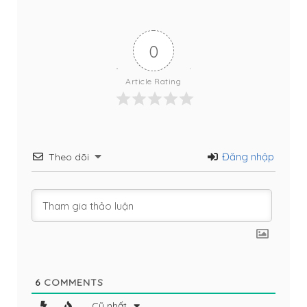
0
Article Rating
Đăng nhập
Theo dõi
6
COMMENTS
Cũ nhất