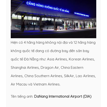
Hiện có 4 hãng hàng không nội địa và 12 hãng hàng
không quốc tế đang có đường bay đến sân bay
quốc tế Đà Nẵng như: Asia Airlines, Korean Airlines,
Shanghai Airlines, Dragon Air, China Eastern
Airlines, China Southern Airlines, SilkAir, Lao Airlines,
Air Macau và Vietnam Airlines.
Tên tiếng anh:
DaNang International Airport (DIA)