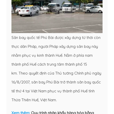
Sân bay quốc tế Phú Bài được xây dựng từ thời còn
thực dân Pháp, người Pháp xây dựng sân bay này
nhằm phục vụ kinh thành Huế. Nằm ở phía nam
thành phố Huế cách trung tâm thành phố 15
km. Theo quyết định của Thủ tướng Chính phủ ngày
16/8/2007, sân bay Phú Bài trở thành sân bay quốc
tế thứ 4 tại Việt Nam phục vụ thành phố Huế tỉnh
Thừa Thiên Huế, Việt Nam.
Xem thêm:
Quy trình nhập khẩu hàng hóa bằng