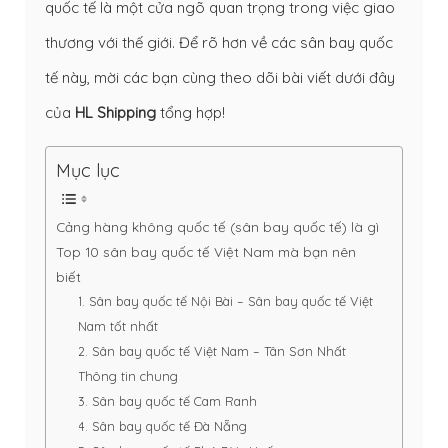
quốc tế là một cửa ngõ quan trọng trong việc giao
thương với thế giới. Để rõ hơn về các sân bay quốc
tế này, mời các bạn cùng theo dõi bài viết dưới đây
của
HL Shipping
tổng hợp!
Mục lục
Cảng hàng không quốc tế (sân bay quốc tế) là gì
Top 10 sân bay quốc tế Việt Nam mà bạn nên
biết
1. Sân bay quốc tế Nội Bài – Sân bay quốc tế Việt
Nam tốt nhất
2. Sân bay quốc tế Việt Nam – Tân Sơn Nhất
Thông tin chung
3. Sân bay quốc tế Cam Ranh
4. Sân bay quốc tế Đà Nẵng