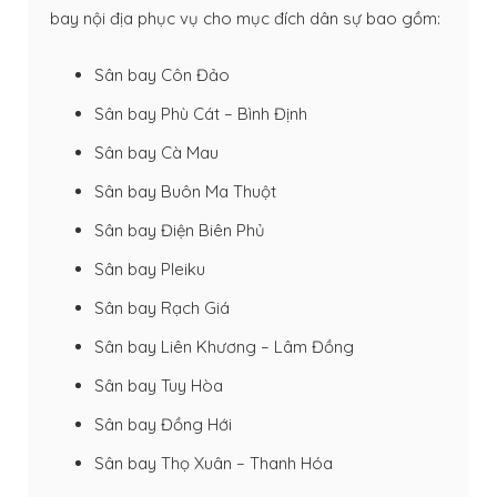
bay nội địa phục vụ cho mục đích dân sự bao gồm:
Sân bay Côn Đảo
Sân bay Phù Cát – Bình Định
Sân bay Cà Mau
Sân bay Buôn Ma Thuột
Sân bay Điện Biên Phủ
Sân bay Pleiku
Sân bay Rạch Giá
Sân bay Liên Khương – Lâm Đồng
Sân bay Tuy Hòa
Sân bay Đồng Hới
Sân bay Thọ Xuân – Thanh Hóa