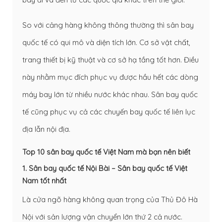
So với cảng hàng không thông thường thì sân bay
quốc tế có qui mô và diện tích lớn. Cơ sở vật chất,
trang thiết bị kỹ thuật và cơ sở hạ tầng tốt hơn. Điều
này nhằm mục đích phục vụ được hầu hết các dòng
máy bay lớn từ nhiều nước khác nhau. Sân bay quốc
tế cũng phục vụ cả các chuyến bay quốc tế liên lục
địa lẫn nội địa.
Top 10 sân bay quốc tế Việt Nam mà bạn nên biết
1. Sân bay quốc tế Nội Bài – Sân bay quốc tế Việt
Nam tốt nhất
Là cửa ngõ hàng không quan trọng của Thủ Đô Hà
Nội với sản lượng vận chuyển lớn thứ 2 cả nước.