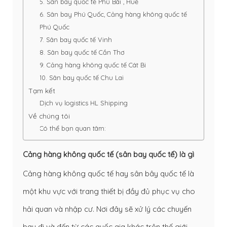
5. Sân bay quốc tế Phú Bài , Huế
6. Sân bay Phú Quốc, Cảng hàng không quốc tế
Phú Quốc
7. Sân bay quốc tế Vinh
8. Sân bay quốc tế Cần Thơ
9. Cảng hàng không quốc tế Cát Bi
10. Sân bay quốc tế Chu Lai
Tạm kết
Dịch vụ logistics HL Shipping
Về chúng tôi
Có thể bạn quan tâm:
Cảng hàng không quốc tế (sân bay quốc tế) là gì
Cảng hàng không quốc tế hay sân bây quốc tế là
một khu vực với trang thiết bị đầy đủ phục vụ cho
hải quan và nhập cư. Nơi đây sẽ xử lý các chuyến
bay đi và đến từ các quốc qia khác trên thế giới.