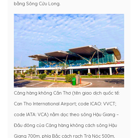
bằng Sông Cửu Long.
Cảng hàng không Cần Thơ (tên giao dịch quốc tế:
Can Tho International Airport; code ICAO: VVCT;
code IATA: VCA) nằm dọc theo sông Hậu Giang –
Đầu đông của Cảng hàng không cách sông Hậu
Giang 700m, phía Bắc cách rạch Trà Nóc 500m,