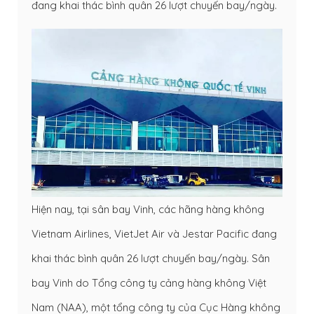
đang khai thác bình quân 26 lượt chuyến bay/ngày.
Hiện nay, tại sân bay Vinh, các hãng hàng không
Vietnam Airlines, VietJet Air và Jestar Pacific đang
khai thác bình quân 26 lượt chuyến bay/ngày. Sân
bay Vinh do Tổng công ty cảng hàng không Việt
Nam (NAA), một tổng công ty của Cục Hàng không