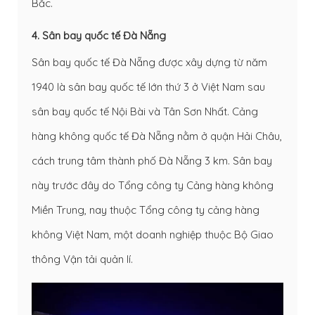
Bắc.
4. Sân bay quốc tế Đà Nẵng
Sân bay quốc tế Đà Nẵng được xây dựng từ năm
1940 là sân bay quốc tế lớn thứ 3 ở Việt Nam sau
sân bay quốc tế Nội Bài và Tân Sơn Nhất. Cảng
hàng không quốc tế Đà Nẵng nằm ở quận Hải Châu,
cách trung tâm thành phố Đà Nẵng 3 km. Sân bay
này trước đây do Tổng công ty Cảng hàng không
Miền Trung, nay thuộc Tổng công ty cảng hàng
không Việt Nam, một doanh nghiệp thuộc Bộ Giao
thông Vận tải quản lí.