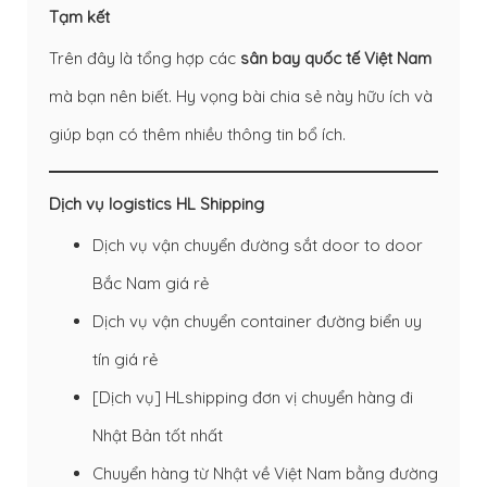
Tạm kết
Trên đây là tổng hợp các
sân bay quốc tế Việt Nam
mà bạn nên biết. Hy vọng bài chia sẻ này hữu ích và
giúp bạn có thêm nhiều thông tin bổ ích.
Dịch vụ logistics HL Shipping
Dịch vụ vận chuyển đường sắt door to door
Bắc Nam giá rẻ
Dịch vụ vận chuyển container đường biển uy
tín giá rẻ
[Dịch vụ] HLshipping đơn vị chuyển hàng đi
Nhật Bản tốt nhất
Chuyển hàng từ Nhật về Việt Nam bằng đường