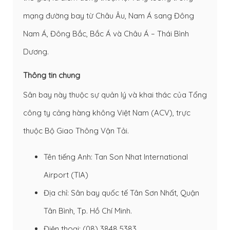
mạng đường bay từ Châu Âu, Nam Á sang Đông
Nam Á, Đông Bắc, Bắc Á và Châu Á – Thái Bình
Dương.
Thông tin chung
Sân bay này thuộc sự quản lý và khai thác của Tổng
công ty cảng hàng không Việt Nam (ACV), trực
thuộc Bộ Giao Thông Vận Tải.
Tên tiếng Anh: Tan Son Nhat International
Airport (TIA)
Địa chỉ: Sân bay quốc tế Tân Sơn Nhất, Quận
Tân Bình, Tp. Hồ Chí Minh.
Điện thoại: (08) 3848 5383.