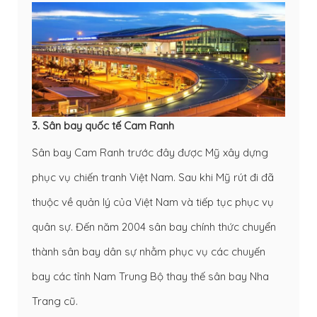
3. Sân bay quốc tế Cam Ranh
Sân bay Cam Ranh trước đây được Mỹ xây dựng
phục vụ chiến tranh Việt Nam. Sau khi Mỹ rút đi đã
thuộc về quản lý của Việt Nam và tiếp tục phục vụ
quân sự. Đến năm 2004 sân bay chính thức chuyển
thành sân bay dân sự nhằm phục vụ các chuyến
bay các tỉnh Nam Trung Bộ thay thế sân bay Nha
Trang cũ.