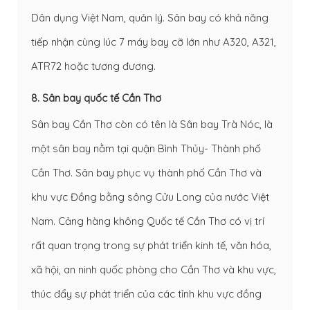
Dân dụng Việt Nam, quản lý. Sân bay có khả năng
tiếp nhận cùng lúc 7 máy bay cỡ lớn như A320, A321,
ATR72 hoặc tương đương.
8. Sân bay quốc tế Cần Thơ
Sân bay Cần Thơ còn có tên là Sân bay Trà Nóc, là
một sân bay nằm tại quận Bình Thủy- Thành phố
Cần Thơ. Sân bay phục vụ thành phố Cần Thơ và
khu vực Đồng bằng sông Cửu Long của nước Việt
Nam. Cảng hàng không Quốc tế Cần Thơ có vị trí
rất quan trọng trong sự phát triển kinh tế, văn hóa,
xã hội, an ninh quốc phòng cho Cần Thơ và khu vực,
thúc đẩy sự phát triển của các tỉnh khu vực đồng