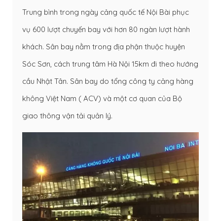
Trung bình trong ngày cảng quốc tế Nội Bài phục
vụ 600 lượt chuyến bay với hơn 80 ngàn lượt hành
khách. Sân bay nằm trong địa phận thuộc huyện
Sóc Sơn, cách trung tâm Hà Nội 15km đi theo hướng
cầu Nhật Tân. Sân bay do tổng công ty cảng hàng
không Việt Nam ( ACV) và một cơ quan của Bộ
giao thông vận tải quản lý.