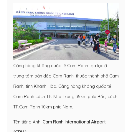
Cảng hàng không quốc tế Cam Ranh tọa lạc ở
trung tâm bán đảo Cam Ranh, thuộc thành phố Cam
Ranh, tỉnh Khánh Hòa. Cảng hàng không quốc tế
Cam Ranh cách TP. Nha Trang 35km phía Bắc, cách
TP.Cam Ranh 10km phía Nam.
Tên tiếng Anh:
Cam Ranh International Airport