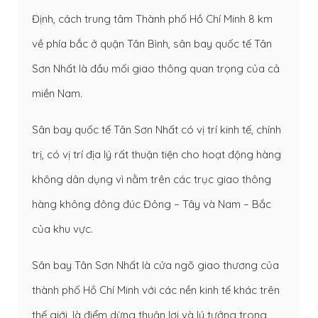
Định, cách trung tâm Thành phố Hồ Chí Minh 8 km
về phía bắc ở quận Tân Bình, sân bay quốc tế Tân
Sơn Nhất là đầu mối giao thông quan trọng của cả
miền Nam.
Sân bay quốc tế Tân Sơn Nhất có vị trí kinh tế, chính
trị, có vị trí địa lý rất thuận tiện cho hoạt động hàng
không dân dụng vì nằm trên các trục giao thông
hàng không đông đúc Đông – Tây và Nam – Bắc
của khu vực.
Sân bay Tân Sơn Nhất là cửa ngõ giao thương của
thành phố Hồ Chí Minh với các nền kinh tế khác trên
thế giới, là điểm dừng thuận lợi và lý tưởng trong