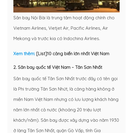
Sân bay Nội Bài là trung tâm hoạt động chính cho
Vietnam Airlines, Vietjet Air, Pacific Airlines, Air
Mekong và trước kia có Indochina Airlines.
Xem thêm:
[List]10 cảng biển lớn nhất Việt Nam
2. Sân bay quốc tế Việt Nam – Tân Sơn Nhất
Sân bay quốc tế Tân Sơn Nhất trước đây có tên gọi
là Phi trường Tân Sơn Nhứt, là cảng hàng không ở
miền Nam Việt Nam nhưng có lưu lượng khách hàng
năm lớn nhất cả nước (khoảng 20 triệu lượt
khách/năm). Sân bay được xây dựng vào năm 1930
ở làng Tân Sơn Nhất, quận Gò Vấp, tỉnh Gia