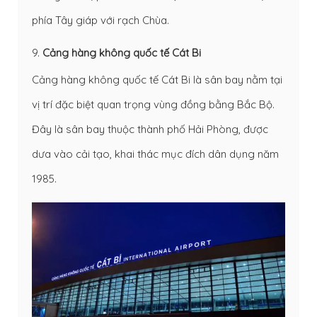
phía Tây giáp với rạch Chùa.
9.
Cảng hàng không quốc tế Cát Bi
Cảng hàng không quốc tế Cát Bi là sân bay nằm tại
vị trí đặc biệt quan trọng vùng đồng bằng Bắc Bộ.
Đây là sân bay thuộc thành phố Hải Phòng, được
dưa vào cải tạo, khai thác mục đích dân dụng năm
1985.