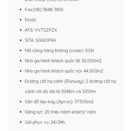
Fax:(08) 3848 7450.
Email:
AFS: VVTSZPZX
SITA: SGNOPXH
Mã cảng hàng không (code): SGN
Nhà ga hành khách quốc tế: 92.000m2
Nhà ga hành khách quốc nội: 44.000m2
Đường cất hạ cánh (Runway): 2 đường cất hạ
cánh với độ dài là 3048m và 3059m
Sân đỗ tàu bay (Apron): 37.500m2
Năng lực: 20 triệu hành khách/ năm
Giờ phục vụ: 24/24h.