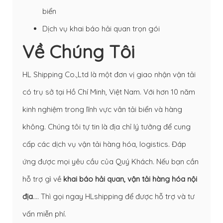
biển
Dịch vụ khai báo hải quan trọn gói
Về Chúng Tôi
HL Shipping Co.,Ltd là một đơn vị giao nhận vận tải
có trụ sở tại Hồ Chí Minh, Việt Nam. Với hơn 10 năm
kinh nghiệm trong lĩnh vực vân tải biển và hàng
không. Chúng tôi tự tin là địa chỉ lý tưởng để cung
cấp các dịch vụ vận tải hàng hóa, logistics. Đáp
ứng được mọi yêu cầu của Quý Khách. Nếu bạn cần
hỗ trợ gì về
khai báo hải quan
,
vận tải hàng hóa nội
địa
…. Thì gọi ngay HLshipping để được hỗ trợ và tư
vấn miễn phí.