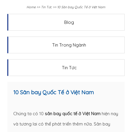
Home
>>
Tin Tức
>>
10 Sân bay Quốc Tế ở Việt Nam
Blog
Tin Trong Ngành
Tin Tức
10 Sân bay Quốc Tế ở Việt Nam
Chúng ta có 10
sân bay quốc tế ở Việt Nam
hiện nay
và tương lai có thể phát triển thêm nữa. Sân bay