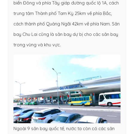
biển Đông và phía Tây giáp đường quốc lộ 1A, cách
trung tâm Thành phố Tam Kỳ 25km về phía Bắc,
cách thành phố Quảng Ngãi 42km về phía Nam. Sân
bay Chu Lai cũng là sân bay dự bị cho các sân bay
trong vùng và khu vực.
Ngoài 9 sân bay quốc tế, nước ta còn có các sân