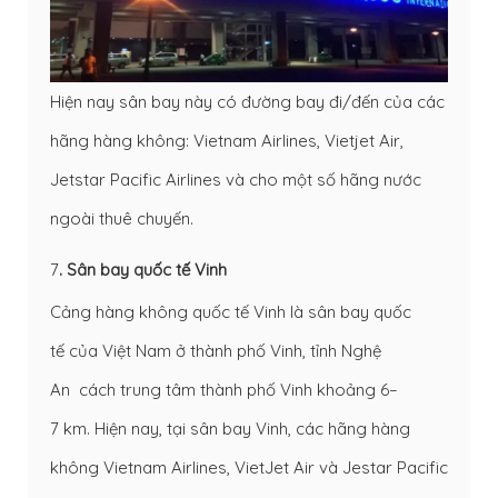
Hiện nay sân bay này có đường bay đi/đến của các
hãng hàng không: Vietnam Airlines, Vietjet Air,
Jetstar Pacific Airlines và cho một số hãng nước
ngoài thuê chuyến.
7
. Sân bay quốc tế Vinh
Cảng hàng không quốc tế Vinh là sân bay quốc
tế của Việt Nam ở thành phố Vinh, tỉnh Nghệ
An cách trung tâm thành phố Vinh khoảng 6–
7 km. Hiện nay, tại sân bay Vinh, các hãng hàng
không Vietnam Airlines, VietJet Air và Jestar Pacific