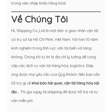
trong việc nhập khẩu hàng hóa!
Về Chúng Tôi
HL Shipping Co.,Ltd là một đơn vị giao nhận vận tải
có trụ sở tại Hồ Chí Minh, Việt Nam. Với hơn 10 năm
kinh nghiệm trong lĩnh vực vân tải biển và hàng
không. Chúng tôi tự tin là địa chỉ lý tưởng để cung
cấp các dịch vụ vận tải hàng hóa, logistics. Đáp
ứng được mọi yêu cầu của Quý Khách. Nếu bạn cần
hỗ trợ gì về
khai báo hải quan
,
vận tải hàng hóa nội
địa
…. Thì gọi ngay HLshipping để được hỗ trợ và tư
vấn miễn phí.