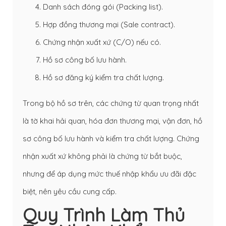
Danh sách đóng gói (
Packing list
).
Hợp đồng thương mại (Sale contract).
Chứng nhận xuất xứ (C/O) nếu có.
Hồ sơ công bố lưu hành.
Hồ sơ đăng ký kiểm tra chất lượng.
Trong bộ hồ sơ trên, các chứng từ quan trọng nhất
là tờ khai hải quan, hóa đơn thương mại, vận đơn, hồ
sơ công bố lưu hành và kiểm tra chất lượng. Chứng
nhận xuất xứ không phải là chứng từ bắt buộc,
nhưng để áp dụng mức thuế nhập khẩu ưu đãi đặc
biệt, nên yêu cầu cung cấp.
Quy Trình Làm Thủ