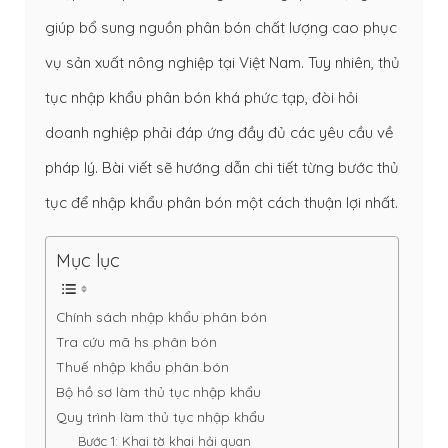
giúp bổ sung nguồn phân bón chất lượng cao phục
vụ sản xuất nông nghiệp tại Việt Nam. Tuy nhiên, thủ
tục nhập khẩu phân bón khá phức tạp, đòi hỏi
doanh nghiệp phải đáp ứng đầy đủ các yêu cầu về
pháp lý. Bài viết sẽ hướng dẫn chi tiết từng bước thủ
tục để nhập khẩu phân bón một cách thuận lợi nhất.
Mục lục
Chính sách nhập khẩu phân bón
Tra cứu mã hs phân bón
Thuế nhập khẩu phân bón
Bộ hồ sơ làm thủ tục nhập khẩu
Quy trình làm thủ tục nhập khẩu
Bước 1: Khai tờ khai hải quan