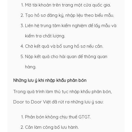
Mở tài khoản trên trang một cửa quốc gia.
Tạo hồ sơ đăng ký, nhập liệu theo biểu mẫu.
Liên hệ trung tâm kiểm nghiệm để lấy mẫu và
kiểm tra chất lượng.
Chờ kết quả và bổ sung hồ sơ nếu cần.
Nộp kết quả cho hải quan để thông quan
hàng.
Những lưu ý khi nhập khẩu phân bón
Trong quá trình làm thủ tục nhập khẩu phân bón,
Door to Door Việt đã rút ra những lưu ý sau:
Phân bón không chịu thuế GTGT.
Cần làm công bố lưu hành.