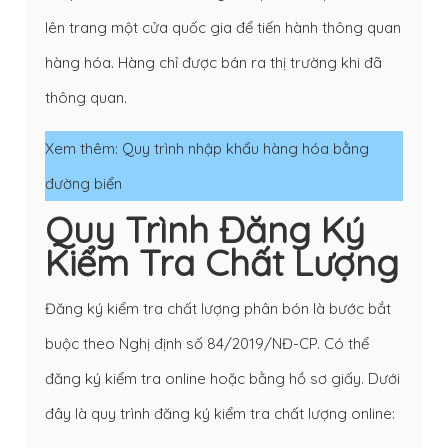
lên trang một cửa quốc gia để tiến hành thông quan
hàng hóa. Hàng chỉ được bán ra thị trường khi đã
thông quan.
Xem thêm:
Quy trình nhập khẩu hàng hóa bằng
đường biển
Quy Trình Đăng Ký
Kiểm Tra Chất Lượng
Đăng ký kiểm tra chất lượng phân bón là bước bắt
buộc theo Nghị định số 84/2019/NĐ-CP. Có thể
đăng ký kiểm tra online hoặc bằng hồ sơ giấy. Dưới
đây là quy trình đăng ký kiểm tra chất lượng online: