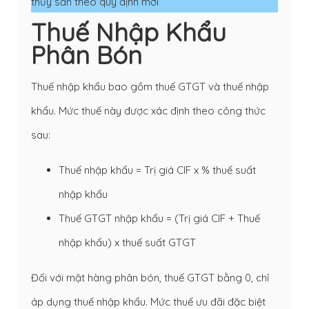
thủy sản theo quy định mới
Thuế Nhập Khẩu
Phân Bón
Thuế nhập khẩu bao gồm thuế GTGT và thuế nhập
khẩu. Mức thuế này được xác định theo công thức
sau:
Thuế nhập khẩu = Trị giá CIF x % thuế suất
nhập khẩu
Thuế GTGT nhập khẩu = (Trị giá CIF + Thuế
nhập khẩu) x thuế suất GTGT
Đối với mặt hàng phân bón, thuế GTGT bằng 0, chỉ
áp dụng thuế nhập khẩu. Mức thuế ưu đãi đặc biệt