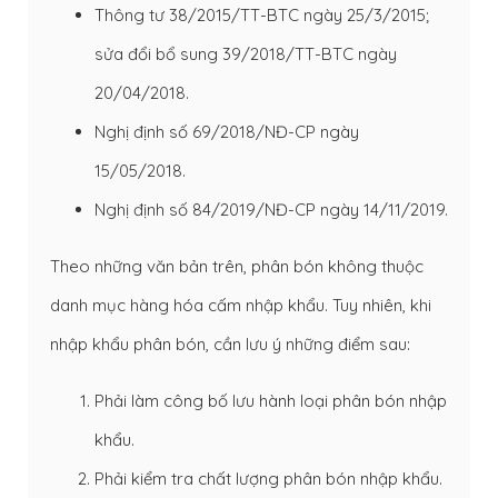
Thông tư 38/2015/TT-BTC ngày 25/3/2015;
sửa đổi bổ sung 39/2018/TT-BTC ngày
20/04/2018.
Nghị định số 69/2018/NĐ-CP ngày
15/05/2018.
Nghị định số 84/2019/NĐ-CP ngày 14/11/2019.
Theo những văn bản trên, phân bón không thuộc
danh mục hàng hóa cấm nhập khẩu. Tuy nhiên, khi
nhập khẩu phân bón, cần lưu ý những điểm sau:
Phải làm công bố lưu hành loại phân bón nhập
khẩu.
Phải kiểm tra chất lượng phân bón nhập khẩu.