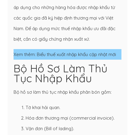
áp dụng cho những hàng hóa được nhập khẩu từ
các quốc gia đã ký hiệp định thương mại với Việt
Nam. Để áp dụng mức thuế nhập khẩu ưu đãi đặc
biệt, cần có giấy chứng nhận xuất xứ.
Xem thêm:
Biểu thuế xuất nhập khẩu cập nhật mới
Bộ Hồ Sơ Làm Thủ
Tục Nhập Khẩu
Bộ hồ sơ làm thủ tục nhập khẩu phân bón gồm:
Tờ khai hải quan
.
Hóa đơn thương mại (commercial invoice).
Vận đơn (
Bill of lading
).