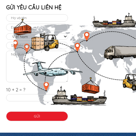
GỬI YÊU CẦU LIÊN HỆ
10 + 2 = ?