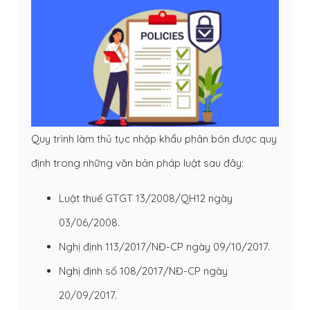
Quy trình làm thủ tục nhập khẩu phân bón được quy
định trong những văn bản pháp luật sau đây:
Luật thuế GTGT 13/2008/QH12 ngày
03/06/2008.
Nghị định 113/2017/NĐ-CP ngày 09/10/2017.
Nghị định số 108/2017/NĐ-CP ngày
20/09/2017.