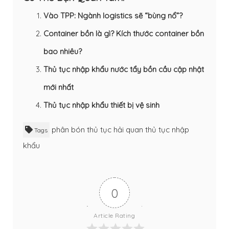
Vào TPP: Ngành logistics sẽ “bùng nổ”?
Container bồn là gì? Kích thước container bồn
bao nhiêu?
Thủ tục nhập khẩu nước tẩy bồn cầu cập nhật
mới nhất
Thủ tục nhập khẩu thiết bị vệ sinh
phân bón
thủ tục hải quan
thủ tục nhập
Tags
khẩu
0
Article Rating