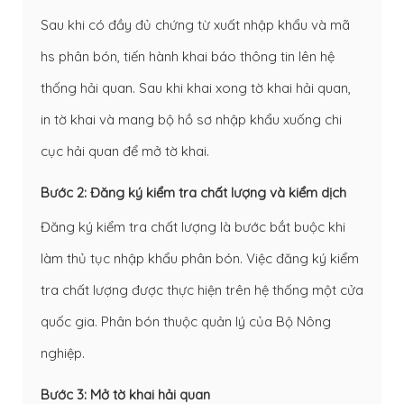
Sau khi có đầy đủ chứng từ xuất nhập khẩu và mã
hs phân bón, tiến hành khai báo thông tin lên hệ
thống hải quan. Sau khi khai xong tờ khai hải quan,
in tờ khai và mang bộ hồ sơ nhập khẩu xuống chi
cục hải quan để mở tờ khai.
Bước 2: Đăng ký kiểm tra chất lượng và kiểm dịch
Đăng ký kiểm tra chất lượng là bước bắt buộc khi
làm thủ tục nhập khẩu phân bón. Việc đăng ký kiểm
tra chất lượng được thực hiện trên hệ thống một cửa
quốc gia. Phân bón thuộc quản lý của Bộ Nông
nghiệp.
Bước 3: Mở tờ khai hải quan