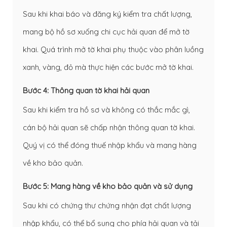
Sau khi khai báo và đăng ký kiểm tra chất lượng,
mang bộ hồ sơ xuống chi cục hải quan để mở tờ
khai. Quá trình mở tờ khai phụ thuộc vào phân luồng
xanh, vàng, đỏ mà thực hiện các bước mở tờ khai.
Bước 4: Thông quan tờ khai hải quan
Sau khi kiểm tra hồ sơ và không có thắc mắc gì,
cán bộ hải quan sẽ chấp nhận thông quan tờ khai.
Quý vị có thể đóng thuế nhập khẩu và mang hàng
về kho bảo quản.
Bước 5: Mang hàng về kho bảo quản và sử dụng
Sau khi có chứng thư chứng nhận đạt chất lượng
nhập khẩu, có thể bổ sung cho phía hải quan và tải