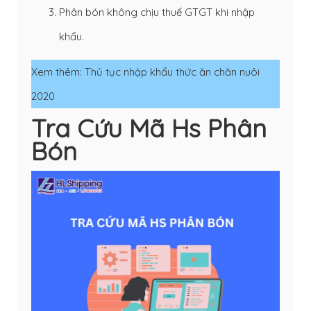
Phân bón không chịu thuế GTGT khi nhập
khẩu.
Xem thêm:
Thủ tục nhập khẩu thức ăn chăn nuôi
2020
Tra Cứu Mã Hs Phân
Bón