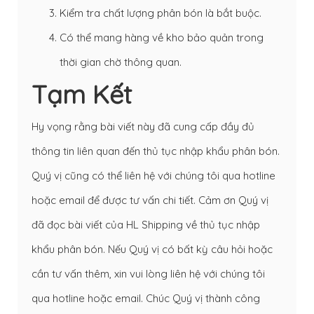
Kiểm tra chất lượng phân bón là bắt buộc.
Có thể mang hàng về kho bảo quản trong
thời gian chờ thông quan.
Tạm Kết
Hy vọng rằng bài viết này đã cung cấp đầy đủ
thông tin liên quan đến thủ tục nhập khẩu phân bón.
Quý vị cũng có thể liên hệ với chúng tôi qua hotline
hoặc email để được tư vấn chi tiết. Cảm ơn Quý vị
đã đọc bài viết của HL Shipping về thủ tục nhập
khẩu phân bón. Nếu Quý vị có bất kỳ câu hỏi hoặc
cần tư vấn thêm, xin vui lòng liên hệ với chúng tôi
qua hotline hoặc email. Chúc Quý vị thành công