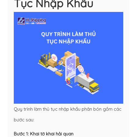
Tục Nhập Khẩu
Quy trình làm thủ tục nhập khẩu phân bón gồm các
bước sau:
Bước 1: Khai tờ khai hải quan