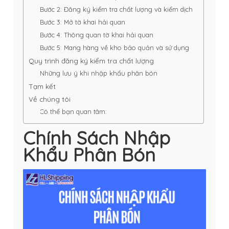
Bước 2: Đăng ký kiểm tra chất lượng và kiểm dịch
Bước 3: Mở tờ khai hải quan
Bước 4: Thông quan tờ khai hải quan
Bước 5: Mang hàng về kho bảo quản và sử dụng
Quy trình đăng ký kiểm tra chất lượng
Những lưu ý khi nhập khẩu phân bón
Tạm kết
Về chúng tôi
Có thể bạn quan tâm:
Chính Sách Nhập
Khẩu Phân Bón