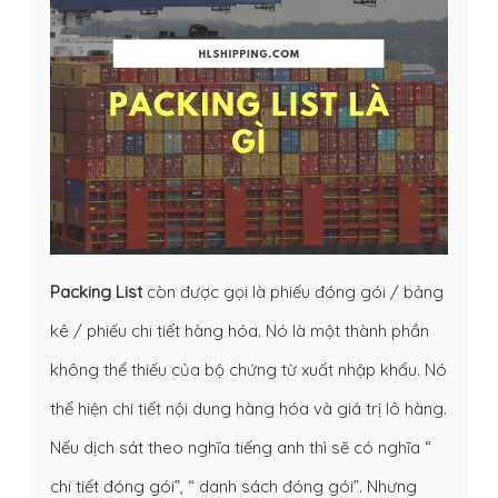
Packing List
còn được gọi là phiếu đóng gói / bảng
kê / phiếu chi tiết hàng hóa. Nó là một thành phần
không thể thiếu của bộ chứng từ xuất nhập khẩu. Nó
thể hiện chi tiết nội dung hàng hóa và giá trị lô hàng.
Nếu dịch sát theo nghĩa tiếng anh thì sẽ có nghĩa “
chi tiết đóng gói”, “ danh sách đóng gói”. Nhưng