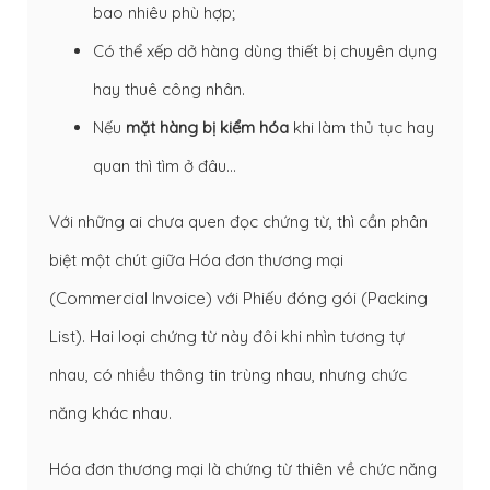
bao nhiêu phù hợp;
Có thể xếp dở hàng dùng thiết bị chuyên dụng
hay thuê công nhân.
Nếu
mặt hàng bị kiểm hóa
khi làm thủ tục hay
quan thì tìm ở đâu…
Với những ai chưa quen đọc chứng từ, thì cần phân
biệt một chút giữa Hóa đơn thương mại
(Commercial Invoice) với Phiếu đóng gói (Packing
List). Hai loại chứng từ này đôi khi nhìn tương tự
nhau, có nhiều thông tin trùng nhau, nhưng chức
năng khác nhau.
Hóa đơn thương mại là chứng từ thiên về chức năng