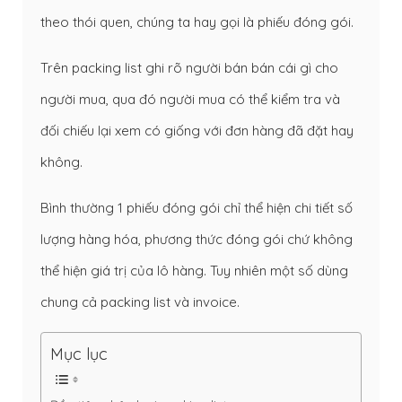
theo thói quen, chúng ta hay gọi là phiếu đóng gói.
Trên packing list ghi rõ người bán bán cái gì cho
người mua, qua đó người mua có thể kiểm tra và
đối chiếu lại xem có giống với đơn hàng đã đặt hay
không.
Bình thường 1 phiếu đóng gói chỉ thể hiện chi tiết số
lượng hàng hóa, phương thức đóng gói chứ không
thể hiện giá trị của lô hàng. Tuy nhiên một số dùng
chung cả packing list và invoice.
Mục lục