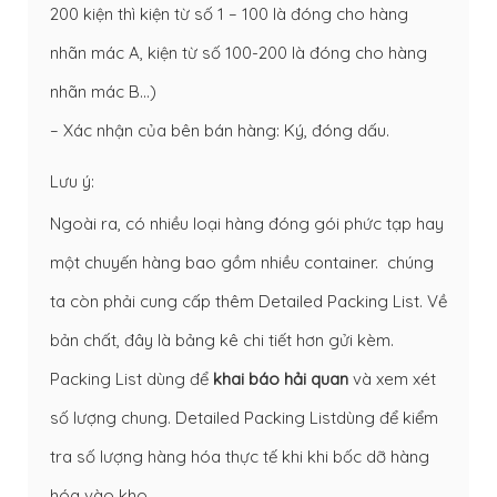
200 kiện thì kiện từ số 1 – 100 là đóng cho hàng
nhãn mác A, kiện từ số 100-200 là đóng cho hàng
nhãn mác B…)
– Xác nhận của bên bán hàng: Ký, đóng dấu.
Lưu ý:
Ngoài ra, có nhiều loại hàng đóng gói phức tạp hay
một chuyến hàng bao gồm nhiều container. chúng
ta còn phải cung cấp thêm Detailed Packing List. Về
bản chất, đây là bảng kê chi tiết hơn gửi kèm.
Packing List dùng để
khai báo hải quan
và xem xét
số lượng chung. Detailed Packing Listdùng để kiểm
tra số lượng hàng hóa thực tế khi khi bốc dỡ hàng
hóa vào kho.