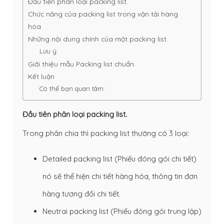
Đầu tiên phân loại packing list.
Chức năng của packing list trong vận tải hàng
hóa
Những nội dung chính của một packing list.
Lưu ý:
Giới thiệu mẫu Packing list chuẩn.
Kết luận
Có thể bạn quan tâm:
Đầu tiên phân loại packing list.
Trong phân chia thì packing list thường có 3 loại:
Detailed packing list (Phiếu đóng gói chi tiết)
nó sẽ thể hiện chi tiết hàng hóa, thông tin đơn
hàng tương đối chi tiết.
Neutrai packing list (Phiếu đóng gói trung lập)