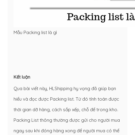
Mẫu Packing list là gì
Kết luận
Qua bài viết này, HLShipping hy vọng đã giúp bạn
hiểu và đọc được Packing list. Từ đó tính toán được
thời gian dỡ hàng, cách sắp xếp, chỗ để trong kho.
Packing List thông thường được gửi cho người mua
ngay sau khi đóng hàng xong để người mua có thể