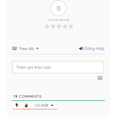
0
Article Rating
Đăng nhập
Theo dõi
19
COMMENTS
Cũ nhất