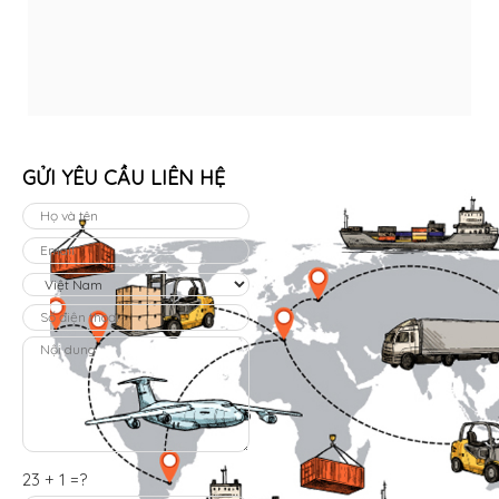
GỬI YÊU CẦU LIÊN HỆ
23 + 1 =?