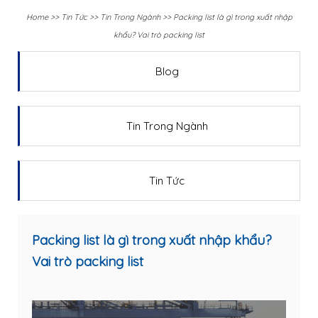
Home
>>
Tin Tức
>>
Tin Trong Ngành
>>
Packing list là gì trong xuất nhập
khẩu? Vai trò packing list
Blog
Tin Trong Ngành
Tin Tức
Packing list là gì trong xuất nhập khẩu?
Vai trò packing list