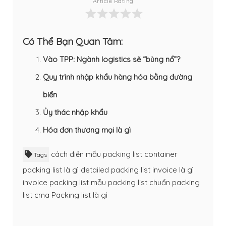
Article Rating
Có Thể Bạn Quan Tâm:
Vào TPP: Ngành logistics sẽ “bùng nổ”?
Quy trình nhập khẩu hàng hóa bằng đường
biển
Ủy thác nhập khẩu
Hóa đơn thương mại là gì
cách điền mẫu packing list
container
Tags
packing list là gì
detailed packing list
invoice là gì
invoice packing list
mẫu packing list chuẩn
packing
list cma
Packing list là gì