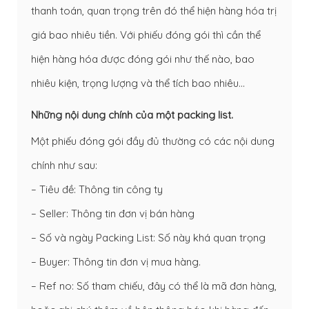
thanh toán, quan trọng trên đó thể hiện hàng hóa trị
giá bao nhiêu tiền. Với phiếu đóng gói thì cần thể
hiện hàng hóa được đóng gói như thế nào, bao
nhiêu kiện, trọng lượng và thể tích bao nhiêu…
Những nội dung chính của một packing list.
Một phiếu đóng gói đầy đủ thường có các nội dung
chính như sau:
– Tiêu đề: Thông tin công ty
– Seller: Thông tin đơn vị bán hàng
– Số và ngày Packing List: Số này khá quan trọng
– Buyer: Thông tin đơn vị mua hàng.
– Ref no: Số tham chiếu, đây có thể là mã đơn hàng,