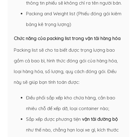
thông tin phiếu sẽ không chỉ ra tên người bán.
Packing and Weight list (Phiếu đóng gói kiêm
bảng kê trọng lượng)
Chức năng của packing list trong vận tải hàng hóa
Packing list sẽ cho ta biết được trọng lượng bao
gồm cả bao bì, hình thức đóng gói của hàng hóa,
loại hàng hóa, số lượng, quy cách đóng gói. Điều
này sẽ giúp bạn tính toán được:
Điều phối sắp xếp kho chứa hàng, cần bao
nhiêu chỗ để xếp dỡ, loại container nào;
Sắp xếp được phương tiện
vận tải đường bộ
như thế nào, chẳng hạn loại xe gì, kích thước