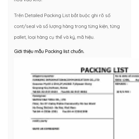
Trên Detailed Packing List bắt buộc ghi rõ số
cont/seal và số lượng hàng trong từng kiện, từng
pallet, loại hàng cụ thể và ký, mã hiệu.
Giới thiệu mẫu Packing list chuẩn.