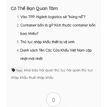
Có Thể Bạn Quan Tâm:
Vào TPP: Ngành logistics sẽ “bùng nổ”?
Container bồn là gì? Kích thước container bồn
bao nhiêu?
Thủ tục nhập khẩu thiết bị vệ sinh
Danh sách Tên Các Cửa Khẩu Việt Nam cập
nhật mới nhất
khai báo hải quan
thủ tục hải quan
thủ tục
Tags
nhập khẩu
thuế nhập khẩu
0