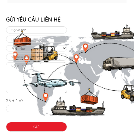
GỬI YÊU CẦU LIÊN HỆ
23 + 1 =?