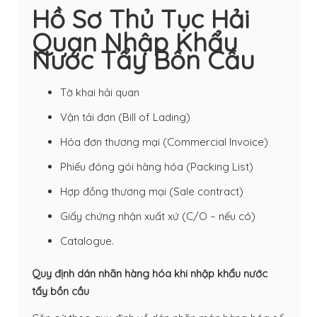
Hồ Sơ Thủ Tục Hải
Quan Nhập Khẩu
Nước Tẩy Bồn Cầu
Tờ khai hải quan
Vận tải đơn (
Bill of Lading
)
Hóa đơn thương mại
(Commercial Invoice)
Phiếu đóng gói hàng hóa (Packing List)
Hợp đồng thương mại (Sale contract)
Giấy chứng nhận xuất xứ (C/O – nếu có)
Catalogue.
Quy định dán nhãn hàng hóa khi nhập khẩu nước
tẩy bồn cầu