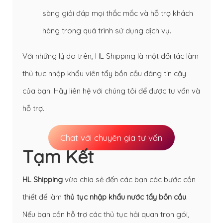
sàng giải đáp mọi thắc mắc và hỗ trợ khách
hàng trong quá trình sử dụng dịch vụ.
Với những lý do trên, HL Shipping là một đối tác làm
thủ tục nhập khẩu viên tẩy bồn cầu đáng tin cậy
của bạn. Hãy liên hệ với chúng tôi để được tư vấn và
hỗ trợ.
Chat với chuyên gia tư vấn
Tạm Kết
HL Shipping
vừa chia sẻ đến các bạn các bước cần
thiết để làm
thủ tục nhập khẩu nước tẩy bồn cầu
.
Nếu bạn cần hỗ trợ các thủ tục hải quan trọn gói,