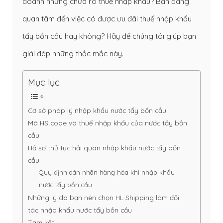
doanh nhưng chưa rõ thuế nhập khẩu? Bạn đang
quan tâm đến việc có được ưu đãi thuế nhập khẩu
tẩy bồn cầu hay không? Hãy để chúng tôi giúp bạn
giải đáp những thắc mắc này.
Mục lục
Cơ sở pháp lý nhập khẩu nước tẩy bồn cầu
Mã HS code và thuế nhập khẩu của nước tẩy bồn
cầu
Hồ sơ thủ tục hải quan nhập khẩu nước tẩy bồn
cầu
Quy định dán nhãn hàng hóa khi nhập khẩu
nước tẩy bồn cầu
Những lý do bạn nên chọn HL Shipping làm đối
tác nhập khẩu nước tẩy bồn cầu
Tạm kết