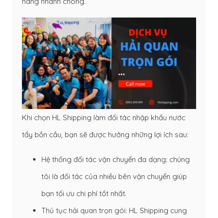
hàng nhanh chóng.
Khi chọn HL Shipping làm đối tác nhập khẩu nước
tẩy bồn cầu, bạn sẽ được hưởng những lợi ích sau:
Hệ thống đối tác vận chuyển đa dạng: chúng
tôi là đối tác của nhiều bên vận chuyển giúp
bạn tối ưu chi phí tốt nhất.
Thủ tục hải quan trọn gói: HL Shipping cung