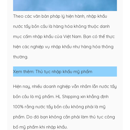
Theo các văn bản pháp lý hiện hành, nhập khẩu
nước tẩy bồn cầu là hàng hóa không thuộc danh
mục cấm nhập khẩu của Việt Nam. Bạn có thể thực
hiện các nghiệp vụ nhập khẩu như hàng hóa thông
thường.
Xem thêm:
Thủ tục nhập khẩu mỹ phẩm
Hiện nay, nhiều doanh nghiệp vẫn nhầm lẫn nước tẩy
bồn cầu là mỹ phẩm. HL Shipping xin khẳng định
100% rằng nước tẩy bồn cầu không phải là mỹ
phẩm. Do đó bạn không cần phải làm thủ tục công
bố mỹ phẩm khi nhập khẩu.