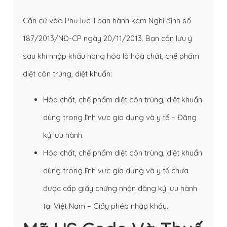
Căn cứ vào Phụ lục II ban hành kèm
Nghị định số
187/2013/NĐ-CP
ngày 20/11/2013. Bạn cần lưu ý
sau khi nhập khẩu hàng hóa là hóa chất, chế phẩm
diệt côn trùng, diệt khuẩn:
Hóa chất, chế phẩm diệt côn trùng, diệt khuẩn
dùng trong lĩnh vực gia dụng và y tế – Đăng
ký lưu hành.
Hóa chất, chế phẩm diệt côn trùng, diệt khuẩn
dùng trong lĩnh vực gia dụng và y tế chưa
được cấp giấy chứng nhận đăng ký lưu hành
tại Việt Nam – Giấy phép nhập khẩu.