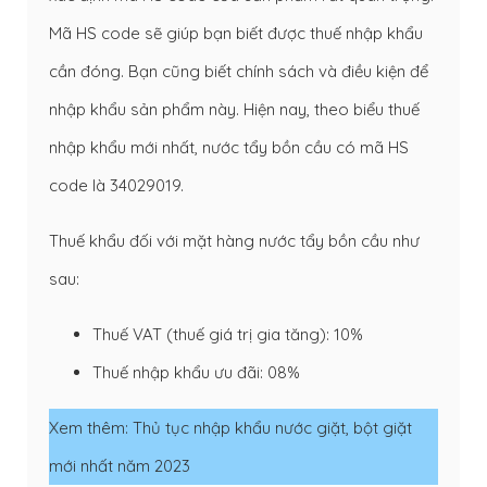
Mã HS code sẽ giúp bạn biết được thuế nhập khẩu
cần đóng. Bạn cũng biết chính sách và điều kiện để
nhập khẩu sản phẩm này. Hiện nay, theo biểu thuế
nhập khẩu mới nhất, nước tẩy bồn cầu có mã HS
code là 34029019.
Thuế khẩu đối với mặt hàng nước tẩy bồn cầu như
sau:
Thuế VAT (thuế giá trị gia tăng): 10%
Thuế nhập khẩu ưu đãi: 08%
Xem thêm:
Thủ tục nhập khẩu nước giặt, bột giặt
mới nhất năm 2023