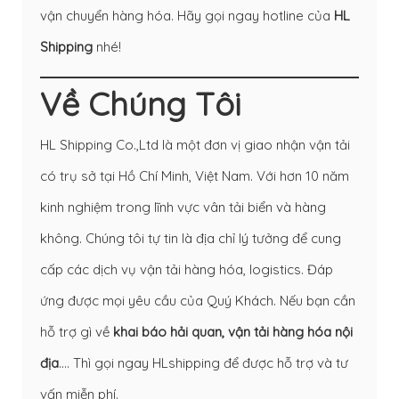
vận chuyển hàng hóa. Hãy gọi ngay hotline của
HL
Shipping
nhé!
Về Chúng Tôi
HL Shipping Co.,Ltd là một đơn vị giao nhận vận tải
có trụ sở tại Hồ Chí Minh, Việt Nam. Với hơn 10 năm
kinh nghiệm trong lĩnh vực vân tải biển và hàng
không. Chúng tôi tự tin là địa chỉ lý tưởng để cung
cấp các dịch vụ vận tải hàng hóa, logistics. Đáp
ứng được mọi yêu cầu của Quý Khách. Nếu bạn cần
hỗ trợ gì về
khai báo hải quan
,
vận tải hàng hóa nội
địa
…. Thì gọi ngay HLshipping để được hỗ trợ và tư
vấn miễn phí.