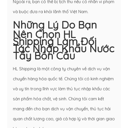
Ngoài ra, bạn có thể bị tịch thu nếu có nhãn vi phạm
và buộc đưa ra khỏi lãnh thổ Việt Nam.
Những Lý Do Bạn
Nên Chọn HL
Shipping Làm Đối
Tác Nhập Khẩu Nước
Tẩy Bồn Cầu
HL Shipping là một công ty chuyên về dịch vụ vận
chuyển hàng hóa quốc tế. Chúng tôi có kinh nghiệm
và uy tín trong lĩnh vực làm thủ tục nhập khẩu các
sản phẩm hóa chất, vệ sinh. Chúng tôi cam kết
mang đến cho bạn dịch vụ vận chuyển, thủ tục hải
quan chất lượng cao, giá cả hợp lý và thời gian giao