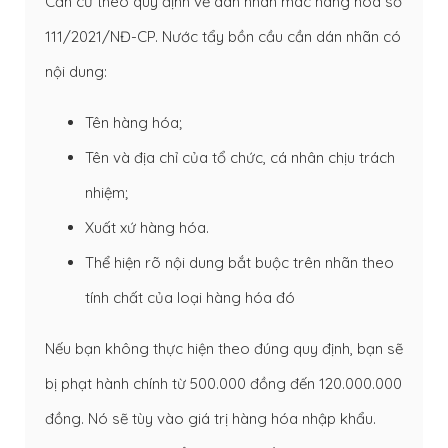
Căn cứ theo quy định về dán nhãn mác hàng hóa số
111/2021/NĐ-CP. Nước tẩy bồn cầu cần dán nhãn có
nội dung:
Tên hàng hóa;
Tên và địa chỉ của tổ chức, cá nhân chịu trách
nhiệm;
Xuất xứ hàng hóa.
Thể hiện rõ nội dung bắt buộc trên nhãn theo
tính chất của loại hàng hóa đó
Nếu bạn không thực hiện theo đúng quy định, bạn sẽ
bị phạt hành chính từ 500.000 đồng đến 120.000.000
đồng. Nó sẽ tùy vào giá trị hàng hóa nhập khẩu.