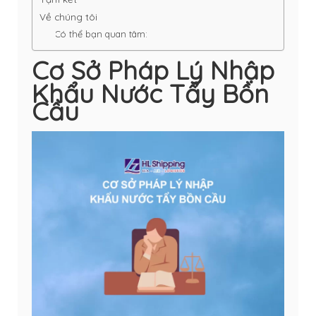
Về chúng tôi
Có thể bạn quan tâm:
Cơ Sở Pháp Lý Nhập
Khẩu Nước Tẩy Bồn
Cầu