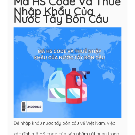
Mã HS Code Và Thuế
Nhập Khẩu Của
Nước Tẩy Bồn Cầu
Để nhập khẩu nước tẩy bồn cầu về Việt Nam, việc
xác định mã HS code của sản phẩm rất quan trọng.