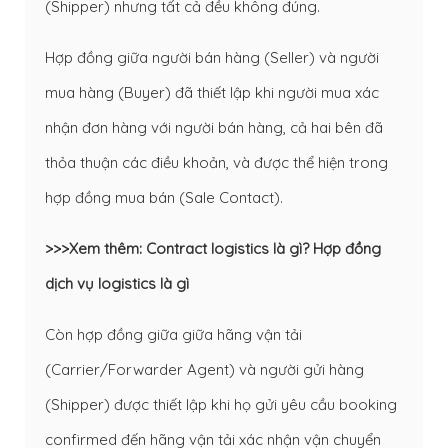
(Shipper) nhưng tất cả đều không đúng.
Hợp đồng giữa người bán hàng (Seller) và người
mua hàng (Buyer) đã thiết lập khi người mua xác
nhận đơn hàng với người bán hàng, cả hai bên đã
thỏa thuận các điều khoản, và được thể hiện trong
hợp đồng mua bán (Sale Contact).
>>>Xem thêm:
Contract logistics là gì? Hợp đồng
dịch vụ logistics là gì
Còn hợp đồng giữa giữa hãng vận tải
(Carrier/Forwarder Agent) và người gửi hàng
(Shipper) được thiết lập khi họ gửi yêu cầu booking
confirmed đến hãng vận tải xác nhận vận chuyển