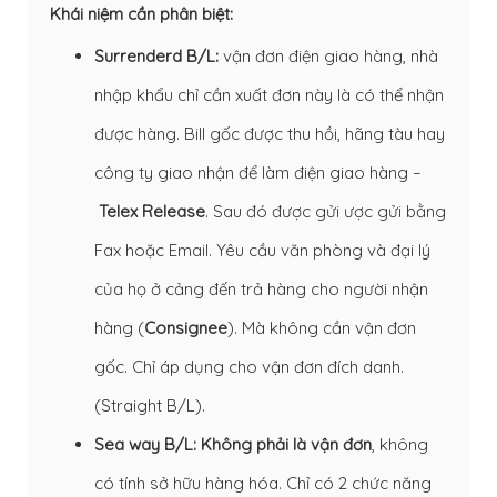
Khái niệm cần phân biệt:
Surrenderd B/L:
vận đơn điện giao hàng, nhà
nhập khẩu chỉ cần xuất đơn này là có thể nhận
được hàng. Bill gốc được thu hồi, hãng tàu hay
công ty giao nhận để làm điện giao hàng –
Telex Release
. Sau đó được gửi ược gửi bằng
Fax hoặc Email. Yêu cầu văn phòng và đại lý
của họ ở cảng đến trả hàng cho người nhận
hàng (
Consignee
). Mà không cần vận đơn
gốc. Chỉ áp dụng cho vận đơn đích danh.
(Straight B/L).
Sea way B/L: Không phải là vận đơn
, không
có tính sở hữu hàng hóa. Chỉ có 2 chức năng