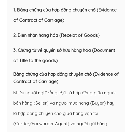
1. Bằng chứng của hợp đồng chuyên chở (Evidence
of Contract of Carriage)
2. Biên nhận hàng hóa (Receipt of Goods)
3. Chứng từ về quyền sở hữu hàng hóa (Document
of Title to the goods)
Bằng chứng của hợp đồng chuyên chở (Evidence of
Contract of Carriage)
Nhiều người nghĩ rằng: B/L là hợp đồng giữa người
bán hàng (Seller) và người mua hàng (Buyer) hay
là hợp đồng chuyên chở giữa hãng vận tải
(Carrier/Forwarder Agent) và người gửi hàng