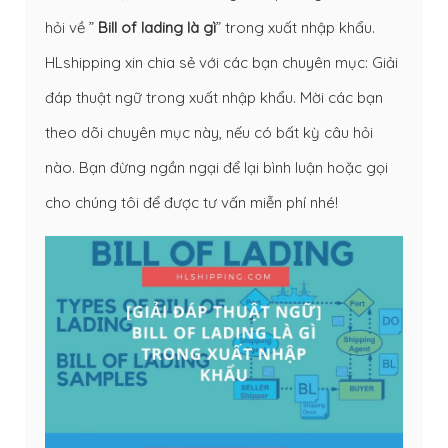
hỏi về ”
Bill of lading là gì
” trong xuất nhập khẩu.
HLshipping xin chia sẻ với các bạn chuyên mục: Giải
đáp thuật ngữ trong xuất nhập khẩu. Mời các bạn
theo dõi chuyên mục này, nếu có bất kỳ câu hỏi
nào. Bạn đừng ngần ngại để lại bình luận hoặc gọi
cho chúng tôi để được tư vấn miễn phí nhé!