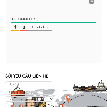
8
COMMENTS
Cũ nhất
GỬI YÊU CẦU LIÊN HỆ