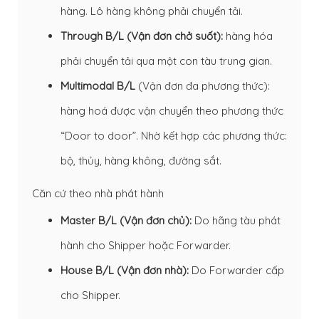
hàng. Lô hàng không phải chuyển tải.
Through B/L (Vận đơn chở suốt):
hàng hóa
phải chuyển tải qua một con tàu trung gian.
Multimodal B/L
(Vận đơn đa phương thức):
hàng hoá được vận chuyển theo phương thức
“Door to door”. Nhờ kết hợp các phương thức:
bộ, thủy, hàng không, đường sắt.
Căn cứ theo nhà phát hành
Master B/L (Vận đơn chủ):
Do hãng tàu phát
hành cho Shipper hoặc Forwarder.
House B/L (Vận đơn nhà):
Do Forwarder cấp
cho Shipper.