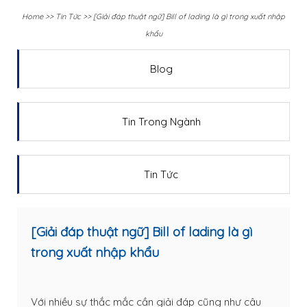
Home
>>
Tin Tức
>>
[Giải đáp thuật ngữ] Bill of lading là gì trong xuất nhập
khẩu
Blog
Tin Trong Ngành
Tin Tức
[Giải đáp thuật ngữ] Bill of lading là gì
trong xuất nhập khẩu
Với nhiều sự thắc mắc cần giải đáp cũng như câu