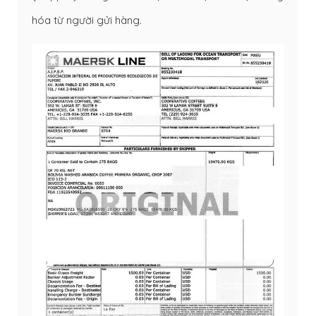
hóa từ người gửi hàng.