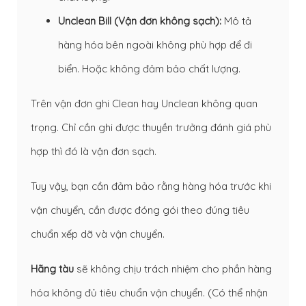
Unclean Bill (Vận đơn không sạch):
Mô tả
hàng hóa bên ngoài không phù hợp để đi
biển. Hoặc không đảm bảo chất lượng.
Trên vận đơn ghi Clean hay Unclean không quan
trọng. Chỉ cần ghi được thuyền trưởng đánh giá phù
hợp thì đó là vận đơn sạch.
Tuy vậy, bạn cần đảm bảo rằng hàng hóa trước khi
vận chuyển, cần được đóng gói theo đúng tiêu
chuẩn xếp dỡ và vận chuyển.
Hãng tàu
sẽ không chịu trách nhiệm cho phần hàng
hóa không đủ tiêu chuẩn vận chuyển. (Có thể nhận