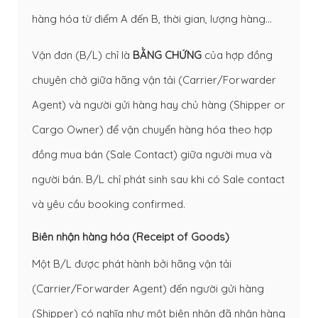
hàng hóa từ điểm A đến B, thời gian, lượng hàng…
Vận đơn (B/L) chỉ là
BẰNG CHỨNG
của hợp đồng
chuyên chở giữa hãng vận tải (Carrier/Forwarder
Agent) và người gửi hàng hay chủ hàng (Shipper or
Cargo Owner) để vận chuyển hàng hóa theo hợp
đồng mua bán (Sale Contact) giữa người mua và
người bán. B/L chỉ phát sinh sau khi có Sale contact
và yêu cầu booking confirmed.
Biên nhận hàng hóa (Receipt of Goods)
Một B/L được phát hành bởi hãng vận tải
(Carrier/Forwarder Agent) đến người gửi hàng
(Shipper) có nghĩa như một biên nhận đã nhận hàng