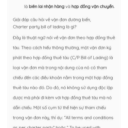
là
biên lai nhận hàng
và
hợp đồng vận chuyển.
Giải đáp câu hỏi về vận đơn đường biển,
Charter party bill of lading là gì?
Đây là thuật ngữ nói về vận đơn theo hợp đồng thuê
tàu. Theo cách hiểu thông thường, một vận đơn ký
phát theo hợp đồng thuê tàu (C/P Bill of Lading) là
loại vận đơn mà trong nội dung của nó có tham
chiếu đến các điều khoản nằm trong một hợp đồng
thuê tàu nào đó. Do đó, nó không sử dụng độc lập
được mà phải đi kèm với hợp đồng thuê tàu mà nó
dẫn chiếu. Một số cụm từ thể hiện sự tham chiếu
trong vận đơn này, thí dụ: “All terms and conditions
as per charter party” hoặc ” To be used with