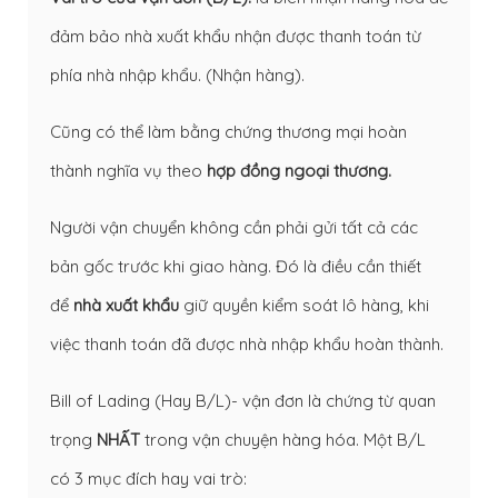
đảm bảo nhà xuất khẩu nhận được thanh toán từ
phía nhà nhập khẩu. (Nhận hàng).
Cũng có thể làm bằng chứng thương mại hoàn
thành nghĩa vụ theo
hợp đồng ngoại thương.
Người vận chuyển không cần phải gửi tất cả các
bản gốc trước khi giao hàng. Đó là điều cần thiết
để
nhà xuất khẩu
giữ quyền kiểm soát lô hàng, khi
việc thanh toán đã được nhà nhập khẩu hoàn thành.
Bill of Lading (Hay B/L)- vận đơn là chứng từ quan
trọng
NHẤT
trong vận chuyện hàng hóa. Một B/L
có 3 mục đích hay vai trò: