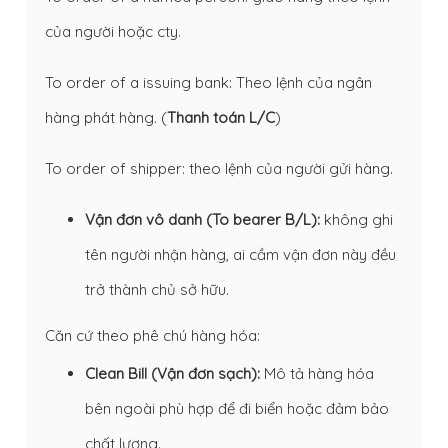
của người hoặc cty.
To order of a issuing bank: Theo lệnh của ngân
hàng phát hàng. (
Thanh toán L/C
)
To order of shipper: theo lệnh của người gửi hàng.
Vận đơn vô danh (To bearer B/L):
không ghi
tên người nhận hàng, ai cầm vận đơn này đều
trở thành chủ sở hữu.
Căn cứ theo phê chú hàng hóa:
Clean Bill (Vận đơn sạch):
Mô tả hàng hóa
bên ngoài phù hợp để đi biển hoặc đảm bảo
chất lượng.