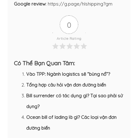
Google review
:
https://g.page/hlshipping?gm
0
Article Rating
Có Thể Bạn Quan Tâm:
Vào TPP: Ngành logistics sẽ “bùng nổ”?
Tổng hợp câu hỏi vận đơn đường biển
Bill surrender có tác dụng gì? Tại sao phải sử
dụng?
Ocean bill of lading là gì? Các loại vận đơn
đường biển