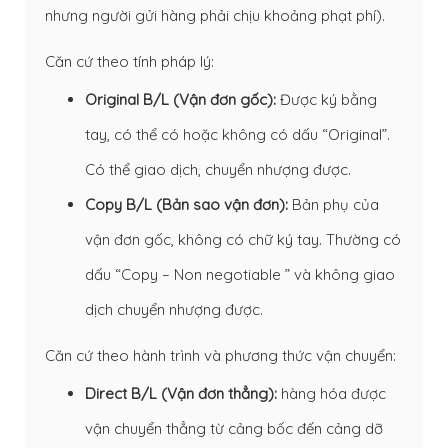
nhưng người gửi hàng phải chịu khoảng phạt phí).
Căn cứ theo tính pháp lý:
Original B/L (Vận đơn gốc):
Được ký bằng
tay, có thể có hoặc không có dấu “Original”.
Có thể giao dịch, chuyển nhượng được.
Copy B/L (Bản sao vận đơn):
Bản phụ của
vận đơn gốc, không có chữ ký tay. Thường có
dấu “Copy – Non negotiable ” và không giao
dịch chuyển nhượng được.
Căn cứ theo hành trình và phương thức vận chuyển:
Direct B/L (Vận đơn thẳng):
hàng hóa được
vận chuyển thẳng từ cảng bốc đến cảng dỡ