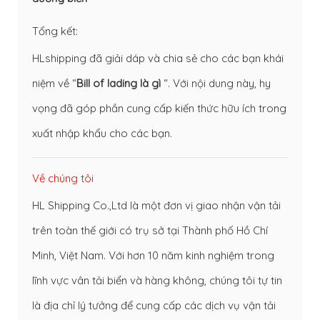
Tổng kết:
HLshipping đã giải dáp và chia sẻ cho các bạn khái
niệm về “
Bill of lading là gì
“. Với nội dung này, hy
vọng đã góp phần cung cấp kiến thức hữu ích trong
xuất nhập khẩu cho các bạn.
Về chúng tôi
HL Shipping Co.,Ltd là một đơn vị giao nhận vận tải
trên toàn thế giới có trụ sở tại Thành phố Hồ Chí
Minh, Việt Nam. Với hơn 10 năm kinh nghiệm trong
lĩnh vực vân tải biển và hàng không, chúng tôi tự tin
là địa chỉ lý tưởng để cung cấp các dịch vụ vận tải