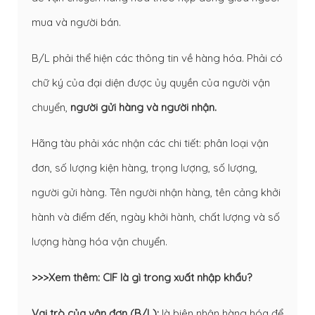
mua và người bán.
B/L phải thể hiện các thông tin về hàng hóa. Phải có
chữ ký của đại diện được ủy quyền của người vận
chuyển,
người gửi hàng và người nhận.
Hãng tàu phải xác nhận các chi tiết: phân loại vận
đơn, số lượng kiện hàng, trọng lượng, số lượng,
người gửi hàng. Tên người nhận hàng, tên cảng khởi
hành và điểm đến, ngày khởi hành, chất lượng và số
lượng hàng hóa vận chuyển.
>>>Xem thêm:
CIF là gì trong xuất nhập khẩu?
Vai trò của vận đơn (B/L):
là biên nhận hàng hóa để