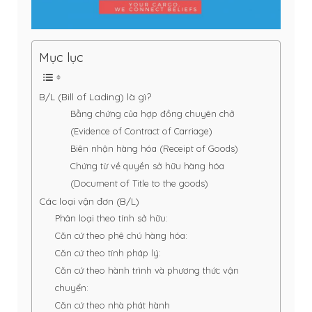
Mục lục
B/L (Bill of Lading) là gì?
Bằng chứng của hợp đồng chuyên chở
(Evidence of Contract of Carriage)
Biên nhận hàng hóa (Receipt of Goods)
Chứng từ về quyền sở hữu hàng hóa
(Document of Title to the goods)
Các loại vận đơn (B/L)
Phân loại theo tính sở hữu:
Căn cứ theo phê chú hàng hóa:
Căn cứ theo tính pháp lý:
Căn cứ theo hành trình và phương thức vận
chuyển:
Căn cứ theo nhà phát hành