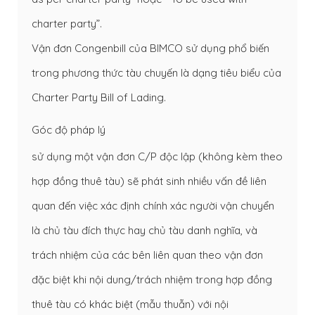
charter party”.
Vận đơn Congenbill của BIMCO sử dụng phổ biến
trong phương thức tàu chuyến là dạng tiêu biểu của
Charter Party Bill of Lading.
Góc độ pháp lý
sử dụng một vận đơn C/P độc lập (không kèm theo
hợp đồng thuê tàu) sẽ phát sinh nhiều vấn đề liên
quan đến việc xác định chính xác người vận chuyển
là chủ tàu đích thực hay chủ tàu danh nghĩa, và
trách nhiệm của các bên liên quan theo vận đơn
đặc biệt khi nội dung/trách nhiệm trong hợp đồng
thuê tàu có khác biệt (mẫu thuẫn) với nội