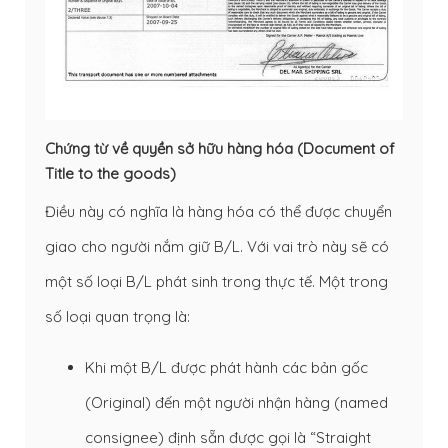
Chứng từ về quyền sở hữu hàng hóa (Document of
Title to the goods)
Điều này có nghĩa là hàng hóa có thể được chuyển
giao cho người nắm giữ B/L. Với vai trò này sẽ có
một số loại B/L phát sinh trong thực tế. Một trong
số loại quan trọng là:
Khi một B/L được phát hành các bản gốc
(Original) đến một người nhận hàng (named
consignee) định sẵn được gọi là “Straight