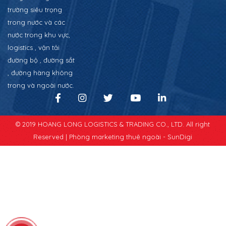
trường siêu trọng
trong nước và các
nước trong khu vực,
logistics , vận tải
đường bộ , đường sắt
, đường hàng không
trong và ngoài nước.
© 2019 HOANG LONG LOGISTICS & TRADING CO., LTD. All right
Reserved |
Phòng marketing thuê ngoài - SunDigi