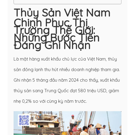
Thủy Sản Việt Nam
Chinh Phục Thị
Trường Thế Giới:
Những Bước Tiến
Đáng Ghi Nhận
Là mặt hàng xuất khẩu chủ lực của Việt Nam, thủy
sản đông lạnh thu hút nhiều doanh nghiệp tham gia.
Ghi nhận 5 tháng đầu năm 2024 cho thấy, xuất khẩu
thủy sản sang Trung Quốc đạt 580 triệu USD, giảm
nhẹ 0,2% so với cùng kỳ năm trước.