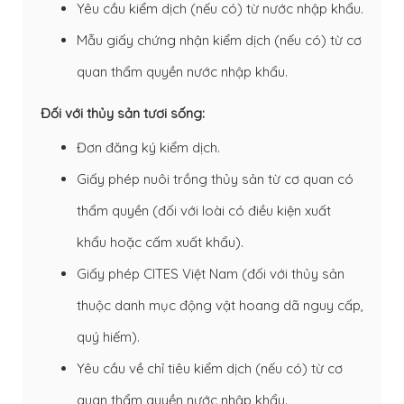
Yêu cầu kiểm dịch (nếu có) từ nước nhập khẩu.
Mẫu giấy chứng nhận kiểm dịch (nếu có) từ cơ
quan thẩm quyền nước nhập khẩu.
Đối với thủy sản tươi sống:
Đơn đăng ký kiểm dịch.
Giấy phép nuôi trồng thủy sản từ cơ quan có
thẩm quyền (đối với loài có điều kiện xuất
khẩu hoặc cấm xuất khẩu).
Giấy phép CITES Việt Nam (đối với thủy sản
thuộc danh mục động vật hoang dã nguy cấp,
quý hiếm).
Yêu cầu về chỉ tiêu kiểm dịch (nếu có) từ cơ
quan thẩm quyền nước nhập khẩu.