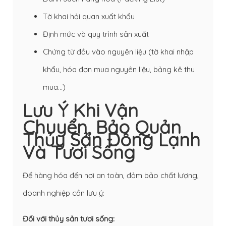
Tờ khai hải quan xuất khẩu
Định mức và quy trình sản xuất
Chứng từ đầu vào nguyên liệu (tờ khai nhập
khẩu, hóa đơn mua nguyên liệu, bảng kê thu
mua…)
Lưu Ý Khi Vận
Chuyển, Bảo Quản
Thủy Sản Đông Lạnh
Và Tươi Sống
Để hàng hóa đến nơi an toàn, đảm bảo chất lượng,
doanh nghiệp cần lưu ý:
Đối với thủy sản tươi sống: