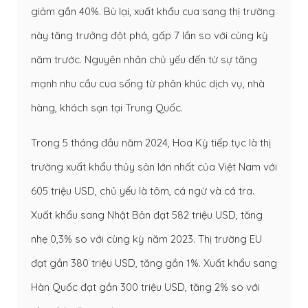
giảm gần 40%. Bù lại, xuất khẩu cua sang thị trường
này tăng trưởng đột phá, gấp 7 lần so với cùng kỳ
năm trước. Nguyên nhân chủ yếu đến từ sự tăng
mạnh nhu cầu cua sống từ phân khúc dịch vụ, nhà
hàng, khách sạn tại Trung Quốc.
Trong 5 tháng đầu năm 2024, Hoa Kỳ tiếp tục là thị
trường xuất khẩu thủy sản lớn nhất của Việt Nam với
605 triệu USD, chủ yếu là tôm, cá ngừ và cá tra.
Xuất khẩu sang Nhật Bản đạt 582 triệu USD, tăng
nhẹ 0,3% so với cùng kỳ năm 2023. Thị trường EU
đạt gần 380 triệu USD, tăng gần 1%. Xuất khẩu sang
Hàn Quốc đạt gần 300 triệu USD, tăng 2% so với