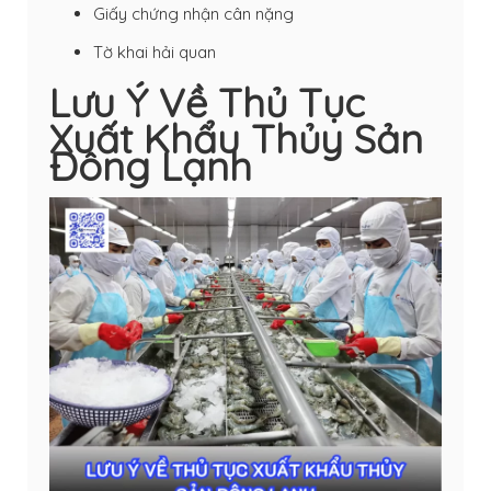
Giấy chứng nhận cân nặng
Tờ khai hải quan
Lưu Ý Về Thủ Tục
Xuất Khẩu Thủy Sản
Đông Lạnh