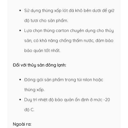
Sử dụng thùng xốp lót đá khô bên dưới để giữ
độ tươi cho sản phẩm.
Lựa chọn thùng carton chuyên dụng cho thủy
sản, có khả năng chống thấm nước, đảm bảo
bảo quản tốt nhất.
Đối với thủy sản đông lạnh:
Đóng gói sản phẩm trong túi nilon hoặc
thùng xốp.
Duy trì nhiệt độ bảo quản ổn định ở mức -20
độ C.
Ngoài ra: