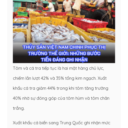
Tôm và cá tra tiếp tục là hai mặt hàng chủ lực,
chiếm lần lượt 42% và 35% tổng kim ngạch. Xuất
khẩu cá tra giảm 44% trong khi tôm tăng trưởng
40% nhờ sự đóng góp của tôm hùm và tôm chân
trắng.
Xuất khẩu cá biển sang Trung Quốc ghi nhận mức