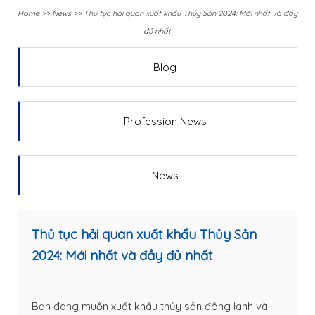
Home
>>
News
>>
Thủ tục hải quan xuất khẩu Thủy Sản 2024: Mới nhất và đầy
đủ nhất
Blog
Profession News
News
Thủ tục hải quan xuất khẩu Thủy Sản
2024: Mới nhất và đầy đủ nhất
Bạn đang muốn xuất khẩu thủy sản đông lạnh và