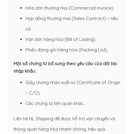
Hóa đơn thương mại (Commercial Invoice).
Hợp đồng thương mại (Sales Contract) – nếu
có.
Vận đơn hàng hóa (
Bill of Lading
).
Phiếu đóng gói hàng hóa (
Packing List
).
Một số chứng từ bổ sung theo yêu cầu của đối tác
nhập khẩu:
Giấy chứng nhận xuất xứ (Certificate of Origin
– C/O).
Các chứng từ liên quan khác.
Liên hệ HL Shipping để được hỗ trợ vận chuyển và
thông quan hàng hóa nhanh chóng, hiệu quả.