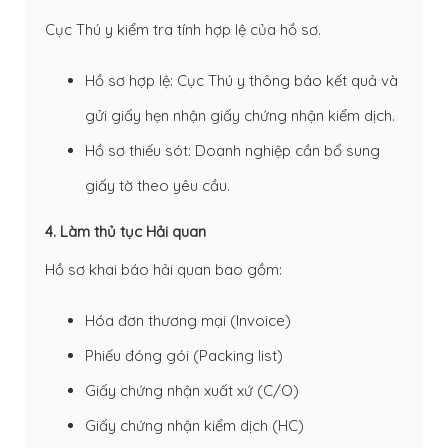
Cục Thú y kiểm tra tính hợp lệ của hồ sơ.
Hồ sơ hợp lệ: Cục Thú y thông báo kết quả và
gửi giấy hẹn nhận giấy chứng nhận kiểm dịch.
Hồ sơ thiếu sót: Doanh nghiệp cần bổ sung
giấy tờ theo yêu cầu.
4. Làm thủ tục Hải quan
Hồ sơ khai báo hải quan bao gồm:
Hóa đơn thương mại
(Invoice)
Phiếu đóng gói (Packing list)
Giấy chứng nhận xuất xứ (C/O)
Giấy chứng nhận kiểm dịch
(HC)