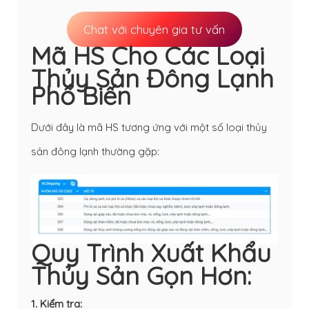
Chat với chuyên gia tư vấn
Mã HS Cho Các Loại
Thủy Sản Đông Lạnh
Phổ Biến
Dưới đây là mã HS tương ứng với một số loại thủy
sản đông lạnh thường gặp:
Quy Trình Xuất Khẩu
Thủy Sản Gọn Hơn:
1. Kiểm tra: