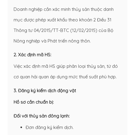
Doanh nghiệp cần xác minh thủy sản thuộc danh
mục được phép xuất khẩu theo khoản 2 Điều 31
Thông tư 04/2015/TT-BTC (12/02/2015) của Bộ
Nông nghiệp và Phát triển nông thôn.
2. Xác định mã HS:
Việc xác định mã HS giúp phân loại thủy sản, từ đó
cơ quan hải quan áp dụng mức thuế suất phù hợp.
3. Đăng ký kiểm dịch động vật
Hồ sơ cần chuẩn bị:
Đối với thủy sản đông lạnh:
Đơn đăng ký kiểm dịch.