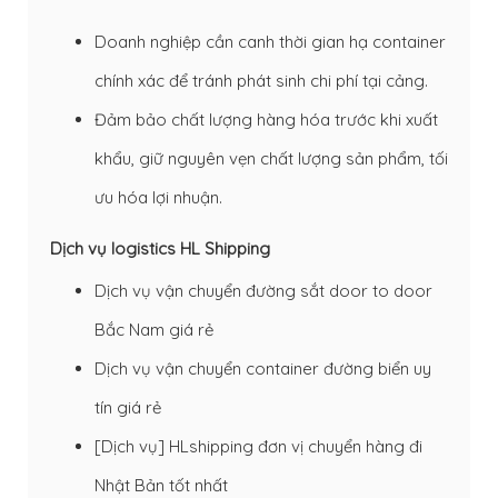
Doanh nghiệp cần canh thời gian hạ container
chính xác để tránh phát sinh chi phí tại cảng.
Đảm bảo chất lượng hàng hóa trước khi xuất
khẩu, giữ nguyên vẹn chất lượng sản phẩm, tối
ưu hóa lợi nhuận.
Dịch vụ logistics HL Shipping
Dịch vụ vận chuyển đường sắt door to door
Bắc Nam giá rẻ
Dịch vụ vận chuyển container đường biển uy
tín giá rẻ
[Dịch vụ] HLshipping đơn vị chuyển hàng đi
Nhật Bản tốt nhất