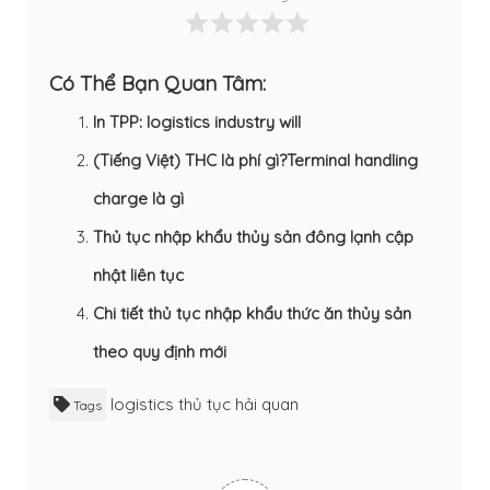
Có Thể Bạn Quan Tâm:
In TPP: logistics industry will
(Tiếng Việt) THC là phí gì?Terminal handling
charge là gì
Thủ tục nhập khẩu thủy sản đông lạnh cập
nhật liên tục
Chi tiết thủ tục nhập khẩu thức ăn thủy sản
theo quy định mới
logistics
thủ tục hải quan
Tags