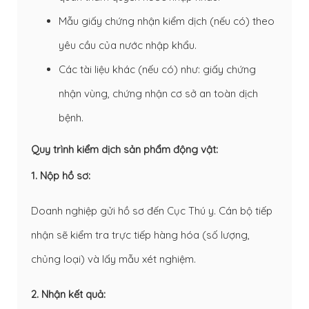
Mẫu giấy chứng nhận kiểm dịch (nếu có) theo
yêu cầu của nước nhập khẩu.
Các tài liệu khác (nếu có) như: giấy chứng
nhận vùng, chứng nhận cơ sở an toàn dịch
bệnh.
Quy trình kiểm dịch sản phẩm động vật:
1. Nộp hồ sơ:
Doanh nghiệp gửi hồ sơ đến Cục Thú y. Cán bộ tiếp
nhận sẽ kiểm tra trực tiếp hàng hóa (số lượng,
chủng loại) và lấy mẫu xét nghiệm.
2. Nhận kết quả: