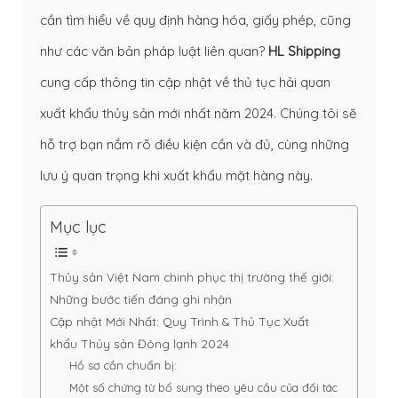
cần tìm hiểu về quy định hàng hóa, giấy phép, cũng
như các văn bản pháp luật liên quan?
HL Shipping
cung cấp thông tin cập nhật về thủ tục hải quan
xuất khẩu thủy sản mới nhất năm 2024. Chúng tôi sẽ
hỗ trợ bạn nắm rõ điều kiện cần và đủ, cùng những
lưu ý quan trọng khi xuất khẩu mặt hàng này.
Mục lục
Thủy sản Việt Nam chinh phục thị trường thế giới:
Những bước tiến đáng ghi nhận
Cập nhật Mới Nhất: Quy Trình & Thủ Tục Xuất
khẩu Thủy sản Đông lạnh 2024
Hồ sơ cần chuẩn bị:
Một số chứng từ bổ sung theo yêu cầu của đối tác