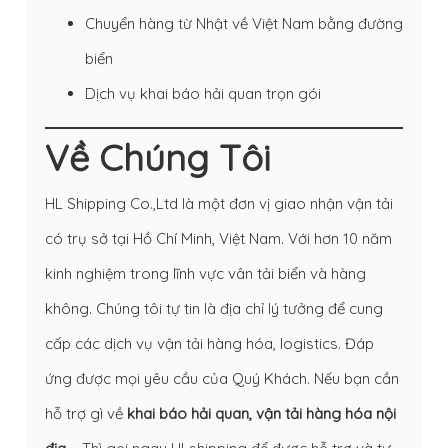
Chuyển hàng từ Nhật về Việt Nam bằng đường
biển
Dịch vụ khai báo hải quan trọn gói
Về Chúng Tôi
HL Shipping Co.,Ltd là một đơn vị giao nhận vận tải
có trụ sở tại Hồ Chí Minh, Việt Nam. Với hơn 10 năm
kinh nghiệm trong lĩnh vực vân tải biển và hàng
không. Chúng tôi tự tin là địa chỉ lý tưởng để cung
cấp các dịch vụ vận tải hàng hóa, logistics. Đáp
ứng được mọi yêu cầu của Quý Khách. Nếu bạn cần
hỗ trợ gì về
khai báo hải quan
,
vận tải hàng hóa nội