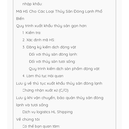
nhập khẩu:
Mã HS Cho Các Loại Thủy Sản Đông Lạnh Phổ
Biến
Quy trình xuất khẩu thủy sản gọn hơn:
1. Kiểm tra:
2. Xác định mã HS:
3. Đăng ký kiểm dịch động vật
Đối với thủy sản đông lạnh:
Đối với thủy sản tươi sống:
Quy trình kiểm dịch sản phẩm động vật:
4. Làm thủ tục Hải quan
Lưu ý về thủ tục xuất khẩu thủy sản đông lạnh
Chứng nhận xuất xứ (C/O)
Lưu ý khi vận chuyển, bảo quản thủy sản đông
lạnh và tươi sống
Dịch vụ logistics HL Shipping
Về chúng tôi
Có thể bạn quan tâm: