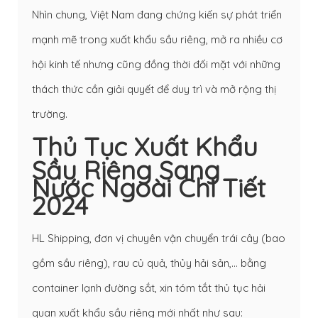
Nhìn chung, Việt Nam đang chứng kiến sự phát triển
mạnh mẽ trong xuất khẩu sầu riêng, mở ra nhiều cơ
hội kinh tế nhưng cũng đồng thời đối mặt với những
thách thức cần giải quyết để duy trì và mở rộng thị
trường.
Thủ Tục Xuất Khẩu
Sầu Riêng Sang
Nước Ngoài Chi Tiết
2024
HL Shipping, đơn vị chuyên vận chuyển trái cây (bao
gồm sầu riêng), rau củ quả, thủy hải sản,… bằng
container lạnh đường sắt, xin tóm tắt thủ tục hải
quan xuất khẩu sầu riêng mới nhất như sau: