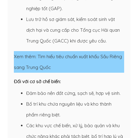
nghiệp tốt (GAP).
Lưu trữ hồ sơ giám sát, kiểm soát sinh vật
dịch hại và cung cấp cho Tổng cục Hải quan
Trung Quốc (GACC) khi được yêu cầu.
Xem thêm:
Tìm hiểu tiêu chuẩn xuất khẩu Sầu Riêng
sang Trung Quốc
Đối với cơ sở chế biến:
Đảm bảo nền đất cứng, sạch sẽ, hợp vệ sinh.
Bố trí khu chứa nguyên liệu và kho thành
phẩm riêng biệt.
Các khu vực chế biến, xử lý, bảo quản và khu
chức năng khác phải tách biệt, bố trí hợp lý và