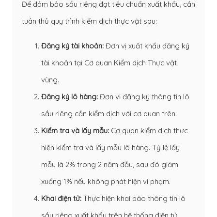
Để đảm bảo sầu riêng đạt tiêu chuẩn xuất khẩu, cần
tuân thủ quy trình kiểm dịch thực vật sau:
Đăng ký tài khoản:
Đơn vị xuất khẩu đăng ký
tài khoản tại Cơ quan Kiểm dịch Thực vật
vùng.
Đăng ký lô hàng:
Đơn vị đăng ký thông tin lô
sầu riêng cần kiểm dịch với cơ quan trên.
Kiểm tra và lấy mẫu:
Cơ quan kiểm dịch thực
hiện kiểm tra và lấy mẫu lô hàng. Tỷ lệ lấy
mẫu là 2% trong 2 năm đầu, sau đó giảm
xuống 1% nếu không phát hiện vi phạm.
Khai điện tử:
Thực hiện khai báo thông tin lô
sầu riêng xuất khẩu trên hệ thống điện tử.