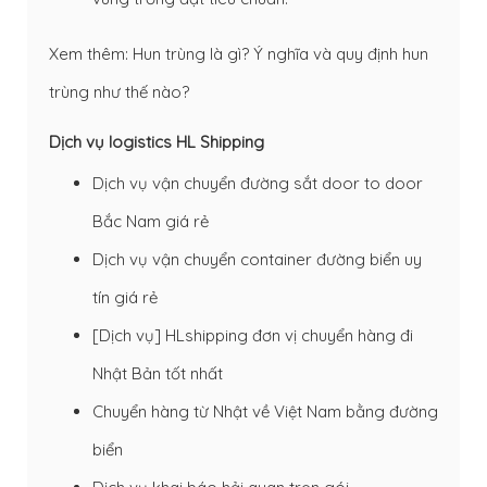
Xem thêm:
Hun trùng là gì?
Ý nghĩa và quy định hun
trùng như thế nào?
Dịch vụ logistics HL Shipping
Dịch vụ vận chuyển đường sắt door to door
Bắc Nam giá rẻ
Dịch vụ vận chuyển container đường biển uy
tín giá rẻ
[Dịch vụ] HLshipping đơn vị chuyển hàng đi
Nhật Bản tốt nhất
Chuyển hàng từ Nhật về Việt Nam bằng đường
biển