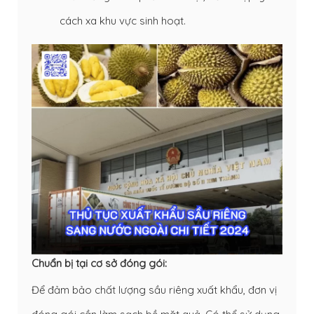
cách xa khu vực sinh hoạt.
Chuẩn bị tại cơ sở đóng gói:
Để đảm bảo chất lượng sầu riêng xuất khẩu, đơn vị