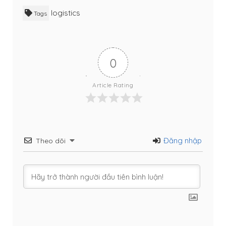
logistics
Tags
0
Article Rating
Đăng nhập
Theo dõi