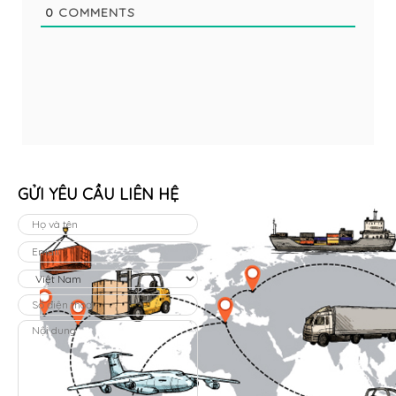
0
COMMENTS
GỬI YÊU CẦU LIÊN HỆ