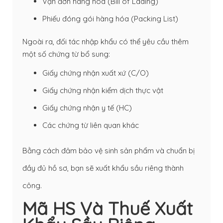
Vận đơn hàng hóa (Bill of Lading)
Phiếu đóng gói hàng hóa (Packing List)
Ngoài ra, đối tác nhập khẩu có thể yêu cầu thêm
một số chứng từ bổ sung:
Giấy chứng nhận xuất xứ (C/O)
Giấy chứng nhận kiểm dịch thực vật
Giấy chứng nhận y tế (HC)
Các chứng từ liên quan khác
Bằng cách đảm bảo vệ sinh sản phẩm và chuẩn bị
đầy đủ hồ sơ, bạn sẽ xuất khẩu sầu riêng thành
công.
Mã HS Và Thuế Xuất