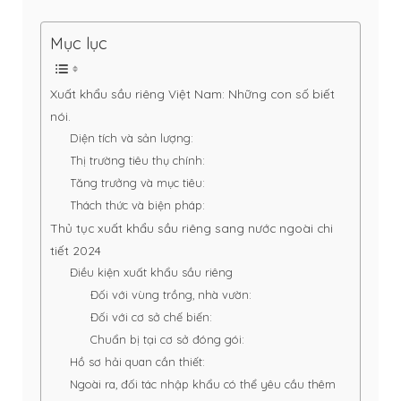
Mục lục
Xuất khẩu sầu riêng Việt Nam: Những con số biết
nói.
Diện tích và sản lượng:
Thị trường tiêu thụ chính:
Tăng trưởng và mục tiêu:
Thách thức và biện pháp:
Thủ tục xuất khẩu sầu riêng sang nước ngoài chi
tiết 2024
Điều kiện xuất khẩu sầu riêng
Đối với vùng trồng, nhà vườn:
Đối với cơ sở chế biến:
Chuẩn bị tại cơ sở đóng gói:
Hồ sơ hải quan cần thiết:
Ngoài ra, đối tác nhập khẩu có thể yêu cầu thêm