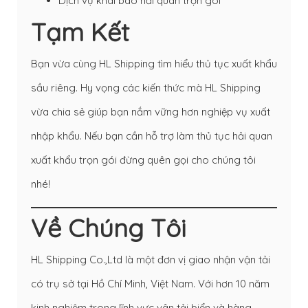
Dịch vụ khai báo hải quan trọn gói
Tạm Kết
Bạn vừa cùng HL Shipping tìm hiểu thủ tục xuất khẩu
sầu riêng. Hy vọng các kiến thức mà HL Shipping
vừa chia sẻ giúp bạn nắm vững hơn nghiệp vụ xuất
nhập khẩu. Nếu bạn cần hỗ trợ làm thủ tục hải quan
xuất khẩu trọn gói đừng quên gọi cho chúng tôi
nhé!
Về Chúng Tôi
HL Shipping Co.,Ltd là một đơn vị giao nhận vận tải
có trụ sở tại Hồ Chí Minh, Việt Nam. Với hơn 10 năm
kinh nghiệm trong lĩnh vực vân tải biển và hàng