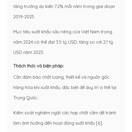
tăng trưởng dự kiến 7.2% mỗi năm trong giai đoạn
2019-2025.
Mục tiêu xuất khẩu sầu riêng của Việt Nam trong
năm 2024 có thể đạt 3.5 tỷ USD, tăng so với 2.1 tỷ
USD năm 2023.
Thách thức và biện p
háp
:
Cần đảm bảo chất lượng, thiết kế và nguồn gốc
hàng hóa khi xuất khẩu, đặc biệt để duy trì vị thế tại
Trung Quốc.
Kiểm soát nghiêm ngặt các hợp chất cấm để tránh
làm ảnh hưởng đến hoạt động xuất khẩu [
6
].