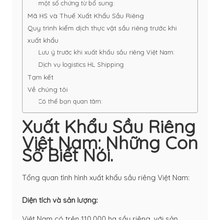
một số chứng từ bổ sung:
Mã HS và Thuế Xuất Khẩu Sầu Riêng
Quy trình kiểm dịch thực vật sầu riêng trước khi
xuất khẩu
Lưu ý trước khi xuất khẩu sầu riêng Việt Nam:
Dịch vụ logistics HL Shipping
Tạm kết
Về chúng tôi
Có thể bạn quan tâm:
Xuất Khẩu Sầu Riêng
Việt Nam: Những Con
Số Biết Nói.
Tổng quan tình hình xuất khẩu sầu riêng Việt Nam:
Diện tích và sản lượng:
Việt Nam có trên 110,000 ha sầu riêng, với sản