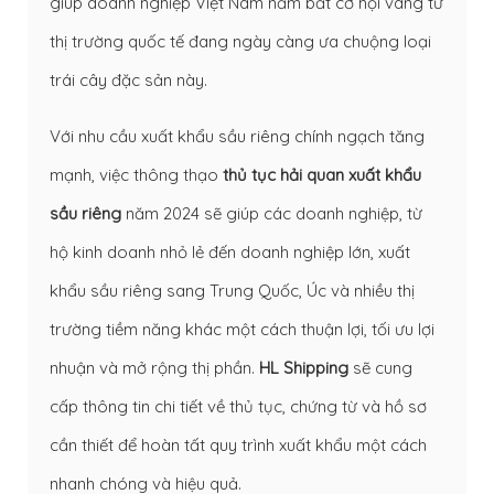
giúp doanh nghiệp Việt Nam nắm bắt cơ hội vàng từ
thị trường quốc tế đang ngày càng ưa chuộng loại
trái cây đặc sản này.
Với nhu cầu xuất khẩu sầu riêng chính ngạch tăng
mạnh, việc thông thạo
thủ tục hải quan xuất khẩu
sầu riêng
năm 2024 sẽ giúp các doanh nghiệp, từ
hộ kinh doanh nhỏ lẻ đến doanh nghiệp lớn, xuất
khẩu sầu riêng sang Trung Quốc, Úc và nhiều thị
trường tiềm năng khác một cách thuận lợi, tối ưu lợi
nhuận và mở rộng thị phần.
HL Shipping
sẽ cung
cấp thông tin chi tiết về thủ tục, chứng từ và hồ sơ
cần thiết để hoàn tất quy trình xuất khẩu một cách
nhanh chóng và hiệu quả.