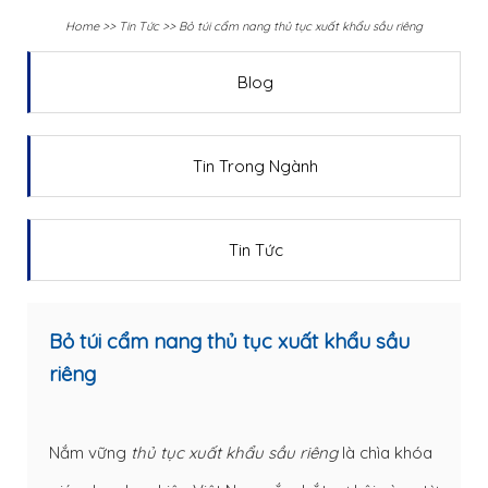
Home
>>
Tin Tức
>>
Bỏ túi cẩm nang thủ tục xuất khẩu sầu riêng
Blog
Tin Trong Ngành
Tin Tức
Bỏ túi cẩm nang thủ tục xuất khẩu sầu
riêng
Nắm vững
thủ tục xuất khẩu sầu riêng
là chìa khóa