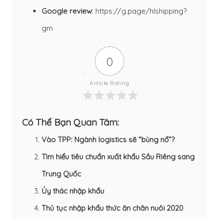
Google review
:
https://g.page/hlshipping?
gm
0
Article Rating
Có Thể Bạn Quan Tâm:
Vào TPP: Ngành logistics sẽ “bùng nổ”?
Tìm hiểu tiêu chuẩn xuất khẩu Sầu Riêng sang
Trung Quốc
Ủy thác nhập khẩu
Thủ tục nhập khẩu thức ăn chăn nuôi 2020