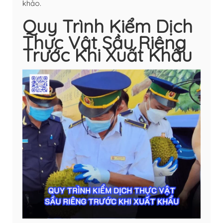
khảo.
Quy Trình Kiểm Dịch
Thực Vật Sầu Riêng
Trước Khi Xuất Khẩu