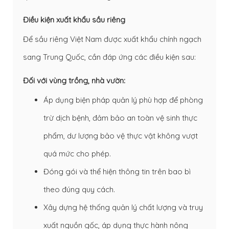
Điều kiện xuất khẩu sầu riêng
Để sầu riêng Việt Nam được xuất khẩu chính ngạch
sang Trung Quốc, cần đáp ứng các điều kiện sau:
Đối với vùng trồng, nhà vườn:
Áp dụng biện pháp quản lý phù hợp để phòng
trừ dịch bệnh, đảm bảo an toàn vệ sinh thực
phẩm, dư lượng bảo vệ thực vật không vượt
quá mức cho phép.
Đóng gói và thể hiện thông tin trên bao bì
theo đúng quy cách.
Xây dựng hệ thống quản lý chất lượng và truy
xuất nguồn gốc, áp dụng thực hành nông