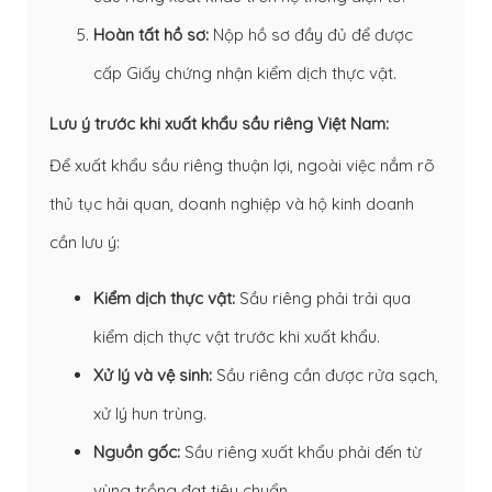
Hoàn tất hồ sơ:
Nộp hồ sơ đầy đủ để được
cấp
Giấy chứng nhận kiểm dịch thực vật
.
Lưu ý trước khi xuất khẩu sầu riêng Việt Nam:
Để xuất khẩu sầu riêng thuận lợi, ngoài việc nắm rõ
thủ tục hải quan, doanh nghiệp và hộ kinh doanh
cần lưu ý:
Kiểm dịch thực vật:
Sầu riêng phải trải qua
kiểm dịch thực vật trước khi xuất khẩu.
Xử lý và vệ sinh:
Sầu riêng cần được rửa sạch,
xử lý hun trùng.
Nguồn gốc:
Sầu riêng xuất khẩu phải đến từ
vùng trồng đạt tiêu chuẩn.