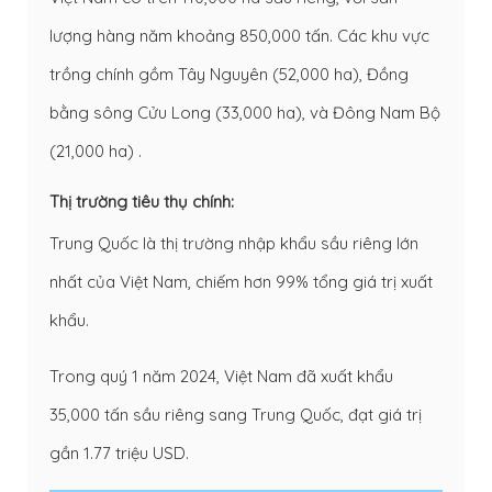
lượng hàng năm khoảng 850,000 tấn. Các khu vực
trồng chính gồm Tây Nguyên (52,000 ha), Đồng
bằng sông Cửu Long (33,000 ha), và Đông Nam Bộ
(21,000 ha) .
Thị trường tiêu thụ chính:
Trung Quốc là thị trường nhập khẩu sầu riêng lớn
nhất của Việt Nam, chiếm hơn 99% tổng giá trị xuất
khẩu.
Trong quý 1 năm 2024, Việt Nam đã xuất khẩu
35,000 tấn sầu riêng sang Trung Quốc, đạt giá trị
gần 1.77 triệu USD.