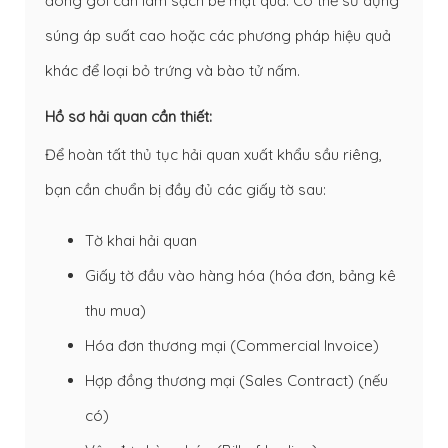
đóng gói cần làm sạch bề mặt quả. Có thể sử dụng
súng áp suất cao hoặc các phương pháp hiệu quả
khác để loại bỏ trứng và bào tử nấm.
Hồ sơ hải quan cần thiết:
Để hoàn tất thủ tục hải quan xuất khẩu sầu riêng,
bạn cần chuẩn bị đầy đủ các giấy tờ sau:
Tờ khai hải quan
Giấy tờ đầu vào hàng hóa (hóa đơn, bảng kê
thu mua)
Hóa đơn thương mại (Commercial Invoice)
Hợp đồng thương mại (Sales Contract) (nếu
có)