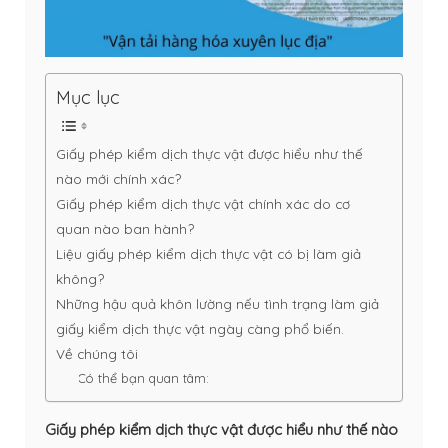
Mục lục
Giấy phép kiểm dịch thực vật được hiểu như thế
nào mới chính xác?
Giấy phép kiểm dịch thực vật chính xác do cơ
quan nào ban hành?
Liệu giấy phép kiểm dịch thực vật có bị làm giả
không?
Những hậu quả khôn lường nếu tình trạng làm giả
giấy kiểm dịch thực vật ngày càng phổ biến.
Về chúng tôi
Có thể bạn quan tâm:
Giấy phép kiểm dịch thực vật được hiểu như thế nào