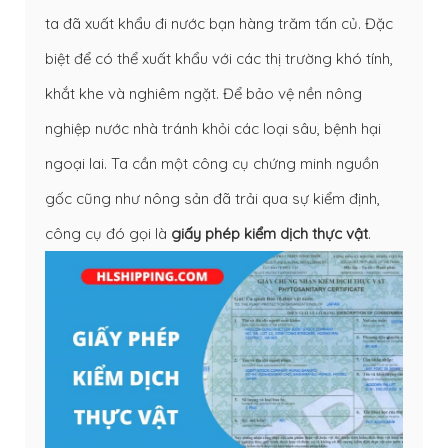
ta đã xuất khẩu đi nước bạn hàng trăm tấn củ. Đặc
biệt để có thể xuất khẩu với các thị trường khó tính,
khắt khe và nghiêm ngặt. Để bảo vệ nền nông
nghiệp nước nhà tránh khỏi các loại sâu, bệnh hại
ngoại lai. Ta cần một công cụ chứng minh nguồn
gốc cũng như nông sản đã trải qua sự kiểm định,
công cụ đó gọi là
giấy phép kiểm dịch thực vật
.