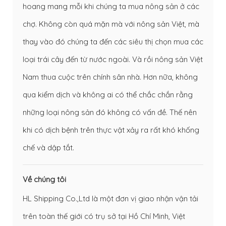
hoang mang mỗi khi chúng ta mua nông sản ở các
chợ. Không còn quá mặn mà với nông sản Việt, mà
thay vào đó chúng ta đến các siêu thị chọn mua các
loại trái cây đến từ nước ngoài. Và rồi nông sản Việt
Nam thua cuộc trên chính sân nhà. Hơn nữa, không
qua kiểm dịch và không ai có thể chắc chắn rằng
những loại nông sản đó không có vấn đề. Thế nên
khi có dịch bệnh trên thực vật xảy ra rất khó khống
chế và dập tắt.
Về chúng tôi
HL Shipping Co.,Ltd là một đơn vị giao nhận vận tải
trên toàn thế giới có trụ sở tại Hồ Chí Minh, Việt