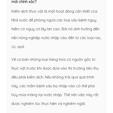
mới chính xác?
Kiểm dịch thực vật là một hoạt động cần thiết của
Nhà nước để phòng ngừa các loại sâu bệnh nguy
hiểm có nguy cơ lây lan cao. Bởi nó ảnh hưởng đến
nền nông nghiệp nước nhập vào đến từ các loại rau,
củ, quả.
Về cơ bản những loại hàng hóa có nguồn gốc từ
thực vật trước khi được đưa vào thị trường tiêu thụ
đều phải kiểm dịch. Nếu không trải qua quá trình
này, các mầm bệnh sâu bọ nhập vào có thể phá
hủy mùa màng tại nước nhập. Thế nên việc này rất
được nghiêm túc thực hiện và nghiêm ngặt.