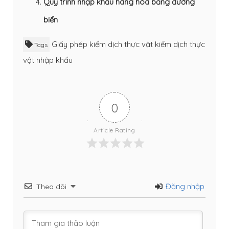
Quy trình nhập khẩu hàng hóa bằng đường
biển
Giấy phép kiểm dịch thực vật
kiểm dịch thực
Tags
vật
nhập khẩu
0
Article Rating
Đăng nhập
Theo dõi