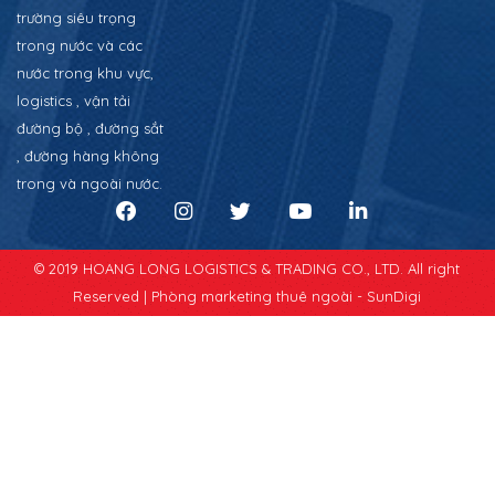
trường siêu trọng
trong nước và các
nước trong khu vực,
logistics , vận tải
đường bộ , đường sắt
, đường hàng không
trong và ngoài nước.
© 2019 HOANG LONG LOGISTICS & TRADING CO., LTD. All right
Reserved |
Phòng marketing thuê ngoài - SunDigi