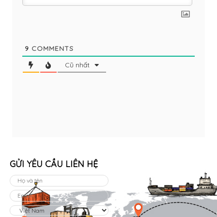
9
COMMENTS
Cũ nhất
GỬI YÊU CẦU LIÊN HỆ