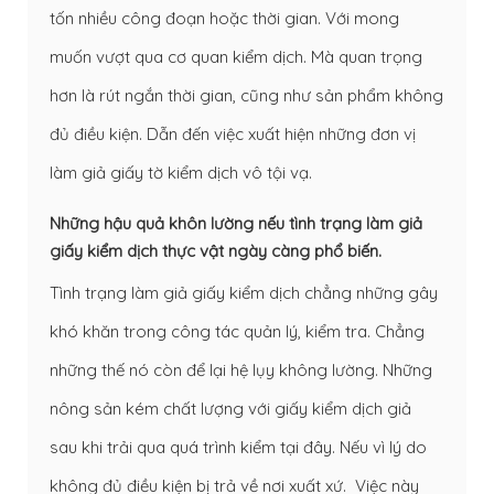
tốn nhiều công đoạn hoặc thời gian. Với mong
muốn vượt qua cơ quan kiểm dịch. Mà quan trọng
hơn là rút ngắn thời gian, cũng như sản phẩm không
đủ điều kiện. Dẫn đến việc xuất hiện những đơn vị
làm giả giấy tờ kiểm dịch vô tội vạ.
Những hậu quả khôn lường nếu tình trạng làm giả
giấy kiểm dịch thực vật ngày càng phổ biến.
Tình trạng làm giả giấy kiểm dịch chẳng những gây
khó khăn trong công tác quản lý, kiểm tra. Chẳng
những thế nó còn để lại hệ lụy không lường. Những
nông sản kém chất lượng với giấy kiểm dịch giả
sau khi trải qua quá trình kiểm tại đây. Nếu vì lý do
không đủ điều kiện bị trả về nơi xuất xứ. Việc này