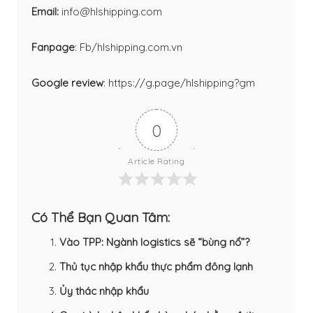
Email:
info@hlshipping.com
Fanpage
:
Fb/hlshipping.com.vn
Google review
:
https://g.page/hlshipping?gm
0
Article Rating
Có Thể Bạn Quan Tâm:
Vào TPP: Ngành logistics sẽ “bùng nổ”?
Thủ tục nhập khẩu thực phẩm đông lạnh
Ủy thác nhập khẩu