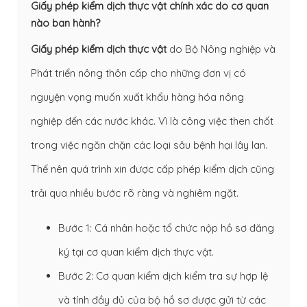
Giấy phép kiểm dịch thực vật chính xác do cơ quan
nào ban hành?
Giấy phép kiểm dịch thực vật
do Bộ Nông nghiệp và
Phát triển nông thôn cấp cho những đơn vị có
nguyện vọng muốn xuất khẩu hàng hóa nông
nghiệp đến các nước khác. Vì là công việc then chốt
trong việc ngăn chặn các loại sâu bệnh hại lây lan.
Thế nên quá trình xin được cấp phép kiểm dịch cũng
trải qua nhiều bước rõ ràng và nghiêm ngặt.
Bước 1: Cá nhân hoặc tổ chức nộp hồ sơ đăng
ký tại cơ quan kiểm dịch thực vật.
Bước 2: Cơ quan kiểm dịch kiểm tra sự hợp lệ
và tính đầy đủ của bộ hồ sơ được gửi từ các