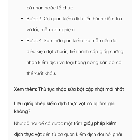
cá nhân hoặc tổ chức
Bước 3: Cơ quan kiểm dịch tiến hành kiểm tra
và lấy mẫu xét nghiệm.
Bước 4: Sau thời gian kiểm tra mẫu nếu đủ
điều kiện đạt chuẩn, tiến hành cấp giấy chứng
nhận kiểm dịch và loại hàng nông sản đó có
thể xuất khẩu.
Xem thêm:
Thủ tục nhập sữa bột cập nhật mới nhất
Liệu giấy phép kiểm dịch thực vật có bị làm giả
không?
Như đã nói để có được một tấm
giấy phép kiểm
dịch thực vật
đến từ cơ quan kiểm dịch đòi hỏi phải