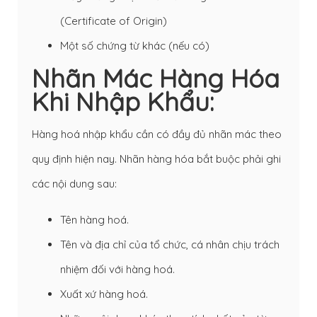
(Certificate of Origin)
Một số chứng từ khác (nếu có)
Nhãn Mác Hàng Hóa
Khi Nhập Khẩu:
Hàng hoá nhập khẩu cần có đầy đủ nhãn mác theo
quy định hiện nay. Nhãn hàng hóa bắt buộc phải ghi
các nội dung sau:
Tên hàng hoá.
Tên và địa chỉ của tổ chức, cá nhân chịu trách
nhiệm đối với hàng hoá.
Xuất xứ hàng hoá.