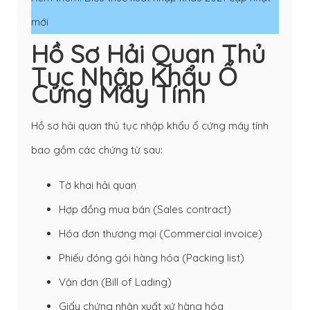
mới
Hồ Sơ Hải Quan Thủ
Tục Nhập Khẩu Ổ
Cứng Máy Tính
Hồ sơ hải quan thủ tục nhập khẩu ổ cứng máy tính
bao gồm các chứng từ sau:
Tờ khai hải quan
Hợp đồng mua bán (Sales contract)
Hóa đơn thương mại (Commercial invoice)
Phiếu đóng gói hàng hóa
(Packing list
)
Vận đơn (
Bill of Lading
)
Giấy chứng nhận xuất xứ hàng hóa