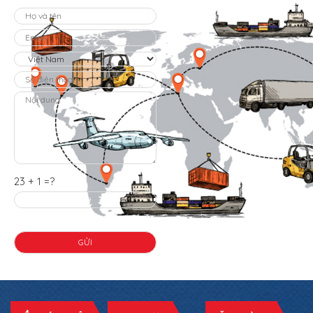
23 + 1 =?