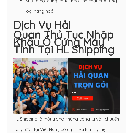
Những nội dung khác theo tính chất của từng
loại hàng hoá
Dịch Vụ Hải
Quan Thủ Tục Nhập
Khẩu Ổ Cứng Máy
Tính Tại HL Shipping
HL Shipping là một trong những công ty vận chuyển
hàng đầu tại Việt Nam, có uy tín và kinh nghiệm