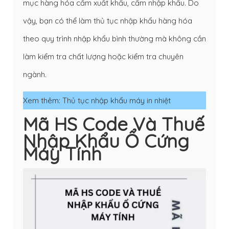
mục hàng hóa cấm xuất khẩu, cấm nhập khẩu. Do
vậy, bạn có thể làm thủ tục nhập khẩu hàng hóa
theo quy trình nhập khẩu bình thường mà không cần
làm kiểm tra chất lượng hoặc kiểm tra chuyên
ngành.
Xem thêm:
Thủ tục nhập khẩu máy in nhiệt
Mã HS Code Và Thuế
Nhập Khẩu Ổ Cứng
Máy Tính