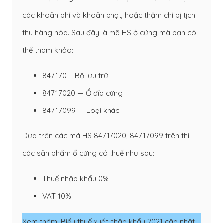
các khoản phí và khoản phạt, hoặc thậm chí bị tịch
thu hàng hóa. Sau đây là mã HS ở cứng mà bạn có
thể tham khảo:
847170 – Bộ lưu trữ
84717020 — Ổ đĩa cứng
84717099 — Loại khác
Dựa trên các mã HS 84717020, 84717099 trên thì
các sản phẩm ổ cứng có thuế như sau:
Thuế nhập khẩu 0%
VAT 10%
Xem thêm:
Biểu thuế xuất nhập khẩu 2021 cập nhật