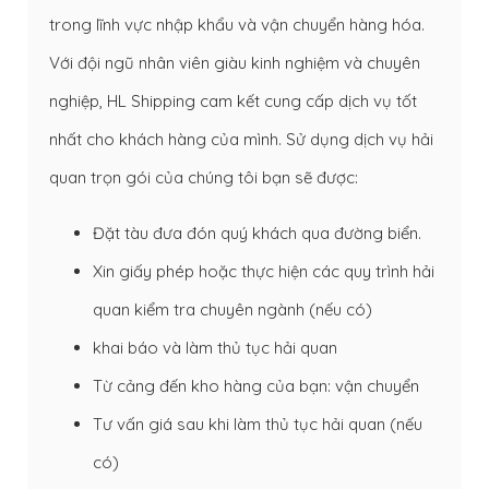
trong lĩnh vực nhập khẩu và vận chuyển hàng hóa.
Với đội ngũ nhân viên giàu kinh nghiệm và chuyên
nghiệp, HL Shipping cam kết cung cấp dịch vụ tốt
nhất cho khách hàng của mình. Sử dụng dịch vụ hải
quan trọn gói của chúng tôi bạn sẽ được:
Đặt tàu đưa đón quý khách qua đường biển.
Xin giấy phép hoặc thực hiện các quy trình hải
quan kiểm tra chuyên ngành (nếu có)
khai báo và làm thủ tục hải quan
Từ cảng đến kho hàng của bạn: vận chuyển
Tư vấn giá sau khi làm thủ tục hải quan (nếu
có)