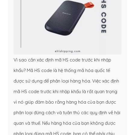
Vì sao cần xác định mã HS code trước khi nhập
khẩu? Mã HS code là hệ thống mã hóa quốc tế
được sử dụng để phân loại hàng hóa. Việc xác định
mã HS code trước khi nhập khẩu là rất quan trọng
vì nó giúp đảm bảo rằng hàng hóa của bạn được
phân loại đúng cách và tuân thủ các quy định về hải
quan và thuế. Nếu hàng hóa của bạn không được
phân loại đúng mã HS code, bạn có thể phải chịu