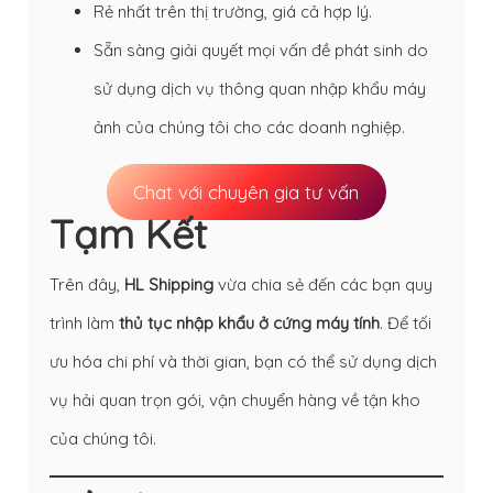
Rẻ nhất trên thị trường, giá cả hợp lý.
Sẵn sàng giải quyết mọi vấn đề phát sinh do
sử dụng dịch vụ thông quan nhập khẩu máy
ảnh của chúng tôi cho các doanh nghiệp.
Chat với chuyên gia tư vấn
Tạm Kết
Trên đây,
HL Shipping
vừa chia sẻ đến các bạn quy
trình làm
thủ tục nhập khẩu ở cứng máy tính
. Để tối
ưu hóa chi phí và thời gian, bạn có thể sử dụng dịch
vụ hải quan trọn gói, vận chuyển hàng về tận kho
của chúng tôi.