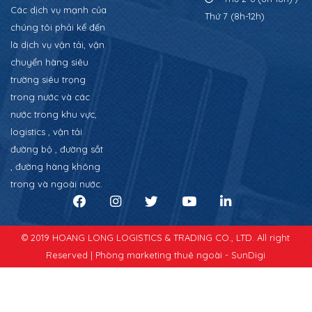
Các dịch vụ mạnh của
Thứ 7 (8h-12h)
chúng tôi phải kể đến
là dịch vụ vận tải, vận
chuyển hàng siêu
trường siêu trọng
trong nước và các
nước trong khu vực,
logistics , vận tải
đường bộ , đường sắt
, đường hàng không
trong và ngoài nước.
© 2019 HOANG LONG LOGISTICS & TRADING CO., LTD. All right
Reserved |
Phòng marketing thuê ngoài - SunDigi