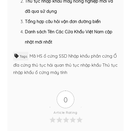
Thủ tục nhập khẩu máy nông nghiệp mới và
đã qua sử dụng
Tổng hợp câu hỏi vận đơn đường biển
Danh sách Tên Các Cửa Khẩu Việt Nam cập
nhật mới nhất
Mã HS ổ cứng SSD
Nhập khẩu phần cứng
Ổ
Tags
đĩa cứng
thủ tục hải quan
thủ tục nhập khẩu
Thủ tục
nhập khẩu ổ cứng máy tính
0
Article Rating