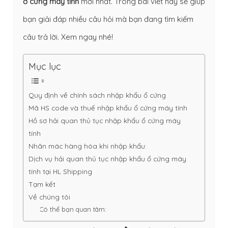
ở cứng máy tính
mới nhất. Trong bài viết này sẽ giúp
bạn giải đáp nhiều câu hỏi mà bạn đang tìm kiếm
câu trả lời. Xem ngay nhé!
Mục lục
Quy định về chính sách nhập khẩu ổ cứng
Mã HS code và thuế nhập khẩu ổ cứng máy tính
Hồ sơ hải quan thủ tục nhập khẩu ổ cứng máy
tính
Nhãn mác hàng hóa khi nhập khẩu:
Dịch vụ hải quan thủ tục nhập khẩu ổ cứng máy
tính tại HL Shipping
Tạm kết
Về chúng tôi
Có thể bạn quan tâm: