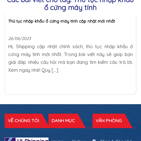
ổ cứng máy tính
Thủ tục nhập khẩu ổ cứng máy tính cập nhật mới nhất
26/06/2023
HL Shipping cập nhật chính sách, thủ tục nhập khẩu ở
cứng máy tính mới nhất. Trong bài viết này sẽ giúp bạn
giải đáp nhiều câu hỏi mà bạn đang tìm kiếm câu trả lời.
Xem ngay nhé! Quy […]
VỀ CHÚNG TÔI
DANH MỤC
VĂN PHÒNG