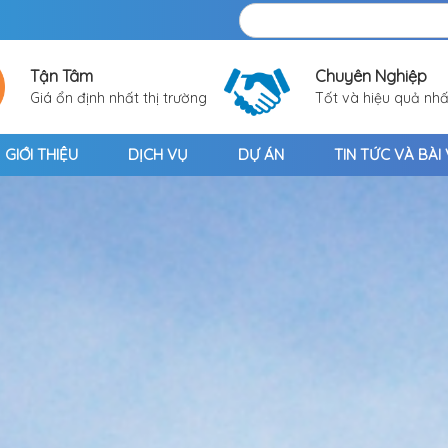
Tận Tâm
Chuyên Nghiệp
Giá ổn định nhất thị trường
Tốt và hiệu quả nhấ
GIỚI THIỆU
DỊCH VỤ
DỰ ÁN
TIN TỨC VÀ BÀI 