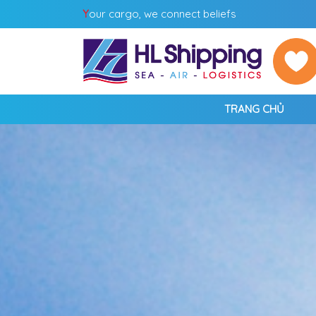
Y
our cargo, we connect beliefs
TRANG CHỦ