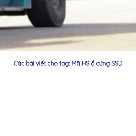
Các bài viết cho tag: Mã HS ổ cứng SSD