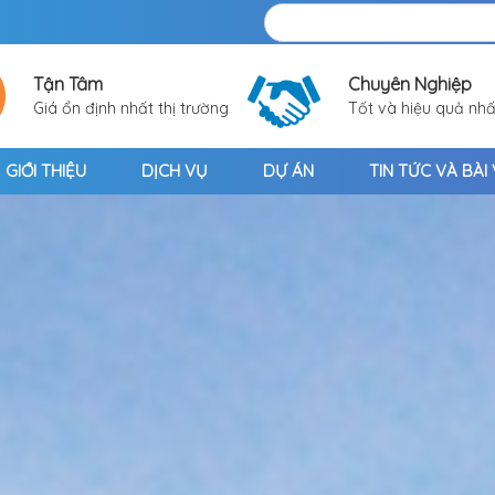
Tận Tâm
Chuyên Nghiệp
Giá ổn định nhất thị trường
Tốt và hiệu quả nhấ
GIỚI THIỆU
DỊCH VỤ
DỰ ÁN
TIN TỨC VÀ BÀI 