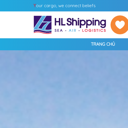
Y
our cargo, we connect beliefs
TRANG CHỦ