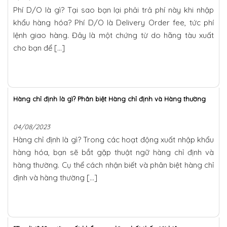
Phí D/O là gì? Tại sao bạn lại phải trả phí này khi nhập
khẩu hàng hóa? Phí D/O là Delivery Order fee, tức phí
lệnh giao hàng. Đây là một chứng từ do hãng tàu xuất
cho bạn để […]
Hàng chỉ định là gì? Phân biệt Hàng chỉ định và Hàng thường
04/08/2023
Hàng chỉ định là gì? Trong các hoạt động xuất nhập khẩu
hàng hóa, bạn sẽ bắt gặp thuật ngữ hàng chỉ định và
hàng thường. Cụ thể cách nhận biết và phân biệt hàng chỉ
định và hàng thường […]