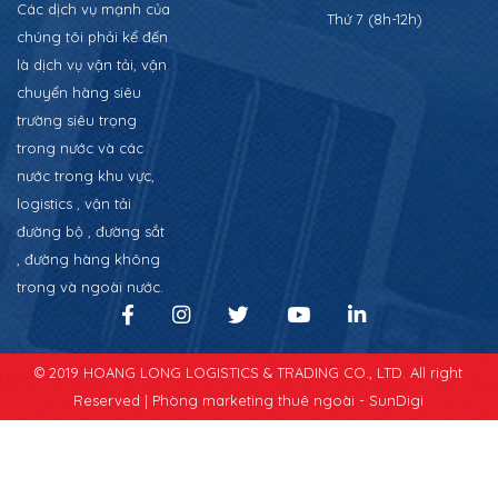
Các dịch vụ mạnh của
Thứ 7 (8h-12h)
chúng tôi phải kể đến
là dịch vụ vận tải, vận
chuyển hàng siêu
trường siêu trọng
trong nước và các
nước trong khu vực,
logistics , vận tải
đường bộ , đường sắt
, đường hàng không
trong và ngoài nước.
© 2019 HOANG LONG LOGISTICS & TRADING CO., LTD. All right
Reserved |
Phòng marketing thuê ngoài - SunDigi