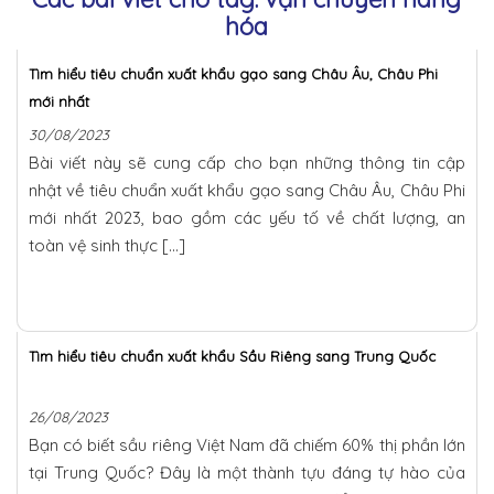
hóa
Tìm hiểu tiêu chuẩn xuất khẩu gạo sang Châu Âu, Châu Phi
mới nhất
30/08/2023
Bài viết này sẽ cung cấp cho bạn những thông tin cập
nhật về tiêu chuẩn xuất khẩu gạo sang Châu Âu, Châu Phi
mới nhất 2023, bao gồm các yếu tố về chất lượng, an
toàn vệ sinh thực […]
Tìm hiểu tiêu chuẩn xuất khẩu Sầu Riêng sang Trung Quốc
26/08/2023
Bạn có biết sầu riêng Việt Nam đã chiếm 60% thị phần lớn
tại Trung Quốc? Đây là một thành tựu đáng tự hào của