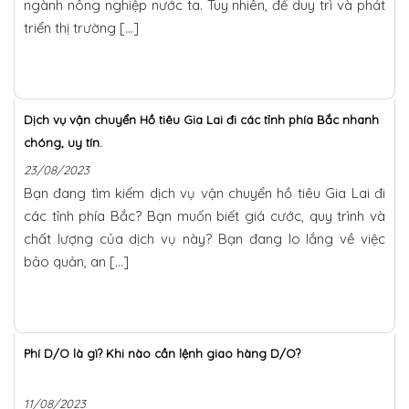
ngành nông nghiệp nước ta. Tuy nhiên, để duy trì và phát
triển thị trường […]
Dịch vụ vận chuyển Hồ tiêu Gia Lai đi các tỉnh phía Bắc nhanh
chóng, uy tín.
23/08/2023
Bạn đang tìm kiếm dịch vụ vận chuyển hồ tiêu Gia Lai đi
các tỉnh phía Bắc? Bạn muốn biết giá cước, quy trình và
chất lượng của dịch vụ này? Bạn đang lo lắng về việc
bảo quản, an […]
Phí D/O là gì? Khi nào cần lệnh giao hàng D/O?
11/08/2023