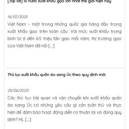
[Top list] 10 nước xuất khẩu gạo lớn nhất thế giới hiện nay
16/07/2023
Việt Nam – một trong những quốc gia hàng đầu trong
xuất khẩu gạo trên toàn cầu. Với mức xuất khẩu trung
bình từ 6 đến 6.5 triệu tấn gạo mỗi năm, thị trường gạo
của Việt Nam đã nổi […]
Thủ tục xuất khẩu quần áo sang Úc theo quy định mới
29/06/2023
Các thủ tục hải quan và vận chuyển khi xuất khẩu quần
áo sang Úc có những yêu cầu gì cần tuân thủ và thực
hiện để đảm bảo hoạt động diễn ra thuận lợi và đúng quy
định? HL […]