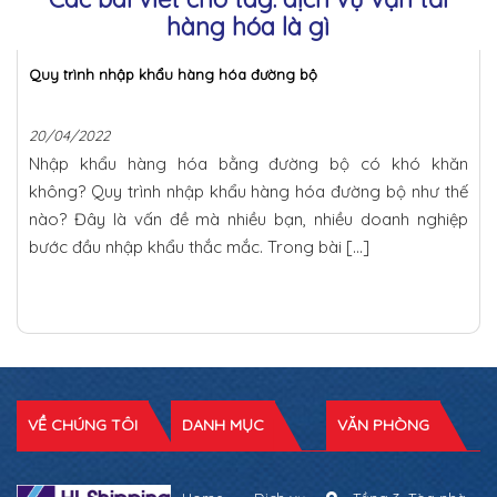
hàng hóa là gì
Quy trình nhập khẩu hàng hóa đường bộ
20/04/2022
Nhập khẩu hàng hóa bằng đường bộ có khó khăn
không? Quy trình nhập khẩu hàng hóa đường bộ như thế
nào? Đây là vấn đề mà nhiều bạn, nhiều doanh nghiệp
bước đầu nhập khẩu thắc mắc. Trong bài […]
VỀ CHÚNG TÔI
DANH MỤC
VĂN PHÒNG