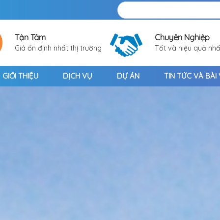
Tận Tâm
Chuyên Nghiệp
Giá ổn định nhất thị trường
Tốt và hiệu quả nhấ
GIỚI THIỆU
DỊCH VỤ
DỰ ÁN
TIN TỨC VÀ BÀI 