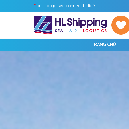
Y
our cargo, we connect beliefs
TRANG CHỦ