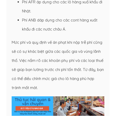
Phí AFR áp dụng cho các lô hàng xuấ khẩu đi
Nhật.
Phí ANB dáp dụng cho các cont hàng xuất
khẩu đi các nước châu Á.
Mức phí và quy định về án phạt khi nộp trễ phí cũng
sẽ có sự khác biệt giữa các quốc gia và vùng lãnh
thổ. Việc nắm rõ các khoản phụ phí và các loại thuế
sẽ giúp bạn lường trước chi phí tổn thất. Từ đây, bạn
có thể điều chỉnh mức giá cho lô hàng phù hợp
tránh mất mát.