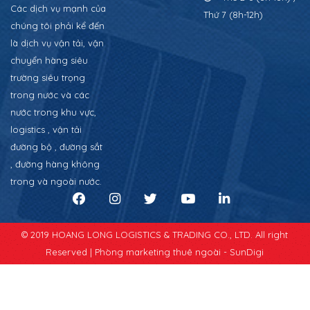
Các dịch vụ mạnh của
Thứ 7 (8h-12h)
chúng tôi phải kể đến
là dịch vụ vận tải, vận
chuyển hàng siêu
trường siêu trọng
trong nước và các
nước trong khu vực,
logistics , vận tải
đường bộ , đường sắt
, đường hàng không
trong và ngoài nước.
© 2019 HOANG LONG LOGISTICS & TRADING CO., LTD. All right
Reserved |
Phòng marketing thuê ngoài - SunDigi