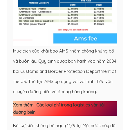
Mục đích của khải báo AMS nhằm chống khủng bố
và buôn lậu. Quy định được ban hành vào năm 2004
bởi Customs and Border Protection Department of
the US. Thủ tục AMS áp dụng với với hình thức vận
chuyển đường biển và đường hàng không.
Xem thêm
: 
Các loại phí trong logistics vận tải 
đường biển
Bởi sự kiện khủng bố ngày 11/9 tại Mỹ, nước này đã