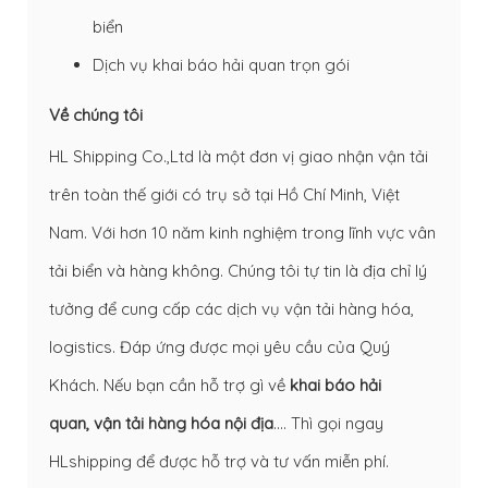
biển
Dịch vụ khai báo hải quan trọn gói
Về chúng tôi
HL Shipping Co.,Ltd là một đơn vị giao nhận vận tải
trên toàn thế giới có trụ sở tại Hồ Chí Minh, Việt
Nam. Với hơn 10 năm kinh nghiệm trong lĩnh vực vân
tải biển và hàng không. Chúng tôi tự tin là địa chỉ lý
tưởng để cung cấp các dịch vụ vận tải hàng hóa,
logistics. Đáp ứng được mọi yêu cầu của Quý
Khách. Nếu bạn cần hỗ trợ gì về
khai báo hải
quan
,
vận tải hàng hóa nội địa
…. Thì gọi ngay
HLshipping để được hỗ trợ và tư vấn miễn phí.