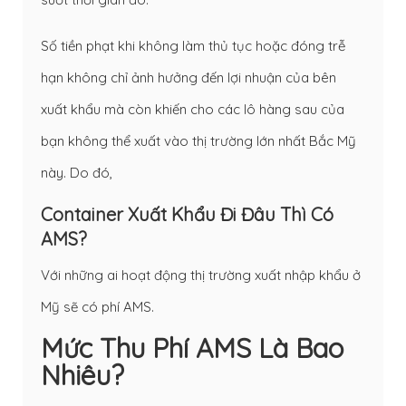
Số tiền phạt khi không làm thủ tục hoặc đóng trễ
hạn không chỉ ảnh hưởng đến lợi nhuận của bên
xuất khẩu mà còn khiến cho các lô hàng sau của
bạn không thể xuất vào thị trường lớn nhất Bắc Mỹ
này. Do đó,
Container Xuất Khẩu Đi Đâu Thì Có
AMS?
Với những ai hoạt động thị trường xuất nhập khẩu ở
Mỹ sẽ có phí AMS.
Mức Thu Phí AMS Là Bao
Nhiêu?