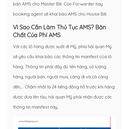
báo AMS cho Master Bill. Còn Forwarder hay
booking agent sẽ khai báo AMS cho House Bill.
Vì Sao Cần Làm Thủ Tục AMS? Bản
Chất Của Phí AMS
Với các lô hàng được xuất đi Mỹ, phía hải quan Mỹ
sẽ yêu cầu khai báo các thông tin manifest của lô
hàng. Thông tin phải đầy đủ tên hàng, số lượng
hàng, người bán, người mua, cảng đi và cả cảng
đến,… Chậm nhất là 24 tiếng đồng hồ trước khi hàng
được đưa lên tàu, hải quan Mỹ phải nhận được các
thông tin manifest này.