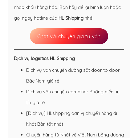
nhập khẩu hàng hóa. Bạn hãy để lại bình luận hoặc
gọi ngay hotline của
HL Shipping
nhé!
Chat với chuyên gia tư vấn
Dịch vụ logistics HL Shipping
Dịch vụ vận chuyển đường sắt door to door
Bắc Nam giá rẻ
Dịch vụ vận chuyển container đường biển uy
tín giá rẻ
[Dịch vụ] HLshipping đơn vị chuyển hàng đi
Nhật Bản tốt nhất
Chuyển hàng từ Nhật về Việt Nam bằng đường