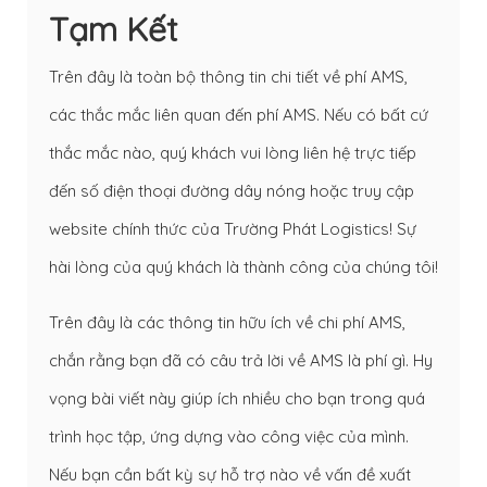
Tạm Kết
Trên đây là toàn bộ thông tin chi tiết về phí AMS,
các thắc mắc liên quan đến phí AMS. Nếu có bất cứ
thắc mắc nào, quý khách vui lòng liên hệ trực tiếp
đến số điện thoại đường dây nóng hoặc truy cập
website chính thức của Trường Phát Logistics! Sự
hài lòng của quý khách là thành công của chúng tôi!
Trên đây là các thông tin hữu ích về chi phí AMS,
chắn rằng bạn đã có câu trả lời về AMS là phí gì. Hy
vọng bài viết này giúp ích nhiều cho bạn trong quá
trình học tập, ứng dựng vào công việc của mình.
Nếu bạn cần bất kỳ sự hỗ trợ nào về vấn đề xuất