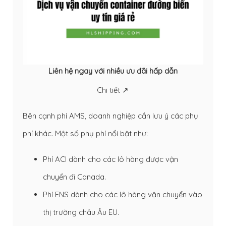
Liên hệ ngay với nhiều ưu đãi hấp dẫn
Chi tiết ↗
Bên cạnh phí AMS, doanh nghiệp cần lưu ý các phụ
phí khác. Một số phụ phí nổi bật như:
Phí ACI dành cho các lô hàng được vận
chuyển đi Canada.
Phí ENS dành cho các lô hàng vận chuyển vào
thị trường châu Âu EU.