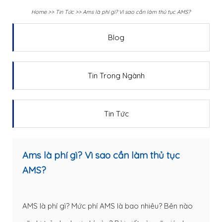
Home
>>
Tin Tức
>>
Ams là phí gì? Vì sao cần làm thủ tục AMS?
Blog
Tin Trong Ngành
Tin Tức
Ams là phí gì? Vì sao cần làm thủ tục
AMS?
AMS là phí gì? Mức phí AMS là bao nhiêu? Bên nào