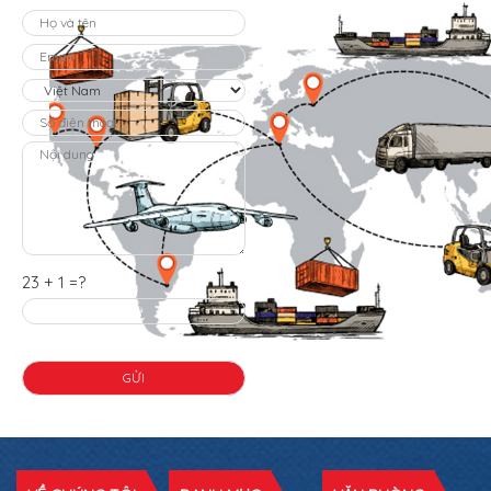
23 + 1 =?