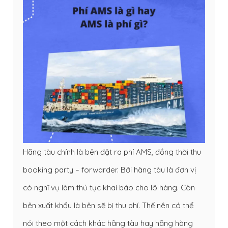
Hãng tàu chính là bên đặt ra phí AMS, đồng thời thu
booking party – forwarder. Bởi hàng tàu là đơn vị
có nghĩ vụ làm thủ tục khai báo cho lô hàng. Còn
bên xuất khẩu là bên sẽ bị thu phí. Thế nên có thể
nói theo một cách khác hãng tàu hay hãng hàng