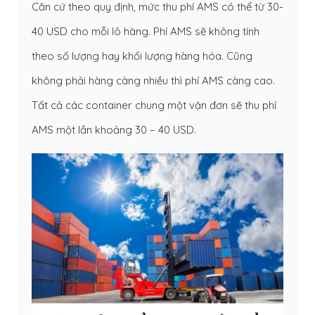
Căn cứ theo quy định, mức thu phí AMS có thể từ 30-
40 USD cho mỗi lô hàng. Phí AMS sẽ không tính
theo số lượng hay khối lượng hàng hóa. Cũng
không phải hàng càng nhiều thì phí AMS càng cao.
Tất cả các container chung một vận đơn sẽ thu phí
AMS một lần khoảng 30 – 40 USD.