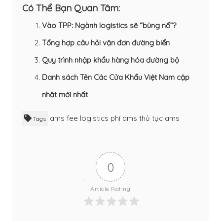
Có Thể Bạn Quan Tâm:
Vào TPP: Ngành logistics sẽ “bùng nổ”?
Tổng hợp câu hỏi vận đơn đường biển
Quy trình nhập khẩu hàng hóa đường bộ
Danh sách Tên Các Cửa Khẩu Việt Nam cập
nhật mới nhất
ams fee
logistics
phí ams
thủ tục ams
Tags
0
Article Rating