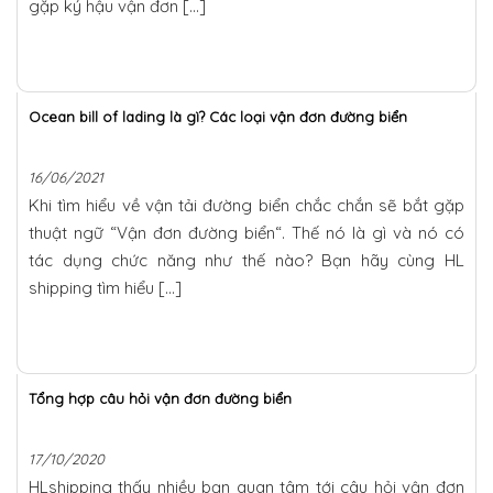
gặp ký hậu vận đơn […]
Ocean bill of lading là gì? Các loại vận đơn đường biển
16/06/2021
Khi tìm hiểu về vận tải đường biển chắc chắn sẽ bắt gặp
thuật ngữ “Vận đơn đường biển“. Thế nó là gì và nó có
tác dụng chức năng như thế nào? Bạn hãy cùng HL
shipping tìm hiểu […]
Tổng hợp câu hỏi vận đơn đường biển
17/10/2020
HLshipping thấy nhiều bạn quan tâm tới câu hỏi vận đơn