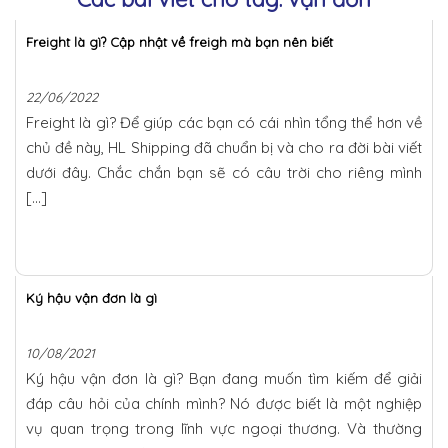
Freight là gì? Cập nhật về freigh mà bạn nên biết
22/06/2022
Freight là gì? Để giúp các bạn có cái nhìn tổng thể hơn về
chủ đề này, HL Shipping đã chuẩn bị và cho ra đời bài viết
dưới đây. Chắc chắn bạn sẽ có câu trời cho riêng mình
[…]
Ký hậu vận đơn là gì
10/08/2021
Ký hậu vận đơn là gì? Bạn đang muốn tìm kiếm để giải
đáp câu hỏi của chính mình? Nó được biết là một nghiệp
vụ quan trọng trong lĩnh vực ngoại thương. Và thường