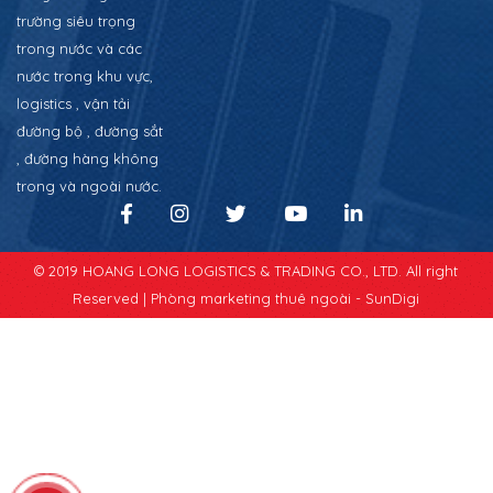
trường siêu trọng
trong nước và các
nước trong khu vực,
logistics , vận tải
đường bộ , đường sắt
, đường hàng không
trong và ngoài nước.
© 2019 HOANG LONG LOGISTICS & TRADING CO., LTD. All right
Reserved |
Phòng marketing thuê ngoài - SunDigi