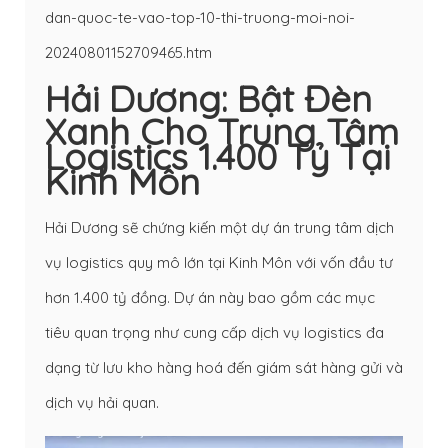
dan-quoc-te-vao-top-10-thi-truong-moi-noi-
20240801152709465.htm
Hải Dương: Bật Đèn
Xanh Cho Trung Tâm
Logistics 1.400 Tỷ Tại
Kinh Môn
Hải Dương sẽ chứng kiến một dự án trung tâm dịch
vụ logistics quy mô lớn tại Kinh Môn với vốn đầu tư
hơn 1.400 tỷ đồng. Dự án này bao gồm các mục
tiêu quan trọng như cung cấp dịch vụ logistics đa
dạng từ lưu kho hàng hoá đến giám sát hàng gửi và
dịch vụ hải quan.