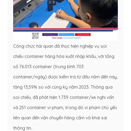
Công chức hải quan đã thực hiện nghiệp vụ soi
chiếu container hàng hóa xuất nhập khẩu, với tổng
số 76.013 container (trung bình 703
container/ngày) được kiểm tra từ đầu năm đến nay,
tăng 13,59% so với cùng kỳ năm 2023. Thông qua
soi chiếu, đã phát hiện 1.739 container/xe nghi vấn
và 251 container vi phạm, trong đó vi phạm chủ yếu
liên quan đến vận chuyển hàng cấm và khai sai
thông tin.