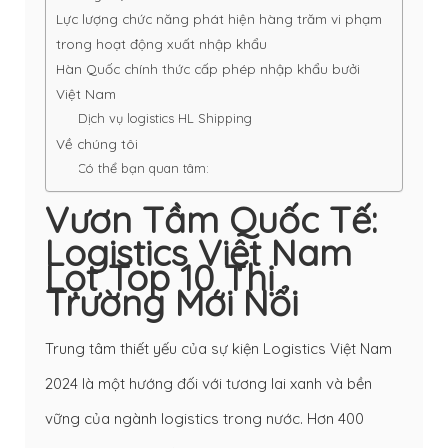
Lực lượng chức năng phát hiện hàng trăm vi phạm
trong hoạt động xuất nhập khẩu
Hàn Quốc chính thức cấp phép nhập khẩu bưởi
Việt Nam
Dịch vụ logistics HL Shipping
Về chúng tôi
Có thể bạn quan tâm:
Vươn Tầm Quốc Tế:
Logistics Việt Nam
Lọt Top 10 Thị
Trường Mới Nổi
Trung tâm thiết yếu của sự kiện Logistics Việt Nam
2024 là một hướng đối với tương lai xanh và bền
vững của ngành logistics trong nước. Hơn 400