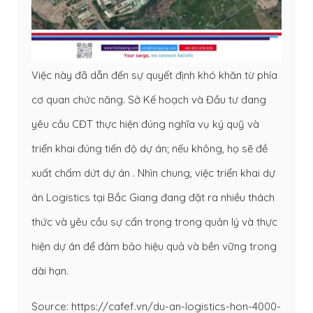
Việc này đã dẫn đến sự quyết định khó khăn từ phía
cơ quan chức năng. Sở Kế hoạch và Đầu tư đang
yêu cầu CĐT thực hiện đúng nghĩa vụ ký quỹ và
triển khai đúng tiến độ dự án; nếu không, họ sẽ đề
xuất chấm dứt dự án . Nhìn chung, việc triển khai dự
án Logistics tại Bắc Giang đang đặt ra nhiều thách
thức và yêu cầu sự cẩn trọng trong quản lý và thực
hiện dự án để đảm bảo hiệu quả và bền vững trong
dài hạn.
Source: https://cafef.vn/du-an-logistics-hon-4000-