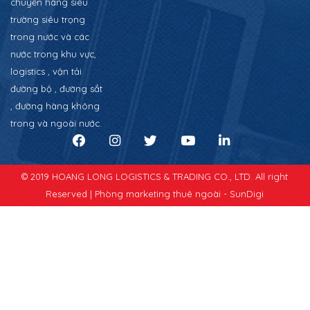
chuyển hàng siêu
trường siêu trọng
trong nước và các
nước trong khu vực,
logistics , vận tải
đường bộ , đường sắt
, đường hàng không
trong và ngoài nước.
© 2019 HOANG LONG LOGISTICS & TRADING CO., LTD. All right
Reserved |
Phòng marketing thuê ngoài - SunDigi