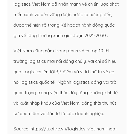
logistics Việt Nam đã nhấn mạnh về chiến lược phát
triển xanh và bền vững được nước ta hướng đến,
được thể hiện rõ trong Kế hoạch hành động quốc
gia về tăng trưởng xanh giai đoạn 2021-2030 .
Việt Nam cũng nằm trong danh sách top 10 thị
trường logistics mới nổi đáng chú ý, với chỉ số hiệu
quả Logistics lên tới 3,3 điểm và vị trí thứ tư về cơ
hội logistics quốc tế . Ngành logistics đóng vai trò
quan trọng trong việc thúc đẩy tăng trưởng kinh tế
và xuất nhập khẩu của Việt Nam, đồng thời thu hút
sự quan tâm và đầu tư từ các doanh nghiệp.
Source: https://tuoitre.vn/logistics-viet-nam-hap-