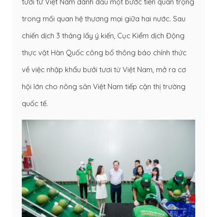
tươi từ Việt Nam đánh dấu một bước tiến quan trọng
trong mối quan hệ thương mại giữa hai nước. Sau
chiến dịch 3 tháng lấy ý kiến, Cục Kiểm dịch Động
thực vật Hàn Quốc công bố thông báo chính thức
về việc nhập khẩu bưởi tươi từ Việt Nam, mở ra cơ
hội lớn cho nông sản Việt Nam tiếp cận thị trường
quốc tế.