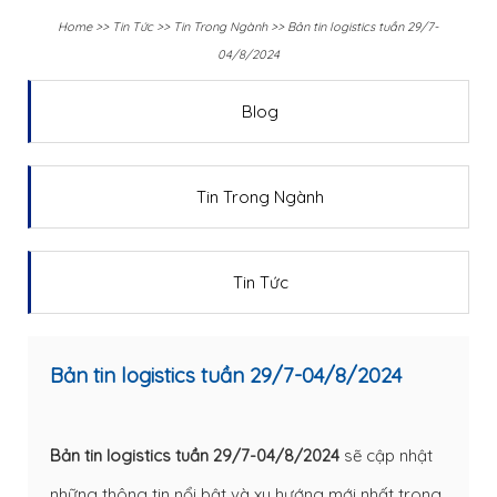
Home
>>
Tin Tức
>>
Tin Trong Ngành
>>
Bản tin logistics tuần 29/7-
04/8/2024
Blog
Tin Trong Ngành
Tin Tức
Bản tin logistics tuần 29/7-04/8/2024
Bản tin logistics tuần 29/7-04/8/2024
sẽ cập nhật
những thông tin nổi bật và xu hướng mới nhất trong