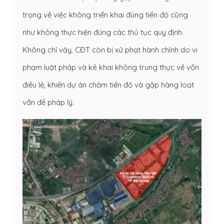
trọng về việc không triển khai đúng tiến độ cũng
như không thực hiện đúng các thủ tục quy định.
Không chỉ vậy, CĐT còn bị xử phạt hành chính do vi
phạm luật pháp và kê khai không trung thực về vốn
điều lệ, khiến dự án chậm tiến độ và gặp hàng loạt
vấn đề pháp lý.