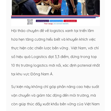
Hội thảo chuyên đề về logistics xanh tại triển lãm
hứa hẹn tăng cường hiểu biết và khuyến khích việc
thực hiện các chiến lược bền vững . Việt Nam, với chỉ
số hiệu quả Logistics đạt 3,3 điểm, đứng trong top
10 thị trường logistics mới nổi, xác định potenial nhất
tại khu vực Đông Nam Á.
Sự kiện này không chỉ góp phần nâng cao hiệu suất
vận chuyển và giảm tác động đến môi trường, mà
còn giúp thúc đẩy xuất khẩu bền vững của Việt Nam