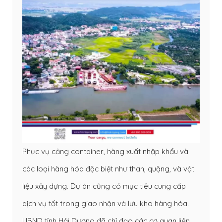
Phục vụ cảng container, hàng xuất nhập khẩu và
các loại hàng hóa đặc biệt như than, quặng, và vật
liệu xây dựng. Dự án cũng có mục tiêu cung cấp
dịch vụ tốt trong giao nhận và lưu kho hàng hóa.
UBND tỉnh Hải Dương đã chỉ đạo các cơ quan liên