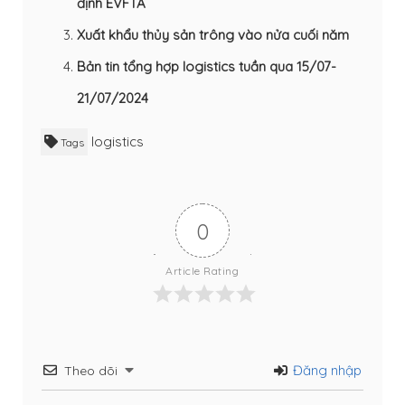
định EVFTA
Xuất khẩu thủy sản trông vào nửa cuối năm
Bản tin tổng hợp logistics tuần qua 15/07-
21/07/2024
logistics
Tags
0
Article Rating
Đăng nhập
Theo dõi