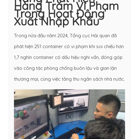
Hàng Trăm Vi Phạm
Trong Hoạt Động
Xuất Nhập Khẩu
Trong nửa đầu năm 2024, Tổng cục Hải quan đã
phát hiện 251 container có vi phạm khi soi chiếu hơn
1,7 nghìn container có dấu hiệu nghi vấn, đóng góp
vào công tác phòng chống buôn lậu và gian lận
thương mại, cùng việc tăng thu ngân sách nhà nước.