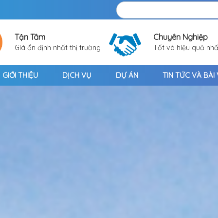
Tận Tâm
Chuyên Nghiệp
Giá ổn định nhất thị trường
Tốt và hiệu quả nhấ
GIỚI THIỆU
DỊCH VỤ
DỰ ÁN
TIN TỨC VÀ BÀI 