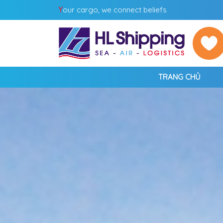
Y
our cargo, we connect beliefs
TRANG CHỦ