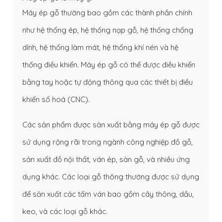
Máy ép gỗ thường bao gồm các thành phần chính
như hệ thống ép, hệ thống nạp gỗ, hệ thống chống
dính, hệ thống làm mát, hệ thống khí nén và hệ
thống điều khiển. Máy ép gỗ có thể được điều khiển
bằng tay hoặc tự động thông qua các thiết bị điều
khiển số hoá (CNC).
Các sản phẩm được sản xuất bằng máy ép gỗ được
sử dụng rộng rãi trong ngành công nghiệp đồ gỗ,
sản xuất đồ nội thất, ván ép, sàn gỗ, và nhiều ứng
dụng khác. Các loại gỗ thông thường được sử dụng
để sản xuất các tấm ván bao gồm cây thông, dầu,
keo, và các loại gỗ khác.