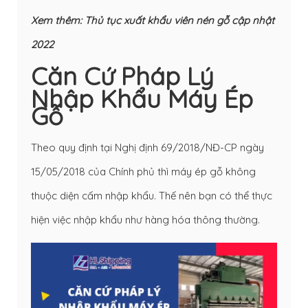
Xem thêm:
Thủ tục xuất khẩu viên nén gỗ cập nhật
2022
Căn Cứ Pháp Lý
Nhập Khẩu Máy Ép
Gỗ
Theo quy định tại Nghị định 69/2018/NĐ-CP ngày
15/05/2018 của Chính phủ thì máy ép gỗ không
thuộc diện cấm nhập khẩu. Thế nên bạn có thể thực
hiện việc nhập khẩu như hàng hóa thông thường.