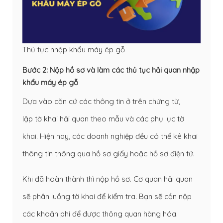
Thủ tục nhập khẩu máy ép gỗ
Bước 2: Nộp hồ sơ và làm các thủ tục hải quan nhập
khẩu máy ép gỗ
Dựa vào căn cứ các thông tin ở trên chứng từ,
lập
tờ khai hải quan
theo mẫu và các phụ lục tờ
khai. Hiện nay, các doanh nghiệp đều có thể kê khai
thông tin thông qua hồ sơ giấy hoặc hồ sơ điện tử.
Khi đã hoàn thành thì nộp hồ sơ. Cơ quan hải quan
sẽ phân luồng tờ khai để kiểm tra. Bạn sẽ cần nộp
các khoản phí để được thông quan hàng hóa.