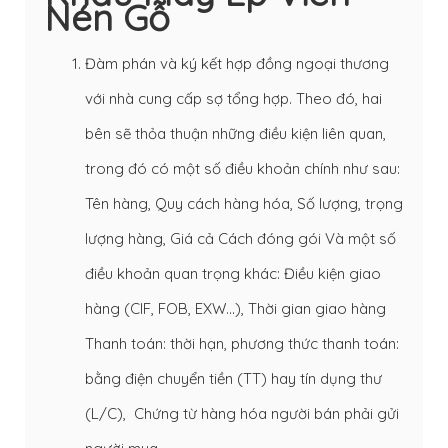
Nén Gỗ
Đàm phán và ký kết hợp đồng ngoại thương
với nhà cung cấp sợ tổng hợp. Theo đó, hai
bên sẽ thỏa thuận những điều kiện liên quan,
trong đó có một số điều khoản chính như sau:
Tên hàng, Quy cách hàng hóa, Số lượng, trọng
lượng hàng, Giá cả Cách đóng gói Và một số
điều khoản quan trọng khác: Điều kiện giao
hàng (CIF, FOB, EXW…), Thời gian giao hàng
Thanh toán: thời hạn, phương thức thanh toán:
bằng điện chuyển tiền (TT) hay tín dụng thư
(L/C), Chứng từ hàng hóa người bán phải gửi