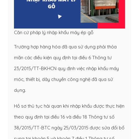
Căn cứ pháp lý nhập khẩu máy ép gỗ
Trường hợp hàng hóa đã qua sử dụng phải thỏa
mãn các điều kiện quy định tại điều 6 Thông tư
23/2015/TT-BKHCN quy định việc nhập khẩu máy
móc, thiết bị, dây chuyền công nghệ đã qua sử
dụng.
Hồ sơ thủ tục hải quan khi nhập khẩu được thực hiện
theo quy định tại điều 16 và điều 18 Thông tư số
38/2015/TT-BTC ngày 25/03/2015 được sửa đổi bổ
sung tại khoản 5 và khoản 7 điều 1 Thông tư số