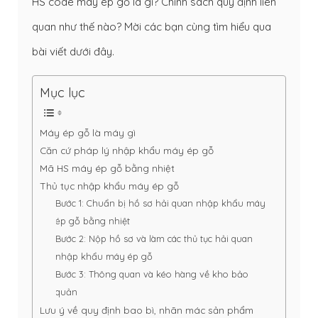
HS code máy ép gỗ là gì? Chính sách quy định liên
quan như thế nào? Mời các bạn cùng tìm hiểu qua
bài viết dưới đây.
Mục lục
Máy ép gỗ là máy gì
Căn cứ pháp lý nhập khẩu máy ép gỗ
Mã HS máy ép gỗ bằng nhiệt
Thủ tục nhập khẩu máy ép gỗ
Bước 1: Chuẩn bị hồ sơ hải quan nhập khẩu máy
ép gỗ bằng nhiệt
Bước 2: Nộp hồ sơ và làm các thủ tục hải quan
nhập khẩu máy ép gỗ
Bước 3: Thông quan và kéo hàng về kho bảo
quản
Lưu ý về quy định bao bì, nhãn mác sản phẩm