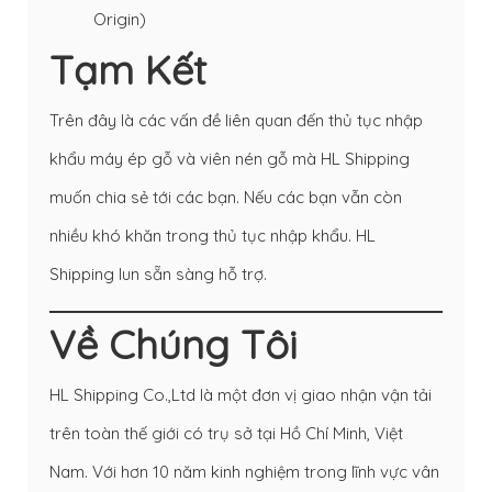
Origin)
Tạm Kết
Trên đây là các vấn đề liên quan đến thủ tục nhập
khẩu máy ép gỗ và viên nén gỗ mà HL Shipping
muốn chia sẻ tới các bạn. Nếu các bạn vẫn còn
nhiều khó khăn trong thủ tục nhập khẩu. HL
Shipping lun sẵn sàng hỗ trợ.
Về Chúng Tôi
HL Shipping Co.,Ltd là một đơn vị giao nhận vận tải
trên toàn thế giới có trụ sở tại Hồ Chí Minh, Việt
Nam. Với hơn 10 năm kinh nghiệm trong lĩnh vực vân