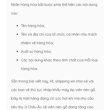
Nhãn hàng hóa bắt buộc phải thể hiện các nội dung
sau:
Tên hàng hóa;
Tên và địa chỉ của tổ chức, cá nhân chịu trách
nhiệm về hàng hóa;
Xuất xứ hàng hóa;
Các nội dung khác theo tính chất của mỗi loại
hàng hóa.
Sẵn trong bài viết này, HL shipping xin chia sẻ với
các bạn về thủ tục nhập khẩu máy ép viên nén gỗ.
Đây là mặt hàng đang có sức hút khi mà nhu cầu
tiêu thụ ở Châu Âu về viên nén gỗ đang tăng cao.