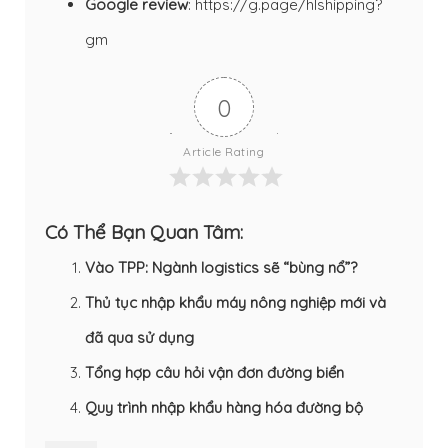
Google review
:
https://g.page/hlshipping?
gm
0
Article Rating
Có Thể Bạn Quan Tâm:
Vào TPP: Ngành logistics sẽ “bùng nổ”?
Thủ tục nhập khẩu máy nông nghiệp mới và
đã qua sử dụng
Tổng hợp câu hỏi vận đơn đường biển
Quy trình nhập khẩu hàng hóa đường bộ