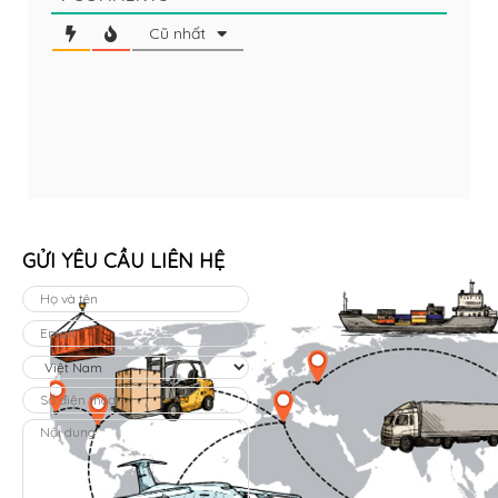
Cũ nhất
GỬI YÊU CẦU LIÊN HỆ