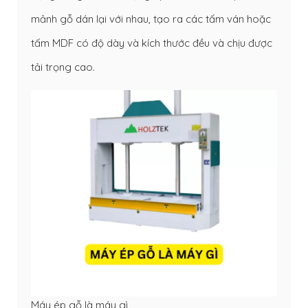
mảnh gỗ dán lại với nhau, tạo ra các tấm ván hoặc
tấm MDF có độ dày và kích thước đều và chịu được
tải trọng cao.
Máy ép gỗ là máy gì