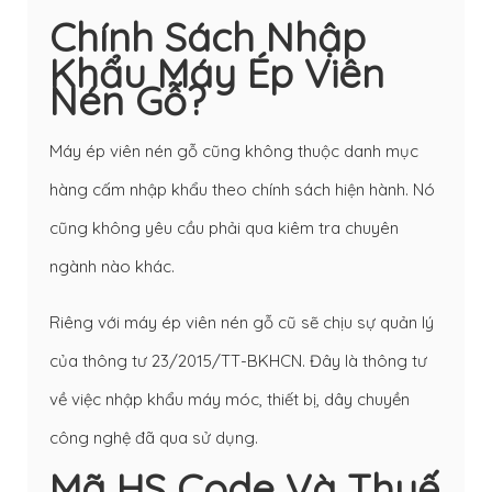
Chính Sách Nhập
Khẩu Máy Ép Viên
Nén Gỗ?
Máy ép viên nén gỗ cũng không thuộc danh mục
hàng cấm nhập khẩu theo chính sách hiện hành. Nó
cũng không yêu cầu phải qua kiêm tra chuyên
ngành nào khác.
Riêng với máy ép viên nén gỗ cũ sẽ chịu sự quản lý
của thông tư 23/2015/TT-BKHCN. Đây là thông tư
về việc nhập khẩu máy móc, thiết bị, dây chuyền
công nghệ đã qua sử dụng.
Mã HS Code Và Thuế