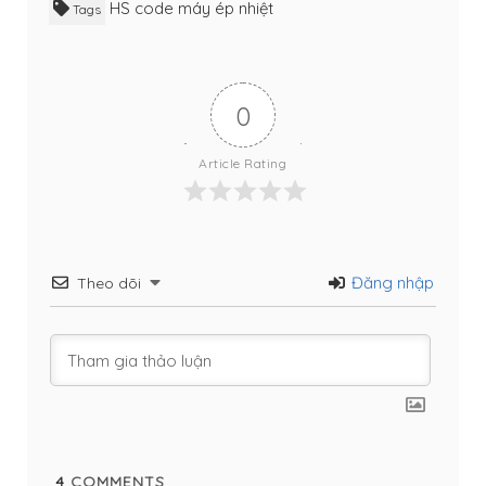
HS code máy ép nhiệt
Tags
0
Article Rating
Đăng nhập
Theo dõi
4
COMMENTS