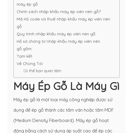
máy ép gỗ
Chính sách nhập khẩu máy ép viên nén gỗ?
Mã HS code và thuế nhập khẩu máy ép viên nén
gỗ
Quy trình nhập khẩu máy ép viên nén gỗ
Hồ sơ chứng từ nhập khẩu máy ép viên nén
gỗ gồm:
Tạm kết
Về Chúng Tôi
Có thể bạn quan tâm:
Máy Ép Gỗ Là Máy Gì
Máy ép gỗ là một loại máy công nghiệp được sử
dụng để ép gỗ thành các tấm ván hoặc tấm MDF
(Medium Density Fiberboard). Máy ép gỗ hoạt
động bằng cách sử dụng áp suất cao để ép các