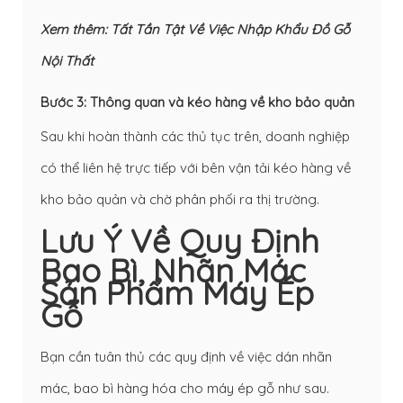
Xem thêm:
Tất Tần Tật Về Việc Nhập Khẩu Đồ Gỗ
Nội Thất
Bước 3: Thông quan và kéo hàng về kho bảo quản
Sau khi hoàn thành các thủ tục trên, doanh nghiệp
có thể liên hệ trực tiếp với bên vận tải kéo hàng về
kho bảo quản và chờ phân phối ra thị trường.
Lưu Ý Về Quy Định
Bao Bì, Nhãn Mác
Sản Phẩm Máy Ép
Gỗ
Bạn cần tuân thủ các quy định về việc dán nhãn
mác, bao bì hàng hóa cho máy ép gỗ như sau.