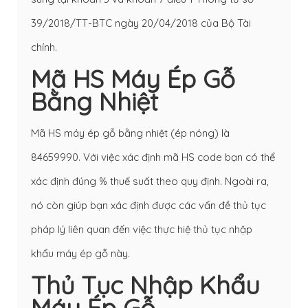
39/2018/TT-BTC ngày 20/04/2018 của Bộ Tài
chính.
Mã HS Máy Ép Gỗ
Bằng Nhiệt
Mã HS máy ép gỗ bằng nhiệt (ép nóng) là
84659990. Với việc xác định mã HS code bạn có thể
xác định đúng % thuế suất theo quy định. Ngoài ra,
nó còn giúp bạn xác định được các vấn đề thủ tục
pháp lý liên quan đến việc thực hiệ thủ tục nhập
khẩu máy ép gỗ này.
Thủ Tục Nhập Khẩu
Máy Ép Gỗ