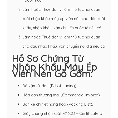
người mua.
Làm hoặc Thuê đơn vị làm thủ tục hải quan
xuất nhập khẩu máy ép viên nén cho đầu xuất
khẩu, nhập khẩu, vận chuyển quốc tế nếu có
Làm hoặc Thuê đơn vị làm thủ tục hải quan
cho đầu nhập khẩu, vận chuyển nội địa nếu có
Hồ Sơ Chứng Từ
Nhập Khẩu Máy Ép
Viên Nén Gỗ Gồm:
Bộ vận tải đơn (Bill of Lading)
Hóa đơn thương mại (Commercial Invoice),
Bản kê chi tiết hàng hoá (Packing List),
Giấy chứng nhận xuất xứ (CO – Certificate of