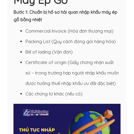
Bước 1: Chuẩn bị hồ sơ hải quan nhập khẩu máy ép
gỗ bằng nhiệt
Commercial Invoice (Hóa đơn thương mại)
Packing List
(Quy cách đóng gói hàng hóa)
Bill of lading
(Vận đơn)
Certificate of origin (Giấy chứng nhận xuất
xứ – trong trường hợp người nhập khẩu muốn
được hưởng thuế nhập khẩu ưu đãi đặc biệt)
Các chứng từ khác (nếu có)