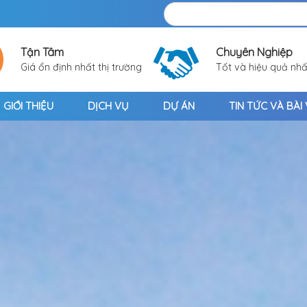
Tận Tâm
Chuyên Nghiệp
Giá ổn định nhất thị trường
Tốt và hiệu quả nhấ
GIỚI THIỆU
DỊCH VỤ
DỰ ÁN
TIN TỨC VÀ BÀI 