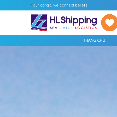
Y
our cargo, we connect beliefs
TRANG CHỦ