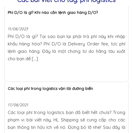
Phí D/O là gì? Khi nào cần lệnh giao hàng D/O?
11/08/2023
Phí D/O là gì? Tại sao bạn lại phải trả phí này khi nhập
khẩu hàng hóa? Phí D/O là Delivery Order fee, tức phí
lệnh giao hàng. Đây là một chứng từ do hãng tàu xuất
cho bạn để […]
Các loại phí trong logistics vận tải đường biển
17/08/2021
Các loại phí trong logistics bạn đã biết hết chưa? Trong
phạm vi bài viết này, HL Shipping sẽ cung cấp cho các
bạn thông tin hữu ích về nó. Đừng bỏ lỡ nhé! Sau đây là