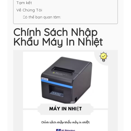
Tạm kết
Về Chúng Tôi
Có thể bạn quan tâm:
Chính Sách Nhập
Khẩu Máy In Nhiệt