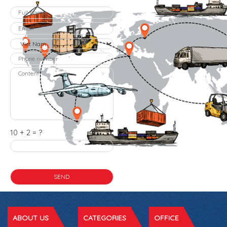
10 + 2 = ?
ABOUT US
CATEGORIES
OFFICE