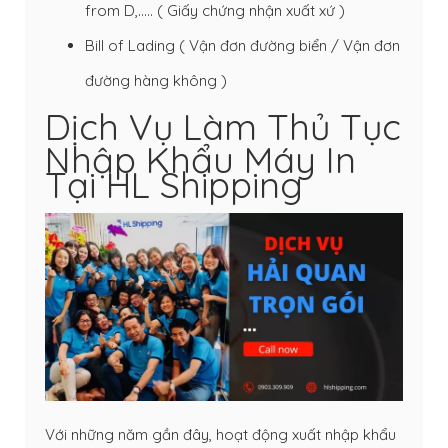
from D,….. ( Giấy chứng nhận xuất xứ )
Bill of Lading
( Vận đơn đường biển / Vận đơn
đường hàng không )
Dịch Vụ Làm Thủ Tục
Nhập Khẩu Máy In
Tại HL Shipping
Với những năm gần đây, hoạt động xuất nhập khẩu