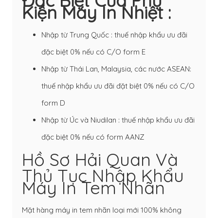
Đặc Biệt Của Phụ
Kiện Máy In Nhiệt :
Nhập từ Trung Quốc : thuế nhập khẩu ưu đãi
đặc biệt 0% nếu có C/O form E
Nhập từ Thái Lan, Malaysia, các nước ASEAN:
thuế nhập khẩu ưu đãi đặt biệt 0% nếu có C/O
form D
Nhập từ Úc và Niudilan : thuế nhập khẩu ưu đãi
đặc biệt 0% nếu có form AANZ
Hồ Sơ Hải Quan Và
Thủ Tục Nhập Khẩu
Máy In Tem Nhãn
Mặt hàng máy in tem nhãn loại mới 100% không