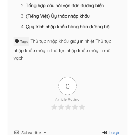
Tổng hợp câu hỏi vận đơn đường biển
(Tiếng Việt) Ủy thác nhập khẩu
Quy trình nhập khẩu hàng hóa đường bộ
Thủ tục nhập khẩu giấy in nhiệt
Thủ tục
Tags
nhập khẩu máy in
thủ tục nhập khẩu máy in mã
vạch
0
Article Rating
Login
Subscribe