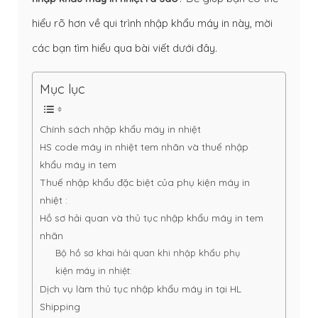
hiểu rõ hơn về qui trình nhập khẩu máy in này, mời
các bạn tìm hiểu qua bài viết dưới đây.
Mục lục
Chính sách nhập khẩu máy in nhiệt
HS code máy in nhiệt tem nhãn và thuế nhập
khẩu máy in tem
Thuế nhập khẩu đặc biệt của phụ kiện máy in
nhiệt :
Hồ sơ hải quan và thủ tục nhập khẩu máy in tem
nhãn
Bộ hồ sơ khai hải quan khi nhập khẩu phụ
kiện máy in nhiệt:
Dịch vụ làm thủ tục nhập khẩu máy in tại HL
Shipping