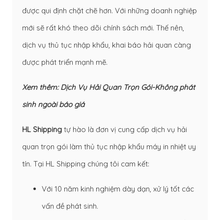
được qui định chặt chẽ hơn. Với những doanh nghiệp
mới sẽ rất khó theo dõi chính sách mới. Thế nên,
dịch vụ thủ tục nhập khẩu, khai báo hải quan càng
được phát triển mạnh mẽ.
Xem thêm:
Dịch Vụ Hải Quan Trọn Gói-Không phát
sinh ngoài báo giá
HL Shipping
tự hào là đơn vị cung cấp dịch vụ hải
quan trọn gói làm thủ tục nhập khẩu máy in nhiệt uy
tín. Tại HL Shipping chúng tôi cam kết:
Với 10 năm kinh nghiệm dày dạn, xử lý tốt các
vấn đề phát sinh.