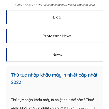
Home
>>
News
>>
Thủ tục nhập khẩu máy in nhiệt cập nhật 2022
Blog
Profession News
News
Thủ tục nhập khẩu máy in nhiệt cập nhật
2022
Thủ tục nhập khẩu máy in nhiệt như thế nào? Thuế
nhập khẩu máy in nhiệt ra sao
? Để giúp bạn có thể