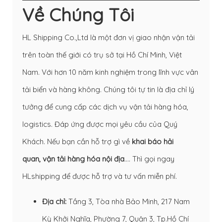
Về Chúng Tôi
HL Shipping Co.,Ltd là một đơn vị giao nhận vận tải
trên toàn thế giới có trụ sở tại Hồ Chí Minh, Việt
Nam. Với hơn 10 năm kinh nghiệm trong lĩnh vực vân
tải biển và hàng không. Chúng tôi tự tin là địa chỉ lý
tưởng để cung cấp các dịch vụ vận tải hàng hóa,
logistics. Đáp ứng được mọi yêu cầu của Quý
Khách. Nếu bạn cần hỗ trợ gì về
khai báo hải
quan
,
vận tải hàng hóa nội địa
…. Thì gọi ngay
HLshipping để được hỗ trợ và tư vấn miễn phí.
Địa chỉ:
Tầng 3, Tòa nhà Bảo Minh, 217 Nam
Kỳ Khởi Nghĩa, Phường 7, Quận 3, Tp.Hồ Chí