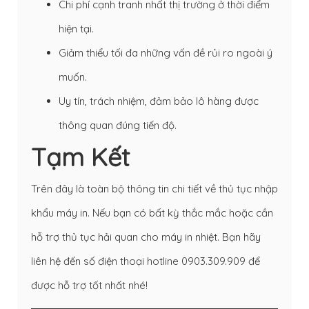
Chi phí cạnh tranh nhất thị trường ở thời điểm
hiện tại.
Giảm thiểu tối đa những vấn đề rủi ro ngoài ý
muốn.
Uy tín, trách nhiệm, đảm bảo lô hàng được
thông quan đúng tiến độ.
Tạm Kết
Trên đây là toàn bộ thông tin chi tiết về thủ tục nhập
khẩu máy in. Nếu bạn có bất kỳ thắc mắc hoặc cần
hỗ trợ thủ tục hải quan cho máy in nhiệt. Bạn hãy
liên hệ đến số điện thoại hotline
0903.309.909
để
được hỗ trợ tốt nhất nhé!