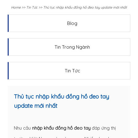
Home
>>
Tin Tức
>>
Thủ tục nhập khẩu đồng hồ đeo tay update mới nhất
Blog
Tin Trong Ngành
Tin Tức
Thủ tục nhập khẩu đồng hồ đeo tay
update mới nhất
Nhu cầu
nhập khẩu đồng hồ đeo tay
đáp ứng thị