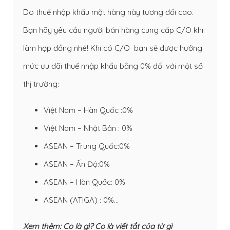
Do thuế nhập khẩu mặt hàng này tương đối cao.
Bạn hãy yêu cầu người bán hàng cung cấp C/O khi
làm hợp đồng nhé! Khi có C/O bạn sẽ được hưởng
mức ưu đãi thuế nhập khẩu bằng 0% đối với một số
thị trường:
Việt Nam – Hàn Quốc :0%
Việt Nam – Nhật Bản : 0%
ASEAN – Trung Quốc:0%
ASEAN – Ấn Độ:0%
ASEAN – Hàn Quốc: 0%
ASEAN (ATIGA) : 0%…
Xem thêm:
Co là gì? Co là viết tắt của từ gì