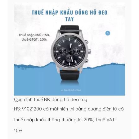
Quy định thuế NK đồng hồ đeo tay
HS: 91021200 có mặt hiển thị bằng quang điện tử có
thuế nhập khẩu thông thường là: 20%; Thuế VAT:
10%