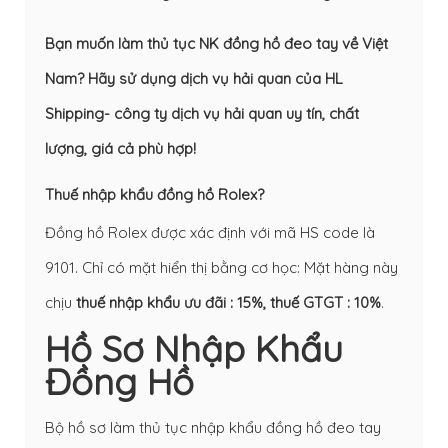
Bạn muốn làm thủ tục NK đồng hồ đeo tay về Việt
Nam? Hãy sử dụng dịch vụ hải quan của HL
Shipping- công ty dịch vụ hải quan uy tín, chất
lượng, giá cả phù hợp!
Thuế nhập khẩu đồng hồ Rolex?
Đồng hồ Rolex được xác định với mã HS code là
9101. Chỉ có mặt hiển thị bằng cơ học: Mặt hàng này
chịu
thuế nhập khẩu ưu đãi : 15%, thuế GTGT : 10%
.
Hồ Sơ Nhập Khẩu
Đồng Hồ
Bộ hồ sơ làm thủ tục nhập khẩu đồng hồ đeo tay