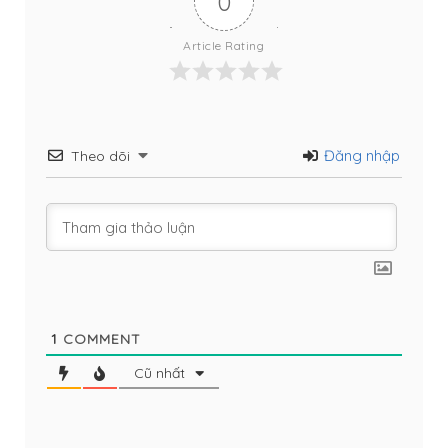
0
Article Rating
Đăng nhập
Theo dõi
1
COMMENT
Cũ nhất