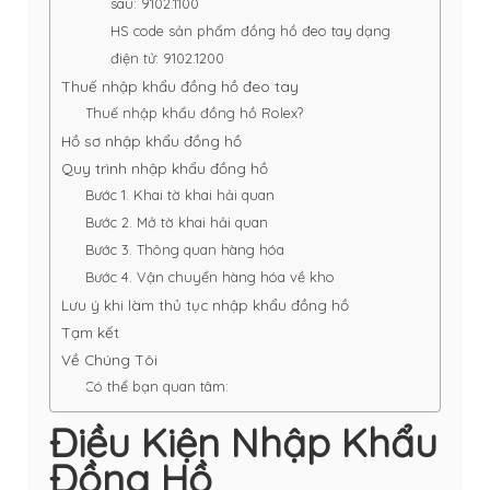
sau: 9102.1100
HS code sản phẩm đồng hồ đeo tay dạng
điện tử: 9102.1200
Thuế nhập khẩu đồng hồ đeo tay
Thuế nhập khẩu đồng hồ Rolex?
Hồ sơ nhập khẩu đồng hồ
Quy trình nhập khẩu đồng hồ
Bước 1. Khai tờ khai hải quan
Bước 2. Mở tờ khai hải quan
Bước 3. Thông quan hàng hóa
Bước 4. Vận chuyển hàng hóa về kho
Lưu ý khi làm thủ tục nhập khẩu đồng hồ
Tạm kết
Về Chúng Tôi
Có thể bạn quan tâm:
Điều Kiện Nhập Khẩu
Đồng Hồ