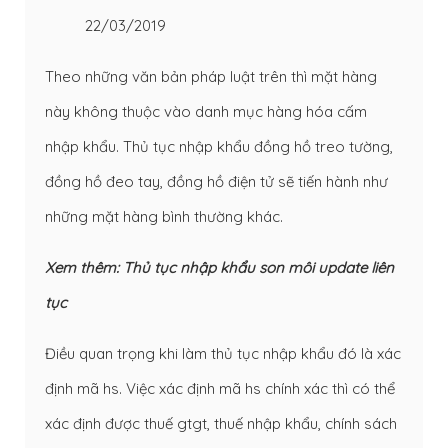
22/03/2019
Theo những văn bản pháp luật trên thì mặt hàng
này không thuộc vào danh mục hàng hóa cấm
nhập khẩu. Thủ tục nhập khẩu đồng hồ treo tường,
đồng hồ đeo tay, đồng hồ điện tử sẽ tiến hành như
những mặt hàng bình thường khác.
Xem thêm:
Thủ tục nhập khẩu son môi update liên
tục
Điều quan trọng khi làm thủ tục nhập khẩu đó là xác
định mã hs. Việc xác định mã hs chính xác thì có thể
xác định được thuế gtgt, thuế nhập khẩu, chính sách