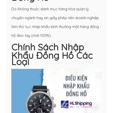
Do không thuộc danh mục hàng hóa quản lý
chuyên ngành hay xin giấy phép nên doanh nghiệp
làm thủ tục nhập khẩu bình thường mặt hàng đồng
hồ đeo tay (mới 100%).
Chính Sách Nhập
Khẩu Đồng Hồ Các
Loại