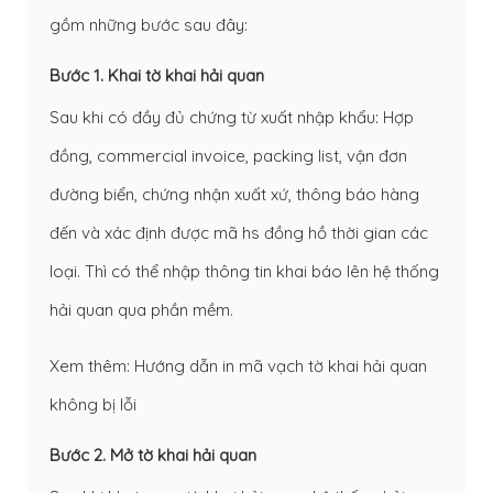
gồm những bước sau đây:
Bước 1. Khai tờ khai hải quan
Sau khi có đầy đủ chứng từ xuất nhập khẩu: Hợp
đồng, commercial invoice, packing list, vận đơn
đường biển, chứng nhận xuất xứ, thông báo hàng
đến và xác định được mã hs đồng hồ thời gian các
loại. Thì có thể nhập thông tin khai báo lên hệ thống
hải quan qua phần mềm.
Xem thêm:
Hướng dẫn in mã vạch tờ khai hải quan
không bị lỗi
Bước 2. Mở tờ khai hải quan