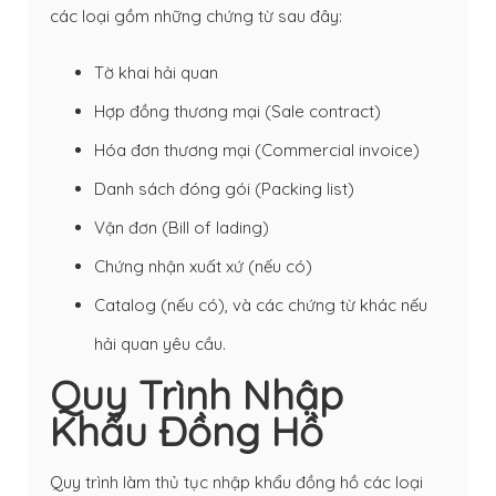
các loại gồm những chứng từ sau đây:
Tờ khai hải quan
Hợp đồng thương mại (Sale contract)
Hóa đơn thương mại
(Commercial invoice)
Danh sách đóng gói (Packing list)
Vận đơn (
Bill of lading
)
Chứng nhận xuất xứ (nếu có)
Catalog (nếu có), và các chứng từ khác nếu
hải quan yêu cầu.
Quy Trình Nhập
Khẩu Đồng Hồ
Quy trình làm thủ tục nhập khẩu đồng hồ các loại