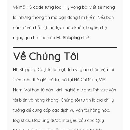
về mã HS code từng loại. Hy vọng bài viết sẽ mang
lại những thông tin mà bạn đang tìm kiếm. Nếu bạn
cần tư vấn hỗ trợ thủ tục nhập khẩu, hãy liên hệ
ngay qua hotline của
HL Shipping
nhé!
Về Chúng Tôi
HL Shipping Co.,Ltd là một đơn vị giao nhận vận tải
trên toàn thế giới có trụ sở tại Hồ Chí Minh, Việt
Nam. Với hơn 10 năm kinh nghiệm trong lĩnh vực vân
tải biển và hàng không. Chúng tôi tự tin là địa chỉ lý
tưởng để cung cấp các dịch vụ vận tải hàng hóa,
logistics. Đáp ứng được mọi yêu cầu của Quý