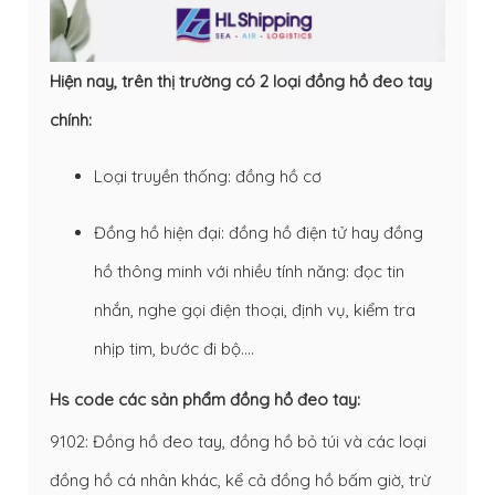
Hiện nay, trên thị trường có 2 loại đồng hồ đeo tay
chính:
Loại truyền thống: đồng hồ cơ
Đồng hồ hiện đại: đồng hồ điện tử hay đồng
hồ thông minh với nhiều tính năng: đọc tin
nhắn, nghe gọi điện thoại, định vụ, kiểm tra
nhịp tim, bước đi bộ….
Hs code các sản phẩm đồng hồ đeo tay:
9102: Đồng hồ đeo tay, đồng hồ bỏ túi và các loại
đồng hồ cá nhân khác, kể cả đồng hồ bấm giờ, trừ