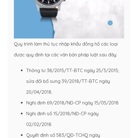
Quy trình làm thủ tục nhập khẩu đồng hồ các loại
được quy định tại các văn bản pháp luật sau đây:
Thông tư 38/2015/TT-BTC ngày 25/3/2015;
sửa đổi bổ sung 39/2018/TT-BTC ngày
20/04/2018.
Nghị định 69/2018/NĐ-CP ngày 15/05/2018
Nghị định số 15/2018/NĐ-CP ngày
02/02/2018
Quyết định số 583/QĐ-TCHQ ngày