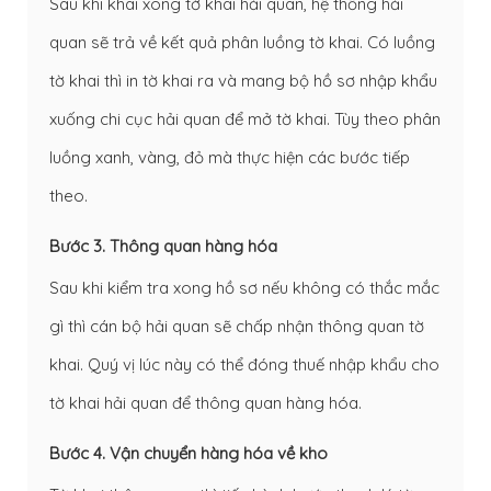
Sau khi khai xong tờ khai hải quan, hệ thống hải
quan sẽ trả về kết quả phân luồng tờ khai. Có luồng
tờ khai thì in tờ khai ra và mang bộ hồ sơ nhập khẩu
xuống chi cục hải quan để mở tờ khai. Tùy theo phân
luồng xanh, vàng, đỏ mà thực hiện các bước tiếp
theo.
Bước 3. Thông quan hàng hóa
Sau khi kiểm tra xong hồ sơ nếu không có thắc mắc
gì thì cán bộ hải quan sẽ chấp nhận thông quan tờ
khai. Quý vị lúc này có thể đóng thuế nhập khẩu cho
tờ khai hải quan để thông quan hàng hóa.
Bước 4. Vận chuyển hàng hóa về kho