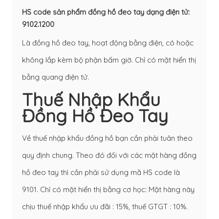
HS code sản phẩm đồng hồ đeo tay dạng điện tử:
9102.1200
Là đồng hồ đeo tay, hoạt động bằng điện, có hoặc
không lắp kèm bộ phận bấm giờ. Chỉ có mặt hiển thị
bằng quang điện tử.
Thuế Nhập Khẩu
Đồng Hồ Đeo Tay
Về thuế nhập khẩu đồng hồ bạn cần phải tuân theo
quy định chung. Theo đó đối với các mặt hàng đồng
hồ đeo tay thì cần phải sử dụng mã HS code là
9101. Chỉ có mặt hiển thị bằng cơ học: Mặt hàng này
chịu thuế nhập khẩu ưu đãi : 15%, thuế GTGT : 10%.