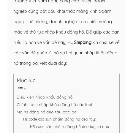
trường Việt Nam ngày càng cao. Nhiều doanh
nghiệp cũng bắt đầu khai thác mảng kinh doanh
ngày. Thế nhưng, doanh nghiệp còn nhiều vướng
mắc về thủ tục nhập khẩu đồng hồ. Để giúp các bạn
hiểu rõ hơn về vấn đề này,
HL Shipping
xin chia sẻ về
các vấn đề pháp lý, hồ sơ hải quan nhập khẩu đồng
hồ trong bài viết dưới đây:
Mục lục
Điều kiện nhập khẩu đồng hồ
Chính sách nhập khẩu đồng hồ các loại
Mã hs đồng hồ đeo tay các loại
Hs code các sản phẩm đồng hồ đeo tay:
HS code sản phẩm đồng hồ đeo tay cơ như