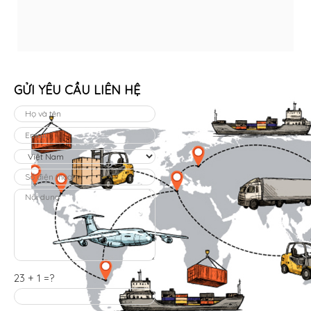
GỬI YÊU CẦU LIÊN HỆ
23 + 1 =?