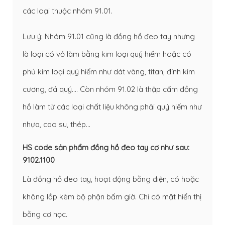
các loại thuộc nhóm 91.01.
Lưu ý: Nhóm 91.01 cũng là đồng hồ đeo tay nhưng
là loại có vỏ làm bằng kim loại quý hiếm hoặc có
phủ kim loại quý hiếm như dát vàng, titan, đính kim
cương, đá quý…. Còn nhóm 91.02 là thập cẩm đồng
hồ làm từ các loại chất liệu không phải quý hiếm như
nhựa, cao su, thép…
HS code sản phẩm đồng hồ đeo tay cơ như sau:
9102.1100
Là đồng hồ đeo tay, hoạt động bằng điện, có hoặc
không lắp kèm bộ phận bấm giờ. Chỉ có mặt hiển thị
bằng cơ học.