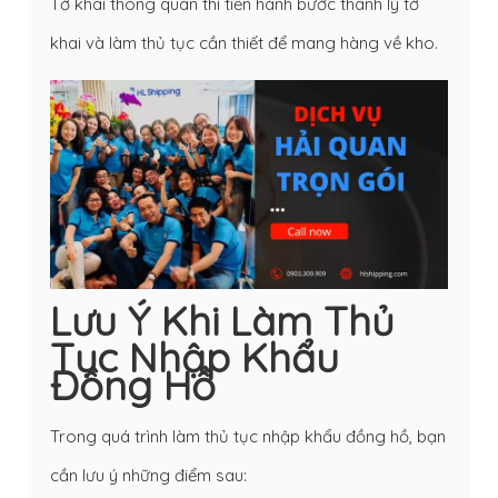
Tờ khai thông quan thì tiến hành bước thanh lý tờ
khai và làm thủ tục cần thiết để mang hàng về kho.
Lưu Ý Khi Làm Thủ
Tục Nhập Khẩu
Đồng Hồ
Trong quá trình làm thủ tục nhập khẩu đồng hồ, bạn
cần lưu ý những điểm sau: