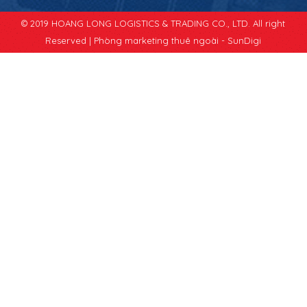
© 2019 HOANG LONG LOGISTICS & TRADING CO., LTD. All right
Reserved |
Phòng marketing thuê ngoài - SunDigi