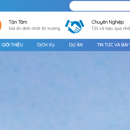
Tận Tâm
Chuyên Nghiệp
Giá ổn định nhất thị trường
Tốt và hiệu quả nhấ
GIỚI THIỆU
DỊCH VỤ
DỰ ÁN
TIN TỨC VÀ BÀI 