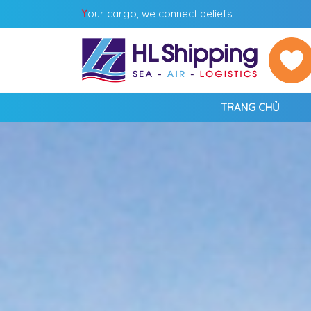
Y
our cargo, we connect beliefs
TRANG CHỦ