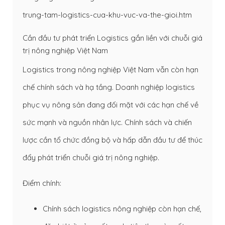
trung-tam-logistics-cua-khu-vuc-va-the-gioi.htm
Cần đầu tư phát triển Logistics gắn liền với chuỗi giá
trị nông nghiệp Việt Nam
Logistics trong nông nghiệp Việt Nam vẫn còn hạn
chế chính sách và hạ tầng. Doanh nghiệp logistics
phục vụ nông sản đang đối mặt với các hạn chế về
sức mạnh và nguồn nhân lực. Chính sách và chiến
lược cần tổ chức đồng bộ và hấp dẫn đầu tư để thúc
đẩy phát triển chuỗi giá trị nông nghiệp.
Điểm chính:
Chính sách logistics nông nghiệp còn hạn chế,