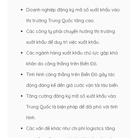
Doanh nghiệp đăng ký mã số xuất khẩu vào
thị trường Trung Quốc tăng cao.
Các công ty phải chuyển hướng thị trường
xuất khẩu để duy trì việc xuất khẩu.
Các ngành hàng xuất khẩu chủ lực gặp khó
khăn do căng thẳng trên Biển Đỏ.
Tình hình căng thẳng trên Biển Đỏ gây tác
động đáng kể đến giá cước vận tải tàu biển.
Tăng cường đăng ký mã số xuất khẩu vào
Trung Quốc là biện pháp để đối phó với tình
hình.
Các vấn đề khác như chi phí logistics tăng