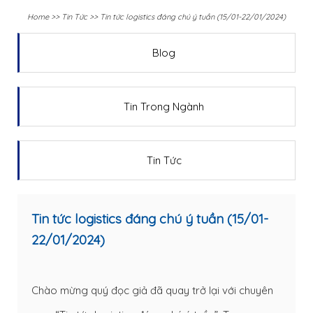
Home
>>
Tin Tức
>>
Tin tức logistics đáng chú ý tuần (15/01-22/01/2024)
Blog
Tin Trong Ngành
Tin Tức
Tin tức logistics đáng chú ý tuần (15/01-
22/01/2024)
Chào mừng quý đọc giả đã quay trở lại với chuyên