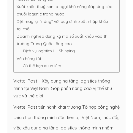
Xuất khẩu thuỷ sản lo ngại khả năng đáp ứng của
chuỗi logistic trong nước
Dệt may lại “nóng” với quy định xuất nhập khẩu
tại chỗ
Doanh nghiệp đăng ký mã số xuất khẩu vào thị
trường Trung Quốc tăng cao
Dịch vụ logistics HL Shipping
Về chúng tôi
Có thể bạn quan tâm:
Viettel Post – Xây dựng hạ tầng logistics thông
minh tại Việt Nam: Góp phần nâng cao vị thế khu
vực và thế giới
Viettel Post tiến hành khai trương Tổ hợp công nghệ
chia chọn thông minh đầu tiên tại Việt Nam, thúc đẩy
việc xây dựng hạ tầng logistics thông minh nhằm