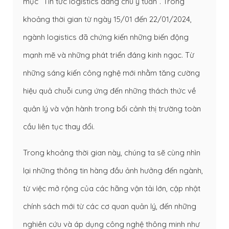
mục “Tin tức logistics đáng chú ý tuần”. Trong
khoảng thời gian từ ngày 15/01 đến 22/01/2024,
ngành logistics đã chứng kiến những biến động
mạnh mẽ và những phát triển đáng kinh ngạc. Từ
những sáng kiến công nghệ mới nhằm tăng cường
hiệu quả chuỗi cung ứng đến những thách thức về
quản lý và vận hành trong bối cảnh thị trường toàn
cầu liên tục thay đổi.
Trong khoảng thời gian này, chúng ta sẽ cùng nhìn
lại những thông tin hàng đầu ảnh hưởng đến ngành,
từ việc mở rộng của các hãng vận tải lớn, cập nhật
chính sách mới từ các cơ quan quản lý, đến những
nghiên cứu và áp dụng công nghệ thông minh như