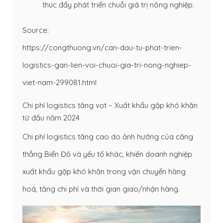
thúc đẩy phát triển chuỗi giá trị nông nghiệp.
Source:
https://congthuong.vn/can-dau-tu-phat-trien-
logistics-gan-lien-voi-chuoi-gia-tri-nong-nghiep-
viet-nam-299081.html
Chi phí logistics tăng vọt – Xuất khẩu gặp khó khăn
từ đầu năm 2024
Chi phí logistics tăng cao do ảnh hưởng của căng
thẳng Biển Đỏ và yếu tố khác, khiến doanh nghiệp
xuất khẩu gặp khó khăn trong vận chuyển hàng
hoá, tăng chi phí và thời gian giao/nhận hàng.