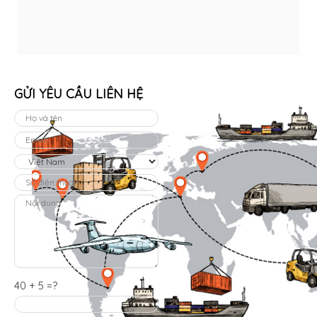
GỬI YÊU CẦU LIÊN HỆ
40 + 5 =?