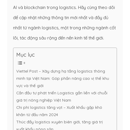
AI và blockchain trong logistics. Hãy cùng theo dõi
để cập nhật những thông tin mới nhất và đầy đủ
nhất từ ngành logistics, một trong những ngành cốt
lõi, tác động sâu rộng đến nền kinh tế thế giới.
Mục lục
Viettel Post – Xây dựng hạ tầng logistics thông
minh tại Việt Nam: Góp phần nâng cao vị thế khu
vực và thế giới
Cần đầu tư phát triển Logistics gắn liền với chuỗi
giá trị nông nghiệp Việt Nam
Chi phí logistics tăng vọt – Xuất khẩu gặp khó
khăn từ đầu năm 2024
Thúc đẩy logistics xuyên biên giới, tăng giá trị
xuất khẩu nông sản