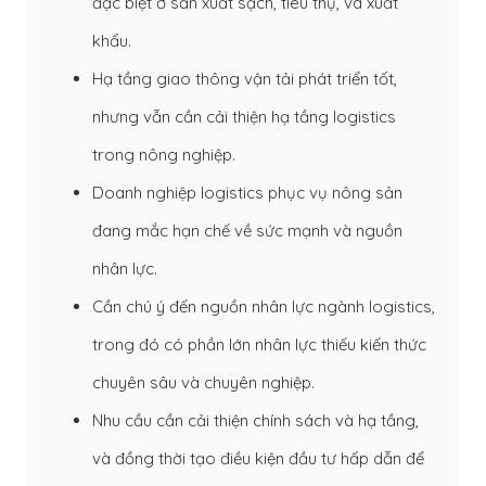
đặc biệt ở sản xuất sạch, tiêu thụ, và xuất
khẩu.
Hạ tầng giao thông vận tải phát triển tốt,
nhưng vẫn cần cải thiện hạ tầng logistics
trong nông nghiệp.
Doanh nghiệp logistics phục vụ nông sản
đang mắc hạn chế về sức mạnh và nguồn
nhân lực.
Cần chú ý đến nguồn nhân lực ngành logistics,
trong đó có phần lớn nhân lực thiếu kiến thức
chuyên sâu và chuyên nghiệp.
Nhu cầu cần cải thiện chính sách và hạ tầng,
và đồng thời tạo điều kiện đầu tư hấp dẫn để