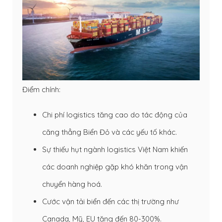
Điểm chính:
Chi phí logistics tăng cao do tác động của
căng thẳng Biển Đỏ và các yếu tố khác.
Sự thiếu hụt ngành logistics Việt Nam khiến
các doanh nghiệp gặp khó khăn trong vận
chuyển hàng hoá.
Cước vận tải biển đến các thị trường như
Canada, Mỹ, EU tăng đến 80-300%.