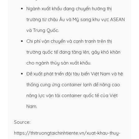
Ngành xuất khẩu đang chuyển hướng thị
trường từ châu Âu và Mỹ sang khu vực ASEAN
và Trung Quốc.
Chi phí vận chuyển và cạnh tranh trên thị
trường quốc tế đang tăng lên, gây khó khăn
cho ngành thủy sản xuất khẩu.
Đề xuất phát triển đội tàu biển Việt Nam và hệ
thống cung ứng container lạnh để nâng cao
năng lực vận tải container quốc tế của Việt
Nam.
Source:
https://thitruongtaichinhtiente.vn/xuat-khau-thuy-