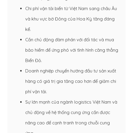
Chi phí vận tải biển từ Việt Nam sang châu Âu
và khu vực bờ Đông của Hoa Kỳ tăng đáng
kể.
Cần chủ động đàm phán với đối tác và mua
bảo hiểm để ứng phó với tình hình căng thẳng
Biển Đỏ.
Doanh nghiệp chuyển hướng đầu tư sản xuất
hàng có giá trị gia tăng cao hơn để giảm chi
phí vận tải.
Sự lớn mạnh của ngành logistics Việt Nam và
chủ động về hệ thống cung ứng cần được
nâng cao để cạnh tranh trong chuỗi cung