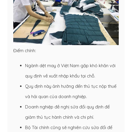
Điểm chính:
Ngành dệt may ở Việt Nam gặp khó khăn với
quy định về xuất nhập khẩu tại chỗ.
Quy định này ảnh hưởng đến thủ tục nộp thuế
và hải quan của doanh nghiệp.
Doanh nghiệp đề nghị sửa đổi quy định để
giảm thủ tục hành chính và chi phí.
Bộ Tài chính cũng sẽ nghiên cứu sửa đổi để