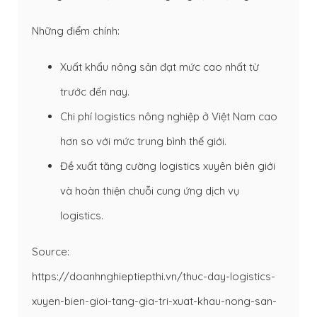
Những điểm chính:
Xuất khẩu nông sản đạt mức cao nhất từ
trước đến nay.
Chi phí logistics nông nghiệp ở Việt Nam cao
hơn so với mức trung bình thế giới.
Đề xuất tăng cường logistics xuyên biên giới
và hoàn thiện chuỗi cung ứng dịch vụ
logistics.
Source:
https://doanhnghieptiepthi.vn/thuc-day-logistics-
xuyen-bien-gioi-tang-gia-tri-xuat-khau-nong-san-