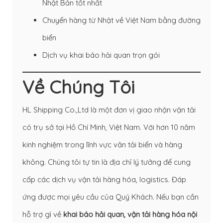
Nhật Bản tốt nhất
Chuyển hàng từ Nhật về Việt Nam bằng đường
biển
Dịch vụ khai báo hải quan trọn gói
Về Chúng Tôi
HL Shipping Co.,Ltd là một đơn vị giao nhận vận tải
có trụ sở tại Hồ Chí Minh, Việt Nam. Với hơn 10 năm
kinh nghiệm trong lĩnh vực vân tải biển và hàng
không. Chúng tôi tự tin là địa chỉ lý tưởng để cung
cấp các dịch vụ vận tải hàng hóa, logistics. Đáp
ứng được mọi yêu cầu của Quý Khách. Nếu bạn cần
hỗ trợ gì về
khai báo hải quan
,
vận tải hàng hóa nội