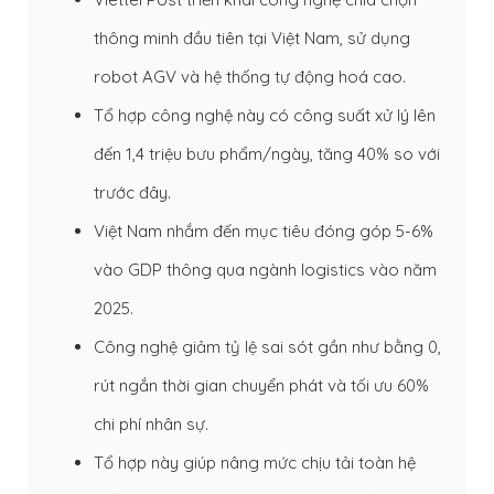
thông minh đầu tiên tại Việt Nam, sử dụng
robot AGV và hệ thống tự động hoá cao.
Tổ hợp công nghệ này có công suất xử lý lên
đến 1,4 triệu bưu phẩm/ngày, tăng 40% so với
trước đây.
Việt Nam nhắm đến mục tiêu đóng góp 5-6%
vào GDP thông qua ngành logistics vào năm
2025.
Công nghệ giảm tỷ lệ sai sót gần như bằng 0,
rút ngắn thời gian chuyển phát và tối ưu 60%
chi phí nhân sự.
Tổ hợp này giúp nâng mức chịu tải toàn hệ