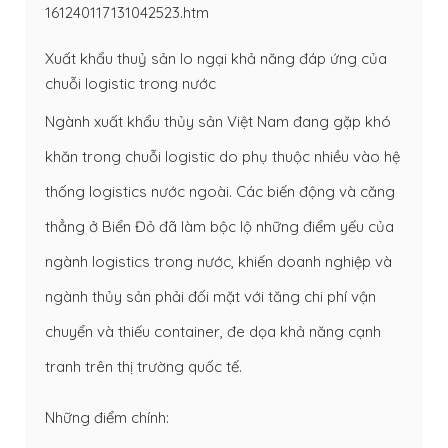
161240117131042523.htm
Xuất khẩu thuỷ sản lo ngại khả năng đáp ứng của
chuỗi logistic trong nước
Ngành xuất khẩu thủy sản Việt Nam đang gặp khó
khăn trong chuỗi logistic do phụ thuộc nhiều vào hệ
thống logistics nước ngoài. Các biến động và căng
thẳng ở Biển Đỏ đã làm bộc lộ những điểm yếu của
ngành logistics trong nước, khiến doanh nghiệp và
ngành thủy sản phải đối mặt với tăng chi phí vận
chuyển và thiếu container, đe dọa khả năng cạnh
tranh trên thị trường quốc tế.
Những điểm chính: