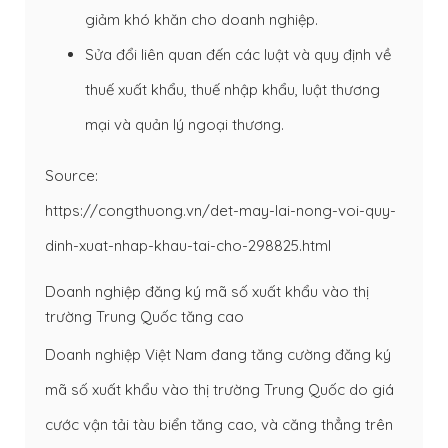
giảm khó khăn cho doanh nghiệp.
Sửa đổi liên quan đến các luật và quy định về
thuế xuất khẩu, thuế nhập khẩu, luật thương
mại và quản lý ngoại thương.
Source:
https://congthuong.vn/det-may-lai-nong-voi-quy-
dinh-xuat-nhap-khau-tai-cho-298825.html
Doanh nghiệp đăng ký mã số xuất khẩu vào thị
trường Trung Quốc tăng cao
Doanh nghiệp Việt Nam đang tăng cường đăng ký
mã số xuất khẩu vào thị trường Trung Quốc do giá
cước vận tải tàu biển tăng cao, và căng thẳng trên