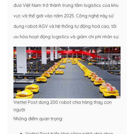
đưa Việt Nam trở thành trung tâm logistics của khu
vực và thế giới vào năm 2025. Công nghệ này sử
dụng robot AGV và hệ thống tự động hoá cao, tối
ưu hóa hoạt động logistics và giảm chi phí nhân sự.
Viettel Post dùng 200 robot chia hàng thay con
người
Những điểm quan trọng:
Viettel Post triển khai công nghệ chia chọn