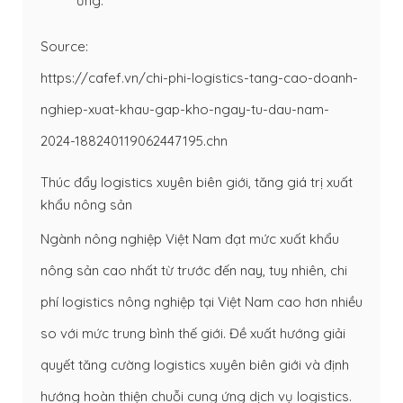
ứng.
Source:
https://cafef.vn/chi-phi-logistics-tang-cao-doanh-
nghiep-xuat-khau-gap-kho-ngay-tu-dau-nam-
2024-188240119062447195.chn
Thúc đẩy logistics xuyên biên giới, tăng giá trị xuất
khẩu nông sản
Ngành nông nghiệp Việt Nam đạt mức xuất khẩu
nông sản cao nhất từ trước đến nay, tuy nhiên, chi
phí logistics nông nghiệp tại Việt Nam cao hơn nhiều
so với mức trung bình thế giới. Đề xuất hướng giải
quyết tăng cường logistics xuyên biên giới và định
hướng hoàn thiện chuỗi cung ứng dịch vụ logistics.