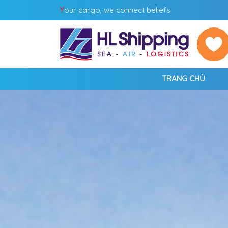
Y
our cargo, we connect beliefs
TRANG CHỦ