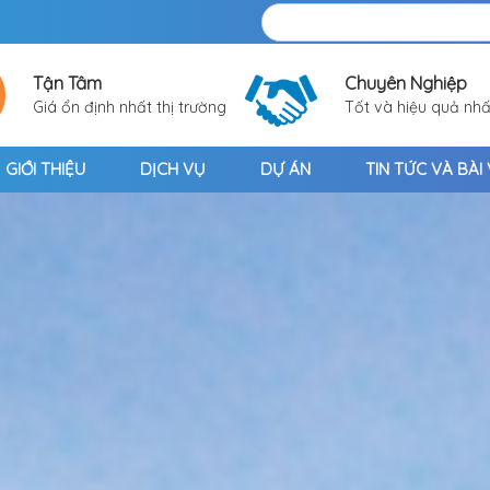
Tận Tâm
Chuyên Nghiệp
Giá ổn định nhất thị trường
Tốt và hiệu quả nhấ
GIỚI THIỆU
DỊCH VỤ
DỰ ÁN
TIN TỨC VÀ BÀI 