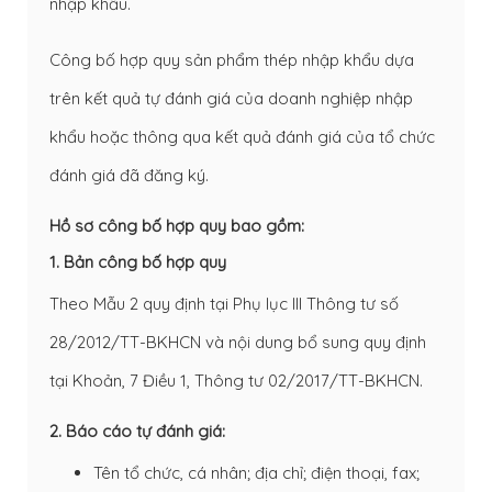
nhập khẩu.
Công bố hợp quy sản phẩm thép nhập khẩu dựa
trên kết quả tự đánh giá của doanh nghiệp nhập
khẩu hoặc thông qua kết quả đánh giá của tổ chức
đánh giá đã đăng ký.
Hồ sơ công bố hợp quy bao gồm:
1. Bản công bố hợp quy
Theo Mẫu 2 quy định tại Phụ lục III Thông tư số
28/2012/TT-BKHCN và nội dung bổ sung quy định
tại Khoản, 7 Điều 1, Thông tư 02/2017/TT-BKHCN.
2. Báo cáo tự đánh giá:
Tên tổ chức, cá nhân; địa chỉ; điện thoại, fax;