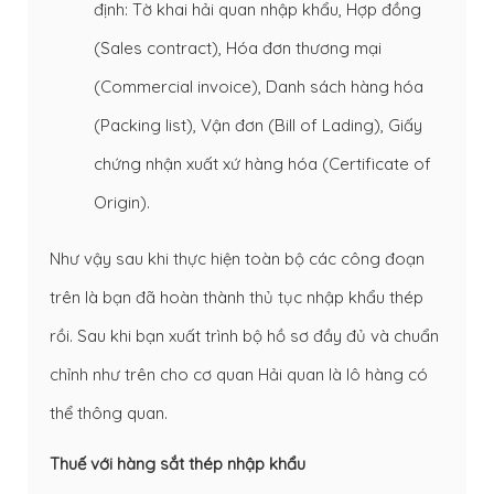
định: Tờ khai hải quan nhập khẩu, Hợp đồng
(Sales contract), Hóa đơn thương mại
(Commercial invoice), Danh sách hàng hóa
(Packing list), Vận đơn (Bill of Lading), Giấy
chứng nhận xuất xứ hàng hóa (Certificate of
Origin).
Như vậy sau khi thực hiện toàn bộ các công đoạn
trên là bạn đã hoàn thành thủ tục nhập khẩu thép
rồi. Sau khi bạn xuất trình bộ hồ sơ đầy đủ và chuẩn
chỉnh như trên cho cơ quan Hải quan là lô hàng có
thể thông quan.
Thuế với hàng sắt thép nhập khẩu