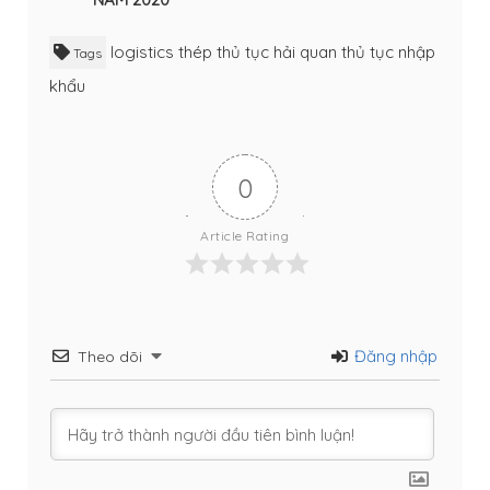
logistics
thép
thủ tục hải quan
thủ tục nhập
Tags
khẩu
0
Article Rating
Đăng nhập
Theo dõi