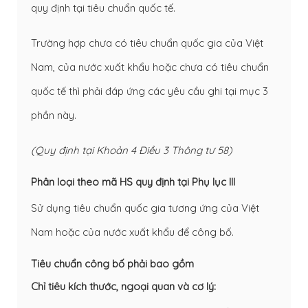
quy định tại tiêu chuẩn quốc tế.
Trường hợp chưa có tiêu chuẩn quốc gia của Việt
Nam, của nước xuất khẩu hoặc chưa có tiêu chuẩn
quốc tế thì phải đáp ứng các yêu cầu ghi tại mục 3
phần này.
(Quy định tại Khoản 4 Điều 3 Thông tư 58)
Phân loại theo mã HS quy định tại Phụ lục III
Sử dụng tiêu chuẩn quốc gia tương ứng của Việt
Nam hoặc của nước xuất khẩu để công bố.
Tiêu chuẩn công bố phải bao gồm
Chỉ tiêu kích thước, ngoại quan và cơ lý: