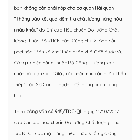
bạn
không cần phải nộp cho cơ quan Hải quan
“Thông báo kết quả kiểm tra chất lượng hàng hóa
nhập khẩu”
do Chi cục Tiêu chuẩn Đo lường Chất
lượng thuộc Bộ KHCN cấp. Cũng như không cần
phải nộp “Bản kê khai thép nhập khẩu” đã được Vụ
Công nghiệp nặng thuộc Bộ Công Thương xác
nhận. Và bản sao “Giấy xác nhận nhu cầu nhập khẩu
thép” của Sở Công Thương để thông quan hàng
hóa.
Theo
công văn số 945/TĐC-QL
ngày 11/10/2017
của Chi cục Tiêu chuẩn Đo lường Chất lượng. Thủ
tục KTCL các mặt hàng thép nhập khẩu giờ đây