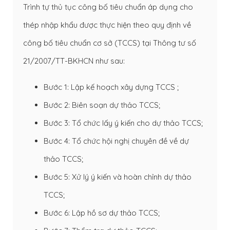
Trình tự thủ tục công bố tiêu chuẩn áp dụng cho
thép nhập khẩu được thực hiện theo quy định về
công bố tiêu chuẩn cơ sở (TCCS) tại Thông tư số
21/2007/TT-BKHCN như sau:
Bước 1: Lập kế hoạch xây dựng TCCS ;
Bước 2: Biên soạn dự thảo TCCS;
Bước 3: Tổ chức lấy ý kiến cho dự thảo TCCS;
Bước 4: Tổ chức hội nghị chuyên đề về dự
thảo TCCS;
Bước 5: Xử lý ý kiến và hoàn chỉnh dự thảo
TCCS;
Bước 6: Lập hồ sơ dự thảo TCCS;