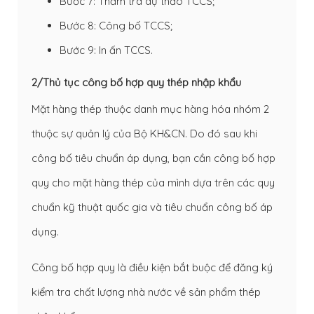
Bước 7: Thẩm tra dự thảo TCCS;
Bước 8: Công bố TCCS;
Bước 9: In ấn TCCS.
2/Thủ tục công bố hợp quy thép nhập khẩu
Mặt hàng thép thuộc danh mục hàng hóa nhóm 2
thuộc sự quản lý của Bộ KH&CN. Do đó sau khi
công bố tiêu chuẩn áp dụng, bạn cần công bố hợp
quy cho mặt hàng thép của mình dựa trên các quy
chuẩn kỹ thuật quốc gia và tiêu chuẩn công bố áp
dụng.
Công bố hợp quy là điều kiện bắt buộc để đăng ký
kiểm tra chất lượng nhà nước về sản phẩm thép