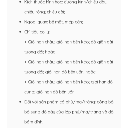
Kích thước hình học: đường kính/chiều dày,
chiều rộng; chiều dài;
Ngoại quan: bề mặt, mép cán;
Chỉ tiêu cơ lý:
+ Giới hạn chảy; giới hạn bền kéo; độ giãn dài
tương đối; hoặc
+ Giới hạn chảy; giới hạn bền kéo; độ giãn dài
tương đối; giới hạn độ bền uốn; hoặc
+ Giới hạn chảy; giới hạn bền kéo; giới hạn độ
cứng; giới hạn độ bền uốn.
Đối với sản phẩm có phủ/mạ/tráng: công bố
bổ sung độ dày của lớp phủ/mạ/tráng và độ
bám dính.