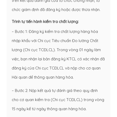
trên kết quả đánh giá của tổ chức chứng nhận, tổ
chức giám định đã đăng ký hoặc được thừa nhận.
Trình tự tiến hành kiểm tra chất lượng:
– Bước 1: Đăng ký kiểm tra chất lượng hàng hóa
nhập khẩu với Chi cục Tiêu chuẩn Đo lường Chất
lượng (Chi cục TCĐLCL). Trong vòng 01 ngày làm
việc, bạn nhận lại bản đăng ký KTCL có xác nhận đã
đăng ký của Chi cục TCĐLCL và nộp cho cơ quan
Hải quan để thông quan hàng hóa.
– Bước 2: Nộp kết quả tự đánh giá theo quy định
cho cơ quan kiểm tra (Chi cục TCĐLCL) trong vòng
15 ngày kể từ ngày thông quan hàng hóa.