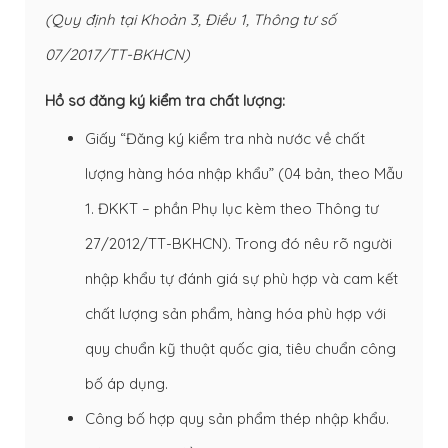
(Quy định tại Khoản 3, Điều 1, Thông tư số
07/2017/TT-BKHCN)
Hồ sơ đăng ký kiểm tra chất lượng:
Giấy “Đăng ký kiểm tra nhà nước về chất
lượng hàng hóa nhập khẩu” (04 bản, theo Mẫu
1. ĐKKT – phần Phụ lục kèm theo Thông tư
27/2012/TT-BKHCN). Trong đó nêu rõ người
nhập khẩu tự đánh giá sự phù hợp và cam kết
chất lượng sản phẩm, hàng hóa phù hợp với
quy chuẩn kỹ thuật quốc gia, tiêu chuẩn công
bố áp dụng.
Công bố hợp quy sản phẩm thép nhập khẩu.