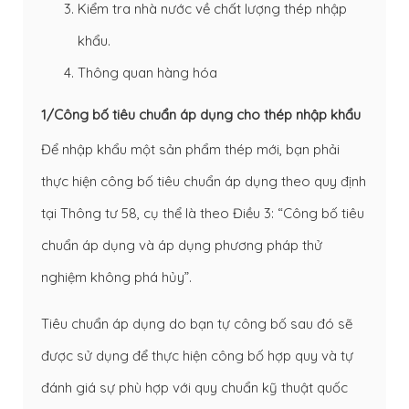
Kiểm tra nhà nước về chất lượng thép nhập
khẩu.
Thông quan hàng hóa
1/Công bố tiêu chuẩn áp dụng cho thép nhập khẩu
Để nhập khẩu một sản phẩm thép mới, bạn phải
thực hiện công bố tiêu chuẩn áp dụng theo quy định
tại Thông tư 58, cụ thể là theo Điều 3: “Công bố tiêu
chuẩn áp dụng và áp dụng phương pháp thử
nghiệm không phá hủy”.
Tiêu chuẩn áp dụng do bạn tự công bố sau đó sẽ
được sử dụng để thực hiện công bố hợp quy và tự
đánh giá sự phù hợp với quy chuẩn kỹ thuật quốc