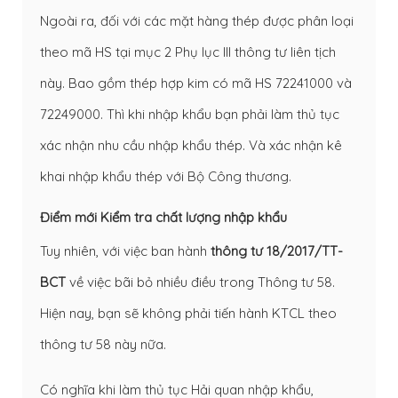
Ngoài ra, đối với các mặt hàng thép được phân loại
theo mã HS tại mục 2 Phụ lục III thông tư liên tịch
này. Bao gồm thép hợp kim có mã HS 72241000 và
72249000. Thì khi nhập khẩu bạn phải làm thủ tục
xác nhận nhu cầu nhập khẩu thép. Và xác nhận kê
khai nhập khẩu thép với Bộ Công thương.
Điểm mới Kiểm tra chất lượng nhập khẩu
Tuy nhiên, với việc ban hành
thông tư 18/2017/TT-
BCT
về việc bãi bỏ nhiều điều trong Thông tư 58.
Hiện nay, bạn sẽ không phải tiến hành KTCL theo
thông tư 58 này nữa.
Có nghĩa khi làm thủ tục Hải quan nhập khẩu,