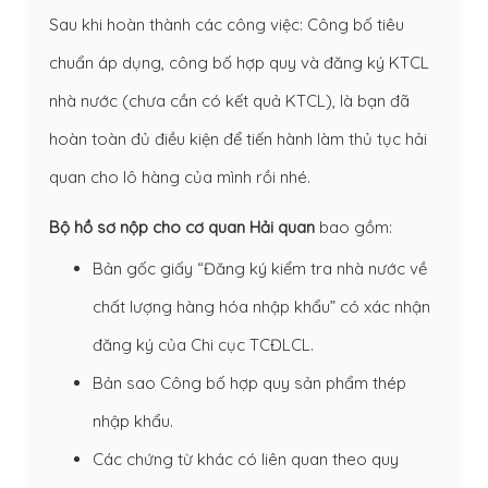
Sau khi hoàn thành các công việc: Công bố tiêu
chuẩn áp dụng, công bố hợp quy và đăng ký KTCL
nhà nước (chưa cần có kết quả KTCL), là bạn đã
hoàn toàn đủ điều kiện để tiến hành làm
thủ tục hải
quan
cho lô hàng của mình rồi nhé.
Bộ hồ sơ nộp cho cơ quan Hải quan
bao gồm:
Bản gốc giấy “Đăng ký kiểm tra nhà nước về
chất lượng hàng hóa nhập khẩu” có xác nhận
đăng ký của Chi cục TCĐLCL.
Bản sao Công bố hợp quy sản phẩm thép
nhập khẩu.
Các chứng từ khác có liên quan theo quy