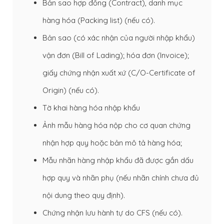
Bản sao hợp đồng (Contract), danh mục
hàng hóa (Packing list) (nếu có).
Bản sao (có xác nhận của người nhập khẩu)
vận đơn (Bill of Lading); hóa đơn (Invoice);
giấy chứng nhận xuất xứ (C/O-Certificate of
Origin) (nếu có).
Tờ khai hàng hóa nhập khẩu
Ảnh mẫu hàng hóa nộp cho cơ quan chứng
nhận hợp quy hoặc bản mô tả hàng hóa;
Mẫu nhãn hàng nhập khẩu đã được gắn dấu
hợp quy và nhãn phụ (nếu nhãn chính chưa đủ
nội dung theo quy định).
Chứng nhận lưu hành tự do CFS (nếu có).