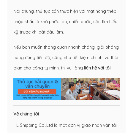
Nói chung, thủ tục cần thực hiện với mặt hàng thép
nhập khẩu là khá phức tạp, nhiều bước, cần tìm hiểu
kỹ trước khi bắt đầu làm.
Nếu bạn muốn thông quan nhanh chóng, giải phóng
hàng đúng tiến độ, cũng như tiết kiệm chi phí và thời
gian cho công ty mình, thì vui lòng
liên hệ với tôi
.
Về chúng tôi
HL Shipping Co.,Ltd là một đơn vị giao nhận vận tải