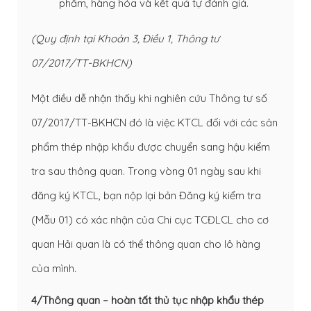
phẩm, hàng hóa và kết quả tự đánh giá.
(Quy định tại Khoản 3, Điều 1, Thông tư
07/2017/TT-BKHCN)
Một điều dễ nhận thấy khi nghiên cứu Thông tư số
07/2017/TT-BKHCN đó là việc KTCL đối với các sản
phẩm thép nhập khẩu được chuyển sang hậu kiểm
tra sau thông quan. Trong vòng 01 ngày sau khi
đăng ký KTCL, bạn nộp lại bản Đăng ký kiểm tra
(Mẫu 01) có xác nhận của Chi cục TCĐLCL cho cơ
quan Hải quan là có thể thông quan cho lô hàng
của mình.
4/Thông quan – hoàn tất thủ tục nhập khẩu thép