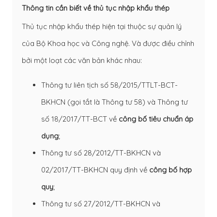
Thông tin cần biết về thủ tục nhập khẩu thép
Thủ tục nhập khẩu thép hiện tại thuộc sự quản lý
của Bộ Khoa học và Công nghệ. Và được điều chỉnh
bởi một loạt các văn bản khác nhau:
Thông tư liên tịch số
58/2015/TTLT-BCT-
BKHCN
(gọi tắt là Thông tư 58) và Thông tư
số 18/2017/TT-BCT về
công bố tiêu chuẩn áp
dụng
;
Thông tư số 28/2012/TT-BKHCN và
02/2017/TT-BKHCN quy định về
công bố hợp
quy
;
Thông tư số 27/2012/TT-BKHCN và