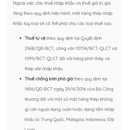
Ngoài việc chịu thuế nhập khẩu và thuế giá trị gia
tăng theo quy định hiện hành, mặt hàng thép nhập
khẩu tùy loại sẽ có thể phải chịu các loại thuế sau:
Thuế tự vệ
theo quy định tại Quyết định
2968/QĐ-BCT, công văn 10704/BCT-QLCT và
1099/BCT-QLCT đối với hàng phôi thép và
thép dài nhập khẩu.
Thuế chống bán phá giá
theo quy định tại
1656/QĐ-BCT ngày 29/4/2016 của Bộ Công
thương đối với một số mặt hàng thép không
gỉ cán nguội dạng cuộn hoặc dạng tấm nhập
khẩu từ Trung Quốc, Malaysia, Indonesia, Đài
Loan.