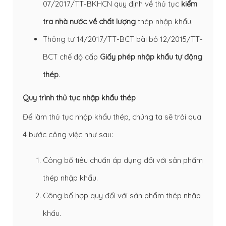
07/2017/TT-BKHCN quy định về thủ tục
kiểm
tra nhà nước về chất lượng
thép nhập khẩu.
Thông tư 14/2017/TT-BCT bãi bỏ 12/2015/TT-
BCT chế độ cấp
Giấy phép nhập khẩu tự động
thép
.
Quy trình thủ tục nhập khẩu thép
Để làm thủ tục nhập khẩu thép, chúng ta sẽ trải qua
4 bước công việc như sau:
Công bố tiêu chuẩn áp dụng đối với sản phẩm
thép nhập khẩu.
Công bố hợp quy đối với sản phẩm thép nhập
khẩu.