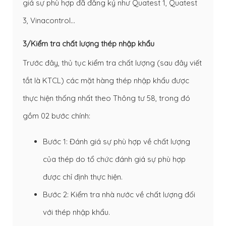
giá sự phù hợp đã đăng ký như Quatest 1, Quatest
3, Vinacontrol…
3/Kiểm tra chất lượng thép nhập khẩu
Trước đây, thủ tục kiểm tra chất lượng (sau đây viết
tắt là KTCL) các mặt hàng thép nhập khẩu được
thực hiện thống nhất theo Thông tư 58, trong đó
gồm 02 bước chính:
Bước 1: Đánh giá sự phù hợp về chất lượng
của thép do tổ chức đánh giá sự phù hợp
được chỉ định thực hiện.
Bước 2: Kiểm tra nhà nước về chất lượng đối
với thép nhập khẩu.