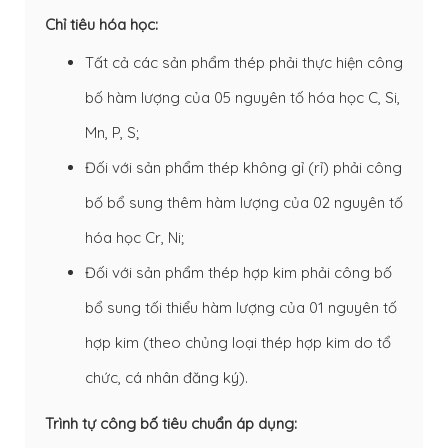
Chỉ tiêu hóa học:
Tất cả các sản phẩm thép phải thực hiện công
bố hàm lượng của 05 nguyên tố hóa học C, Si,
Mn, P, S;
Đối với sản phẩm thép không gỉ (rỉ) phải công
bố bổ sung thêm hàm lượng của 02 nguyên tố
hóa học Cr, Ni;
Đối với sản phẩm thép hợp kim phải công bố
bổ sung tối thiểu hàm lượng của 01 nguyên tố
hợp kim (theo chủng loại thép hợp kim do tổ
chức, cá nhân đăng ký).
Trình tự công bố tiêu chuẩn áp dụng: