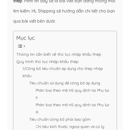
thép
. Mình tin đây sẽ là bài viết bạn đang mong mỏi
tìm kiếm. HL Shipping sẽ hướng dẫn chi tiết cho bạn
qua bài viết bên dưới:
Mục lục
Thông tin cần biết về thủ tục nhập khẩu thép
Quy trình thủ tục nhập khẩu thép
1/Công bố tiêu chuẩn áp dụng cho thép nhập
khẩu
Tiêu chuẩn sử dụng để công bố áp dụng:
Phân loại theo mã HS quy định tại Phụ lục
II
Phân loại theo mã HS quy định tại Phụ lục
III
Tiêu chuẩn công bố phải bao gồm
Chỉ tiêu kích thước, ngoại quan và cơ lý: