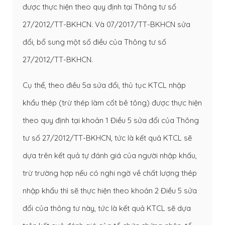
được thực hiện theo quy định tại Thông tư số
27/2012/TT-BKHCN. Và 07/2017/TT-BKHCN sửa
đổi, bổ sung một số điều của Thông tư số
27/2012/TT-BKHCN.
Cụ thể, theo điều 5a sửa đổi, thủ tục KTCL nhập
khẩu thép (trừ thép làm cốt bê tông) được thực hiện
theo quy định tại khoản 1 Điều 5 sửa đổi của Thông
tư số 27/2012/TT-BKHCN, tức là kết quả KTCL sẽ
dựa trên kết quả tự đánh giá của người nhập khấu,
trừ trường hợp nếu có nghi ngờ về chất lượng thép
nhập khẩu thì sẽ thực hiện theo khoản 2 Điều 5 sửa
đổi của thông tư này, tức là kết quả KTCL sẽ dựa