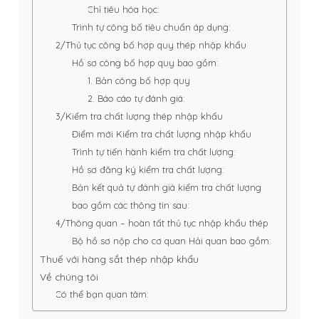
Chỉ tiêu hóa học:
Trình tự công bố tiêu chuẩn áp dụng:
2/Thủ tục công bố hợp quy thép nhập khẩu
Hồ sơ công bố hợp quy bao gồm:
1. Bản công bố hợp quy
2. Báo cáo tự đánh giá:
3/Kiểm tra chất lượng thép nhập khẩu
Điểm mới Kiểm tra chất lượng nhập khẩu
Trình tự tiến hành kiểm tra chất lượng:
Hồ sơ đăng ký kiểm tra chất lượng:
Bản kết quả tự đánh giá kiểm tra chất lượng
bao gồm các thông tin sau:
4/Thông quan – hoàn tất thủ tục nhập khẩu thép
Bộ hồ sơ nộp cho cơ quan Hải quan bao gồm:
Thuế với hàng sắt thép nhập khẩu
Về chúng tôi
Có thể bạn quan tâm: