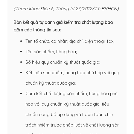
(Tham khảo Điều 6, Thông tư 27/2012/TT-BKHCN)
Bản kết quả tự đánh giá kiểm tra chất lượng bao
gồm các thông tin sau:
Tên tổ chức, cá nhân; địa chỉ; điện thoại, fax;
Tên sản phẩm, hàng hóa;
Số hiệu quy chuẩn kỹ thuật quốc gia;
Kết luận sản phẩm, hàng hóa phù hợp với quy
chuẩn kỹ thuật quốc gia;
Cam kết chất lượng sản phẩm, hàng hóa phù
hợp với quy chuẩn kỹ thuật quốc gia, tiêu
chuẩn công bố áp dụng và hoàn toàn chịu
trách nhiệm trước pháp luật về chất lượng sản