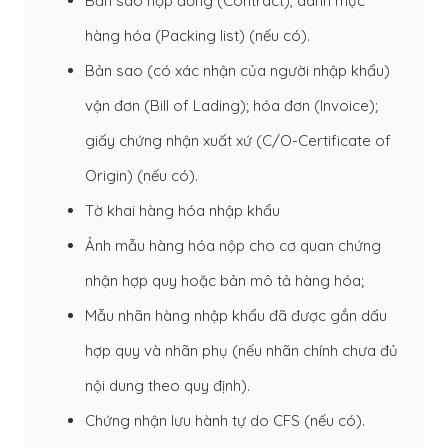
Bản sao hợp đồng (Contract), danh mục
hàng hóa (Packing list) (nếu có).
Bản sao (có xác nhận của người nhập khẩu)
vận đơn (Bill of Lading); hóa đơn (Invoice);
giấy chứng nhận xuất xứ (C/O-Certificate of
Origin) (nếu có).
Tờ khai hàng hóa nhập khẩu
Ảnh mẫu hàng hóa nộp cho cơ quan chứng
nhận hợp quy hoặc bản mô tả hàng hóa;
Mẫu nhãn hàng nhập khẩu đã được gắn dấu
hợp quy và nhãn phụ (nếu nhãn chính chưa đủ
nội dung theo quy định).
Chứng nhận lưu hành tự do CFS (nếu có).