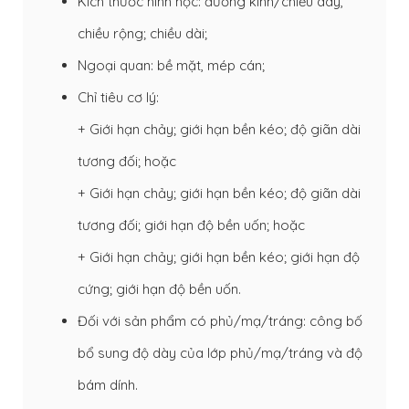
Kích thước hình học: đường kính/chiều dày,
chiều rộng; chiều dài;
Ngoại quan: bề mặt, mép cán;
Chỉ tiêu cơ lý:
+ Giới hạn chảy; giới hạn bền kéo; độ giãn dài
tương đối; hoặc
+ Giới hạn chảy; giới hạn bền kéo; độ giãn dài
tương đối; giới hạn độ bền uốn; hoặc
+ Giới hạn chảy; giới hạn bền kéo; giới hạn độ
cứng; giới hạn độ bền uốn.
Đối với sản phẩm có phủ/mạ/tráng: công bố
bổ sung độ dày của lớp phủ/mạ/tráng và độ
bám dính.