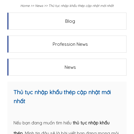
Home
>>
News
>>
Thủ tục nhập khẩu thép cập nhật mới nhất
Blog
Profession News
News
Thủ tục nhập khẩu thép cập nhật mới
nhất
Nếu bạn đang muốn tìm hiểu
thủ tục nhập khẩu
thép
. Mình tin đây sẽ là bài viết bạn đang mong mỏi