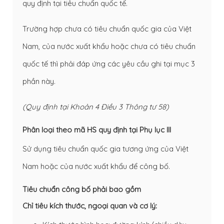
quy định tại tiêu chuẩn quốc tế.
Trường hợp chưa có tiêu chuẩn quốc gia của Việt
Nam, của nước xuất khẩu hoặc chưa có tiêu chuẩn
quốc tế thì phải đáp ứng các yêu cầu ghi tại mục 3
phần này.
(Quy định tại Khoản 4 Điều 3 Thông tư 58)
Phân loại theo mã HS quy định tại Phụ lục III
Sử dụng tiêu chuẩn quốc gia tương ứng của Việt
Nam hoặc của nước xuất khẩu để công bố.
Tiêu chuẩn công bố phải bao gồm
Chỉ tiêu kích thước, ngoại quan và cơ lý: