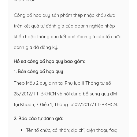
Công bố hợp quy sản phẩm thép nhập khẩu dựa
trên kết quả tự đánh giá của doanh nghiệp nhập
khẩu hoặc thông qua kết quả đánh giá của tổ chức
đánh giá đã đăng ký.
Hồ sơ công bố hợp quy bao gồm:
1. Bản công bố hợp quy
Theo Mẫu 2 quy định tại Phụ lục III Thông tư số
28/2012/TT-BKHCN và nội dung bổ sung quy định
tại Khoản, 7 Điều 1, Thông tư 02/2017/TT-BKHCN.
2. Báo cáo tự đánh giá:
Tên tổ chức, cá nhân; địa chỉ; điện thoại, fax;