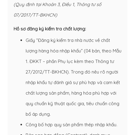
(Quy định tại Khoản 3, Điều 1, Thông tư số
07/2017/TT-BKHCN)
Hồ sơ đăng ký kiểm tra chất lượng:
Giấy “Đăng ký kiểm tra nhà nước về chất
lượng hàng hóa nhập khẩu” (04 bản, theo Mẫu
1. ĐKKT – phần Phụ lục kèm theo Thông tư
27/2012/TT-BKHCN). Trong đó nêu rõ người
nhập khẩu tự đánh giá sự phù hợp và cam kết
chất lượng sản phẩm, hàng hóa phù hợp với
quy chuẩn kỹ thuật quốc gia, tiêu chuẩn công
bố áp dụng.
Công bố hợp quy sản phẩm thép nhập khẩu.