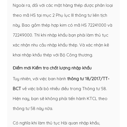
Ngoài ra, đối với các mặt hàng thép được phân loại
theo mã HS tại mục 2 Phụ lục III thông tư liên tịch
này. Bao gồm thép hợp kim có mã HS 72241000 và
72249000. Thì khi nhập khẩu bạn phải làm thủ tục
xác nhận nhu cầu nhập khẩu thép. Và xác nhận kê
khai nhập khẩu thép với Bộ Công thương.
Điểm mới Kiểm tra chất lượng nhập khẩu
Tuy nhiên, với việc ban hành
thông tư 18/2017/TT-
BCT
về việc bãi bỏ nhiều điều trong Thông tư 58.
Hiện nay, bạn sẽ không phải tiến hành KTCL theo
thông tư 58 này nữa.
Có nghĩa khi làm thủ tục Hải quan nhập khẩu,