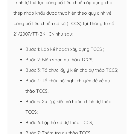
Trình tự thủ tục công bố tiêu chuẩn áp dụng cho
thép nhập khẩu được thực hiện theo quy định về
công bố tiêu chuẩn cơ sở (TCCS) tại Thông tư số
21/2007/TT-BKHCN như sau:
Bước 1: Lập kế hoạch xây dựng TCCS ;
Bước 2: Biên soạn dự thảo TCCS;
Bước 3: Tổ chức lấy ý kiến cho dự thảo TCCS;
Bước 4: Tổ chức hội nghị chuyên đề về dự
thảo TCCS;
Bước 5: Xử lý ý kiến và hoàn chỉnh dự thảo
TCCS;
Bước 6: Lập hồ sơ dự thảo TCCS;
Bước 7: Thẩm tra dự thảo TCCS;