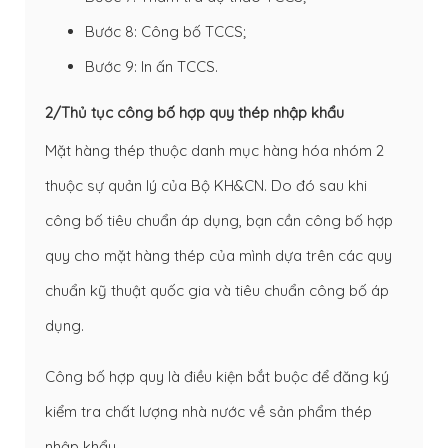
Bước 8: Công bố TCCS;
Bước 9: In ấn TCCS.
2/Thủ tục công bố hợp quy thép nhập khẩu
Mặt hàng thép thuộc danh mục hàng hóa nhóm 2
thuộc sự quản lý của Bộ KH&CN. Do đó sau khi
công bố tiêu chuẩn áp dụng, bạn cần công bố hợp
quy cho mặt hàng thép của mình dựa trên các quy
chuẩn kỹ thuật quốc gia và tiêu chuẩn công bố áp
dụng.
Công bố hợp quy là điều kiện bắt buộc để đăng ký
kiểm tra chất lượng nhà nước về sản phẩm thép
nhập khẩu.