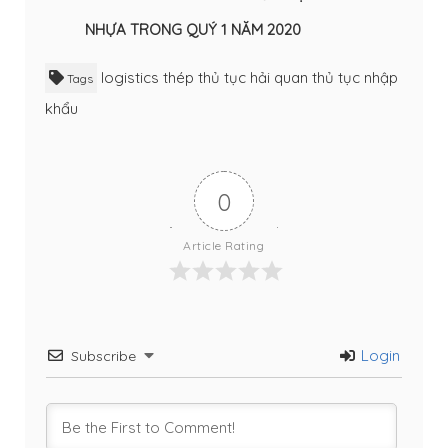
NHỰA TRONG QUÝ 1 NĂM 2020
logistics
thép
thủ tục hải quan
thủ tục nhập
Tags
khẩu
0
Article Rating
Login
Subscribe