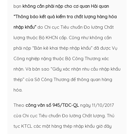
bạn
không cần phải nộp cho cơ quan Hải quan
“Thông báo kết quả kiểm tra chất lượng hàng hóa
nhập khẩu”
do Chi cục Tiêu chuẩn Đo lường Chất
lượng thuộc Bộ KHCN cấp. Cũng như không cần
phải nộp “Bản kê khai thép nhập khẩu” đã được Vụ
Công nghiệp nặng thuộc Bộ Công Thương xác
nhận. Và bản sao “Giấy xác nhận nhu cầu nhập khẩu
thép” của Sở Công Thương để thông quan hàng
hóa.
Theo
công văn số 945/TĐC-QL
ngày 11/10/2017
của Chi cục Tiêu chuẩn Đo lường Chất lượng. Thủ
tục KTCL các mặt hàng thép nhập khẩu giờ đây