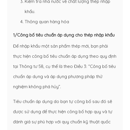
Kiểm tra nhà nước về chất lượng thép nhập
khẩu.
Thông quan hàng hóa
1/Công bố tiêu chuẩn áp dụng cho thép nhập khẩu
Để nhập khẩu một sản phẩm thép mới, bạn phải
thực hiện công bố tiêu chuẩn áp dụng theo quy định
tại Thông tư 58, cụ thể là theo Điều 3: “Công bố tiêu
chuẩn áp dụng và áp dụng phương pháp thử
nghiệm không phá hủy”.
Tiêu chuẩn áp dụng do bạn tự công bố sau đó sẽ
được sử dụng để thực hiện công bố hợp quy và tự
đánh giá sự phù hợp với quy chuẩn kỹ thuật quốc