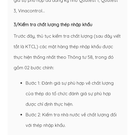
giá sự phù hợp đã đăng ký như Quatest 1, Quatest
3, Vinacontrol…
3/Kiểm tra chất lượng thép nhập khẩu
Trước đây, thủ tục kiểm tra chất lượng (sau đây viết
tắt là KTCL) các mặt hàng thép nhập khẩu được
thực hiện thống nhất theo Thông tư 58, trong đó
gồm 02 bước chính:
Bước 1: Đánh giá sự phù hợp về chất lượng
của thép do tổ chức đánh giá sự phù hợp
được chỉ định thực hiện.
Bước 2: Kiểm tra nhà nước về chất lượng đối
với thép nhập khẩu.