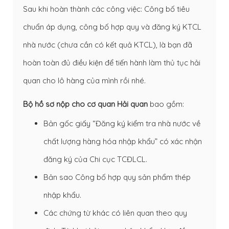
Sau khi hoàn thành các công việc: Công bố tiêu
chuẩn áp dụng, công bố hợp quy và đăng ký KTCL
nhà nước (chưa cần có kết quả KTCL), là bạn đã
hoàn toàn đủ điều kiện để tiến hành làm
thủ tục hải
quan
cho lô hàng của mình rồi nhé.
Bộ hồ sơ nộp cho cơ quan Hải quan
bao gồm:
Bản gốc giấy “Đăng ký kiểm tra nhà nước về
chất lượng hàng hóa nhập khẩu” có xác nhận
đăng ký của Chi cục TCĐLCL.
Bản sao Công bố hợp quy sản phẩm thép
nhập khẩu.
Các chứng từ khác có liên quan theo quy