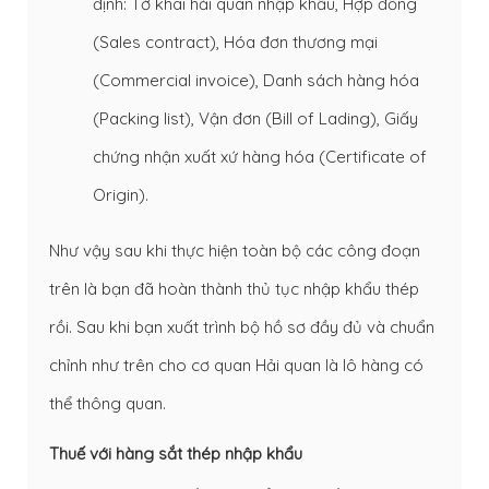
định: Tờ khai hải quan nhập khẩu, Hợp đồng
(Sales contract), Hóa đơn thương mại
(Commercial invoice), Danh sách hàng hóa
(Packing list), Vận đơn (Bill of Lading), Giấy
chứng nhận xuất xứ hàng hóa (Certificate of
Origin).
Như vậy sau khi thực hiện toàn bộ các công đoạn
trên là bạn đã hoàn thành thủ tục nhập khẩu thép
rồi. Sau khi bạn xuất trình bộ hồ sơ đầy đủ và chuẩn
chỉnh như trên cho cơ quan Hải quan là lô hàng có
thể thông quan.
Thuế với hàng sắt thép nhập khẩu