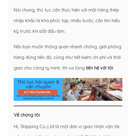
Nói chung, thủ tục cần thực hiện với mặt hàng thép
nhập khẩu là khá phức tạp, nhiều bước, cần tìm hiểu
kỹ trước khi bắt đầu làm.
Nếu bạn muốn thông quan nhanh chóng, giải phóng
hàng đúng tiến độ, cũng như tiết kiệm chi phí và thời
gian cho công ty mình, thì vui lòng
liên hệ với tôi
.
Về chúng tôi
HL Shipping Co.,Ltd là một đơn vị giao nhận vận tải