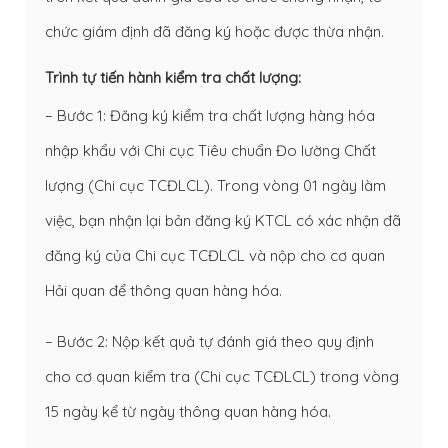
chức giám định đã đăng ký hoặc được thừa nhận.
Trình tự tiến hành kiểm tra chất lượng:
– Bước 1: Đăng ký kiểm tra chất lượng hàng hóa
nhập khẩu với Chi cục Tiêu chuẩn Đo lường Chất
lượng (Chi cục TCĐLCL). Trong vòng 01 ngày làm
việc, bạn nhận lại bản đăng ký KTCL có xác nhận đã
đăng ký của Chi cục TCĐLCL và nộp cho cơ quan
Hải quan để thông quan hàng hóa.
– Bước 2: Nộp kết quả tự đánh giá theo quy định
cho cơ quan kiểm tra (Chi cục TCĐLCL) trong vòng
15 ngày kể từ ngày thông quan hàng hóa.