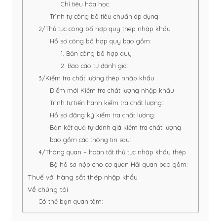
Chỉ tiêu hóa học:
Trình tự công bố tiêu chuẩn áp dụng:
2/Thủ tục công bố hợp quy thép nhập khẩu
Hồ sơ công bố hợp quy bao gồm:
1. Bản công bố hợp quy
2. Báo cáo tự đánh giá:
3/Kiểm tra chất lượng thép nhập khẩu
Điểm mới Kiểm tra chất lượng nhập khẩu
Trình tự tiến hành kiểm tra chất lượng:
Hồ sơ đăng ký kiểm tra chất lượng:
Bản kết quả tự đánh giá kiểm tra chất lượng
bao gồm các thông tin sau:
4/Thông quan – hoàn tất thủ tục nhập khẩu thép
Bộ hồ sơ nộp cho cơ quan Hải quan bao gồm:
Thuế với hàng sắt thép nhập khẩu
Về chúng tôi
Có thể bạn quan tâm: