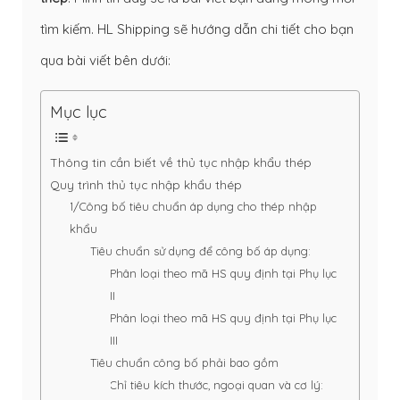
tìm kiếm. HL Shipping sẽ hướng dẫn chi tiết cho bạn
qua bài viết bên dưới:
Mục lục
Thông tin cần biết về thủ tục nhập khẩu thép
Quy trình thủ tục nhập khẩu thép
1/Công bố tiêu chuẩn áp dụng cho thép nhập
khẩu
Tiêu chuẩn sử dụng để công bố áp dụng:
Phân loại theo mã HS quy định tại Phụ lục
II
Phân loại theo mã HS quy định tại Phụ lục
III
Tiêu chuẩn công bố phải bao gồm
Chỉ tiêu kích thước, ngoại quan và cơ lý: