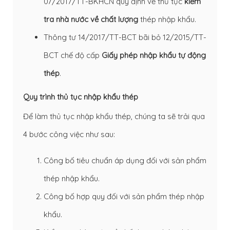
07/2017/TT-BKHCN quy định về thủ tục
kiểm
tra nhà nước về chất lượng
thép nhập khẩu.
Thông tư 14/2017/TT-BCT bãi bỏ 12/2015/TT-
BCT chế độ cấp
Giấy phép nhập khẩu tự động
thép
.
Quy trình thủ tục nhập khẩu thép
Để làm thủ tục nhập khẩu thép, chúng ta sẽ trải qua
4 bước công việc như sau:
Công bố tiêu chuẩn áp dụng đối với sản phẩm
thép nhập khẩu.
Công bố hợp quy đối với sản phẩm thép nhập
khẩu.