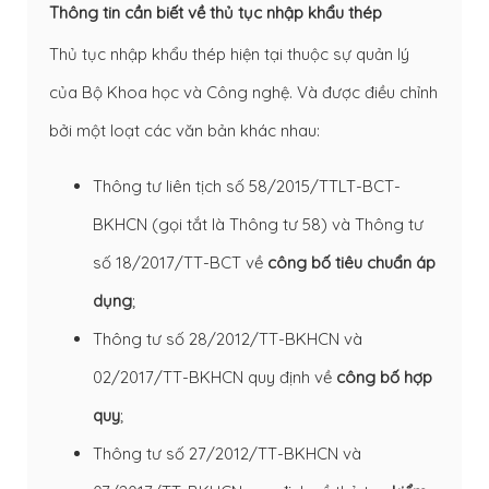
Thông tin cần biết về thủ tục nhập khẩu thép
Thủ tục nhập khẩu thép hiện tại thuộc sự quản lý
của Bộ Khoa học và Công nghệ. Và được điều chỉnh
bởi một loạt các văn bản khác nhau:
Thông tư liên tịch số
58/2015/TTLT-BCT-
BKHCN
(gọi tắt là Thông tư 58) và Thông tư
số 18/2017/TT-BCT về
công bố tiêu chuẩn áp
dụng
;
Thông tư số 28/2012/TT-BKHCN và
02/2017/TT-BKHCN quy định về
công bố hợp
quy
;
Thông tư số 27/2012/TT-BKHCN và