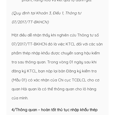
(Quy định tại Khoản 3, Điều 1, Thông tư
07/2017/TT-BKHCN)
Một điều dễ nhận thấy khi nghiên cứu Thông tư số
07/2017/TT-BKHCN đó là việc KTCL đối với các sản
phẩm thép nhập khẩu được chuyển sang hậu kiểm
tra sau thông quan. Trong vòng 01 ngày sau khi
đăng ký KTCL, bạn nộp lại bản Đăng ký kiểm tra
(Mẫu 01) có xác nhận của Chi cục TCĐLCL cho cơ
quan Hải quan là có thể thông quan cho lô hàng
của mình.
4/Thông quan – hoàn tất thủ tục nhập khẩu thép