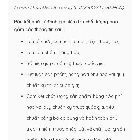
(Tham khảo Điều 6, Thông tư 27/2012/TT-BKHCN)
Bản kết quả tự đánh giá kiểm tra chất lượng bao
gồm các thông tin sau:
Tên tổ chức, cá nhân; địa chỉ; điện thoại, fax;
Tên sản phẩm, hàng hóa;
Số hiệu quy chuẩn kỹ thuật quốc gia;
Kết luận sản phẩm, hàng hóa phù hợp với quy
chuẩn kỹ thuật quốc gia;
Cam kết chất lượng sản phẩm, hàng hóa phù
hợp với quy chuẩn kỹ thuật quốc gia, tiêu
chuẩn công bố áp dụng và hoàn toàn chịu
trách nhiệm trước pháp luật về chất lượng sản
phẩm, hàng hóa và kết quả tự đánh giá.