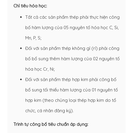
Chỉ tiêu hóa học:
Tất cả các sản phẩm thép phải thực hiện công
bố hàm lượng của 05 nguyên tố hóa học C, Si,
Mn, P, S;
Đối với sản phẩm thép không gỉ (rỉ) phải công
bố bổ sung thêm hàm lượng của 02 nguyên tố
hóa học Cr, Ni;
Đối với sản phẩm thép hợp kim phải công bố
bổ sung tối thiểu hàm lượng của 01 nguyên tố
hợp kim (theo chủng loại thép hợp kim do tổ
chức, cá nhân đăng ký).
Trình tự công bố tiêu chuẩn áp dụng: