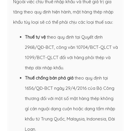
Ngoài việc chịu thuế nhập khẩu và thuế giá trị gia
tăng theo quy định hiện hành, mặt hàng thép nhập
khẩu tùy loại sẽ có thể phải chịu các loại thuế sau:
Thuế tự vệ
theo quy định tại Quyết định
2968/QĐ-BCT, công văn 10704/BCT-QLCT và
1099/BCT-QLCT đối với hàng phôi thép và
thép dài nhập khẩu.
Thuế chống bán phá giá
theo quy định tại
1656/QĐ-BCT ngày 29/4/2016 của Bộ Công
thương đối với một số mặt hàng thép không
gỉ cán nguội dạng cuộn hoặc dạng tấm nhập
khẩu từ Trung Quốc, Malaysia, Indonesia, Đài
Loan.