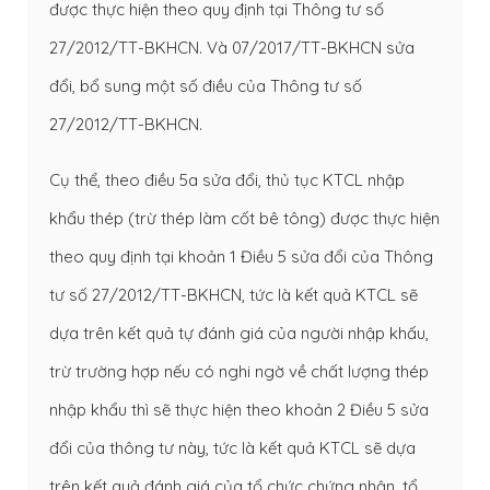
được thực hiện theo quy định tại Thông tư số
27/2012/TT-BKHCN. Và 07/2017/TT-BKHCN sửa
đổi, bổ sung một số điều của Thông tư số
27/2012/TT-BKHCN.
Cụ thể, theo điều 5a sửa đổi, thủ tục KTCL nhập
khẩu thép (trừ thép làm cốt bê tông) được thực hiện
theo quy định tại khoản 1 Điều 5 sửa đổi của Thông
tư số 27/2012/TT-BKHCN, tức là kết quả KTCL sẽ
dựa trên kết quả tự đánh giá của người nhập khấu,
trừ trường hợp nếu có nghi ngờ về chất lượng thép
nhập khẩu thì sẽ thực hiện theo khoản 2 Điều 5 sửa
đổi của thông tư này, tức là kết quả KTCL sẽ dựa
trên kết quả đánh giá của tổ chức chứng nhận, tổ